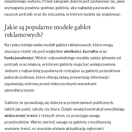
świadomego wyboru. Przed zakupem dobrze jest zastanowić się, jakie
wymagania powinna spełniać gablota, aby najlepiej pasowała do
naszych potrzeb oraz do otoczenia, w którym będzie się znajdować.
Jakie są popularne modele gablot
reklamowych?
Na rynku istnieje wiele modeli gablot reklamowych, które mogą
znacząco różnić się pod względem
wielkości
,
kształtu
oraz
funkcjonalności
. Wybór odpowiedniego modelu zależy głównie od
potrzeb oraz miejsca, w którym gabloty mają być umiejscowione.
Jednym z najbardziej popularnych rodzajów są gabloty przeszklone
jednoskrzydłowe, które oferują łatwą prezentację informacji i
zapewniają ochronę przed niekorzystnymi warunkami
atmosferycznymi.
Gabloty te sprawdzają się dobrze w przestrzeniach publicznych,
takich jak parki, szkoły czy biura. Dzięki swojej konstrukcji umożliwiają
widoczność treści
z różnych stron, co przyciąga uwagę
przechodniów. Warto zwrócić uwagę na gabloty z możliwością
wymiany treści, co znacznie ułatwia aktualizację ogłoszeń i