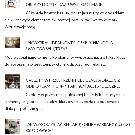
OBRAZY DO PRZEKAZU WARTOŚCI MARKI
W świecie branży beauty, obraz jest nie tylko dodatkiem,
ale kluczowym elementem skutecznej komunikacji wartości marki.
Wizualizacje mają …
JAK WYBRAĆ IDEALNE MEBLE SYPIALNIANE DLA
SWOJEGO WNĘTRZA?
Meble sypialniane to nie tylko elementy wyposażenia, ale także klucz
do stworzenia przestrzeni, w której odpoczynek i relaks …
GABLOTY W PRZESTRZENI PUBLICZNEJ A DIALOG Z
ODBIORCAMI: FORMY PARTYCYPACJI SPOŁECZNEJ
Gabloty w przestrzeni publicznej to nie tylko estetyczne
elementy krajobrazu, ale także kluczowe narzędzia do budowania
dialogu społecznego. …
JAK WYKORZYSTAĆ REKLAMĘ ONLINE W BRANŻY USŁUG
KSIĘGOWYCH?