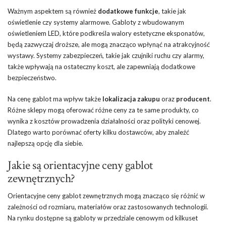
Ważnym aspektem są również
dodatkowe funkcje
, takie jak
oświetlenie czy systemy alarmowe. Gabloty z wbudowanym
oświetleniem LED, które podkreśla walory estetyczne eksponatów,
będą zazwyczaj droższe, ale mogą znacząco wpłynąć na atrakcyjność
wystawy. Systemy zabezpieczeń, takie jak czujniki ruchu czy alarmy,
także wpływają na ostateczny koszt, ale zapewniają dodatkowe
bezpieczeństwo.
Na cenę gablot ma wpływ także
lokalizacja zakupu
oraz
producent
.
Różne sklepy mogą oferować różne ceny za te same produkty, co
wynika z kosztów prowadzenia działalności oraz polityki cenowej.
Dlatego warto porównać oferty kilku dostawców, aby znaleźć
najlepszą opcję dla siebie.
Jakie są orientacyjne ceny gablot
zewnętrznych?
Orientacyjne ceny gablot zewnętrznych mogą znacząco się różnić w
zależności od rozmiaru, materiałów oraz zastosowanych technologii.
Na rynku dostępne są gabloty w przedziale cenowym od kilkuset