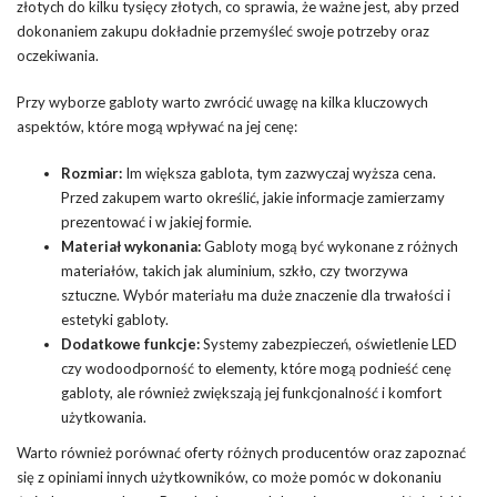
złotych do kilku tysięcy złotych, co sprawia, że ważne jest, aby przed
dokonaniem zakupu dokładnie przemyśleć swoje potrzeby oraz
oczekiwania.
Przy wyborze gabloty warto zwrócić uwagę na kilka kluczowych
aspektów, które mogą wpływać na jej cenę:
Rozmiar:
Im większa gablota, tym zazwyczaj wyższa cena.
Przed zakupem warto określić, jakie informacje zamierzamy
prezentować i w jakiej formie.
Materiał wykonania:
Gabloty mogą być wykonane z różnych
materiałów, takich jak aluminium, szkło, czy tworzywa
sztuczne. Wybór materiału ma duże znaczenie dla trwałości i
estetyki gabloty.
Dodatkowe funkcje:
Systemy zabezpieczeń, oświetlenie LED
czy wodoodporność to elementy, które mogą podnieść cenę
gabloty, ale również zwiększają jej funkcjonalność i komfort
użytkowania.
Warto również porównać oferty różnych producentów oraz zapoznać
się z opiniami innych użytkowników, co może pomóc w dokonaniu