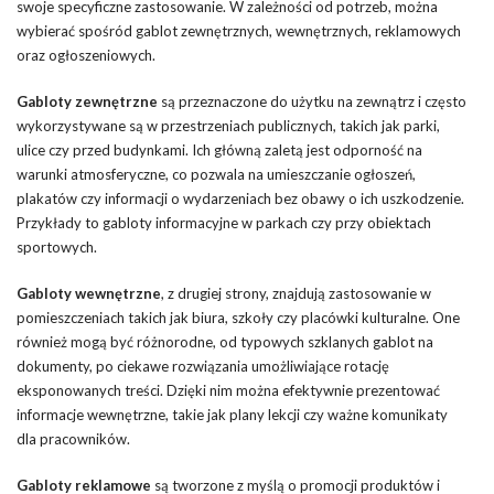
swoje specyficzne zastosowanie. W zależności od potrzeb, można
wybierać spośród gablot zewnętrznych, wewnętrznych, reklamowych
oraz ogłoszeniowych.
Gabloty zewnętrzne
są przeznaczone do użytku na zewnątrz i często
wykorzystywane są w przestrzeniach publicznych, takich jak parki,
ulice czy przed budynkami. Ich główną zaletą jest odporność na
warunki atmosferyczne, co pozwala na umieszczanie ogłoszeń,
plakatów czy informacji o wydarzeniach bez obawy o ich uszkodzenie.
Przykłady to gabloty informacyjne w parkach czy przy obiektach
sportowych.
Gabloty wewnętrzne
, z drugiej strony, znajdują zastosowanie w
pomieszczeniach takich jak biura, szkoły czy placówki kulturalne. One
również mogą być różnorodne, od typowych szklanych gablot na
dokumenty, po ciekawe rozwiązania umożliwiające rotację
eksponowanych treści. Dzięki nim można efektywnie prezentować
informacje wewnętrzne, takie jak plany lekcji czy ważne komunikaty
dla pracowników.
Gabloty reklamowe
są tworzone z myślą o promocji produktów i