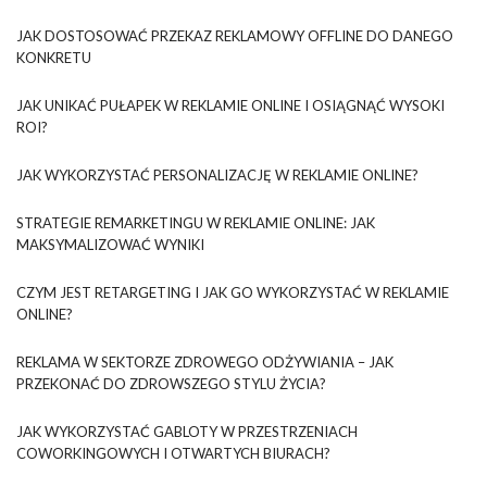
JAK DOSTOSOWAĆ PRZEKAZ REKLAMOWY OFFLINE DO DANEGO
KONKRETU
JAK UNIKAĆ PUŁAPEK W REKLAMIE ONLINE I OSIĄGNĄĆ WYSOKI
ROI?
JAK WYKORZYSTAĆ PERSONALIZACJĘ W REKLAMIE ONLINE?
STRATEGIE REMARKETINGU W REKLAMIE ONLINE: JAK
MAKSYMALIZOWAĆ WYNIKI
CZYM JEST RETARGETING I JAK GO WYKORZYSTAĆ W REKLAMIE
ONLINE?
REKLAMA W SEKTORZE ZDROWEGO ODŻYWIANIA – JAK
PRZEKONAĆ DO ZDROWSZEGO STYLU ŻYCIA?
JAK WYKORZYSTAĆ GABLOTY W PRZESTRZENIACH
COWORKINGOWYCH I OTWARTYCH BIURACH?