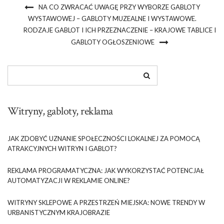
NA CO ZWRACAĆ UWAGĘ PRZY WYBORZE GABLOTY
WYSTAWOWEJ – GABLOTY MUZEALNE I WYSTAWOWE.
RODZAJE GABLOT I ICH PRZEZNACZENIE – KRAJOWE TABLICE I
GABLOTY OGŁOSZENIOWE
Witryny, gabloty, reklama
JAK ZDOBYĆ UZNANIE SPOŁECZNOŚCI LOKALNEJ ZA POMOCĄ
ATRAKCYJNYCH WITRYN I GABLOT?
REKLAMA PROGRAMATYCZNA: JAK WYKORZYSTAĆ POTENCJAŁ
AUTOMATYZACJI W REKLAMIE ONLINE?
WITRYNY SKLEPOWE A PRZESTRZEŃ MIEJSKA: NOWE TRENDY W
URBANISTYCZNYM KRAJOBRAZIE