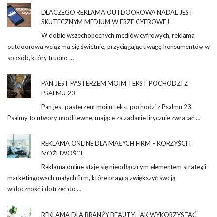
DLACZEGO REKLAMA OUTDOOROWA NADAL JEST
SKUTECZNYM MEDIUM W ERZE CYFROWEJ
W dobie wszechobecnych mediów cyfrowych, reklama
outdoorowa wciąż ma się świetnie, przyciągając uwagę konsumentów w
sposób, który trudno …
PAN JEST PASTERZEM MOIM TEKST POCHODZI Z
PSALMU 23
Pan jest pasterzem moim tekst pochodzi z Psalmu 23.
Psalmy to utwory modlitewne, mające za zadanie lirycznie zwracać …
REKLAMA ONLINE DLA MAŁYCH FIRM – KORZYŚCI I
MOŻLIWOŚCI
Reklama online staje się nieodłącznym elementem strategii
marketingowych małych firm, które pragną zwiększyć swoją
widoczność i dotrzeć do …
REKLAMA DLA BRANŻY BEAUTY: JAK WYKORZYSTAĆ