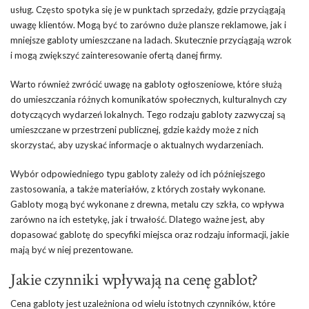
usług. Często spotyka się je w punktach sprzedaży, gdzie przyciągają
uwagę klientów. Mogą być to zarówno duże plansze reklamowe, jak i
mniejsze gabloty umieszczane na ladach. Skutecznie przyciągają wzrok
i mogą zwiększyć zainteresowanie ofertą danej firmy.
Warto również zwrócić uwagę na gabloty ogłoszeniowe, które służą
do umieszczania różnych komunikatów społecznych, kulturalnych czy
dotyczących wydarzeń lokalnych. Tego rodzaju gabloty zazwyczaj są
umieszczane w przestrzeni publicznej, gdzie każdy może z nich
skorzystać, aby uzyskać informacje o aktualnych wydarzeniach.
Wybór odpowiedniego typu gabloty zależy od ich późniejszego
zastosowania, a także materiałów, z których zostały wykonane.
Gabloty mogą być wykonane z drewna, metalu czy szkła, co wpływa
zarówno na ich estetykę, jak i trwałość. Dlatego ważne jest, aby
dopasować gablotę do specyfiki miejsca oraz rodzaju informacji, jakie
mają być w niej prezentowane.
Jakie czynniki wpływają na cenę gablot?
Cena gabloty jest uzależniona od wielu istotnych czynników, które