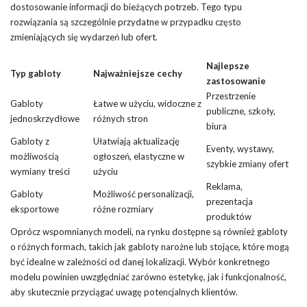
dostosowanie informacji do bieżących potrzeb. Tego typu
rozwiązania są szczególnie przydatne w przypadku często
zmieniających się wydarzeń lub ofert.
Najlepsze
Typ gabloty
Najważniejsze cechy
zastosowanie
Przestrzenie
Gabloty
Łatwe w użyciu, widoczne z
publiczne, szkoły,
jednoskrzydłowe
różnych stron
biura
Gabloty z
Ułatwiają aktualizację
Eventy, wystawy,
możliwością
ogłoszeń, elastyczne w
szybkie zmiany ofert
wymiany treści
użyciu
Reklama,
Gabloty
Możliwość personalizacji,
prezentacja
eksportowe
różne rozmiary
produktów
Oprócz wspomnianych modeli, na rynku dostępne są również gabloty
o różnych formach, takich jak gabloty narożne lub stojące, które mogą
być idealne w zależności od danej lokalizacji. Wybór konkretnego
modelu powinien uwzględniać zarówno estetykę, jak i funkcjonalność,
aby skutecznie przyciągać uwagę potencjalnych klientów.