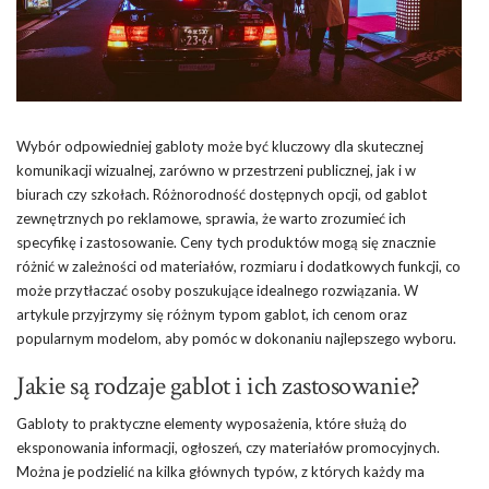
Wybór odpowiedniej gabloty może być kluczowy dla skutecznej
komunikacji wizualnej, zarówno w przestrzeni publicznej, jak i w
biurach czy szkołach. Różnorodność dostępnych opcji, od gablot
zewnętrznych po reklamowe, sprawia, że warto zrozumieć ich
specyfikę i zastosowanie. Ceny tych produktów mogą się znacznie
różnić w zależności od materiałów, rozmiaru i dodatkowych funkcji, co
może przytłaczać osoby poszukujące idealnego rozwiązania. W
artykule przyjrzymy się różnym typom gablot, ich cenom oraz
popularnym modelom, aby pomóc w dokonaniu najlepszego wyboru.
Jakie są rodzaje gablot i ich zastosowanie?
Gabloty to praktyczne elementy wyposażenia, które służą do
eksponowania informacji, ogłoszeń, czy materiałów promocyjnych.
Można je podzielić na kilka głównych typów, z których każdy ma