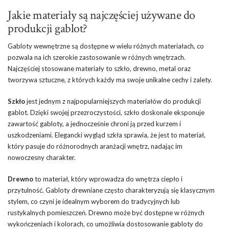
Jakie materiały są najczęściej używane do
produkcji gablot?
Gabloty wewnętrzne są dostępne w wielu różnych materiałach, co
pozwala na ich szerokie zastosowanie w różnych wnętrzach.
Najczęściej stosowane materiały to szkło, drewno, metal oraz
tworzywa sztuczne, z których każdy ma swoje unikalne cechy i zalety.
Szkło
jest jednym z najpopularniejszych materiałów do produkcji
gablot. Dzięki swojej przezroczystości, szkło doskonale eksponuje
zawartość gabloty, a jednocześnie chroni ją przed kurzem i
uszkodzeniami. Elegancki wygląd szkła sprawia, że jest to materiał,
który pasuje do różnorodnych aranżacji wnętrz, nadając im
nowoczesny charakter.
Drewno
to materiał, który wprowadza do wnętrza ciepło i
przytulność. Gabloty drewniane często charakteryzują się klasycznym
stylem, co czyni je idealnym wyborem do tradycyjnych lub
rustykalnych pomieszczeń. Drewno może być dostępne w różnych
wykończeniach i kolorach, co umożliwia dostosowanie gabloty do