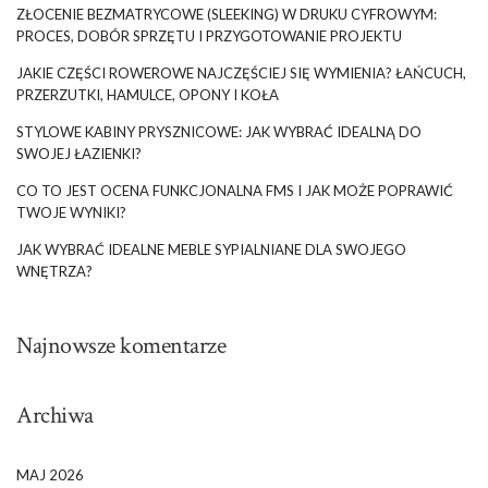
ZŁOCENIE BEZMATRYCOWE (SLEEKING) W DRUKU CYFROWYM:
PROCES, DOBÓR SPRZĘTU I PRZYGOTOWANIE PROJEKTU
JAKIE CZĘŚCI ROWEROWE NAJCZĘŚCIEJ SIĘ WYMIENIA? ŁAŃCUCH,
PRZERZUTKI, HAMULCE, OPONY I KOŁA
STYLOWE KABINY PRYSZNICOWE: JAK WYBRAĆ IDEALNĄ DO
SWOJEJ ŁAZIENKI?
CO TO JEST OCENA FUNKCJONALNA FMS I JAK MOŻE POPRAWIĆ
TWOJE WYNIKI?
JAK WYBRAĆ IDEALNE MEBLE SYPIALNIANE DLA SWOJEGO
WNĘTRZA?
Najnowsze komentarze
Archiwa
MAJ 2026