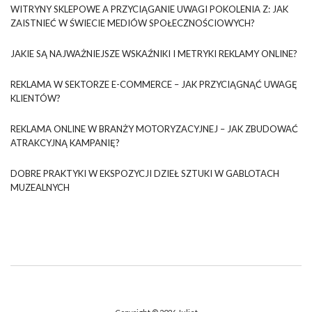
WITRYNY SKLEPOWE A PRZYCIĄGANIE UWAGI POKOLENIA Z: JAK
ZAISTNIEĆ W ŚWIECIE MEDIÓW SPOŁECZNOŚCIOWYCH?
JAKIE SĄ NAJWAŻNIEJSZE WSKAŹNIKI I METRYKI REKLAMY ONLINE?
REKLAMA W SEKTORZE E-COMMERCE – JAK PRZYCIĄGNĄĆ UWAGĘ
KLIENTÓW?
REKLAMA ONLINE W BRANŻY MOTORYZACYJNEJ – JAK ZBUDOWAĆ
ATRAKCYJNĄ KAMPANIĘ?
DOBRE PRAKTYKI W EKSPOZYCJI DZIEŁ SZTUKI W GABLOTACH
MUZEALNYCH