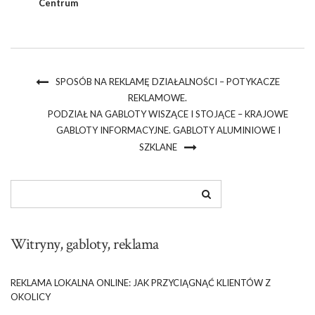
Centrum
SPOSÓB NA REKLAMĘ DZIAŁALNOŚCI – POTYKACZE
REKLAMOWE.
PODZIAŁ NA GABLOTY WISZĄCE I STOJĄCE – KRAJOWE
GABLOTY INFORMACYJNE. GABLOTY ALUMINIOWE I
SZKLANE
Witryny, gabloty, reklama
REKLAMA LOKALNA ONLINE: JAK PRZYCIĄGNĄĆ KLIENTÓW Z
OKOLICY