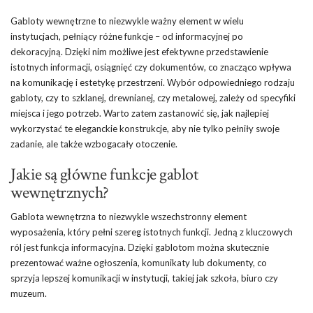
Gabloty wewnętrzne to niezwykle ważny element w wielu
instytucjach, pełniący różne funkcje – od informacyjnej po
dekoracyjną. Dzięki nim możliwe jest efektywne przedstawienie
istotnych informacji, osiągnięć czy dokumentów, co znacząco wpływa
na komunikację i estetykę przestrzeni. Wybór odpowiedniego rodzaju
gabloty, czy to szklanej, drewnianej, czy metalowej, zależy od specyfiki
miejsca i jego potrzeb. Warto zatem zastanowić się, jak najlepiej
wykorzystać te eleganckie konstrukcje, aby nie tylko pełniły swoje
zadanie, ale także wzbogacały otoczenie.
Jakie są główne funkcje gablot
wewnętrznych?
Gablota wewnętrzna to niezwykle wszechstronny element
wyposażenia, który pełni szereg istotnych funkcji. Jedną z kluczowych
ról jest funkcja informacyjna. Dzięki gablotom można skutecznie
prezentować ważne ogłoszenia, komunikaty lub dokumenty, co
sprzyja lepszej komunikacji w instytucji, takiej jak szkoła, biuro czy
muzeum.