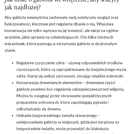
jak najdłużej?
Aby gablota wewnętrzna zachowała swój estetyczny wygląd oraz
funkcjonalność, kluczowe jest regularne dbanie o nią. Właściwa
konserwacja nie tylko wpływa na jej trwałość, ale także na ogólne
wrażenie, jakie sprawia na odwiedzających. Oto kilka istotnych
wskazówek, które pomogą w utrzymaniu gabloty w doskonałym
stanie.
Regularne czyszczenie szkła – używaj odpowiednich środków
czyszczących, które są zaprojektowane do bezpiecznego mycia
szkła. Staraj się unikać zarysowań, stosując miękkie ściereczki.
Konserwacja drewnianych elementów – drewniane części
gabloty powinny być regularnie zabezpieczane przed wilgocią.
Można to osiągnąć przez stosowanie specjalistycznych
preparatów ochronnych, które zapobiegają pękaniu i
odkształcaniu się drewna.
Unikanie bezpośredniego światła słonecznego –
umiejscowienie gabloty w miejscach, gdzie jest narażona na
bezpośrednie światło, może prowadzić do blaknięcia