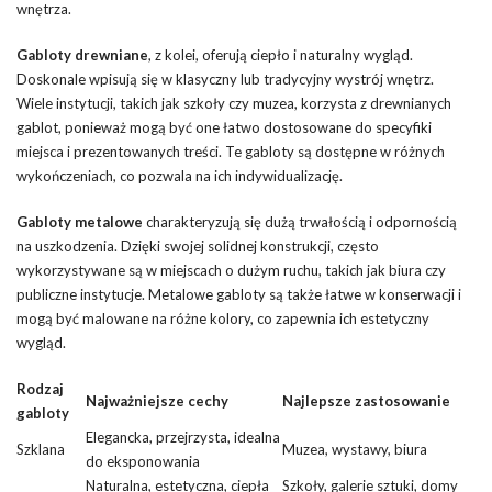
wnętrza.
Gabloty drewniane
, z kolei, oferują ciepło i naturalny wygląd.
Doskonale wpisują się w klasyczny lub tradycyjny wystrój wnętrz.
Wiele instytucji, takich jak szkoły czy muzea, korzysta z drewnianych
gablot, ponieważ mogą być one łatwo dostosowane do specyfiki
miejsca i prezentowanych treści. Te gabloty są dostępne w różnych
wykończeniach, co pozwala na ich indywidualizację.
Gabloty metalowe
charakteryzują się dużą trwałością i odpornością
na uszkodzenia. Dzięki swojej solidnej konstrukcji, często
wykorzystywane są w miejscach o dużym ruchu, takich jak biura czy
publiczne instytucje. Metalowe gabloty są także łatwe w konserwacji i
mogą być malowane na różne kolory, co zapewnia ich estetyczny
wygląd.
Rodzaj
Najważniejsze cechy
Najlepsze zastosowanie
gabloty
Elegancka, przejrzysta, idealna
Szklana
Muzea, wystawy, biura
do eksponowania
Naturalna, estetyczna, ciepła
Szkoły, galerie sztuki, domy