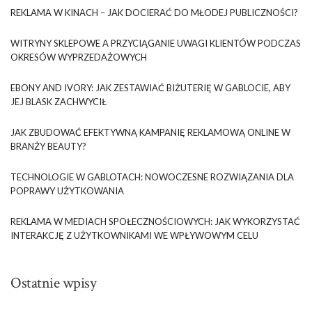
REKLAMA W KINACH – JAK DOCIERAĆ DO MŁODEJ PUBLICZNOŚCI?
WITRYNY SKLEPOWE A PRZYCIĄGANIE UWAGI KLIENTÓW PODCZAS
OKRESÓW WYPRZEDAŻOWYCH
EBONY AND IVORY: JAK ZESTAWIAĆ BIŻUTERIĘ W GABLOCIE, ABY
JEJ BLASK ZACHWYCIŁ
JAK ZBUDOWAĆ EFEKTYWNĄ KAMPANIĘ REKLAMOWĄ ONLINE W
BRANŻY BEAUTY?
TECHNOLOGIE W GABLOTACH: NOWOCZESNE ROZWIĄZANIA DLA
POPRAWY UŻYTKOWANIA
REKLAMA W MEDIACH SPOŁECZNOŚCIOWYCH: JAK WYKORZYSTAĆ
INTERAKCJĘ Z UŻYTKOWNIKAMI WE WPŁYWOWYM CELU
Ostatnie wpisy