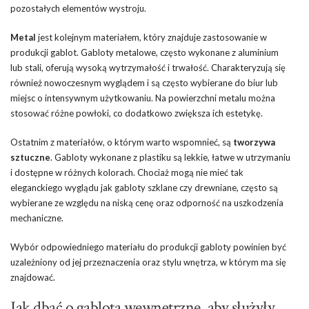
pozostałych elementów wystroju.
Metal
jest kolejnym materiałem, który znajduje zastosowanie w
produkcji gablot. Gabloty metalowe, często wykonane z aluminium
lub stali, oferują wysoką wytrzymałość i trwałość. Charakteryzują się
również nowoczesnym wyglądem i są często wybierane do biur lub
miejsc o intensywnym użytkowaniu. Na powierzchni metalu można
stosować różne powłoki, co dodatkowo zwiększa ich estetykę.
Ostatnim z materiałów, o którym warto wspomnieć, są
tworzywa
sztuczne
. Gabloty wykonane z plastiku są lekkie, łatwe w utrzymaniu
i dostępne w różnych kolorach. Chociaż mogą nie mieć tak
eleganckiego wyglądu jak gabloty szklane czy drewniane, często są
wybierane ze względu na niską cenę oraz odporność na uszkodzenia
mechaniczne.
Wybór odpowiedniego materiału do produkcji gabloty powinien być
uzależniony od jej przeznaczenia oraz stylu wnętrza, w którym ma się
znajdować.
Jak dbać o gablota wewnętrzne, aby służyły