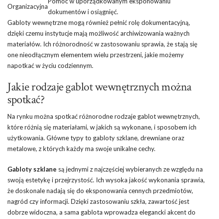
Pomoc w uporządkowanym eksponowaniu
Organizacyjna
dokumentów i osiągnięć.
Gabloty wewnętrzne mogą również pełnić rolę dokumentacyjną,
dzięki czemu instytucje mają możliwość archiwizowania ważnych
materiałów. Ich różnorodność w zastosowaniu sprawia, że stają się
one nieodłącznym elementem wielu przestrzeni, jakie możemy
napotkać w życiu codziennym.
Jakie rodzaje gablot wewnętrznych można
spotkać?
Na rynku można spotkać różnorodne rodzaje gablot wewnętrznych,
które różnią się materiałami, w jakich są wykonane, i sposobem ich
użytkowania. Główne typy to gabloty szklane, drewniane oraz
metalowe, z których każdy ma swoje unikalne cechy.
Gabloty szklane
są jednymi z najczęściej wybieranych ze względu na
swoją estetykę i przejrzystość. Ich wysoka jakość wykonania sprawia,
że doskonale nadają się do eksponowania cennych przedmiotów,
nagród czy informacji. Dzięki zastosowaniu szkła, zawartość jest
dobrze widoczna, a sama gablota wprowadza elegancki akcent do