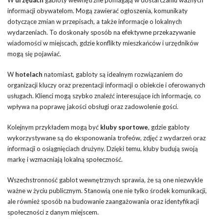
informacji obywatelom. Mogą zawierać ogłoszenia, komunikaty
dotyczące zmian w przepisach, a także informacje o lokalnych
wydarzeniach. To doskonały sposób na efektywne przekazywanie
wiadomości w miejscach, gdzie konflikty mieszkańców i urzędników
mogą się pojawiać.
W
hotelach
natomiast, gabloty są idealnym rozwiązaniem do
organizacji kluczy oraz prezentacji informacji o obiekcie i oferowanych
usługach. Klienci mogą szybko znaleźć interesujące ich informacje, co
wpływa na poprawę jakości obsługi oraz zadowolenie gości.
Kolejnym przykładem mogą być
kluby sportowe
, gdzie gabloty
wykorzystywane są do eksponowania trofeów, zdjęć z wydarzeń oraz
informacji o osiągnięciach drużyny. Dzięki temu, kluby budują swoją
markę i wzmacniają lokalną społeczność.
Wszechstronność gablot wewnętrznych sprawia, że są one niezwykle
ważne w życiu publicznym. Stanowią one nie tylko środek komunikacji,
ale również sposób na budowanie zaangażowania oraz identyfikacji
społeczności z danym miejscem.