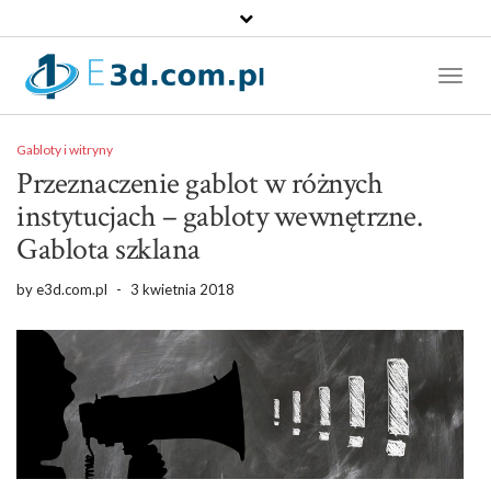
Toggl
Naviga
Gabloty i witryny
Przeznaczenie gablot w różnych
instytucjach – gabloty wewnętrzne.
Gablota szklana
by
e3d.com.pl
-
3 kwietnia 2018