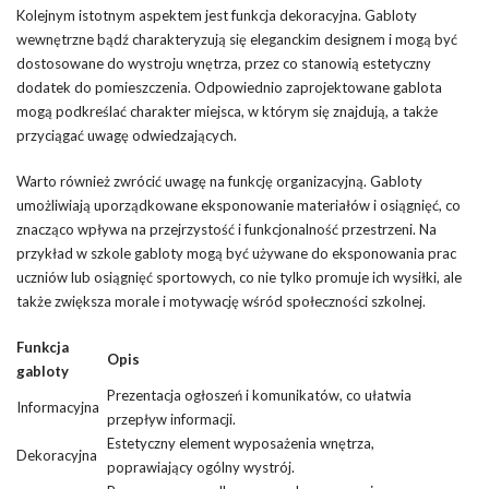
Kolejnym istotnym aspektem jest funkcja dekoracyjna. Gabloty
wewnętrzne bądź charakteryzują się eleganckim designem i mogą być
dostosowane do wystroju wnętrza, przez co stanowią estetyczny
dodatek do pomieszczenia. Odpowiednio zaprojektowane gablota
mogą podkreślać charakter miejsca, w którym się znajdują, a także
przyciągać uwagę odwiedzających.
Warto również zwrócić uwagę na funkcję organizacyjną. Gabloty
umożliwiają uporządkowane eksponowanie materiałów i osiągnięć, co
znacząco wpływa na przejrzystość i funkcjonalność przestrzeni. Na
przykład w szkole gabloty mogą być używane do eksponowania prac
uczniów lub osiągnięć sportowych, co nie tylko promuje ich wysiłki, ale
także zwiększa morale i motywację wśród społeczności szkolnej.
Funkcja
Opis
gabloty
Prezentacja ogłoszeń i komunikatów, co ułatwia
Informacyjna
przepływ informacji.
Estetyczny element wyposażenia wnętrza,
Dekoracyjna
poprawiający ogólny wystrój.