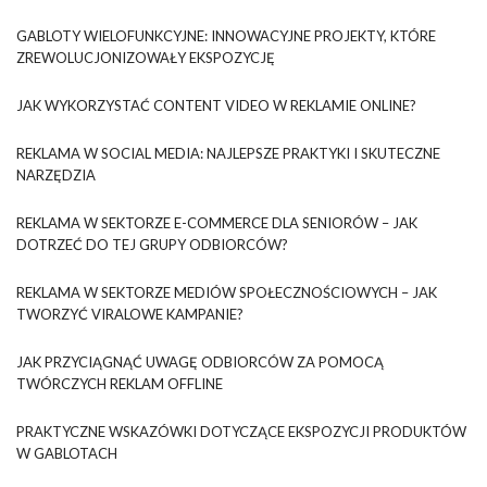
GABLOTY WIELOFUNKCYJNE: INNOWACYJNE PROJEKTY, KTÓRE
ZREWOLUCJONIZOWAŁY EKSPOZYCJĘ
JAK WYKORZYSTAĆ CONTENT VIDEO W REKLAMIE ONLINE?
REKLAMA W SOCIAL MEDIA: NAJLEPSZE PRAKTYKI I SKUTECZNE
NARZĘDZIA
REKLAMA W SEKTORZE E-COMMERCE DLA SENIORÓW – JAK
DOTRZEĆ DO TEJ GRUPY ODBIORCÓW?
REKLAMA W SEKTORZE MEDIÓW SPOŁECZNOŚCIOWYCH – JAK
TWORZYĆ VIRALOWE KAMPANIE?
JAK PRZYCIĄGNĄĆ UWAGĘ ODBIORCÓW ZA POMOCĄ
TWÓRCZYCH REKLAM OFFLINE
PRAKTYCZNE WSKAZÓWKI DOTYCZĄCE EKSPOZYCJI PRODUKTÓW
W GABLOTACH