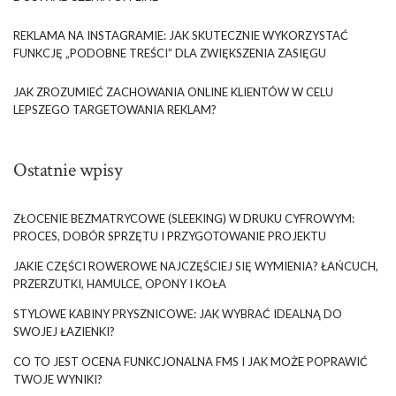
REKLAMA NA INSTAGRAMIE: JAK SKUTECZNIE WYKORZYSTAĆ
FUNKCJĘ „PODOBNE TREŚCI” DLA ZWIĘKSZENIA ZASIĘGU
JAK ZROZUMIEĆ ZACHOWANIA ONLINE KLIENTÓW W CELU
LEPSZEGO TARGETOWANIA REKLAM?
Ostatnie wpisy
ZŁOCENIE BEZMATRYCOWE (SLEEKING) W DRUKU CYFROWYM:
PROCES, DOBÓR SPRZĘTU I PRZYGOTOWANIE PROJEKTU
JAKIE CZĘŚCI ROWEROWE NAJCZĘŚCIEJ SIĘ WYMIENIA? ŁAŃCUCH,
PRZERZUTKI, HAMULCE, OPONY I KOŁA
STYLOWE KABINY PRYSZNICOWE: JAK WYBRAĆ IDEALNĄ DO
SWOJEJ ŁAZIENKI?
CO TO JEST OCENA FUNKCJONALNA FMS I JAK MOŻE POPRAWIĆ
TWOJE WYNIKI?