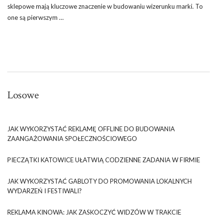
sklepowe mają kluczowe znaczenie w budowaniu wizerunku marki. To
one są pierwszym …
Losowe
JAK WYKORZYSTAĆ REKLAMĘ OFFLINE DO BUDOWANIA
ZAANGAŻOWANIA SPOŁECZNOŚCIOWEGO
PIECZĄTKI KATOWICE UŁATWIĄ CODZIENNE ZADANIA W FIRMIE
JAK WYKORZYSTAĆ GABLOTY DO PROMOWANIA LOKALNYCH
WYDARZEŃ I FESTIWALI?
REKLAMA KINOWA: JAK ZASKOCZYĆ WIDZÓW W TRAKCIE