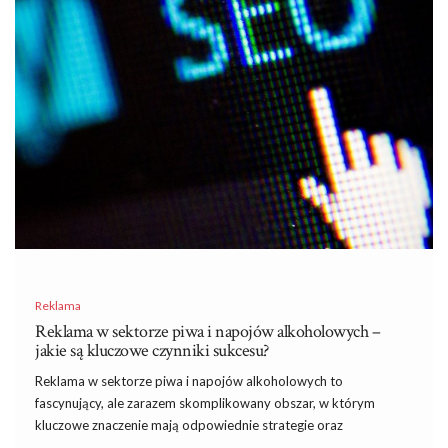
Reklama
Reklama w sektorze piwa i napojów alkoholowych –
jakie są kluczowe czynniki sukcesu?
Reklama w sektorze piwa i napojów alkoholowych to
fascynujący, ale zarazem skomplikowany obszar, w którym
kluczowe znaczenie mają odpowiednie strategie oraz
kreatywność. W obliczu rosnącej konkurencji i zmieniających się