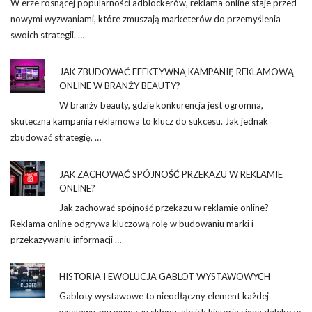
W erze rosnącej popularności adblockerów, reklama online staje przed
nowymi wyzwaniami, które zmuszają marketerów do przemyślenia
swoich strategii. …
JAK ZBUDOWAĆ EFEKTYWNĄ KAMPANIĘ REKLAMOWĄ
ONLINE W BRANŻY BEAUTY?
W branży beauty, gdzie konkurencja jest ogromna,
skuteczna kampania reklamowa to klucz do sukcesu. Jak jednak
zbudować strategię, …
JAK ZACHOWAĆ SPÓJNOŚĆ PRZEKAZU W REKLAMIE
ONLINE?
Jak zachować spójność przekazu w reklamie online?
Reklama online odgrywa kluczową rolę w budowaniu marki i
przekazywaniu informacji …
HISTORIA I EWOLUCJA GABLOT WYSTAWOWYCH
Gabloty wystawowe to nieodłączny element każdej