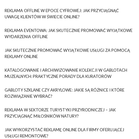
REKLAMA OFFLINE W EPOCE CYFROWEJ: JAK PRZYCIĄGNĄĆ
UWAGĘ KLIENTÓW W ŚWIECIE ONLINE?
REKLAMA EVENTOWA: JAK SKUTECZNIE PROMOWAĆ WYJĄTKOWE
WYDARZENIA OFFLINE
JAK SKUTECZNIE PROMOWAĆ WYJĄTKOWE USŁUGI ZA POMOCĄ
REKLAMY ONLINE
KATALOGOWANIE I ARCHIWIZOWANIE KOLEKCJI W GABLOTACH
MUZEALNYCH: PRAKTYCZNE PORADY DLA KURATORÓW
GABLOTY SZKLANE CZY AKRYLOWE: JAKIE SĄ RÓŻNICE I KTÓRE
ROZWIĄZANIE WYBRAĆ?
REKLAMA W SEKTORZE TURYSTYKI PRZYRODNICZEJ – JAK
PRZYCIĄGNĄĆ MIŁOŚNIKÓW NATURY?
JAK WYKORZYSTAĆ REKLAMĘ ONLINE DLA FIRMY OFERUJĄCEJ
USŁUGI REMONTOWE?