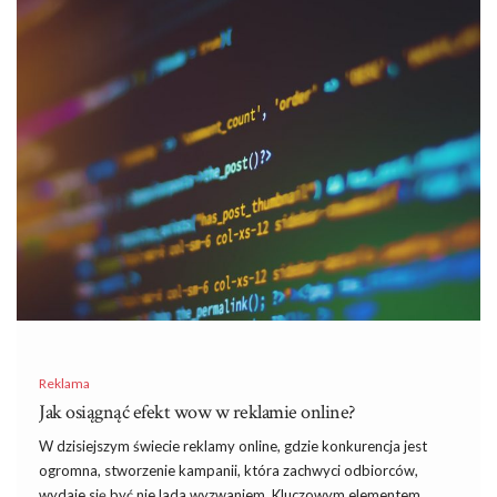
Reklama
Jak osiągnąć efekt wow w reklamie online?
W dzisiejszym świecie reklamy online, gdzie konkurencja jest
ogromna, stworzenie kampanii, która zachwyci odbiorców,
wydaje się być nie lada wyzwaniem. Kluczowym elementem