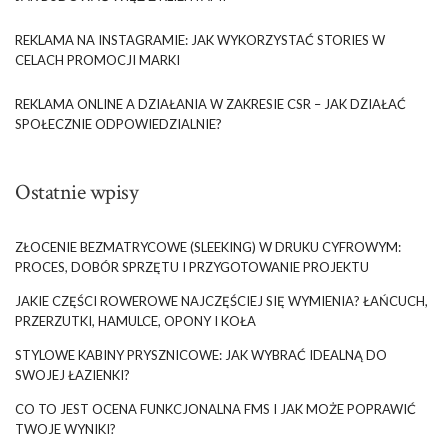
REKLAMA NA INSTAGRAMIE: JAK WYKORZYSTAĆ STORIES W
CELACH PROMOCJI MARKI
REKLAMA ONLINE A DZIAŁANIA W ZAKRESIE CSR – JAK DZIAŁAĆ
SPOŁECZNIE ODPOWIEDZIALNIE?
Ostatnie wpisy
ZŁOCENIE BEZMATRYCOWE (SLEEKING) W DRUKU CYFROWYM:
PROCES, DOBÓR SPRZĘTU I PRZYGOTOWANIE PROJEKTU
JAKIE CZĘŚCI ROWEROWE NAJCZĘŚCIEJ SIĘ WYMIENIA? ŁAŃCUCH,
PRZERZUTKI, HAMULCE, OPONY I KOŁA
STYLOWE KABINY PRYSZNICOWE: JAK WYBRAĆ IDEALNĄ DO
SWOJEJ ŁAZIENKI?
CO TO JEST OCENA FUNKCJONALNA FMS I JAK MOŻE POPRAWIĆ
TWOJE WYNIKI?