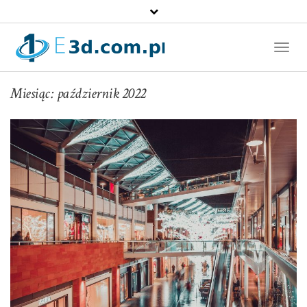
Toggl
Naviga
Miesiąc:
październik 2022