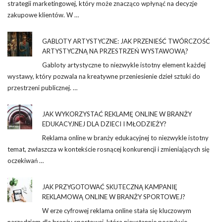
strategii marketingowej, który może znacząco wpłynąć na decyzje
zakupowe klientów. W …
GABLOTY ARTYSTYCZNE: JAK PRZENIEŚĆ TWÓRCZOŚĆ
ARTYSTYCZNĄ NA PRZESTRZEŃ WYSTAWOWĄ?
Gabloty artystyczne to niezwykle istotny element każdej
wystawy, który pozwala na kreatywne przeniesienie dzieł sztuki do
przestrzeni publicznej. …
JAK WYKORZYSTAĆ REKLAMĘ ONLINE W BRANŻY
EDUKACYJNEJ DLA DZIECI I MŁODZIEŻY?
Reklama online w branży edukacyjnej to niezwykle istotny
temat, zwłaszcza w kontekście rosnącej konkurencji i zmieniających się
oczekiwań …
JAK PRZYGOTOWAĆ SKUTECZNĄ KAMPANIĘ
REKLAMOWĄ ONLINE W BRANŻY SPORTOWEJ?
W erze cyfrowej reklama online stała się kluczowym