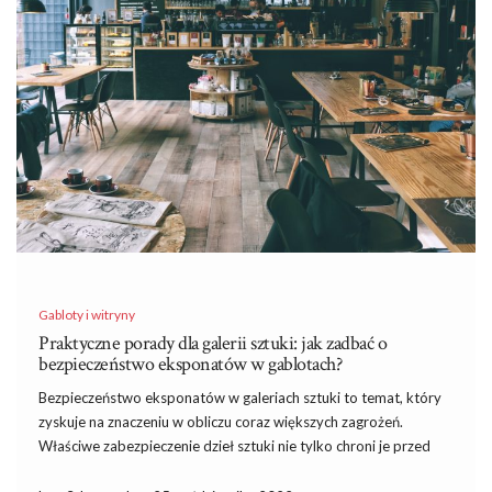
Gabloty i witryny
Praktyczne porady dla galerii sztuki: jak zadbać o
bezpieczeństwo eksponatów w gablotach?
Bezpieczeństwo eksponatów w galeriach sztuki to temat, który
zyskuje na znaczeniu w obliczu coraz większych zagrożeń.
Właściwe zabezpieczenie dzieł sztuki nie tylko chroni je przed
kradzieżą, ale również zapewnia ich długowieczność i estetyczny