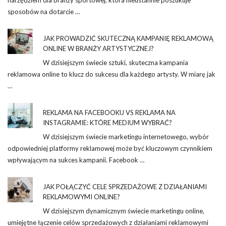
narzędziem dla branży sportowej, która nieustannie poszukuje
sposobów na dotarcie …
JAK PROWADZIĆ SKUTECZNĄ KAMPANIĘ REKLAMOWĄ
ONLINE W BRANŻY ARTYSTYCZNEJ?
W dzisiejszym świecie sztuki, skuteczna kampania
reklamowa online to klucz do sukcesu dla każdego artysty. W miarę jak
…
REKLAMA NA FACEBOOKU VS REKLAMA NA
INSTAGRAMIE: KTÓRE MEDIUM WYBRAĆ?
W dzisiejszym świecie marketingu internetowego, wybór
odpowiedniej platformy reklamowej może być kluczowym czynnikiem
wpływającym na sukces kampanii. Facebook …
JAK POŁĄCZYĆ CELE SPRZEDAŻOWE Z DZIAŁANIAMI
REKLAMOWYMI ONLINE?
W dzisiejszym dynamicznym świecie marketingu online,
umiejętne łączenie celów sprzedażowych z działaniami reklamowymi