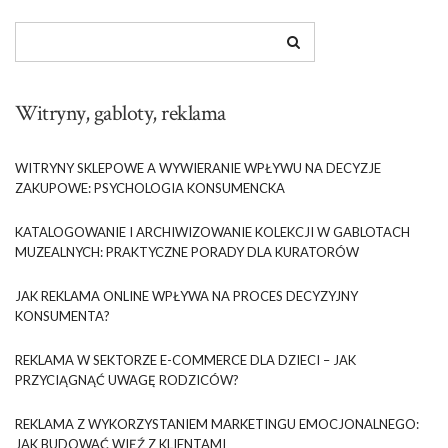
Witryny, gabloty, reklama
WITRYNY SKLEPOWE A WYWIERANIE WPŁYWU NA DECYZJE
ZAKUPOWE: PSYCHOLOGIA KONSUMENCKA
KATALOGOWANIE I ARCHIWIZOWANIE KOLEKCJI W GABLOTACH
MUZEALNYCH: PRAKTYCZNE PORADY DLA KURATORÓW
JAK REKLAMA ONLINE WPŁYWA NA PROCES DECYZYJNY
KONSUMENTA?
REKLAMA W SEKTORZE E-COMMERCE DLA DZIECI – JAK
PRZYCIĄGNĄĆ UWAGĘ RODZICÓW?
REKLAMA Z WYKORZYSTANIEM MARKETINGU EMOCJONALNEGO:
JAK BUDOWAĆ WIĘŹ Z KLIENTAMI