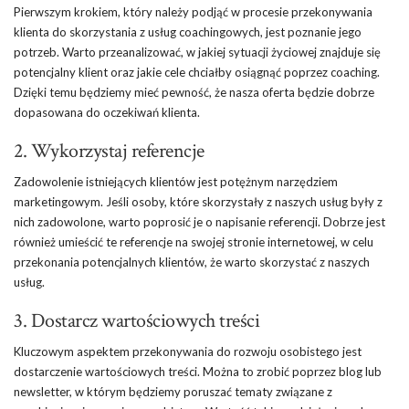
Pierwszym krokiem, który należy podjąć w procesie przekonywania
klienta do skorzystania z usług coachingowych, jest poznanie jego
potrzeb. Warto przeanalizować, w jakiej sytuacji życiowej znajduje się
potencjalny klient oraz jakie cele chciałby osiągnąć poprzez coaching.
Dzięki temu będziemy mieć pewność, że nasza oferta będzie dobrze
dopasowana do oczekiwań klienta.
2. Wykorzystaj referencje
Zadowolenie istniejących klientów jest potężnym narzędziem
marketingowym. Jeśli osoby, które skorzystały z naszych usług były z
nich zadowolone, warto poprosić je o napisanie referencji. Dobrze jest
również umieścić te referencje na swojej stronie internetowej, w celu
przekonania potencjalnych klientów, że warto skorzystać z naszych
usług.
3. Dostarcz wartościowych treści
Kluczowym aspektem przekonywania do rozwoju osobistego jest
dostarczenie wartościowych treści. Można to zrobić poprzez blog lub
newsletter, w którym będziemy poruszać tematy związane z