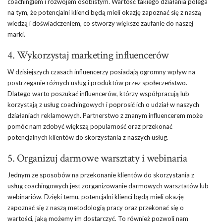
coachingiem i rozwojem osobistym. Wartość takiego działania polega
na tym, że potencjalni klienci będą mieli okazję zapoznać się z naszą
wiedzą i doświadczeniem, co stworzy większe zaufanie do naszej
marki.
4. Wykorzystaj marketing influencerów
W dzisiejszych czasach influencerzy posiadają ogromny wpływ na
postrzeganie różnych usług i produktów przez społeczeństwo.
Dlatego warto poszukać influencerów, którzy współpracują lub
korzystają z usług coachingowych i poprosić ich o udział w naszych
działaniach reklamowych. Partnerstwo z znanym influencerem może
pomóc nam zdobyć większą popularność oraz przekonać
potencjalnych klientów do skorzystania z naszych usług.
5. Organizuj darmowe warsztaty i webinaria
Jednym ze sposobów na przekonanie klientów do skorzystania z
usług coachingowych jest zorganizowanie darmowych warsztatów lub
webinariów. Dzięki temu, potencjalni klienci będą mieli okazję
zapoznać się z naszą metodologią pracy oraz przekonać się o
wartości, jaką możemy im dostarczyć. To również pozwoli nam