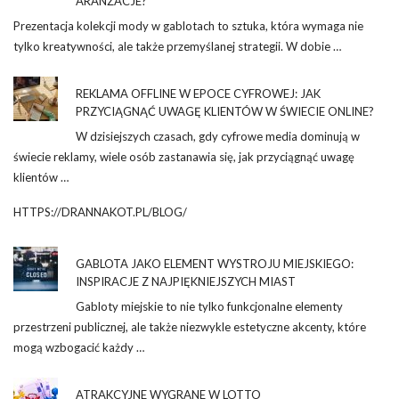
ARANŻACJE?
Prezentacja kolekcji mody w gablotach to sztuka, która wymaga nie
tylko kreatywności, ale także przemyślanej strategii. W dobie …
REKLAMA OFFLINE W EPOCE CYFROWEJ: JAK
PRZYCIĄGNĄĆ UWAGĘ KLIENTÓW W ŚWIECIE ONLINE?
W dzisiejszych czasach, gdy cyfrowe media dominują w
świecie reklamy, wiele osób zastanawia się, jak przyciągnąć uwagę
klientów …
HTTPS://DRANNAKOT.PL/BLOG/
GABLOTA JAKO ELEMENT WYSTROJU MIEJSKIEGO:
INSPIRACJE Z NAJPIĘKNIEJSZYCH MIAST
Gabloty miejskie to nie tylko funkcjonalne elementy
przestrzeni publicznej, ale także niezwykle estetyczne akcenty, które
mogą wzbogacić każdy …
ATRAKCYJNE WYGRANE W LOTTO