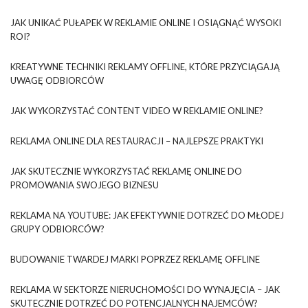
JAK UNIKAĆ PUŁAPEK W REKLAMIE ONLINE I OSIĄGNĄĆ WYSOKI
ROI?
KREATYWNE TECHNIKI REKLAMY OFFLINE, KTÓRE PRZYCIĄGAJĄ
UWAGĘ ODBIORCÓW
JAK WYKORZYSTAĆ CONTENT VIDEO W REKLAMIE ONLINE?
REKLAMA ONLINE DLA RESTAURACJI – NAJLEPSZE PRAKTYKI
JAK SKUTECZNIE WYKORZYSTAĆ REKLAMĘ ONLINE DO
PROMOWANIA SWOJEGO BIZNESU
REKLAMA NA YOUTUBE: JAK EFEKTYWNIE DOTRZEĆ DO MŁODEJ
GRUPY ODBIORCÓW?
BUDOWANIE TWARDEJ MARKI POPRZEZ REKLAMĘ OFFLINE
REKLAMA W SEKTORZE NIERUCHOMOŚCI DO WYNAJĘCIA – JAK
SKUTECZNIE DOTRZEĆ DO POTENCJALNYCH NAJEMCÓW?