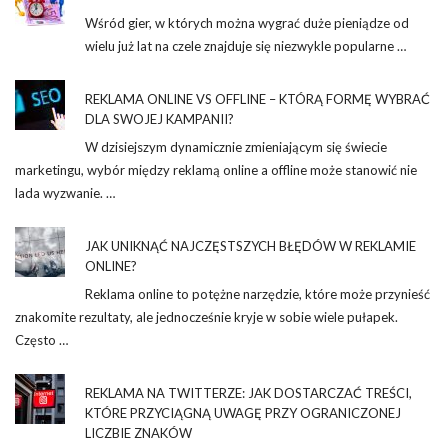
Wśród gier, w których można wygrać duże pieniądze od
wielu już lat na czele znajduje się niezwykle popularne …
REKLAMA ONLINE VS OFFLINE – KTÓRĄ FORMĘ WYBRAĆ
DLA SWOJEJ KAMPANII?
W dzisiejszym dynamicznie zmieniającym się świecie
marketingu, wybór między reklamą online a offline może stanowić nie
lada wyzwanie. …
JAK UNIKNĄĆ NAJCZĘSTSZYCH BŁĘDÓW W REKLAMIE
ONLINE?
Reklama online to potężne narzędzie, które może przynieść
znakomite rezultaty, ale jednocześnie kryje w sobie wiele pułapek.
Często …
REKLAMA NA TWITTERZE: JAK DOSTARCZAĆ TREŚCI,
KTÓRE PRZYCIĄGNĄ UWAGĘ PRZY OGRANICZONEJ
LICZBIE ZNAKÓW