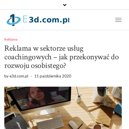
Toggl
Naviga
Reklama
Reklama w sektorze usług
coachingowych – jak przekonywać do
rozwoju osobistego?
by
e3d.com.pl
-
11 października 2020