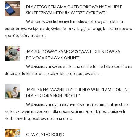
DLACZEGO REKLAMA OUTDOOROWA NADAL JEST
SKUTECZNYM MEDIUM W ERZE CYFROWEJ
W dobie wszechobecnych mediów cyfrowych, reklama
outdoorowa wciąż ma się świetnie, przyciągając uwagę konsumentów w
sposób, który trudno …
JAK ZBUDOWAĆ ZAANGAŻOWANIE KLIENTÓW ZA
POMOCĄ REKLAMY ONLINE?
W dzisiejszym świecie reklama online to nie tylko sposób na
dotarcie do klientów, ale także klucz do zbudowania …
JAKIE SĄ NAJWAŻNIEJSZE TRENDY W REKLAMIE ONLINE
DLA SEKTORA NON-PROFIT?
W dzisiejszym dynamicznym świecie, reklama online staje
się kluczowym narzędziem dla organizacji non-profit, poszukujących
skutecznych sposobów dotarcia do …
CHWYTY DO KOLĘD