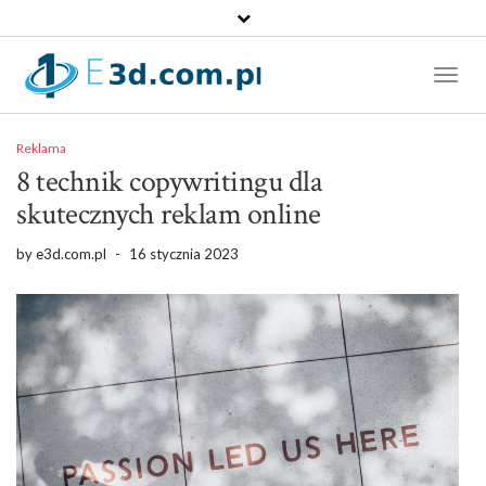
Toggl
Naviga
Reklama
8 technik copywritingu dla
skutecznych reklam online
by
e3d.com.pl
-
16 stycznia 2023