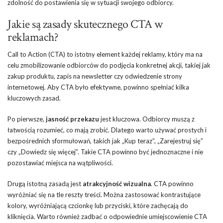
zdolność do postawienia się w sytuacji swojego odbiorcy.
Jakie są zasady skutecznego CTA w
reklamach?
Call to Action (CTA) to istotny element każdej reklamy, który ma na
celu zmobilizowanie odbiorców do podjęcia konkretnej akcji, takiej jak
zakup produktu, zapis na newsletter czy odwiedzenie strony
internetowej. Aby CTA było efektywne, powinno spełniać kilka
kluczowych zasad.
Po pierwsze,
jasność przekazu
jest kluczowa. Odbiorcy muszą z
łatwością rozumieć, co mają zrobić. Dlatego warto używać prostych i
bezpośrednich sformułowań, takich jak „Kup teraz”, „Zarejestruj się”
czy „Dowiedz się więcej”. Takie CTA powinno być jednoznaczne i nie
pozostawiać miejsca na wątpliwości.
Drugą istotną zasadą jest
atrakcyjność wizualna
. CTA powinno
wyróżniać się na tle reszty treści. Można zastosować kontrastujące
kolory, wyróżniającą czcionkę lub przyciski, które zachęcają do
kliknięcia. Warto również zadbać o odpowiednie umiejscowienie CTA