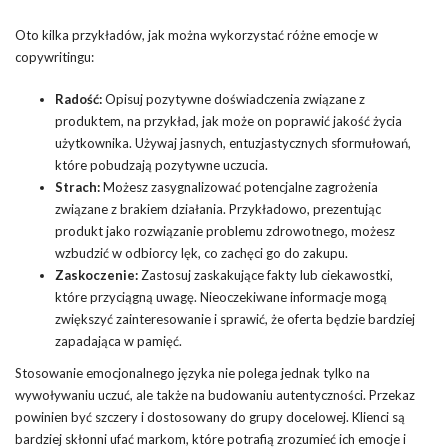
Oto kilka przykładów, jak można wykorzystać różne emocje w
copywritingu:
Radość:
Opisuj pozytywne doświadczenia związane z
produktem, na przykład, jak może on poprawić jakość życia
użytkownika. Używaj jasnych, entuzjastycznych sformułowań,
które pobudzają pozytywne uczucia.
Strach:
Możesz zasygnalizować potencjalne zagrożenia
związane z brakiem działania. Przykładowo, prezentując
produkt jako rozwiązanie problemu zdrowotnego, możesz
wzbudzić w odbiorcy lęk, co zachęci go do zakupu.
Zaskoczenie:
Zastosuj zaskakujące fakty lub ciekawostki,
które przyciągną uwagę. Nieoczekiwane informacje mogą
zwiększyć zainteresowanie i sprawić, że oferta będzie bardziej
zapadająca w pamięć.
Stosowanie emocjonalnego języka nie polega jednak tylko na
wywoływaniu uczuć, ale także na budowaniu autentyczności. Przekaz
powinien być szczery i dostosowany do grupy docelowej. Klienci są
bardziej skłonni ufać markom, które potrafią zrozumieć ich emocje i