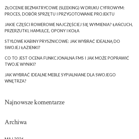
ZŁOCENIE BEZMATRYCOWE (SLEEKING) W DRUKU CYFROWYM:
PROCES, DOBÓR SPRZĘTU I PRZYGOTOWANIE PROJEKTU
JAKIE CZĘŚCI ROWEROWE NAJCZĘŚCIEJ SIĘ WYMIENIA? ŁAŃCUCH,
PRZERZUTKI, HAMULCE, OPONY I KOŁA
STYLOWE KABINY PRYSZNICOWE: JAK WYBRAĆ IDEALNĄ DO
SWOJEJ ŁAZIENKI?
CO TO JEST OCENA FUNKCJONALNA FMS I JAK MOŻE POPRAWIĆ
TWOJE WYNIKI?
JAK WYBRAĆ IDEALNE MEBLE SYPIALNIANE DLA SWOJEGO
WNĘTRZA?
Najnowsze komentarze
Archiwa
MAJ 2026