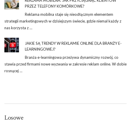
REKLAMA MOBILNA: JAK PRZYCIĄGNĄĆ KLIENTÓW
PRZEZ TELEFONY KOMÓRKOWE?
Reklama mobilna staje się nieodłącznym elementem
strategii marketingowych w dzisiejszym świecie, gdzie niemal każdy z
nas korzysta z …
JAKIE SĄ TRENDY W REKLAMIE ONLINE DLA BRANŻY E-
LEARNINGOWEJ?
Branża e-learningowa przeżywa dynamiczny rozwój, co
stawia przed firmami nowe wyzwania w zakresie reklam online. W dobie
rosnącej …
Losowe