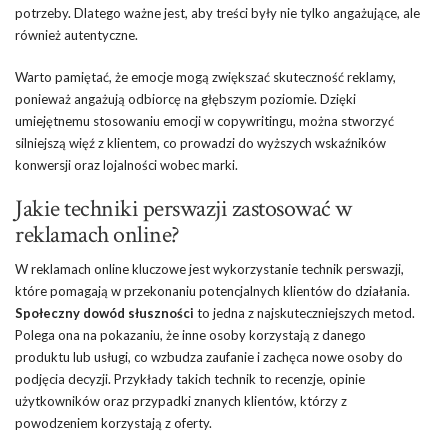
potrzeby. Dlatego ważne jest, aby treści były nie tylko angażujące, ale
również autentyczne.
Warto pamiętać, że emocje mogą zwiększać skuteczność reklamy,
ponieważ angażują odbiorcę na głębszym poziomie. Dzięki
umiejętnemu stosowaniu emocji w copywritingu, można stworzyć
silniejszą więź z klientem, co prowadzi do wyższych wskaźników
konwersji oraz lojalności wobec marki.
Jakie techniki perswazji zastosować w
reklamach online?
W reklamach online kluczowe jest wykorzystanie technik perswazji,
które pomagają w przekonaniu potencjalnych klientów do działania.
Społeczny dowód słuszności
to jedna z najskuteczniejszych metod.
Polega ona na pokazaniu, że inne osoby korzystają z danego
produktu lub usługi, co wzbudza zaufanie i zachęca nowe osoby do
podjęcia decyzji. Przykłady takich technik to recenzje, opinie
użytkowników oraz przypadki znanych klientów, którzy z
powodzeniem korzystają z oferty.