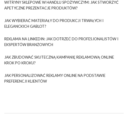
WITRYNY SKLEPOWE W HANDLU SPOŻYWCZYM: JAK STWORZYĆ
APETYCZNE PREZENTACJE PRODUKTÓW?
JAK WYBIERAĆ MATERIAŁY DO PRODUKCJI TRWAŁYCH I
ELEGANCKICH GABLOT?
REKLAMA NA LINKEDIN: JAK DOTRZEĆ DO PROFESJONALISTÓW I
EKSPERTÓW BRANŻOWYCH
JAK ZBUDOWAĆ SKUTECZNĄ KAMPANIĘ REKLAMOWĄ ONLINE
KROK PO KROKU?
JAK PERSONALIZOWAĆ REKLAMY ONLINE NA PODSTAWIE
PREFERENCJI KLIENTÓW