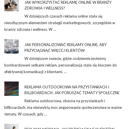
JAK WYKORZYSTAĆ REKLAMĘ ONLINE W BRANŻY
ZDROWIA I WELLNESS?
W dzisiejszych czasach reklama online stała się
nieodłącznym elementem strategii marketingowych, szczególnie w
branży zdrowia i wellness. W …
JAK PERSONALIZOWAĆ REKLAMY ONLINE, ABY
PRZYCIĄGNĄĆ WIĘCEJ KLIENTÓW
W dzisiejszym świecie, gdzie codziennie jesteśmy
bombardowani setkami reklam, personalizacja stała się kluczem do
efektywnej komunikacji z klientami. …
REKLAMA OUTDOOROWA NA PRZYSTANKACH I
BILLBOARDACH: JAK PORUSZAĆ TEMATY SPOŁECZNE
Reklama outdoorowa, obecna na przystankach i
billboardach, ma niezwykłą moc angażowania społeczeństwa w ważne
tematy. W czasach, gdy …