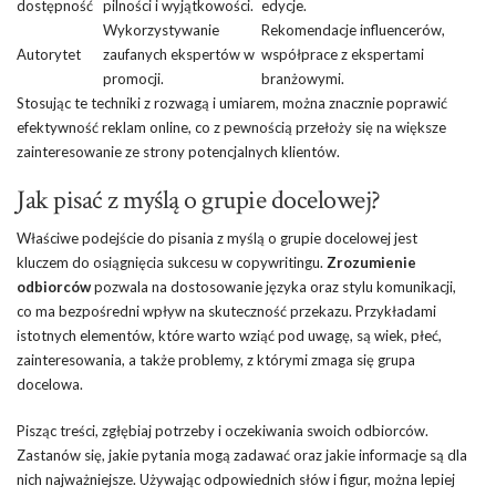
dostępność
pilności i wyjątkowości.
edycje.
Wykorzystywanie
Rekomendacje influencerów,
Autorytet
zaufanych ekspertów w
współprace z ekspertami
promocji.
branżowymi.
Stosując te techniki z rozwagą i umiarem, można znacznie poprawić
efektywność reklam online, co z pewnością przełoży się na większe
zainteresowanie ze strony potencjalnych klientów.
Jak pisać z myślą o grupie docelowej?
Właściwe podejście do pisania z myślą o grupie docelowej jest
kluczem do osiągnięcia sukcesu w copywritingu.
Zrozumienie
odbiorców
pozwala na dostosowanie języka oraz stylu komunikacji,
co ma bezpośredni wpływ na skuteczność przekazu. Przykładami
istotnych elementów, które warto wziąć pod uwagę, są wiek, płeć,
zainteresowania, a także problemy, z którymi zmaga się grupa
docelowa.
Pisząc treści, zgłębiaj potrzeby i oczekiwania swoich odbiorców.
Zastanów się, jakie pytania mogą zadawać oraz jakie informacje są dla
nich najważniejsze. Używając odpowiednich słów i figur, można lepiej