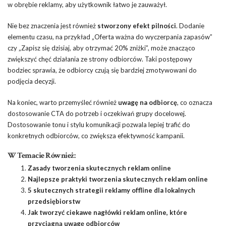
w obrębie reklamy, aby użytkownik łatwo je zauważył.
Nie bez znaczenia jest również
stworzony efekt pilności
. Dodanie
elementu czasu, na przykład „Oferta ważna do wyczerpania zapasów”
czy „Zapisz się dzisiaj, aby otrzymać 20% zniżki”, może znacząco
zwiększyć chęć działania ze strony odbiorców. Taki postępowy
bodziec sprawia, że odbiorcy czują się bardziej zmotywowani do
podjęcia decyzji.
Na koniec, warto przemyśleć również
uwagę na odbiorcę
, co oznacza
dostosowanie CTA do potrzeb i oczekiwań grupy docelowej.
Dostosowanie tonu i stylu komunikacji pozwala lepiej trafić do
konkretnych odbiorców, co zwiększa efektywność kampanii.
W Temacie Również:
Zasady tworzenia skutecznych reklam online
Najlepsze praktyki tworzenia skutecznych reklam online
5 skutecznych strategii reklamy offline dla lokalnych
przedsiębiorstw
Jak tworzyć ciekawe nagłówki reklam online, które
przyciągną uwagę odbiorców