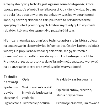
Kolejną efektywną techniką jest
ograniczona dostępność
, która
tworzy poczucie pilności i wyjątkowości. Gdy klienci widzą, że dany
produkt jest dostępny przez ograniczony czas lub w ograniczonej
ilości, są bardziej skłonni do zakupu. Może to przybierać formę
specjalnych ofert promocyjnych, limitowanych edycji lub wysokich
rabatów, które są dostępne tylko przez krótki czas.
Nie można również zapomnieć o technice
autorytetu
, która polega
na angażowaniu ekspertów lub influencerów. Osoby, które posiadają
wiedzę lub popularność w danej dziedzinie, mogą skutecznie
przekonać swoich odbiorców do wyboru konkretnego produktu.
Promocja przez autorytety w danej branży może znacząco wpływać
na postrzeganie oferty oraz zwiększać jej wiarygodność.
Technika
Opis
Przykłady zastosowania
perswazji
Społeczny
Wykorzystanie opinii
Opinie klientów, recenzje,
dowód
innych do budowania
studia przypadków.
słuszności
zaufania.
Ograniczona
Tworzenie poczucia
Promocje czasowe, limitowane