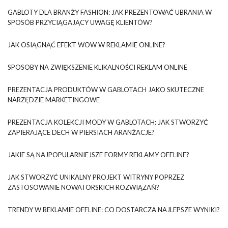
GABLOTY DLA BRANŻY FASHION: JAK PREZENTOWAĆ UBRANIA W
SPOSÓB PRZYCIĄGAJĄCY UWAGĘ KLIENTÓW?
JAK OSIĄGNĄĆ EFEKT WOW W REKLAMIE ONLINE?
SPOSOBY NA ZWIĘKSZENIE KLIKALNOŚCI REKLAM ONLINE
PREZENTACJA PRODUKTÓW W GABLOTACH JAKO SKUTECZNE
NARZĘDZIE MARKETINGOWE
PREZENTACJA KOLEKCJI MODY W GABLOTACH: JAK STWORZYĆ
ZAPIERAJĄCE DECH W PIERSIACH ARANŻACJE?
JAKIE SĄ NAJPOPULARNIEJSZE FORMY REKLAMY OFFLINE?
JAK STWORZYĆ UNIKALNY PROJEKT WITRYNY POPRZEZ
ZASTOSOWANIE NOWATORSKICH ROZWIĄZAŃ?
TRENDY W REKLAMIE OFFLINE: CO DOSTARCZA NAJLEPSZE WYNIKI?