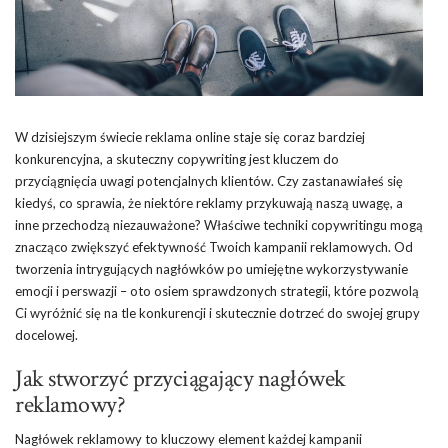
W dzisiejszym świecie reklama online staje się coraz bardziej
konkurencyjna, a skuteczny copywriting jest kluczem do
przyciągnięcia uwagi potencjalnych klientów. Czy zastanawiałeś się
kiedyś, co sprawia, że niektóre reklamy przykuwają naszą uwagę, a
inne przechodzą niezauważone? Właściwe techniki copywritingu mogą
znacząco zwiększyć efektywność Twoich kampanii reklamowych. Od
tworzenia intrygujących nagłówków po umiejętne wykorzystywanie
emocji i perswazji – oto osiem sprawdzonych strategii, które pozwolą
Ci wyróżnić się na tle konkurencji i skutecznie dotrzeć do swojej grupy
docelowej.
Jak stworzyć przyciągający nagłówek
reklamowy?
Nagłówek reklamowy to kluczowy element każdej kampanii