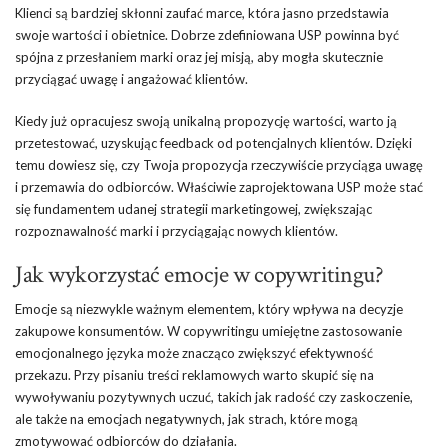
Klienci są bardziej skłonni zaufać marce, która jasno przedstawia
swoje wartości i obietnice. Dobrze zdefiniowana USP powinna być
spójna z przesłaniem marki oraz jej misją, aby mogła skutecznie
przyciągać uwagę i angażować klientów.
Kiedy już opracujesz swoją unikalną propozycję wartości, warto ją
przetestować, uzyskując feedback od potencjalnych klientów. Dzięki
temu dowiesz się, czy Twoja propozycja rzeczywiście przyciąga uwagę
i przemawia do odbiorców. Właściwie zaprojektowana USP może stać
się fundamentem udanej strategii marketingowej, zwiększając
rozpoznawalność marki i przyciągając nowych klientów.
Jak wykorzystać emocje w copywritingu?
Emocje są niezwykle ważnym elementem, który wpływa na decyzje
zakupowe konsumentów. W copywritingu umiejętne zastosowanie
emocjonalnego języka może znacząco zwiększyć efektywność
przekazu. Przy pisaniu treści reklamowych warto skupić się na
wywoływaniu pozytywnych uczuć, takich jak radość czy zaskoczenie,
ale także na emocjach negatywnych, jak strach, które mogą
zmotywować odbiorców do działania.