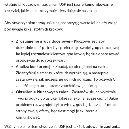
właśnie ją. Kluczowym zadaniem USP jest
jasne komunikowanie
korzyści
, jakie klient otrzymuje, decydując się na zakup.
Aby stworzyć skuteczną unikalną propozycję wartości, należy wziąć
pod uwagę kilka istotnych kroków:
Zrozumienie grupy docelowej
– Kluczowe jest, aby
dokładnie znać potrzeby i preferencje swojej grupy docelowej.
Im lepiej zrozumiesz klientów, tym łatwiej będzie dostosować
propozycję do ich oczekiwań.
Analiza konkurencji
– Zbadaj, co oferują inni na rynku.
Zidentyfikuj elementy, które ich wyróżniają, a następnie
zastanów się, jak możesz się od nich odróżnić. To pozwoli Ci
znaleźć lukę, którą możesz zapełnić swoją ofertą.
Określenie kluczowych zalet
– Zastanów się, co wyróżnia
Twój produkt lub usługę. Jakie są jego najlepsze cechy? Jakie
problemy rozwiązuje? Tylko wtedy, gdy będziesz znać mocne
strony swojej oferty, będziesz mógł je skutecznie
komunikować.
Ważnym elementem stworzenia USP jest także
budowanie zaufania
.