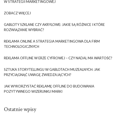
W STRATEGII MARKETINGOWEJ
ZOBACZ WIĘCEJ
GABLOTY SZKLANE CZY AKRYLOWE: JAKIE SĄ RÓŻNICE I KTÓRE
ROZWIĄZANIE WYBRAĆ?
REKLAMA ONLINE A STRATEGIA MARKETINGOWA DLA FIRM
TECHNOLOGICZNYCH
REKLAMA OFFLINE W ERZE CYFROWEJ – CZY NADAL MA WARTOŚĆ?
SZTUKA STORYTELLINGU W GABLOTACH MUZEALNYCH: JAK
PRZYCIĄGNĄĆ UWAGĘ ZWIEDZAJĄCYCH?
JAK WYKORZYSTAĆ REKLAMĘ OFFLINE DO BUDOWANIA
POZYTYWNEGO WIZERUNKU MARKI
Ostatnie wpisy