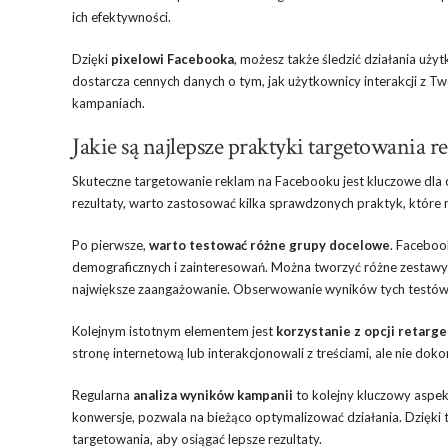
ich efektywności.
Dzięki
pixelowi Facebooka
, możesz także śledzić działania uży
dostarcza cennych danych o tym, jak użytkownicy interakcji z T
kampaniach.
Jakie są najlepsze praktyki targetowania 
Skuteczne targetowanie reklam na Facebooku jest kluczowe dla os
rezultaty, warto zastosować kilka sprawdzonych praktyk, któr
Po pierwsze,
warto testować różne grupy docelowe
. Faceboo
demograficznych i zainteresowań. Można tworzyć różne zestawy 
największe zaangażowanie. Obserwowanie wyników tych testów
Kolejnym istotnym elementem jest
korzystanie z opcji retarg
stronę internetową lub interakcjonowali z treściami, ale nie do
Regularna
analiza wyników kampanii
to kolejny kluczowy aspekt.
konwersje, pozwala na bieżąco optymalizować działania. Dzięki
targetowania, aby osiągać lepsze rezultaty.