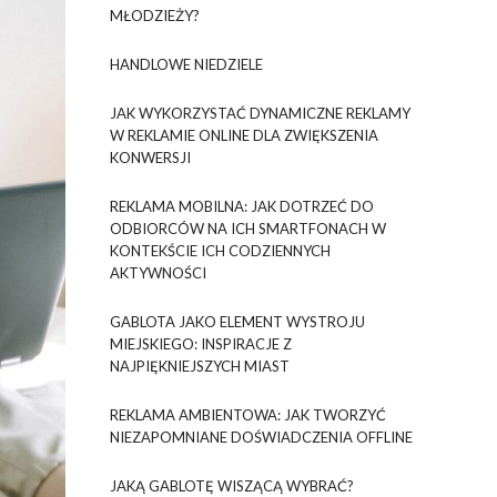
MŁODZIEŻY?
HANDLOWE NIEDZIELE
JAK WYKORZYSTAĆ DYNAMICZNE REKLAMY
W REKLAMIE ONLINE DLA ZWIĘKSZENIA
KONWERSJI
REKLAMA MOBILNA: JAK DOTRZEĆ DO
ODBIORCÓW NA ICH SMARTFONACH W
KONTEKŚCIE ICH CODZIENNYCH
AKTYWNOŚCI
GABLOTA JAKO ELEMENT WYSTROJU
MIEJSKIEGO: INSPIRACJE Z
NAJPIĘKNIEJSZYCH MIAST
REKLAMA AMBIENTOWA: JAK TWORZYĆ
NIEZAPOMNIANE DOŚWIADCZENIA OFFLINE
JAKĄ GABLOTĘ WISZĄCĄ WYBRAĆ?