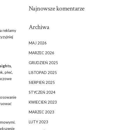
Najnowsze komentarze
Archiwa
a reklamy
yzyjniej
MAJ 2026
MARZEC 2026
GRUDZIEŃ 2025
sights
,
k, płeć,
LISTOPAD 2025
luczowe
SIERPIEŃ 2025
STYCZEŃ 2024
tosowanie
KWIECIEŃ 2023
truować
MARZEC 2023
LUTY 2023
lamowymi.
iększenie