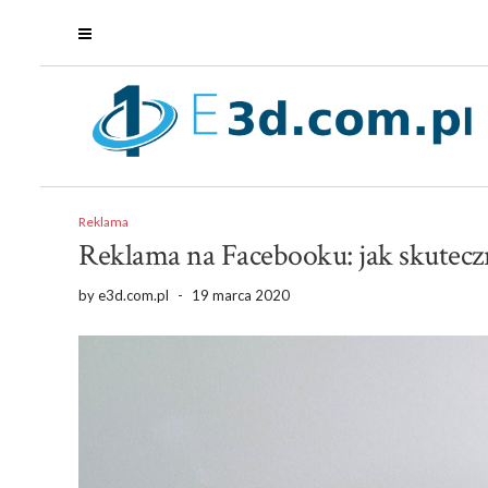
Reklama
Reklama na Facebooku: jak skutecz
by
e3d.com.pl
-
19 marca 2020