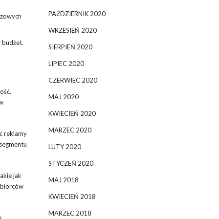
PAŹDZIERNIK 2020
uczowych
WRZESIEŃ 2020
 budżet.
SIERPIEŃ 2020
LIPIEC 2020
CZERWIEC 2020
ość.
MAJ 2020
ów
KWIECIEŃ 2020
MARZEC 2020
ść reklamy
 segmentu
LUTY 2020
STYCZEŃ 2020
akie jak
MAJ 2018
dbiorców
KWIECIEŃ 2018
MARZEC 2018
e