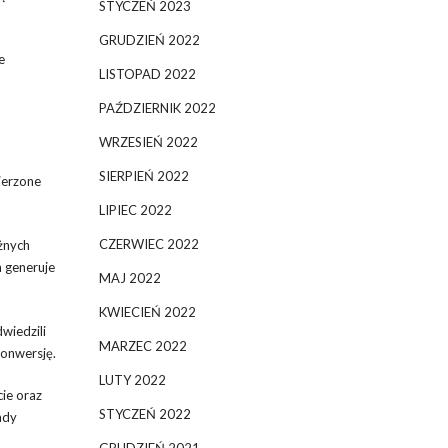
STYCZEŃ 2023
GRUDZIEŃ 2022
e
LISTOPAD 2022
PAŹDZIERNIK 2022
WRZESIEŃ 2022
SIERPIEŃ 2022
ierzone
LIPIEC 2022
CZERWIEC 2022
żnych
h generuje
MAJ 2022
KWIECIEŃ 2022
wiedzili
MARZEC 2022
konwersję.
LUTY 2022
cie oraz
STYCZEŃ 2022
ady