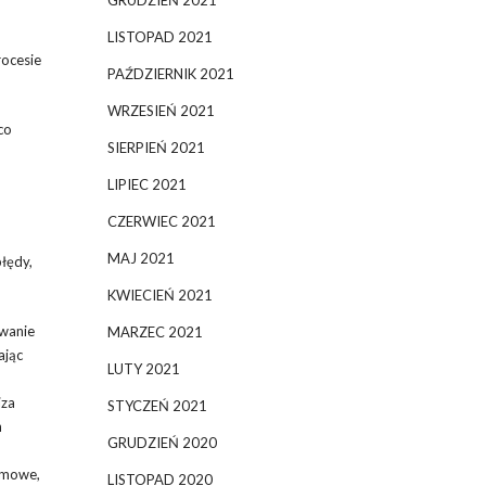
GRUDZIEŃ 2021
LISTOPAD 2021
rocesie
PAŹDZIERNIK 2021
WRZESIEŃ 2021
co
SIERPIEŃ 2021
LIPIEC 2021
CZERWIEC 2021
MAJ 2021
łędy,
KWIECIEŃ 2021
owanie
MARZEC 2021
ając
LUTY 2021
iza
STYCZEŃ 2021
h
GRUDZIEŃ 2020
lamowe,
LISTOPAD 2020