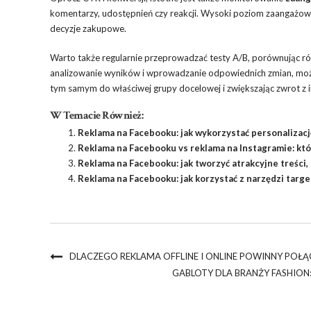
komentarzy, udostępnień czy reakcji. Wysoki poziom zaangażowa
decyzje zakupowe.
Warto także regularnie przeprowadzać testy A/B, porównując róż
analizowanie wyników i wprowadzanie odpowiednich zmian, moż
tym samym do właściwej grupy docelowej i zwiększając zwrot z i
W Temacie Również:
Reklama na Facebooku: jak wykorzystać personalizacj
Reklama na Facebooku vs reklama na Instagramie: kt
Reklama na Facebooku: jak tworzyć atrakcyjne treści
Reklama na Facebooku: jak korzystać z narzędzi tar
DLACZEGO REKLAMA OFFLINE I ONLINE POWINNY POŁĄ
GABLOTY DLA BRANŻY FASHION