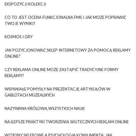
EKSPOZYCJI KOLEKCJI
CO TO JEST OCENA FUNKCJONALNA FMS I JAK MOŻE POPRAWIĆ
TWOJE WYNIKI?
KOSMOS I GRY
JAK POZYCJONOWAĆ SKLEP INTERNETOWY ZA POMOCĄ REKLAMY
ONLINE?
CZY REKLAMA ONLINE MOŻE ZASTĄPIĆ TRADYCYJNE FORMY
REKLAMY?
WSPANIAŁE POMYSŁY NA PREZENTACJĘ ARTYKUŁÓW W
GABLOTACH MUZEALNYCH
NAZYWANA KRÓLOWĄ WSZYSTKICH NAUK
NAJLEPSZE PRAKTYKI TWORZENIA SKUTECZNYCH REKLAM ONLINE
WITRYNY SKLEPOWE A PSYCHOLOGIA KONSUMENTA: JAK