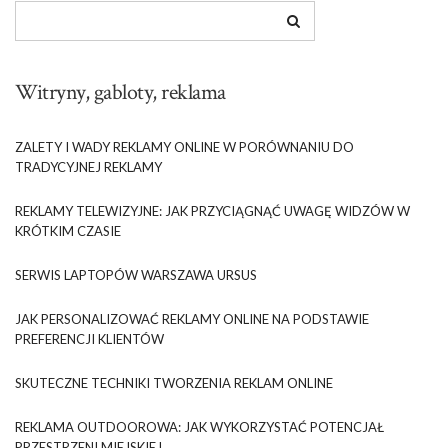
Witryny, gabloty, reklama
ZALETY I WADY REKLAMY ONLINE W PORÓWNANIU DO
TRADYCYJNEJ REKLAMY
REKLAMY TELEWIZYJNE: JAK PRZYCIĄGNĄĆ UWAGĘ WIDZÓW W
KRÓTKIM CZASIE
SERWIS LAPTOPÓW WARSZAWA URSUS
JAK PERSONALIZOWAĆ REKLAMY ONLINE NA PODSTAWIE
PREFERENCJI KLIENTÓW
SKUTECZNE TECHNIKI TWORZENIA REKLAM ONLINE
REKLAMA OUTDOOROWA: JAK WYKORZYSTAĆ POTENCJAŁ
PRZESTRZENI MIEJSKIEJ