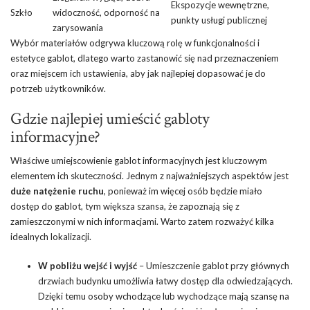
Ekspozycje wewnętrzne,
Szkło
widoczność, odporność na
punkty usługi publicznej
zarysowania
Wybór materiałów odgrywa kluczową rolę w funkcjonalności i
estetyce gablot, dlatego warto zastanowić się nad przeznaczeniem
oraz miejscem ich ustawienia, aby jak najlepiej dopasować je do
potrzeb użytkowników.
Gdzie najlepiej umieścić gabloty
informacyjne?
Właściwe umiejscowienie gablot informacyjnych jest kluczowym
elementem ich skuteczności. Jednym z najważniejszych aspektów jest
duże natężenie ruchu
, ponieważ im więcej osób będzie miało
dostęp do gablot, tym większa szansa, że zapoznają się z
zamieszczonymi w nich informacjami. Warto zatem rozważyć kilka
idealnych lokalizacji.
W pobliżu wejść i wyjść
– Umieszczenie gablot przy głównych
drzwiach budynku umożliwia łatwy dostęp dla odwiedzających.
Dzięki temu osoby wchodzące lub wychodzące mają szansę na