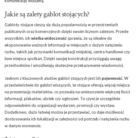
komunikację wizualną.
Jakie są zalety gablot stojących?
Gabloty stojące cieszą się dużą popularnością w przestrzeniach
publicznych oraz komercyjnych dzięki swoim licznym zaletom. Przede
wszystkim, ich
wielka widoczność
sprawia, że są idealne do
eksponowania ważnych informacji w miejscach o dużym natężeniu
ruchu, takich jak przystanki komunikacji miejskiej, centra handlowe czy
inne miejsca spotkań. Dzięki swojej konstrukcji przyciągają uwagę
przechodniów i umożliwiają skuteczne przekazywanie wiadomości.
Jednym z kluczowych atutów gablot stojących jest ich
pojemność
. W
przeciwieństwie do gablot wiszących, te stojące oferują więcej miejsca
na prezentację materiałów, co pozwala na umieszczenie większej ilości
informacji, plakatów, ulotek czy ogłoszeń. To czyni je szczególnie
odpowiednimi do organizacji wydarzeń, promocji czy wystaw.
Dodatkowo, dużo łatwiej można je przestawiać, co daje możliwość
dostosowania ich lokalizacji w zależności od potrzeb i natężenia ruchu
w danym momencie.