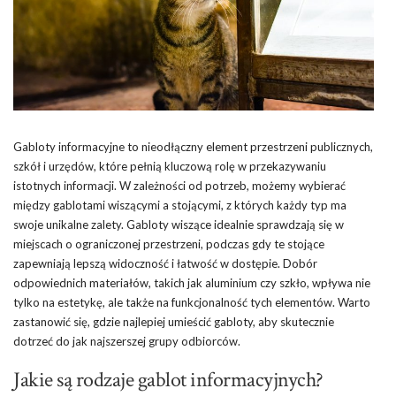
Gabloty informacyjne to nieodłączny element przestrzeni publicznych,
szkół i urzędów, które pełnią kluczową rolę w przekazywaniu
istotnych informacji. W zależności od potrzeb, możemy wybierać
między gablotami wiszącymi a stojącymi, z których każdy typ ma
swoje unikalne zalety. Gabloty wiszące idealnie sprawdzają się w
miejscach o ograniczonej przestrzeni, podczas gdy te stojące
zapewniają lepszą widoczność i łatwość w dostępie. Dobór
odpowiednich materiałów, takich jak aluminium czy szkło, wpływa nie
tylko na estetykę, ale także na funkcjonalność tych elementów. Warto
zastanowić się, gdzie najlepiej umieścić gabloty, aby skutecznie
dotrzeć do jak najszerszej grupy odbiorców.
Jakie są rodzaje gablot informacyjnych?