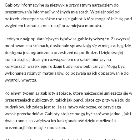
Gabloty informacyjne są niezwykle przydatnym narzędziem do
prezentowania informacji w różnych miejscach. W zależności od
potrzeb, dostępne są różne rodzaje gablot, które mogą różnić się pod
względem formatu, konstrukcji oraz miejsca montażu.
Jednym z najpopularniejszych typów są
gabloty wiszące
. Zazwyczaj
montowane na ścianach, doskonale sprawdzają się w miejscach, gdzie
dostępna jest ograniczona przestrzeń na podłodze. Dzięki swojej
konstrukcji są idealnym rozwiązaniem do szkół, biur czy na
korytarzach wszelkiego rodzaju budynków publicznych. Mogą być
wykonane z różnych materiałów, co pozwala na ich dopasowanie do
wystroju wnętrza.
Kolejnym typem są
gabloty stojące
, które najczęściej umieszcza się w
przestrzeniach publicznych, takich jak parki, place czy przy wejściu do
budynków. Ich zaletą jest to, że są łatwo widoczne, co przyciąga
wzrok przechodniów. Gabloty stojące mogą być zarówno jedno-, jak i
dwustronne, co zwiększa ich funkcjonalność dzięki możliwości
prezentacji informacji z obu stron.