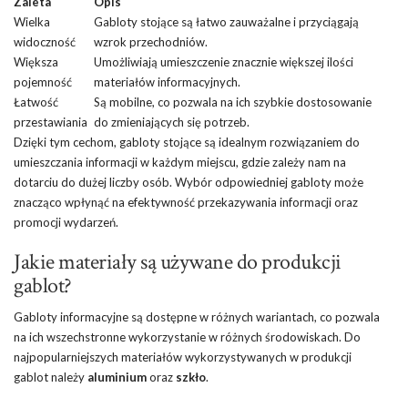
Zaleta
Opis
Wielka
Gabloty stojące są łatwo zauważalne i przyciągają
widoczność
wzrok przechodniów.
Większa
Umożliwiają umieszczenie znacznie większej ilości
pojemność
materiałów informacyjnych.
Łatwość
Są mobilne, co pozwala na ich szybkie dostosowanie
przestawiania
do zmieniających się potrzeb.
Dzięki tym cechom, gabloty stojące są idealnym rozwiązaniem do
umieszczania informacji w każdym miejscu, gdzie zależy nam na
dotarciu do dużej liczby osób. Wybór odpowiedniej gabloty może
znacząco wpłynąć na efektywność przekazywania informacji oraz
promocji wydarzeń.
Jakie materiały są używane do produkcji
gablot?
Gabloty informacyjne są dostępne w różnych wariantach, co pozwala
na ich wszechstronne wykorzystanie w różnych środowiskach. Do
najpopularniejszych materiałów wykorzystywanych w produkcji
gablot należy
aluminium
oraz
szkło
.