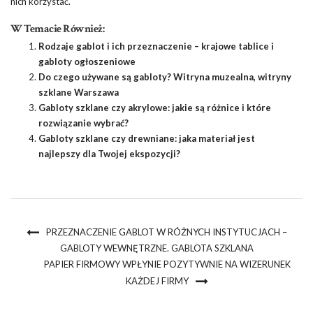
nich korzystać.
W Temacie Również:
Rodzaje gablot i ich przeznaczenie – krajowe tablice i
gabloty ogłoszeniowe
Do czego używane są gabloty? Witryna muzealna, witryny
szklane Warszawa
Gabloty szklane czy akrylowe: jakie są różnice i które
rozwiązanie wybrać?
Gabloty szklane czy drewniane: jaka materiał jest
najlepszy dla Twojej ekspozycji?
PRZEZNACZENIE GABLOT W RÓŻNYCH INSTYTUCJACH –
GABLOTY WEWNĘTRZNE. GABLOTA SZKLANA
PAPIER FIRMOWY WPŁYNIE POZYTYWNIE NA WIZERUNEK
KAŻDEJ FIRMY