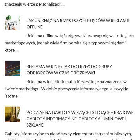
znaczeniu w erze personalizacji …
JAK UNIKNĄĆ NAJCZĘSTSZYCH BŁĘDÓW W REKLAMIE
OFFLINE
Reklama offline wciąż odgrywa kluczową rolę w strategiach
marketingowych, jednak wiele firm boryka się z typowymi błędami,
które …
REKLAMA W KINIE: JAK DOTRZEĆ DO GRUPY
ODBIORCÓW W CZASIE ROZRYWKI
Reklama w kinie to temat, który zyskuje na znaczeniu w
świecie marketingu. W dobie przesycenia informacyjnego, niezwykle
istotne …
PODZIAŁ NA GABLOTY WISZĄCE I STOJĄCE – KRAJOWE
GABLOTY INFORMACYJNE. GABLOTY ALUMINIOWE I
SZKLANE
Gabloty informacyjne to nieodłączny element przestrzeni publicznych,