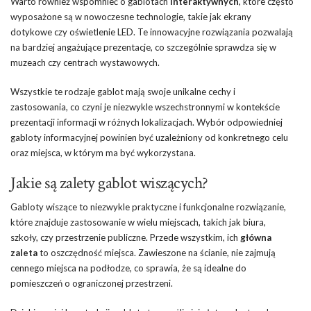
Warto również wspomnieć o gablotach
interaktywnych
, które często
wyposażone są w nowoczesne technologie, takie jak ekrany
dotykowe czy oświetlenie LED. Te innowacyjne rozwiązania pozwalają
na bardziej angażujące prezentacje, co szczególnie sprawdza się w
muzeach czy centrach wystawowych.
Wszystkie te rodzaje gablot mają swoje unikalne cechy i
zastosowania, co czyni je niezwykle wszechstronnymi w kontekście
prezentacji informacji w różnych lokalizacjach. Wybór odpowiedniej
gabloty informacyjnej powinien być uzależniony od konkretnego celu
oraz miejsca, w którym ma być wykorzystana.
Jakie są zalety gablot wiszących?
Gabloty wiszące to niezwykle praktyczne i funkcjonalne rozwiązanie,
które znajduje zastosowanie w wielu miejscach, takich jak biura,
szkoły, czy przestrzenie publiczne. Przede wszystkim, ich
główna
zaleta
to oszczędność miejsca. Zawieszone na ścianie, nie zajmują
cennego miejsca na podłodze, co sprawia, że są idealne do
pomieszczeń o ograniczonej przestrzeni.