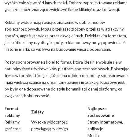
wyróżnienie się wśród innych treści. Dobrze zaprojektowana reklama
graficzna może znacząco zwiększyć liczbę kliknięć oraz konwersji.
Reklamy wideo mają rosnące znaczenie w dobie mediów
społecznościowych. Mogą przekazać złożony przekaz w atrakcyjny
sposób, angażując widza przez dźwięk i ruch. Dzięki takim formatom,
jak krótkie filmy czy długie spoty, reklamodawcy mogą opowiedzieć
historię marki, co wpływa na budowanie więzi z odbiorcami.
Posty sponsorowane z kolei to forma, która idealnie wpisuje się w
naturalny feed użytkowników platform społecznościowych. Pokazując
treści w formie, która jest już znana odbiorcom, posty sponsorowane
mają większą szansę na organiczny zasięg i interakcję. Kluczowe jest,
by były one dopasowane do stylu komunikacji danej platformy, co
zwiększa ich skuteczność.
Format
Najlepsze
Zalety
reklamy
zastosowanie
Reklamy
Wysoka widoczność,
Strony internetowe,
graficzne
przyciągający design
aplikacje
Media