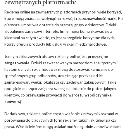
zewnętrznych platformach?
Reklama online na zewnętrznych platformach przynosi wiele korzyści,
które mogą znacząco wpłynąć na rozwój i rozpoznawalność marki. Po
pierwsze, umożliwia dotarcie do szerszej grupy odbiorców. Dzięki
globalnemu zasięgowi internetu, firmy mogą komunikować się z
klientami na całym świecie, co jest szczególnie korzystne dla tych,
którzy oferują produkty lub usługi w skali międzynarodowej.
Jednym z kluczowych atutów reklamy online jest
precyzyjne
targetowanie
. Dzięki zaawansowanym narzędziom analitycznym i
hustom danych, reklamodawcy mogą dostosować kampanie do
specyficznych grup odbiorców, uzależniając przekaz od ich
zainteresowań, wieku, lokalizacji czy zachowań zakupowych. Takie
podejście znacząco zwiększa szansę na dotarcie do potencjalnych
klientów, co przeważnie prowadzi do
wzrostu współczynnika
konwersji
.
Dodatkowo, reklama online często wiąże się z niższymi kosztami w
porównaniu do tradycyjnych form reklamy, takich jak telewizja czy
prasa. Właściciele firm mogą ustalać budżet zgodnie z możliwościami