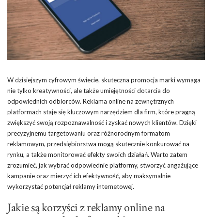
W dzisiejszym cyfrowym świecie, skuteczna promocja marki wymaga
nie tylko kreatywności, ale także umiejętności dotarcia do
odpowiednich odbiorców. Reklama online na zewnętrznych
platformach staje się kluczowym narzędziem dla firm, które pragną
zwiększyć swoją rozpoznawalność i zyskać nowych klientów. Dzięki
precyzyjnemu targetowaniu oraz różnorodnym formatom
reklamowym, przedsiębiorstwa mogą skutecznie konkurować na
rynku, a także monitorować efekty swoich działań. Warto zatem
zrozumieć, jak wybrać odpowiednie platformy, stworzyć angażujące
kampanie oraz mierzyć ich efektywność, aby maksymalnie
wykorzystać potencjał reklamy internetowej.
Jakie są korzyści z reklamy online na