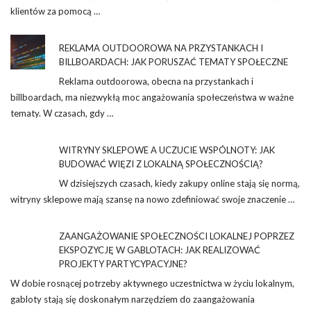
klientów za pomocą …
REKLAMA OUTDOOROWA NA PRZYSTANKACH I
BILLBOARDACH: JAK PORUSZAĆ TEMATY SPOŁECZNE
Reklama outdoorowa, obecna na przystankach i
billboardach, ma niezwykłą moc angażowania społeczeństwa w ważne
tematy. W czasach, gdy …
WITRYNY SKLEPOWE A UCZUCIE WSPÓLNOTY: JAK
BUDOWAĆ WIĘZI Z LOKALNĄ SPOŁECZNOŚCIĄ?
W dzisiejszych czasach, kiedy zakupy online stają się normą,
witryny sklepowe mają szansę na nowo zdefiniować swoje znaczenie …
ZAANGAŻOWANIE SPOŁECZNOŚCI LOKALNEJ POPRZEZ
EKSPOZYCJĘ W GABLOTACH: JAK REALIZOWAĆ
PROJEKTY PARTYCYPACYJNE?
W dobie rosnącej potrzeby aktywnego uczestnictwa w życiu lokalnym,
gabloty stają się doskonałym narzędziem do zaangażowania