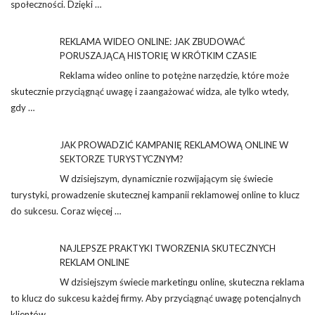
społeczności. Dzięki …
REKLAMA WIDEO ONLINE: JAK ZBUDOWAĆ
PORUSZAJĄCĄ HISTORIĘ W KRÓTKIM CZASIE
Reklama wideo online to potężne narzędzie, które może
skutecznie przyciągnąć uwagę i zaangażować widza, ale tylko wtedy,
gdy …
JAK PROWADZIĆ KAMPANIĘ REKLAMOWĄ ONLINE W
SEKTORZE TURYSTYCZNYM?
W dzisiejszym, dynamicznie rozwijającym się świecie
turystyki, prowadzenie skutecznej kampanii reklamowej online to klucz
do sukcesu. Coraz więcej …
NAJLEPSZE PRAKTYKI TWORZENIA SKUTECZNYCH
REKLAM ONLINE
W dzisiejszym świecie marketingu online, skuteczna reklama
to klucz do sukcesu każdej firmy. Aby przyciągnąć uwagę potencjalnych
klientów, …