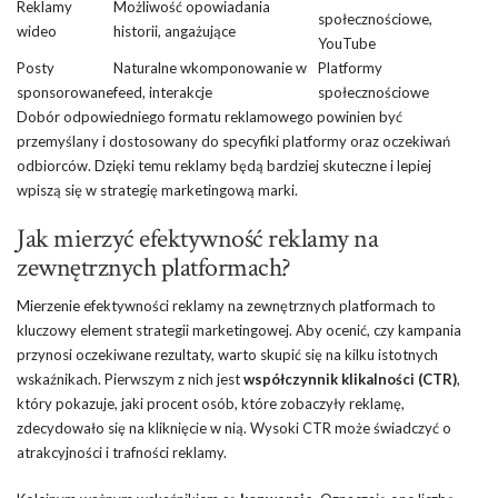
Reklamy
Możliwość opowiadania
społecznościowe,
wideo
historii, angażujące
YouTube
Posty
Naturalne wkomponowanie w
Platformy
sponsorowane
feed, interakcje
społecznościowe
Dobór odpowiedniego formatu reklamowego powinien być
przemyślany i dostosowany do specyfiki platformy oraz oczekiwań
odbiorców. Dzięki temu reklamy będą bardziej skuteczne i lepiej
wpiszą się w strategię marketingową marki.
Jak mierzyć efektywność reklamy na
zewnętrznych platformach?
Mierzenie efektywności reklamy na zewnętrznych platformach to
kluczowy element strategii marketingowej. Aby ocenić, czy kampania
przynosi oczekiwane rezultaty, warto skupić się na kilku istotnych
wskaźnikach. Pierwszym z nich jest
współczynnik klikalności (CTR)
,
który pokazuje, jaki procent osób, które zobaczyły reklamę,
zdecydowało się na kliknięcie w nią. Wysoki CTR może świadczyć o
atrakcyjności i trafności reklamy.