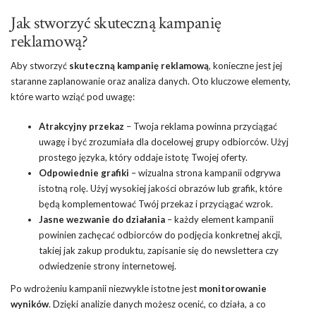
Jak stworzyć skuteczną kampanię
reklamową?
Aby stworzyć
skuteczną kampanię reklamową
, konieczne jest jej
staranne zaplanowanie oraz analiza danych. Oto kluczowe elementy,
które warto wziąć pod uwagę:
Atrakcyjny przekaz
– Twoja reklama powinna przyciągać
uwagę i być zrozumiała dla docelowej grupy odbiorców. Użyj
prostego języka, który oddaje istotę Twojej oferty.
Odpowiednie grafiki
– wizualna strona kampanii odgrywa
istotną rolę. Użyj wysokiej jakości obrazów lub grafik, które
będą komplementować Twój przekaz i przyciągać wzrok.
Jasne wezwanie do działania
– każdy element kampanii
powinien zachęcać odbiorców do podjęcia konkretnej akcji,
takiej jak zakup produktu, zapisanie się do newslettera czy
odwiedzenie strony internetowej.
Po wdrożeniu kampanii niezwykle istotne jest
monitorowanie
wyników
. Dzięki analizie danych możesz ocenić, co działa, a co