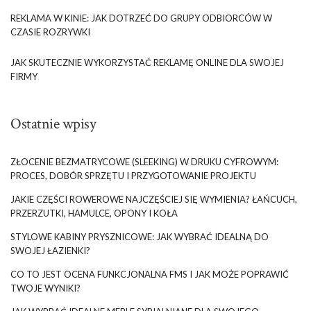
REKLAMA W KINIE: JAK DOTRZEĆ DO GRUPY ODBIORCÓW W
CZASIE ROZRYWKI
JAK SKUTECZNIE WYKORZYSTAĆ REKLAMĘ ONLINE DLA SWOJEJ
FIRMY
Ostatnie wpisy
ZŁOCENIE BEZMATRYCOWE (SLEEKING) W DRUKU CYFROWYM:
PROCES, DOBÓR SPRZĘTU I PRZYGOTOWANIE PROJEKTU
JAKIE CZĘŚCI ROWEROWE NAJCZĘŚCIEJ SIĘ WYMIENIA? ŁAŃCUCH,
PRZERZUTKI, HAMULCE, OPONY I KOŁA
STYLOWE KABINY PRYSZNICOWE: JAK WYBRAĆ IDEALNĄ DO
SWOJEJ ŁAZIENKI?
CO TO JEST OCENA FUNKCJONALNA FMS I JAK MOŻE POPRAWIĆ
TWOJE WYNIKI?