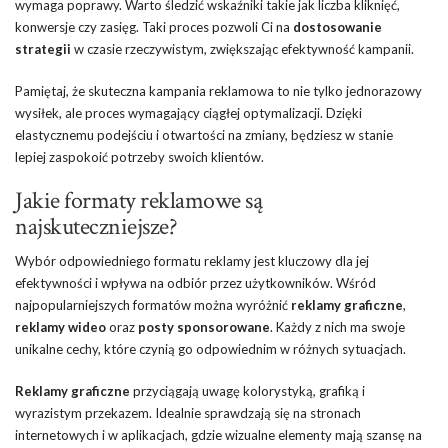
wymaga poprawy. Warto śledzić wskaźniki takie jak liczba kliknięć,
konwersje czy zasięg. Taki proces pozwoli Ci na
dostosowanie
strategii
w czasie rzeczywistym, zwiększając efektywność kampanii.
Pamiętaj, że skuteczna kampania reklamowa to nie tylko jednorazowy
wysiłek, ale proces wymagający ciągłej optymalizacji. Dzięki
elastycznemu podejściu i otwartości na zmiany, będziesz w stanie
lepiej zaspokoić potrzeby swoich klientów.
Jakie formaty reklamowe są
najskuteczniejsze?
Wybór odpowiedniego formatu reklamy jest kluczowy dla jej
efektywności i wpływa na odbiór przez użytkowników. Wśród
najpopularniejszych formatów można wyróżnić
reklamy graficzne
,
reklamy wideo
oraz
posty sponsorowane
. Każdy z nich ma swoje
unikalne cechy, które czynią go odpowiednim w różnych sytuacjach.
Reklamy graficzne
przyciągają uwagę kolorystyką, grafiką i
wyrazistym przekazem. Idealnie sprawdzają się na stronach
internetowych i w aplikacjach, gdzie wizualne elementy mają szansę na