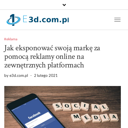
Toggl
Naviga
Reklama
Jak eksponować swoją markę za
pomocą reklamy online na
zewnętrznych platformach
by
e3d.com.pl
-
2 lutego 2021