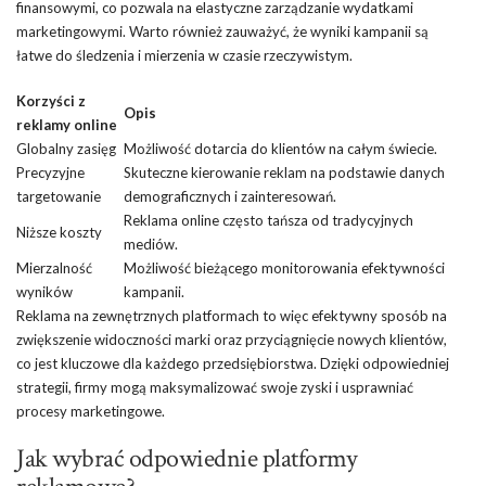
finansowymi, co pozwala na elastyczne zarządzanie wydatkami
marketingowymi. Warto również zauważyć, że wyniki kampanii są
łatwe do śledzenia i mierzenia w czasie rzeczywistym.
Korzyści z
Opis
reklamy online
Globalny zasięg
Możliwość dotarcia do klientów na całym świecie.
Precyzyjne
Skuteczne kierowanie reklam na podstawie danych
targetowanie
demograficznych i zainteresowań.
Reklama online często tańsza od tradycyjnych
Niższe koszty
mediów.
Mierzalność
Możliwość bieżącego monitorowania efektywności
wyników
kampanii.
Reklama na zewnętrznych platformach to więc efektywny sposób na
zwiększenie widoczności marki oraz przyciągnięcie nowych klientów,
co jest kluczowe dla każdego przedsiębiorstwa. Dzięki odpowiedniej
strategii, firmy mogą maksymalizować swoje zyski i usprawniać
procesy marketingowe.
Jak wybrać odpowiednie platformy