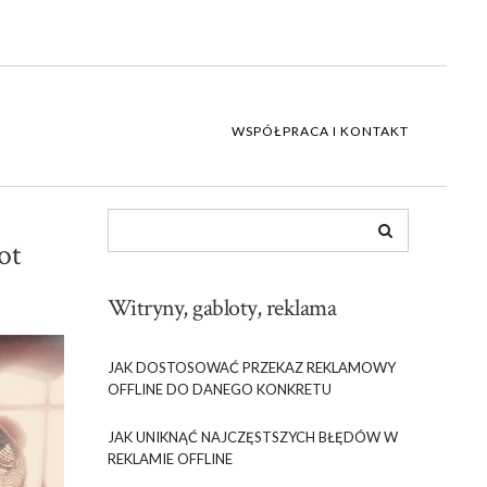
WSPÓŁPRACA I KONTAKT
ot
Witryny, gabloty, reklama
JAK DOSTOSOWAĆ PRZEKAZ REKLAMOWY
OFFLINE DO DANEGO KONKRETU
JAK UNIKNĄĆ NAJCZĘSTSZYCH BŁĘDÓW W
REKLAMIE OFFLINE