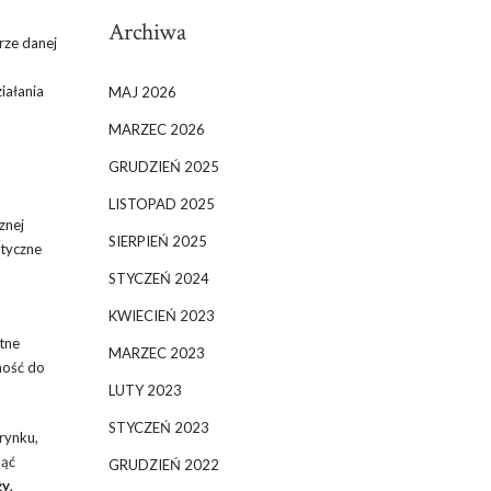
Archiwa
rze danej
iałania
MAJ 2026
MARZEC 2026
GRUDZIEŃ 2025
LISTOPAD 2025
znej
SIERPIEŃ 2025
etyczne
STYCZEŃ 2024
KWIECIEŃ 2023
etne
MARZEC 2023
nność do
LUTY 2023
STYCZEŃ 2023
 rynku,
nąć
GRUDZIEŃ 2022
ży
,