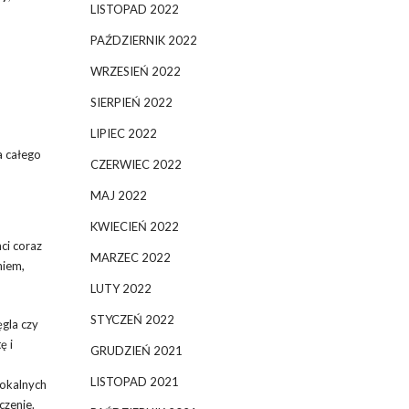
LISTOPAD 2022
PAŹDZIERNIK 2022
WRZESIEŃ 2022
SIERPIEŃ 2022
LIPIEC 2022
a całego
CZERWIEC 2022
MAJ 2022
KWIECIEŃ 2022
ci coraz
MARZEC 2022
niem,
LUTY 2022
STYCZEŃ 2022
ęgla czy
ę i
GRUDZIEŃ 2021
LISTOPAD 2021
lokalnych
czenie.