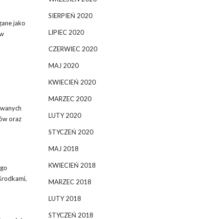
SIERPIEŃ 2020
gane jako
LIPIEC 2020
 w
CZERWIEC 2020
MAJ 2020
KWIECIEŃ 2020
MARZEC 2020
owanych
LUTY 2020
tów oraz
STYCZEŃ 2020
MAJ 2018
KWIECIEŃ 2018
ego
 środkami,
MARZEC 2018
LUTY 2018
STYCZEŃ 2018