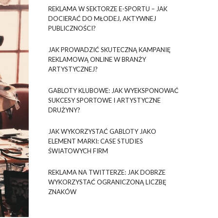
REKLAMA W SEKTORZE E-SPORTU – JAK
DOCIERAĆ DO MŁODEJ, AKTYWNEJ
PUBLICZNOŚCI?
JAK PROWADZIĆ SKUTECZNĄ KAMPANIĘ
REKLAMOWĄ ONLINE W BRANŻY
ARTYSTYCZNEJ?
GABLOTY KLUBOWE: JAK WYEKSPONOWAĆ
SUKCESY SPORTOWE I ARTYSTYCZNE
DRUŻYNY?
JAK WYKORZYSTAĆ GABLOTY JAKO
ELEMENT MARKI: CASE STUDIES
ŚWIATOWYCH FIRM
REKLAMA NA TWITTERZE: JAK DOBRZE
WYKORZYSTAĆ OGRANICZONĄ LICZBĘ
ZNAKÓW