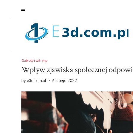
Gabloty i witryny
Wpływ zjawiska społecznej odpowie
by
e3d.com.pl
-
6 lutego 2022