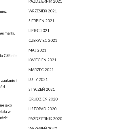
PAŹDZIERNIK 2021
WRZESIEŃ 2021
nież
SIERPIEŃ 2021
LIPIEC 2021
ej marki.
CZERWIEC 2021
MAJ 2021
ia CSR nie
KWIECIEŃ 2021
MARZEC 2021
LUTY 2021
zaufanie i
ród
STYCZEŃ 2021
GRUDZIEŃ 2020
ane jako
LISTOPAD 2020
ziała w
udzić
PAŹDZIERNIK 2020
WRZESIEŃ 2020