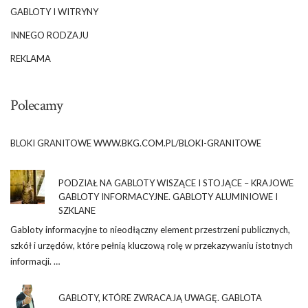
GABLOTY I WITRYNY
INNEGO RODZAJU
REKLAMA
Polecamy
BLOKI GRANITOWE WWW.BKG.COM.PL/BLOKI-GRANITOWE
PODZIAŁ NA GABLOTY WISZĄCE I STOJĄCE – KRAJOWE
GABLOTY INFORMACYJNE. GABLOTY ALUMINIOWE I
SZKLANE
Gabloty informacyjne to nieodłączny element przestrzeni publicznych,
szkół i urzędów, które pełnią kluczową rolę w przekazywaniu istotnych
informacji. …
GABLOTY, KTÓRE ZWRACAJĄ UWAGĘ. GABLOTA