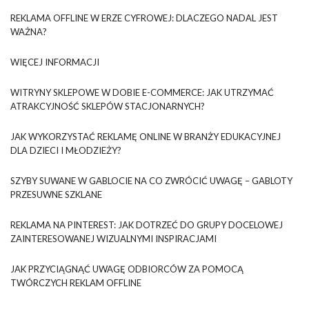
REKLAMA OFFLINE W ERZE CYFROWEJ: DLACZEGO NADAL JEST
WAŻNA?
WIĘCEJ INFORMACJI
WITRYNY SKLEPOWE W DOBIE E-COMMERCE: JAK UTRZYMAĆ
ATRAKCYJNOŚĆ SKLEPÓW STACJONARNYCH?
JAK WYKORZYSTAĆ REKLAMĘ ONLINE W BRANŻY EDUKACYJNEJ
DLA DZIECI I MŁODZIEŻY?
SZYBY SUWANE W GABLOCIE NA CO ZWRÓCIĆ UWAGĘ – GABLOTY
PRZESUWNE SZKLANE
REKLAMA NA PINTEREST: JAK DOTRZEĆ DO GRUPY DOCELOWEJ
ZAINTERESOWANEJ WIZUALNYMI INSPIRACJAMI
JAK PRZYCIĄGNĄĆ UWAGĘ ODBIORCÓW ZA POMOCĄ
TWÓRCZYCH REKLAM OFFLINE