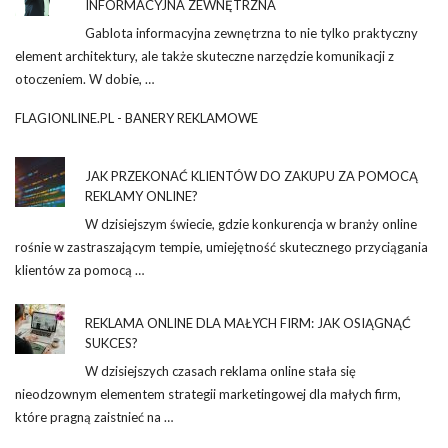
INFORMACYJNA ZEWNĘTRZNA
Gablota informacyjna zewnętrzna to nie tylko praktyczny
element architektury, ale także skuteczne narzędzie komunikacji z
otoczeniem. W dobie, …
FLAGIONLINE.PL - BANERY REKLAMOWE
JAK PRZEKONAĆ KLIENTÓW DO ZAKUPU ZA POMOCĄ
REKLAMY ONLINE?
W dzisiejszym świecie, gdzie konkurencja w branży online
rośnie w zastraszającym tempie, umiejętność skutecznego przyciągania
klientów za pomocą …
REKLAMA ONLINE DLA MAŁYCH FIRM: JAK OSIĄGNĄĆ
SUKCES?
W dzisiejszych czasach reklama online stała się
nieodzownym elementem strategii marketingowej dla małych firm,
które pragną zaistnieć na …