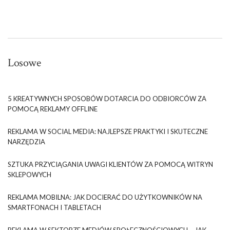
Losowe
5 KREATYWNYCH SPOSOBÓW DOTARCIA DO ODBIORCÓW ZA
POMOCĄ REKLAMY OFFLINE
REKLAMA W SOCIAL MEDIA: NAJLEPSZE PRAKTYKI I SKUTECZNE
NARZĘDZIA
SZTUKA PRZYCIĄGANIA UWAGI KLIENTÓW ZA POMOCĄ WITRYN
SKLEPOWYCH
REKLAMA MOBILNA: JAK DOCIERAĆ DO UŻYTKOWNIKÓW NA
SMARTFONACH I TABLETACH
REKLAMA W SEKTORZE MEDIÓW SPOŁECZNOŚCIOWYCH – JAK