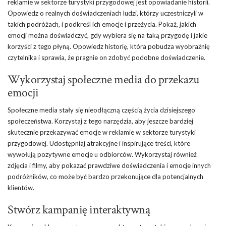
reklamie w sektorze turystyki przygodowej jest opowiadanie historii.
Opowiedz o realnych doświadczeniach ludzi, którzy uczestniczyli w
takich podróżach, i podkreśl ich emocje i przeżycia. Pokaż, jakich
emocji można doświadczyć, gdy wybiera się na taką przygodę i jakie
korzyści z tego płyną. Opowiedz historię, która pobudza wyobraźnię
czytelnika i sprawia, że ​​pragnie on zdobyć podobne doświadczenie.
Wykorzystaj społeczne media do przekazu
emocji
Społeczne media stały się nieodłączną częścią życia dzisiejszego
społeczeństwa. Korzystaj z tego narzędzia, aby jeszcze bardziej
skutecznie przekazywać emocje w reklamie w sektorze turystyki
przygodowej. Udostępniaj atrakcyjne i inspirujące treści, które
wywołują pozytywne emocje u odbiorców. Wykorzystaj również
zdjęcia i filmy, aby pokazać prawdziwe doświadczenia i emocje innych
podróżników, co może być bardzo przekonujące dla potencjalnych
klientów.
Stwórz kampanię interaktywną