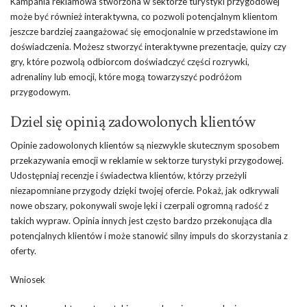
Kampania reklamowa stworzona w sektorze turystyki przygodowej
może być również interaktywna, co pozwoli potencjalnym klientom
jeszcze bardziej zaangażować się emocjonalnie w przedstawione im
doświadczenia. Możesz stworzyć interaktywne prezentacje, quizy czy
gry, które pozwolą odbiorcom doświadczyć części rozrywki,
adrenaliny lub emocji, które mogą towarzyszyć podróżom
przygodowym.
Dziel się opinią zadowolonych klientów
Opinie zadowolonych klientów są niezwykle skutecznym sposobem
przekazywania emocji w reklamie w sektorze turystyki przygodowej.
Udostępniaj recenzje i świadectwa klientów, którzy przeżyli
niezapomniane przygody dzięki twojej ofercie. Pokaż, jak odkrywali
nowe obszary, pokonywali swoje lęki i czerpali ogromną radość z
takich wypraw. Opinia innych jest często bardzo przekonująca dla
potencjalnych klientów i może stanowić silny impuls do skorzystania z
oferty.
Wniosek