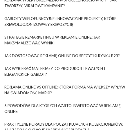
TWORZYĆ VIRALOWE KAMPANIE?
GABLOTY WIELOFUNKCYJNE: INNOWACYJNE PROJEKTY, KTÓRE
ZREWOLUCJONIZOWAŁY EKSPOZYCJĘ
STRATEGIE REMARKETINGU W REKLAMIE ONLINE: JAK
MAKSYMALIZOWAĆ WYNIKI
JAK DOSTOSOWAĆ REKLAMĘ ONLINE DO SPECYFIKI RYNKU B2B?
JAK WYBIERAĆ MATERIAŁY DO PRODUKCJI TRWAŁYCH I
ELEGANCKICH GABLOT?
REKLAMA ONLINE VS OFFLINE: KTÓRA FORMA MA WIĘKSZY WPŁYW
NA ŚWIADOMOŚĆ MARKI?
6 POWODÓW, DLA KTÓRYCH WARTO INWESTOWAĆ W REKLAMĘ
ONLINE
PRAKTYCZNE PORADY DLA POCZĄTKUJĄCYCH KOLEKCJONERÓW:
JAK ZADBAĆ O SWOJE SKARBY W GABLOTACH?