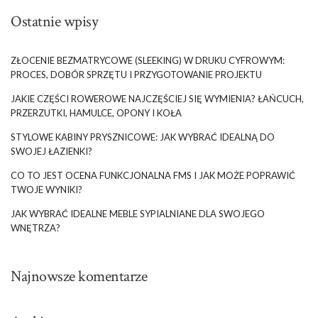
Ostatnie wpisy
ZŁOCENIE BEZMATRYCOWE (SLEEKING) W DRUKU CYFROWYM:
PROCES, DOBÓR SPRZĘTU I PRZYGOTOWANIE PROJEKTU
JAKIE CZĘŚCI ROWEROWE NAJCZĘŚCIEJ SIĘ WYMIENIA? ŁAŃCUCH,
PRZERZUTKI, HAMULCE, OPONY I KOŁA
STYLOWE KABINY PRYSZNICOWE: JAK WYBRAĆ IDEALNĄ DO
SWOJEJ ŁAZIENKI?
CO TO JEST OCENA FUNKCJONALNA FMS I JAK MOŻE POPRAWIĆ
TWOJE WYNIKI?
JAK WYBRAĆ IDEALNE MEBLE SYPIALNIANE DLA SWOJEGO
WNĘTRZA?
Najnowsze komentarze