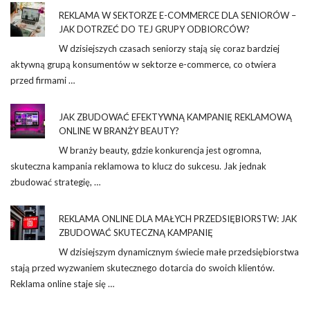
REKLAMA W SEKTORZE E-COMMERCE DLA SENIORÓW –
JAK DOTRZEĆ DO TEJ GRUPY ODBIORCÓW?
W dzisiejszych czasach seniorzy stają się coraz bardziej
aktywną grupą konsumentów w sektorze e-commerce, co otwiera
przed firmami …
JAK ZBUDOWAĆ EFEKTYWNĄ KAMPANIĘ REKLAMOWĄ
ONLINE W BRANŻY BEAUTY?
W branży beauty, gdzie konkurencja jest ogromna,
skuteczna kampania reklamowa to klucz do sukcesu. Jak jednak
zbudować strategię, …
REKLAMA ONLINE DLA MAŁYCH PRZEDSIĘBIORSTW: JAK
ZBUDOWAĆ SKUTECZNĄ KAMPANIĘ
W dzisiejszym dynamicznym świecie małe przedsiębiorstwa
stają przed wyzwaniem skutecznego dotarcia do swoich klientów.
Reklama online staje się …