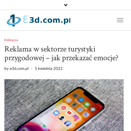
Toggl
Naviga
Reklama
Reklama w sektorze turystyki
przygodowej – jak przekazać emocje?
by
e3d.com.pl
-
5 kwietnia 2022