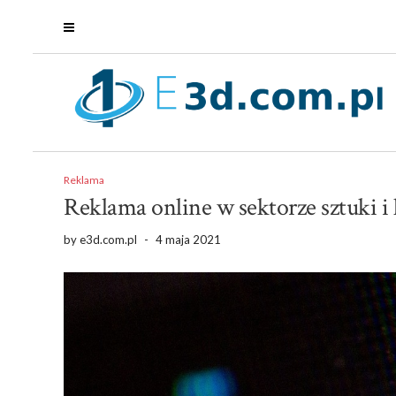
Reklama
Reklama online w sektorze sztuki i 
by
e3d.com.pl
-
4 maja 2021