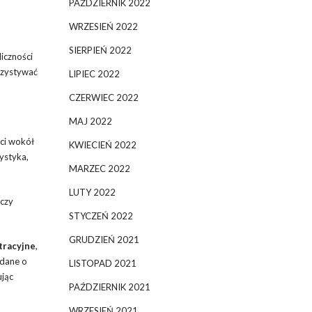
PAŹDZIERNIK 2022
WRZESIEŃ 2022
SIERPIEŃ 2022
iczności
orzystywać
LIPIEC 2022
CZERWIEC 2022
MAJ 2022
ści wokół
KWIECIEŃ 2022
ystyka,
MARZEC 2022
LUTY 2022
 czy
STYCZEŃ 2022
GRUDZIEŃ 2021
tracyjne
,
 dane o
LISTOPAD 2021
ując
PAŹDZIERNIK 2021
WRZESIEŃ 2021