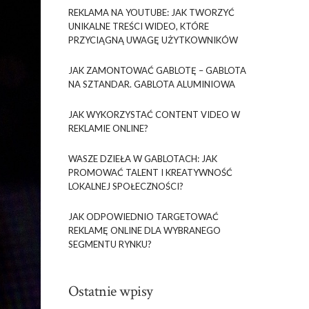
REKLAMA NA YOUTUBE: JAK TWORZYĆ
UNIKALNE TREŚCI WIDEO, KTÓRE
PRZYCIĄGNĄ UWAGĘ UŻYTKOWNIKÓW
JAK ZAMONTOWAĆ GABLOTĘ – GABLOTA
NA SZTANDAR. GABLOTA ALUMINIOWA
JAK WYKORZYSTAĆ CONTENT VIDEO W
REKLAMIE ONLINE?
WASZE DZIEŁA W GABLOTACH: JAK
PROMOWAĆ TALENT I KREATYWNOŚĆ
LOKALNEJ SPOŁECZNOŚCI?
JAK ODPOWIEDNIO TARGETOWAĆ
REKLAMĘ ONLINE DLA WYBRANEGO
SEGMENTU RYNKU?
Ostatnie wpisy