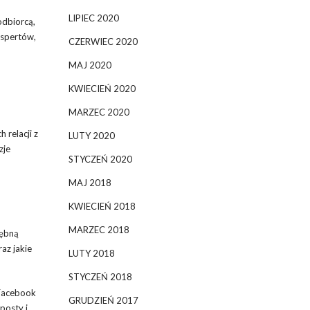
LIPIEC 2020
odbiorcą,
kspertów,
CZERWIEC 2020
MAJ 2020
KWIECIEŃ 2020
MARZEC 2020
 relacji z
LUTY 2020
zje
STYCZEŃ 2020
MAJ 2018
KWIECIEŃ 2018
MARZEC 2018
łębną
az jakie
LUTY 2018
STYCZEŃ 2018
 Facebook
GRUDZIEŃ 2017
posty i