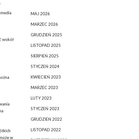
.
, media
MAJ 2026
MARZEC 2026
GRUDZIEŃ 2025
ść wokół
LISTOPAD 2025
SIERPIEŃ 2025
STYCZEŃ 2024
KWIECIEŃ 2023
 można
MARZEC 2023
LUTY 2023
awania
STYCZEŃ 2023
na
GRUDZIEŃ 2022
LISTOPAD 2022
ótkich
j może w