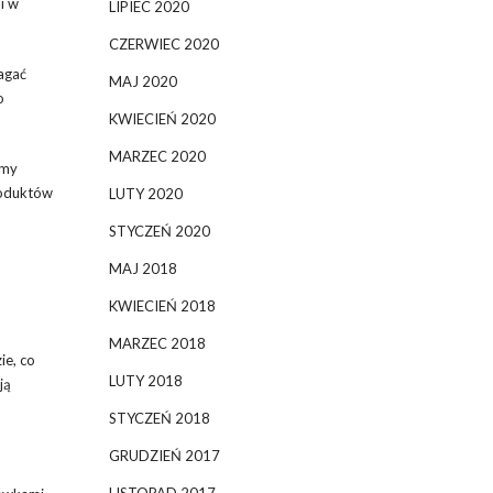
i w
LIPIEC 2020
CZERWIEC 2020
agać
MAJ 2020
o
KWIECIEŃ 2020
MARZEC 2020
rmy
roduktów
LUTY 2020
STYCZEŃ 2020
MAJ 2018
KWIECIEŃ 2018
MARZEC 2018
ie, co
LUTY 2018
ją
STYCZEŃ 2018
GRUDZIEŃ 2017