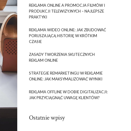
REKLAMA ONLINE A PROMOCJA FILMÓW I
PRODUKCJI TELEWIZYJNYCH – NAJLEPSZE
PRAKTYKI
REKLAMA WIDEO ONLINE: JAK ZBUDOWAĆ
PORUSZAJĄCĄ HISTORIĘ W KRÓTKIM
CZASIE
ZASADY TWORZENIA SKUTECZNYCH
REKLAM ONLINE
STRATEGIE REMARKETINGU W REKLAMIE
ONLINE: JAK MAKSYMALIZOWAĆ WYNIKI
REKLAMA OFFLINE W DOBIE DIGITALIZACJI:
JAK PRZYCIĄGNĄĆ UWAGĘ KLIENTÓW?
Ostatnie wpisy