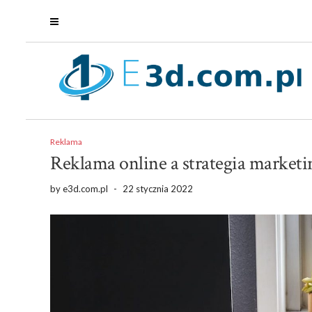
Reklama
Reklama online a strategia market
by
e3d.com.pl
-
22 stycznia 2022