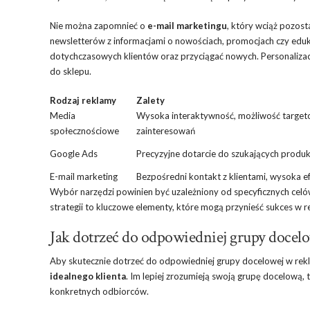
Nie można zapomnieć o
e-mail marketingu
, który wciąż pozos
newsletterów z informacjami o nowościach, promocjach czy ed
dotychczasowych klientów oraz przyciągać nowych. Personalizacja
do sklepu.
Rodzaj reklamy
Zalety
Media
Wysoka interaktywność, możliwość targe
społecznościowe
zainteresowań
Google Ads
Precyzyjne dotarcie do szukających produ
E-mail marketing
Bezpośredni kontakt z klientami, wysoka 
Wybór narzędzi powinien być uzależniony od specyficznych cel
strategii to kluczowe elementy, które mogą przynieść sukces w 
Jak dotrzeć do odpowiedniej grupy docelo
Aby skutecznie dotrzeć do odpowiedniej grupy docelowej w rek
idealnego klienta
. Im lepiej zrozumieją swoją grupę docelową
konkretnych odbiorców.