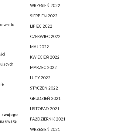
WRZESIEŃ 2022
SIERPIEŃ 2022
 powrotu
LIPIEC 2022
CZERWIEC 2022
MAJ 2022
ści
KWIECIEŃ 2022
kujących
MARZEC 2022
LUTY 2022
ie
STYCZEŃ 2022
GRUDZIEŃ 2021
LISTOPAD 2021
il swojego
PAŹDZIERNIK 2021
ągną uwagę
WRZESIEŃ 2021