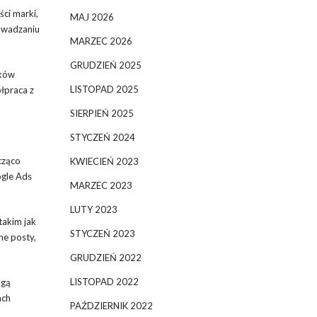
ci marki,
MAJ 2026
rowadzaniu
MARZEC 2026
GRUDZIEŃ 2025
tków
LISTOPAD 2025
łpraca z
SIERPIEŃ 2025
STYCZEŃ 2024
cząco
KWIECIEŃ 2023
ogle Ads
MARZEC 2023
LUTY 2023
takim jak
STYCZEŃ 2023
ne posty,
GRUDZIEŃ 2022
LISTOPAD 2022
ogą
ach
PAŹDZIERNIK 2022