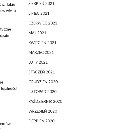
SIERPIEŃ 2021
ów. Takie
ci w wieku
LIPIEC 2021
CZERWIEC 2021
tyczne i
MAJ 2021
odzaje
KWIECIEŃ 2021
MARZEC 2021
LUTY 2021
STYCZEŃ 2021
GRUDZIEŃ 2020
że
lojalności
LISTOPAD 2020
PAŹDZIERNIK 2020
WRZESIEŃ 2020
SIERPIEŃ 2020
lientów na