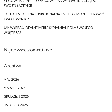
STYLOWE KABINY PRYSZNICOWE: JAK WYBRAĆ IDEALNĄ DO
SWOJEJ ŁAZIENKI?
CO TO JEST OCENA FUNKCJONALNA FMS I JAK MOŻE POPRAWIĆ
TWOJE WYNIKI?
JAK WYBRAĆ IDEALNE MEBLE SYPIALNIANE DLA SWOJEGO
WNĘTRZA?
Najnowsze komentarze
Archiwa
MAJ 2026
MARZEC 2026
GRUDZIEŃ 2025
LISTOPAD 2025