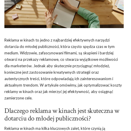
Reklama w kinach to jedno z najbardziej efektywnych narzędzi
dotarcia do młodej publiczności, która często spędza czas w tym
medium. Widzowie, zafascynowani filmami, są skupieni i bardziej
otwarci na przekazy reklamowe, co stwarza wyjątkowe możliwości
dla marketerów. Jednak aby skutecznie przyciągnąć młodzież,
konieczne jest zastosowanie kreatywnych strategii oraz
autentycznych treści, które odpowiadają ich zainteresowaniom i
aktualnym trendom. W artykule omówimy, jak optymalizować koszty
reklamy w kinach oraz jak mierzyć jej efektywność, aby osiągnąć
zamierzone cele.
Dlaczego reklama w kinach jest skuteczna w
dotarciu do młodej publiczności?
Reklama w kinach ma kilka kluczowych zalet, które czynią ją