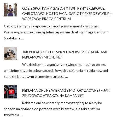
GDZIE SPOTKAMY GABLOTY I WITRYNY SKLEPOWE.
GABLOTA WOLNOSTOJĄCA, GABLOTY EKSPOZYCYJNE –
WARSZAWA PRAGA CENTRUM
Gabloty i witryny sklepowe to nieodłączny element krajobrazu
Warszawy, a szczególnie jej tętniącej życiem dzielnicy Praga Centrum.
Spotykane …
JAK POŁĄCZYĆ CELE SPRZEDAŻOWE Z DZIAŁANIAMI
REKLAMOWYMI ONLINE?
W dzisiejszym dynamicznym świecie marketingu online,
umiejętne łączenie celów sprzedażowych z działaniami reklamowymi
staje się kluczowym elementem sukcesu …
REKLAMA ONLINE W BRANŻY MOTORYZACYJNEJ – JAK
ZBUDOWAĆ ATRAKCYJNĄ KAMPANIĘ?
Reklama online w branży motoryzacyjnej to nie tylko
sposób na dotarcie do potencjalnych klientów, ale także sztuka
tworzenia …