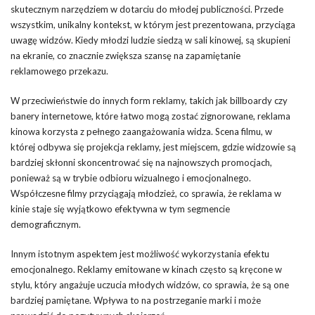
skutecznym narzędziem w dotarciu do młodej publiczności. Przede
wszystkim, unikalny kontekst, w którym jest prezentowana, przyciąga
uwagę widzów. Kiedy młodzi ludzie siedzą w sali kinowej, są skupieni
na ekranie, co znacznie zwiększa szansę na zapamiętanie
reklamowego przekazu.
W przeciwieństwie do innych form reklamy, takich jak billboardy czy
banery internetowe, które łatwo mogą zostać zignorowane, reklama
kinowa korzysta z pełnego zaangażowania widza. Scena filmu, w
której odbywa się projekcja reklamy, jest miejscem, gdzie widzowie są
bardziej skłonni skoncentrować się na najnowszych promocjach,
ponieważ są w trybie odbioru wizualnego i emocjonalnego.
Współczesne filmy przyciągają młodzież, co sprawia, że reklama w
kinie staje się wyjątkowo efektywna w tym segmencie
demograficznym.
Innym istotnym aspektem jest możliwość wykorzystania efektu
emocjonalnego. Reklamy emitowane w kinach często są kręcone w
stylu, który angażuje uczucia młodych widzów, co sprawia, że są one
bardziej pamiętane. Wpływa to na postrzeganie marki i może