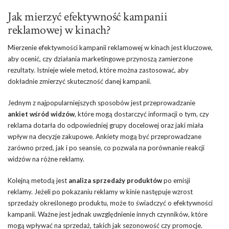
Jak mierzyć efektywność kampanii
reklamowej w kinach?
Mierzenie efektywności kampanii reklamowej w kinach jest kluczowe,
aby ocenić, czy działania marketingowe przynoszą zamierzone
rezultaty. Istnieje wiele metod, które można zastosować, aby
dokładnie zmierzyć skuteczność danej kampanii.
Jednym z najpopularniejszych sposobów jest przeprowadzanie
ankiet wśród widzów
, które mogą dostarczyć informacji o tym, czy
reklama dotarła do odpowiedniej grupy docelowej oraz jaki miała
wpływ na decyzje zakupowe. Ankiety mogą być przeprowadzane
zarówno przed, jak i po seansie, co pozwala na porównanie reakcji
widzów na różne reklamy.
Kolejną metodą jest
analiza sprzedaży produktów
po emisji
reklamy. Jeżeli po pokazaniu reklamy w kinie następuje wzrost
sprzedaży określonego produktu, może to świadczyć o efektywności
kampanii. Ważne jest jednak uwzględnienie innych czynników, które
mogą wpływać na sprzedaż, takich jak sezonowość czy promocje.