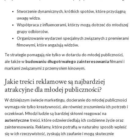
Stworzenie dynamicznych, krótkich spotów, które przyciągną
uwagę widza.
Współpraca z influencerami, którzy mogą dotrzeć do młodszej
grupy odbiorców.
Organizowanie wydarzeń specjalnych związanych z premierami
filmowymi, które angażują widzów.
Te strategie pomagają nie tylko w dotarciu do młodej publiczności,
ale także w
budowaniu długotrwałego zainteresowania
filmami i
markami związanymi z przemysłem kinowym.
Jakie treści reklamowe są najbardziej
atrakcyjne dla młodej publiczności?
W dzisiejszym świecie marketingu, docieranie do młodej publiczności
wymaga nie tylko kreatywności, ale również zrozumienia ich potrzeb i
oczekiwań. Młodzi ludzie są bardziej skłonni reagować na
autentyczne
treści, które odzwierciedlają ich codzienne życie oraz
zainteresowania. Reklamy, które potrafią w naturalny sposób wpleść
się w ich rzeczywistość, zyskują ich zaufanie i mogą skutecznie