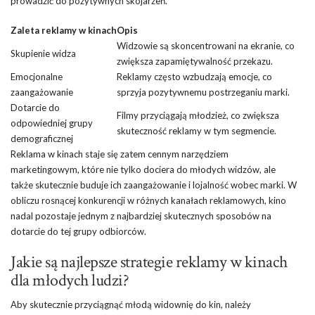
prowadzić do pozytywnych skojarzeń.
Zaleta reklamy w kinach
Opis
Widzowie są skoncentrowani na ekranie, co
Skupienie widza
zwiększa zapamiętywalność przekazu.
Emocjonalne
Reklamy często wzbudzają emocje, co
zaangażowanie
sprzyja pozytywnemu postrzeganiu marki.
Dotarcie do
Filmy przyciągają młodzież, co zwiększa
odpowiedniej grupy
skuteczność reklamy w tym segmencie.
demograficznej
Reklama w kinach staje się zatem cennym narzędziem
marketingowym, które nie tylko dociera do młodych widzów, ale
także skutecznie buduje ich zaangażowanie i lojalność wobec marki. W
obliczu rosnącej konkurencji w różnych kanałach reklamowych, kino
nadal pozostaje jednym z najbardziej skutecznych sposobów na
dotarcie do tej grupy odbiorców.
Jakie są najlepsze strategie reklamy w kinach
dla młodych ludzi?
Aby skutecznie przyciągnąć młodą widownię do kin, należy