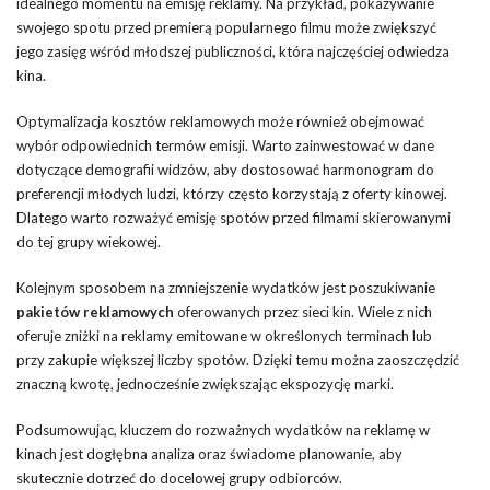
idealnego momentu na emisję reklamy. Na przykład, pokazywanie
swojego spotu przed premierą popularnego filmu może zwiększyć
jego zasięg wśród młodszej publiczności, która najczęściej odwiedza
kina.
Optymalizacja kosztów reklamowych może również obejmować
wybór odpowiednich termów emisji. Warto zainwestować w dane
dotyczące demografii widzów, aby dostosować harmonogram do
preferencji młodych ludzi, którzy często korzystają z oferty kinowej.
Dlatego warto rozważyć emisję spotów przed filmami skierowanymi
do tej grupy wiekowej.
Kolejnym sposobem na zmniejszenie wydatków jest poszukiwanie
pakietów reklamowych
oferowanych przez sieci kin. Wiele z nich
oferuje zniżki na reklamy emitowane w określonych terminach lub
przy zakupie większej liczby spotów. Dzięki temu można zaoszczędzić
znaczną kwotę, jednocześnie zwiększając ekspozycję marki.
Podsumowując, kluczem do rozważnych wydatków na reklamę w
kinach jest dogłębna analiza oraz świadome planowanie, aby
skutecznie dotrzeć do docelowej grupy odbiorców.