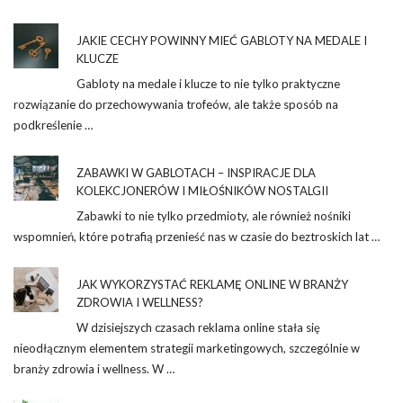
JAKIE CECHY POWINNY MIEĆ GABLOTY NA MEDALE I
KLUCZE
Gabloty na medale i klucze to nie tylko praktyczne
rozwiązanie do przechowywania trofeów, ale także sposób na
podkreślenie …
ZABAWKI W GABLOTACH – INSPIRACJE DLA
KOLEKCJONERÓW I MIŁOŚNIKÓW NOSTALGII
Zabawki to nie tylko przedmioty, ale również nośniki
wspomnień, które potrafią przenieść nas w czasie do beztroskich lat …
JAK WYKORZYSTAĆ REKLAMĘ ONLINE W BRANŻY
ZDROWIA I WELLNESS?
W dzisiejszych czasach reklama online stała się
nieodłącznym elementem strategii marketingowych, szczególnie w
branży zdrowia i wellness. W …