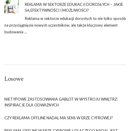
REKLAMA W SEKTORZE EDUKACJI DOROSŁYCH – JAKIE
SĄ EFEKTYWNOŚCI I MOŻLIWOŚCI?
Reklama w sektorze edukacji dorosłych to nie tylko sposób
na przyciągnięcie nowych uczestników, ale także kluczowy element
budowania …
Losowe
NIETYPOWE ZASTOSOWANIA GABLOT W WYSTROJU WNĘTRZ:
INSPIRACJE DLA ODWAŻNYCH
CZY REKLAMA OFFLINE NADAL MA SENS W ERZE CYFROWEJ?
REKLAMA OFFLINE W ERZE CYFROWEJ: DLACZEGO NADAL JEST