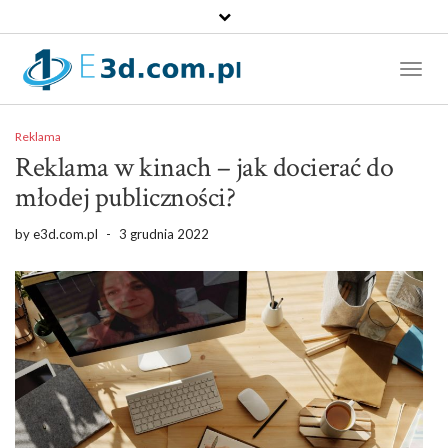
Toggl
Naviga
Reklama
Reklama w kinach – jak docierać do
młodej publiczności?
by
e3d.com.pl
-
3 grudnia 2022