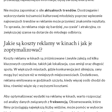
Nie można zapominać o sile
aktualnych trendów
. Dostrzeganie i
wykorzystanie tożsamości kulturowej młodzieży poprzez wplecenie
najnowszych trendów w reklamie może przynieść znakomite rezultaty.
To sprawia, że reklama staje się bardziej „na czasie” i atrakcyjna, co
zwiększa jej szanse na dotarcie do młodego odbiorcy.
Jakie są koszty reklamy w kinach i jak je
zoptymalizować?
Koszty reklamy w kinach są zróżnicowane i zwykle zależą od kilku
kluczowych czynników, takich jak lokalizacja, czas emisji oraz długość
spotu. W większych miastach, gdzie konkurencja jest silniejsza, ceny
mogą być wyższe niż w mniejszych miejscowościach. Dodatkowo,
reklama emitowana w godzinach szczytu, kiedy więcej osób chodzi do
kina, również wiąże się z wyższymi kosztami.
Aby optymalizować wydatki na reklamę w kinach, warto rozpocząć
od analizy danych związanych z
frekwencją
. Obserwowanie, które
filmy przyciągają największą liczbę widzów, może pomóc w wyborze