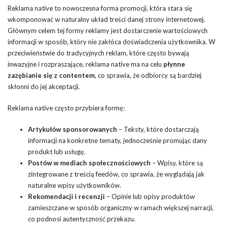
Reklama native to nowoczesna forma promocji, która stara się
wkomponować w naturalny układ treści danej strony internetowej.
Głównym celem tej formy reklamy jest dostarczenie wartościowych
informacji w sposób, który nie zakłóca doświadczenia użytkownika. W
przeciwieństwie do tradycyjnych reklam, które często bywają
inwazyjne i rozpraszające, reklama native ma na celu
płynne
zazębianie się z contentem
, co sprawia, że odbiorcy są bardziej
skłonni do jej akceptacji.
Reklama native często przybiera formę:
Artykułów sponsorowanych
– Teksty, które dostarczają
informacji na konkretne tematy, jednocześnie promując dany
produkt lub usługę.
Postów w mediach społecznościowych
– Wpisy, które są
zintegrowane z treścią feedów, co sprawia, że wyglądają jak
naturalne wpisy użytkowników.
Rekomendacji i recenzji
– Opinie lub opisy produktów
zamieszczane w sposób organiczny w ramach większej narracji,
co podnosi autentyczność przekazu.