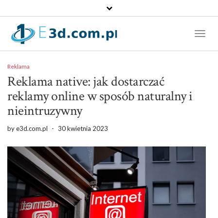
Toggl
Naviga
Reklama
Reklama native: jak dostarczać
reklamy online w sposób naturalny i
nieintruzywny
by
e3d.com.pl
-
30 kwietnia 2023