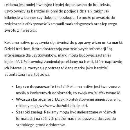
reklama jest mniej inwazyjna i lepiej dopasowana do kontekstu,
użytkownicy są bardziej skłonni do podjęcia działań, takich jak
kliknięcie w banner czy dokonanie zakupu. To może prowadzić do
zwiększenia efektywności kampanii marketingowych oraz lepszego
zwrotu z inwestycji.
Reklama native przyczynia się również do
poprawy wizerunku marki
.
Dzięki treściom, które dostarczają wartościowych informacji i są
interesujące dla użytkowników, marki mogą budować zaufanie i
lojalność. Użytkownicy, zamieniając reklamy na treści, które naprawdę
ich interesują, zaczynają postrzegać daną markę jako bardziej
autentyczną i wartościową.
Lepsze dopasowanie treści:
Reklama native jest tworzona z
myślą o konkretnych odbiorcach, co zwiększa jej efektywność.
Wyższa skuteczność:
Dzięki kontekstowemu umiejscowieniu,
reklamy mają wyższe wskaźniki klikalności.
Szeroki zasięg:
Reklamy mogą być umieszczane w różnych
formatach i na różnych platformach, co pozwala dotrzeć do
szerokiego grona odbiorców.