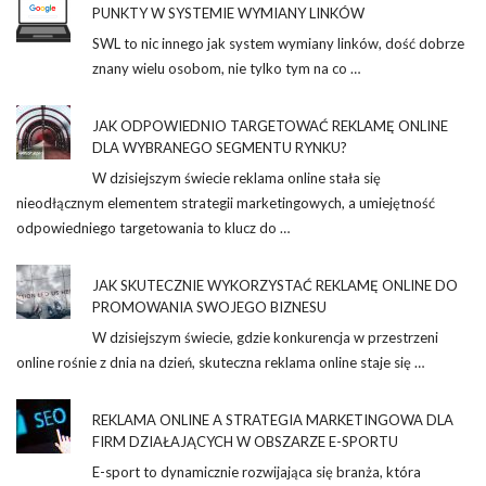
PUNKTY W SYSTEMIE WYMIANY LINKÓW
SWL to nic innego jak system wymiany linków, dość dobrze
znany wielu osobom, nie tylko tym na co …
JAK ODPOWIEDNIO TARGETOWAĆ REKLAMĘ ONLINE
DLA WYBRANEGO SEGMENTU RYNKU?
W dzisiejszym świecie reklama online stała się
nieodłącznym elementem strategii marketingowych, a umiejętność
odpowiedniego targetowania to klucz do …
JAK SKUTECZNIE WYKORZYSTAĆ REKLAMĘ ONLINE DO
PROMOWANIA SWOJEGO BIZNESU
W dzisiejszym świecie, gdzie konkurencja w przestrzeni
online rośnie z dnia na dzień, skuteczna reklama online staje się …
REKLAMA ONLINE A STRATEGIA MARKETINGOWA DLA
FIRM DZIAŁAJĄCYCH W OBSZARZE E-SPORTU
E-sport to dynamicznie rozwijająca się branża, która