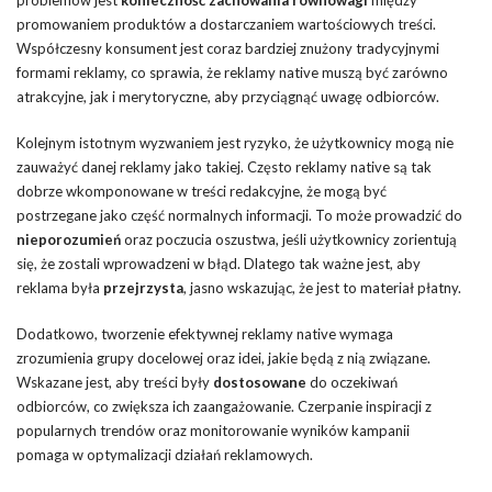
promowaniem produktów a dostarczaniem wartościowych treści.
Współczesny konsument jest coraz bardziej znużony tradycyjnymi
formami reklamy, co sprawia, że reklamy native muszą być zarówno
atrakcyjne, jak i merytoryczne, aby przyciągnąć uwagę odbiorców.
Kolejnym istotnym wyzwaniem jest ryzyko, że użytkownicy mogą nie
zauważyć danej reklamy jako takiej. Często reklamy native są tak
dobrze wkomponowane w treści redakcyjne, że mogą być
postrzegane jako część normalnych informacji. To może prowadzić do
nieporozumień
oraz poczucia oszustwa, jeśli użytkownicy zorientują
się, że zostali wprowadzeni w błąd. Dlatego tak ważne jest, aby
reklama była
przejrzysta
, jasno wskazując, że jest to materiał płatny.
Dodatkowo, tworzenie efektywnej reklamy native wymaga
zrozumienia grupy docelowej oraz idei, jakie będą z nią związane.
Wskazane jest, aby treści były
dostosowane
do oczekiwań
odbiorców, co zwiększa ich zaangażowanie. Czerpanie inspiracji z
popularnych trendów oraz monitorowanie wyników kampanii
pomaga w optymalizacji działań reklamowych.