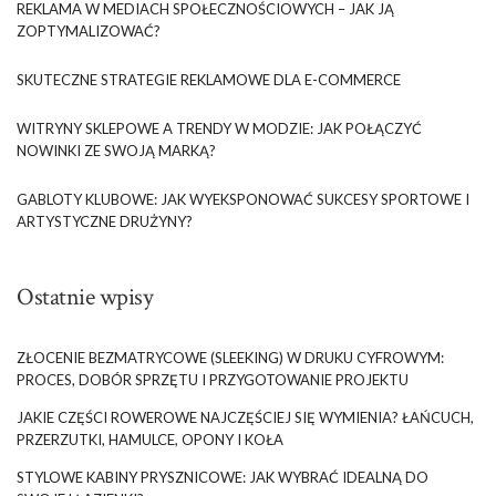
REKLAMA W MEDIACH SPOŁECZNOŚCIOWYCH – JAK JĄ
ZOPTYMALIZOWAĆ?
SKUTECZNE STRATEGIE REKLAMOWE DLA E-COMMERCE
WITRYNY SKLEPOWE A TRENDY W MODZIE: JAK POŁĄCZYĆ
NOWINKI ZE SWOJĄ MARKĄ?
GABLOTY KLUBOWE: JAK WYEKSPONOWAĆ SUKCESY SPORTOWE I
ARTYSTYCZNE DRUŻYNY?
Ostatnie wpisy
ZŁOCENIE BEZMATRYCOWE (SLEEKING) W DRUKU CYFROWYM:
PROCES, DOBÓR SPRZĘTU I PRZYGOTOWANIE PROJEKTU
JAKIE CZĘŚCI ROWEROWE NAJCZĘŚCIEJ SIĘ WYMIENIA? ŁAŃCUCH,
PRZERZUTKI, HAMULCE, OPONY I KOŁA
STYLOWE KABINY PRYSZNICOWE: JAK WYBRAĆ IDEALNĄ DO