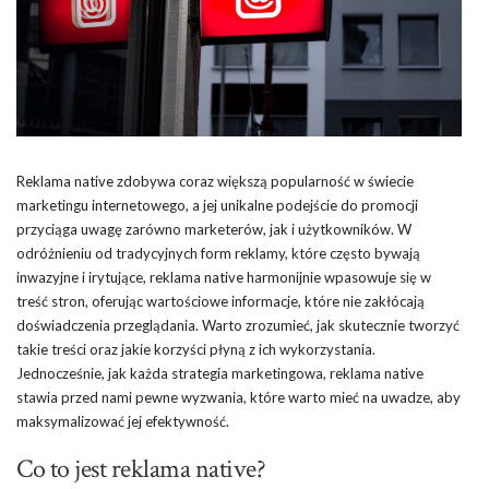
Reklama native zdobywa coraz większą popularność w świecie
marketingu internetowego, a jej unikalne podejście do promocji
przyciąga uwagę zarówno marketerów, jak i użytkowników. W
odróżnieniu od tradycyjnych form reklamy, które często bywają
inwazyjne i irytujące, reklama native harmonijnie wpasowuje się w
treść stron, oferując wartościowe informacje, które nie zakłócają
doświadczenia przeglądania. Warto zrozumieć, jak skutecznie tworzyć
takie treści oraz jakie korzyści płyną z ich wykorzystania.
Jednocześnie, jak każda strategia marketingowa, reklama native
stawia przed nami pewne wyzwania, które warto mieć na uwadze, aby
maksymalizować jej efektywność.
Co to jest reklama native?