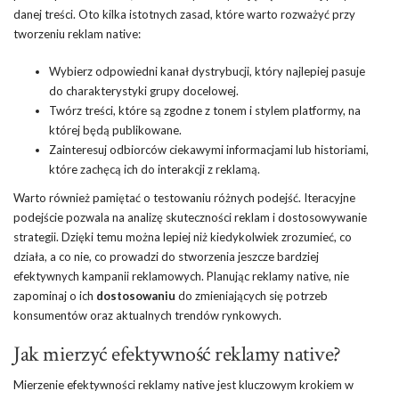
danej treści. Oto kilka istotnych zasad, które warto rozważyć przy
tworzeniu reklam native:
Wybierz odpowiedni kanał dystrybucji, który najlepiej pasuje
do charakterystyki grupy docelowej.
Twórz treści, które są zgodne z tonem i stylem platformy, na
której będą publikowane.
Zainteresuj odbiorców ciekawymi informacjami lub historiami,
które zachęcą ich do interakcji z reklamą.
Warto również pamiętać o testowaniu różnych podejść. Iteracyjne
podejście pozwala na analizę skuteczności reklam i dostosowywanie
strategii. Dzięki temu można lepiej niż kiedykolwiek zrozumieć, co
działa, a co nie, co prowadzi do stworzenia jeszcze bardziej
efektywnych kampanii reklamowych. Planując reklamy native, nie
zapominaj o ich
dostosowaniu
do zmieniających się potrzeb
konsumentów oraz aktualnych trendów rynkowych.
Jak mierzyć efektywność reklamy native?
Mierzenie efektywności reklamy native jest kluczowym krokiem w