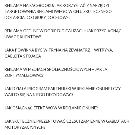
REKLAMA NA FACEBOOKU: JAK KORZYSTAĆ Z NARZĘDZI
TARGETOWANIA REKLAMOWEGO W CELU SKUTECZNEGO
DOTARCIA DO GRUPY DOCELOWEJ
REKLAMA OFFLINE W DOBIE DIGITALIZACJI: JAK PRZYCIĄGNĄĆ
UWAGĘ KLIENTÓW?
JAKA POWINNA BYĆ WITRYNA NA ZEWNĄTRZ – WITRYNA,
GABLOTA STOJĄCA
REKLAMA W MEDIACH SPOŁECZNOŚCIOWYCH – JAK JĄ
ZOPTYMALIZOWAĆ?
JAK DZIAŁA PROGRAM PARTNERSKI W REKLAMIE ONLINE I CZY
WARTO SIĘ NA NIEGO DECYDOWAĆ?
JAK OSIĄGNĄĆ EFEKT WOW W REKLAMIE ONLINE?
JAK SKUTECZNIE PREZENTOWAĆ CZĘŚCI ZAMIENNE W GABLOTACH
MOTORYZACYJNYCH?