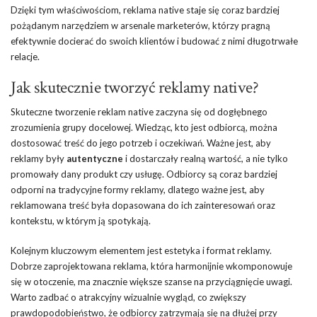
Dzięki tym właściwościom, reklama native staje się coraz bardziej
pożądanym narzędziem w arsenale marketerów, którzy pragną
efektywnie docierać do swoich klientów i budować z nimi długotrwałe
relacje.
Jak skutecznie tworzyć reklamy native?
Skuteczne tworzenie reklam native zaczyna się od dogłębnego
zrozumienia grupy docelowej. Wiedząc, kto jest odbiorcą, można
dostosować treść do jego potrzeb i oczekiwań. Ważne jest, aby
reklamy były
autentyczne
i dostarczały realną wartość, a nie tylko
promowały dany produkt czy usługę. Odbiorcy są coraz bardziej
odporni na tradycyjne formy reklamy, dlatego ważne jest, aby
reklamowana treść była dopasowana do ich zainteresowań oraz
kontekstu, w którym ją spotykają.
Kolejnym kluczowym elementem jest estetyka i format reklamy.
Dobrze zaprojektowana reklama, która harmonijnie wkomponowuje
się w otoczenie, ma znacznie większe szanse na przyciągnięcie uwagi.
Warto zadbać o atrakcyjny wizualnie wygląd, co zwiększy
prawdopodobieństwo, że odbiorcy zatrzymają się na dłużej przy