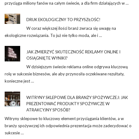
przyciąga miliony fanów na całym świecie, a dla firm działających w …
DRUK EKOLOGICZNY TO PRZYSZŁOŚĆ!
W coraz większej ilości branż zwraca się uwagę na
ekologiczne rozwiązania. To już nie tylko moda, ale i …
JAK ZMIERZYĆ SKUTECZNOŚĆ REKLAMY ONLINE I
OSIĄGNIĘTE WYNIKI?
W dzisiejszym świecie reklama online odgrywa kluczową
rolę w sukcesie biznesów, ale aby przynosiła oczekiwane rezultaty,
konieczne jest …
WITRYNY SKLEPOWE DLA BRANŻY SPOŻYWCZEJ: JAK
PREZENTOWAĆ PRODUKTY SPOŻYWCZE W
ATRAKCYJNY SPOSÓB?
Witryny sklepowe to kluczowy element przyciągania klientów, a w
branży spożywczej ich odpowiednia prezentacja może zadecydować o
sukcesie …