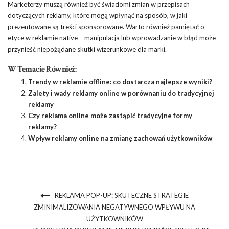
Marketerzy muszą również być świadomi zmian w przepisach
dotyczących reklamy, które mogą wpłynąć na sposób, w jaki
prezentowane są treści sponsorowane. Warto również pamiętać o
etyce w reklamie native – manipulacja lub wprowadzanie w błąd może
przynieść niepożądane skutki wizerunkowe dla marki.
W Temacie Również:
Trendy w reklamie offline: co dostarcza najlepsze wyniki?
Zalety i wady reklamy online w porównaniu do tradycyjnej
reklamy
Czy reklama online może zastąpić tradycyjne formy
reklamy?
Wpływ reklamy online na zmianę zachowań użytkowników
REKLAMA POP-UP: SKUTECZNE STRATEGIE
ZMINIMALIZOWANIA NEGATYWNEGO WPŁYWU NA
UŻYTKOWNIKÓW