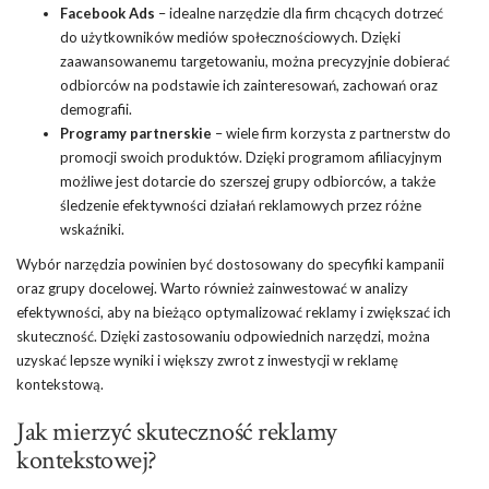
Facebook Ads
– idealne narzędzie dla firm chcących dotrzeć
do użytkowników mediów społecznościowych. Dzięki
zaawansowanemu targetowaniu, można precyzyjnie dobierać
odbiorców na podstawie ich zainteresowań, zachowań oraz
demografii.
Programy partnerskie
– wiele firm korzysta z partnerstw do
promocji swoich produktów. Dzięki programom afiliacyjnym
możliwe jest dotarcie do szerszej grupy odbiorców, a także
śledzenie efektywności działań reklamowych przez różne
wskaźniki.
Wybór narzędzia powinien być dostosowany do specyfiki kampanii
oraz grupy docelowej. Warto również zainwestować w analizy
efektywności, aby na bieżąco optymalizować reklamy i zwiększać ich
skuteczność. Dzięki zastosowaniu odpowiednich narzędzi, można
uzyskać lepsze wyniki i większy zwrot z inwestycji w reklamę
kontekstową.
Jak mierzyć skuteczność reklamy
kontekstowej?