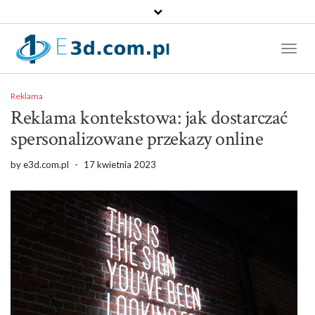
Toggl
Naviga
Reklama
Reklama kontekstowa: jak dostarczać
spersonalizowane przekazy online
by
e3d.com.pl
-
17 kwietnia 2023