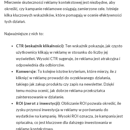
Mierzenie skuteczności reklamy kontekstowej jest niezbędne, aby
określić, czy kampanie reklamowe osiągają zamierzone cele. Istnieje
kilka kluczowych wskaźników, które pomagają w ocenie efektywności
tych działań.
Najważniejsze z nich to:
CTR (wskaźnik klikalności)
: Ten wskaźnik pokazuje, jak często
użytkownicy klikają w reklamę w stosunku do liczby jej
wyświetleń. Wysoki CTR sugeruje, że reklama jest atrakcyjna i
odpowiednia dla odbiorców.
Konwersje
: To kolejne istotne kryterium, które mierzy, ile z
kliknięć w reklamę prowadzi do oczekiwanego działania,
takiego jak zakup produktu czy zapis na newsletter. Dzięki
temu można ocenić, jak dobrze reklama przekształca
zainteresowanie w działanie.
ROI (zwrot z inwestycji)
: Obliczanie ROI pozwala określić, ile
zysku przynosi inwestycja w reklamy w porównaniu do
wydatków na kampanię. Wysoki ROI oznacza, że kampania jest
opłacalna, co jest kluczowe dla dalszego inwestowania w
reklamę kontekstową.