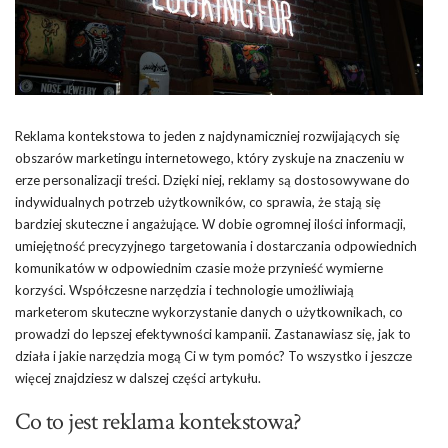
Reklama kontekstowa to jeden z najdynamiczniej rozwijających się
obszarów marketingu internetowego, który zyskuje na znaczeniu w
erze personalizacji treści. Dzięki niej, reklamy są dostosowywane do
indywidualnych potrzeb użytkowników, co sprawia, że stają się
bardziej skuteczne i angażujące. W dobie ogromnej ilości informacji,
umiejętność precyzyjnego targetowania i dostarczania odpowiednich
komunikatów w odpowiednim czasie może przynieść wymierne
korzyści. Współczesne narzędzia i technologie umożliwiają
marketerom skuteczne wykorzystanie danych o użytkownikach, co
prowadzi do lepszej efektywności kampanii. Zastanawiasz się, jak to
działa i jakie narzędzia mogą Ci w tym pomóc? To wszystko i jeszcze
więcej znajdziesz w dalszej części artykułu.
Co to jest reklama kontekstowa?