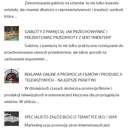
Zamontowanie gabloty na sztandar to nie tylko kwestia
estetyki, ale również dbałości o reprezentatywność i trwałość symboli,
które …
GABLOTY Z PAMIĘCIĄ: JAK PRZECHOWYWAĆ I
PREZENTOWAĆ PRZEDMIOTY Z SENTYMENTEM?
Gabloty z pamięcią to nie tylko praktyczne rozwiązanie do
przechowywania cennych przedmiotów, ale także sposób na
zachowanie wspomnień …
REKLAMA ONLINE A PROMOCJA FILMÓW I PRODUKCJI
TELEWIZYJNYCH – NAJLEPSZE PRAKTYKI
W dzisiejszych czasach skuteczna promocja filmów i
produkcji telewizyjnych w internecie jest kluczowa dla przyciągnięcia
widzów. W obliczu …
SPECJALISTO ZAŁÓŻ BLOG O TEMATYCE SEO / SEM!
Marketing oraz promocja stron internetowych jest