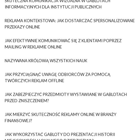
SKUTECZNA KOMUNIKACJA WIZUALNA W GABLOTACH
INFORMACYJNYCH DLA INSTYTUCJI PUBLICZNYCH
REKLAMA KONTEKSTOWA: JAK DOSTARCZAĆ SPERSONALIZOWANE
PRZEKAZY ONLINE
JAK EFEKTYWNIE KOMUNIKOWAĆ SIĘ Z KLIENTAMI POPRZEZ
MAILING W REKLAMIE ONLINE
NAZYWANA KRÓLOWĄ WSZYSTKICH NAUK
JAK PRZYCIĄGNĄĆ UWAGĘ ODBIORCÓW ZA POMOCĄ
TWÓRCZYCH REKLAM OFFLINE
JAK ZABEZPIECZYĆ PRZEDMIOTY WYSTAWIANE W GABLOTACH
PRZED ZNISZCZENIEM?
JAK MIERZYĆ SKUTECZNOŚĆ REKLAMY ONLINE W BRANŻY
FINANSOWEJ?
JAK WYKORZYSTAĆ GABLOTY DO PREZENTACJI HISTORII