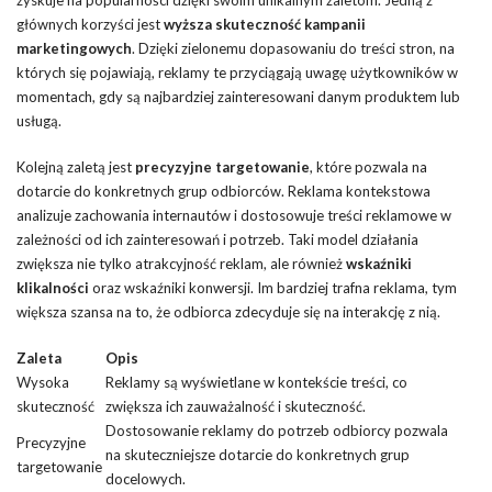
głównych korzyści jest
wyższa skuteczność kampanii
marketingowych
. Dzięki zielonemu dopasowaniu do treści stron, na
których się pojawiają, reklamy te przyciągają uwagę użytkowników w
momentach, gdy są najbardziej zainteresowani danym produktem lub
usługą.
Kolejną zaletą jest
precyzyjne targetowanie
, które pozwala na
dotarcie do konkretnych grup odbiorców. Reklama kontekstowa
analizuje zachowania internautów i dostosowuje treści reklamowe w
zależności od ich zainteresowań i potrzeb. Taki model działania
zwiększa nie tylko atrakcyjność reklam, ale również
wskaźniki
klikalności
oraz wskaźniki konwersji. Im bardziej trafna reklama, tym
większa szansa na to, że odbiorca zdecyduje się na interakcję z nią.
Zaleta
Opis
Wysoka
Reklamy są wyświetlane w kontekście treści, co
skuteczność
zwiększa ich zauważalność i skuteczność.
Dostosowanie reklamy do potrzeb odbiorcy pozwala
Precyzyjne
na skuteczniejsze dotarcie do konkretnych grup
targetowanie
docelowych.