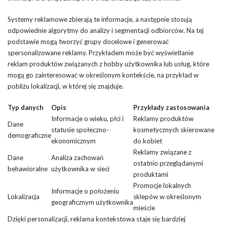
Systemy reklamowe zbierają te informacje, a następnie stosują
odpowiednie algorytmy do analizy i segmentacji odbiorców. Na tej
podstawie mogą tworzyć grupy docelowe i generować
spersonalizowane reklamy. Przykładem może być wyświetlanie
reklam produktów związanych z hobby użytkownika lub usług, które
mogą go zainteresować w określonym kontekście, na przykład w
pobliżu lokalizacji, w której się znajduje.
Typ danych
Opis
Przykłady zastosowania
Informacje o wieku, płci i
Reklamy produktów
Dane
statusie społeczno-
kosmetycznych skierowane
demograficzne
ekonomicznym
do kobiet
Reklamy związane z
Dane
Analiza zachowań
ostatnio przeglądanymi
behawioralne
użytkownika w sieci
produktami
Promocje lokalnych
Informacje o położeniu
Lokalizacja
sklepów w określonym
geograficznym użytkownika
mieście
Dzięki personalizacji, reklama kontekstowa staje się bardziej