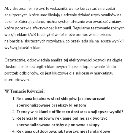
Aby skutecznie mierzyć te wskaźniki, warto korzystać z narzędzi
analitycznych, które umożliwiają śledzenie działań użytkowników na
stronie. Zbierając dane, można systematycznie wprowadzać zmiany,
które poprawią efektywność kampanii. Regularne testowanie różnych
wersji reklam (A/B testing) również może pomóc w znalezieniu
najbardziej skutecznych rozwiązań, co przekłada się na lepsze wyniki i
wyższą jakość reklam.
Ostatecznie, odpowiednia analiza tej efektywności pozwoli na ciągłe
doskonalenie strategii reklamowych i lepsze dopasowanie ich do
potrzeb odbiorców, co jest kluczowe dla sukcesu w marketingu
internetowym.
W Temacie Również:
Reklama lokalna w sieci sklepów: jak dostarczać
spersonalizowane przekazy klientom
Trendy w reklamie offline: co dostarcza najlepsze wyniki?
Retencja klientów w reklamie online: jak tworzyć
spersonalizowane próśby o ponowne zakupy
Reklama outdoorowa: jak tworzyć niestandardowe