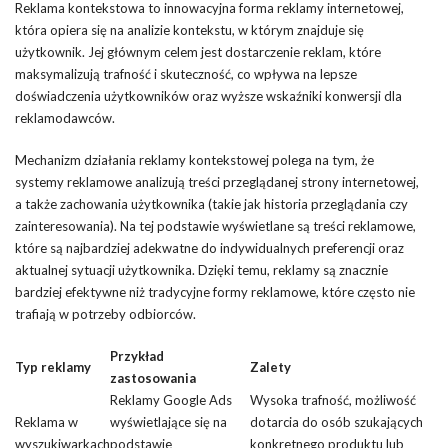
Reklama kontekstowa to innowacyjna forma reklamy internetowej,
która opiera się na analizie kontekstu, w którym znajduje się
użytkownik. Jej głównym celem jest dostarczenie reklam, które
maksymalizują trafność i skuteczność, co wpływa na lepsze
doświadczenia użytkowników oraz wyższe wskaźniki konwersji dla
reklamodawców.
Mechanizm działania reklamy kontekstowej polega na tym, że
systemy reklamowe analizują treści przeglądanej strony internetowej,
a także zachowania użytkownika (takie jak historia przeglądania czy
zainteresowania). Na tej podstawie wyświetlane są treści reklamowe,
które są najbardziej adekwatne do indywidualnych preferencji oraz
aktualnej sytuacji użytkownika. Dzięki temu, reklamy są znacznie
bardziej efektywne niż tradycyjne formy reklamowe, które często nie
trafiają w potrzeby odbiorców.
Przykład
Typ reklamy
Zalety
zastosowania
Reklamy Google Ads
Wysoka trafność, możliwość
Reklama w
wyświetlające się na
dotarcia do osób szukających
wyszukiwarkach
podstawie
konkretnego produktu lub