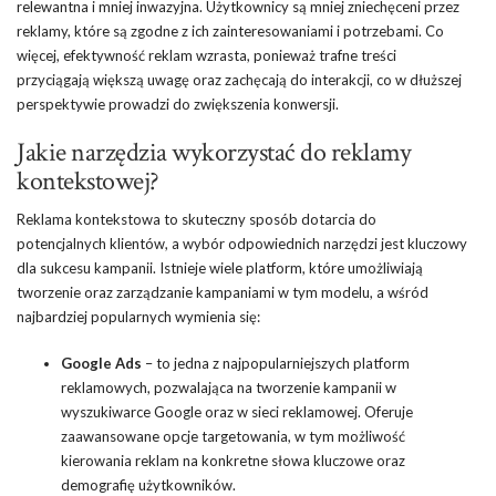
relewantna i mniej inwazyjna. Użytkownicy są mniej zniechęceni przez
reklamy, które są zgodne z ich zainteresowaniami i potrzebami. Co
więcej, efektywność reklam wzrasta, ponieważ trafne treści
przyciągają większą uwagę oraz zachęcają do interakcji, co w dłuższej
perspektywie prowadzi do zwiększenia konwersji.
Jakie narzędzia wykorzystać do reklamy
kontekstowej?
Reklama kontekstowa to skuteczny sposób dotarcia do
potencjalnych klientów, a wybór odpowiednich narzędzi jest kluczowy
dla sukcesu kampanii. Istnieje wiele platform, które umożliwiają
tworzenie oraz zarządzanie kampaniami w tym modelu, a wśród
najbardziej popularnych wymienia się:
Google Ads
– to jedna z najpopularniejszych platform
reklamowych, pozwalająca na tworzenie kampanii w
wyszukiwarce Google oraz w sieci reklamowej. Oferuje
zaawansowane opcje targetowania, w tym możliwość
kierowania reklam na konkretne słowa kluczowe oraz
demografię użytkowników.