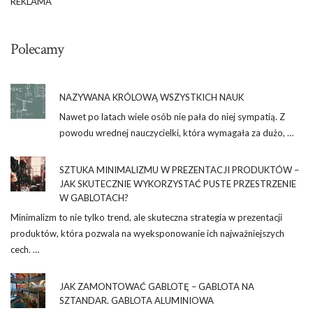
REKLAMA
Polecamy
NAZYWANA KRÓLOWĄ WSZYSTKICH NAUK
Nawet po latach wiele osób nie pała do niej sympatią. Z
powodu wrednej nauczycielki, która wymagała za dużo, …
SZTUKA MINIMALIZMU W PREZENTACJI PRODUKTÓW –
JAK SKUTECZNIE WYKORZYSTAĆ PUSTE PRZESTRZENIE
W GABLOTACH?
Minimalizm to nie tylko trend, ale skuteczna strategia w prezentacji
produktów, która pozwala na wyeksponowanie ich najważniejszych
cech. …
JAK ZAMONTOWAĆ GABLOTĘ – GABLOTA NA
SZTANDAR. GABLOTA ALUMINIOWA