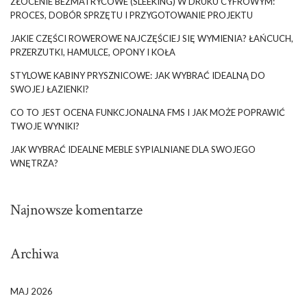
ZŁOCENIE BEZMATRYCOWE (SLEEKING) W DRUKU CYFROWYM:
PROCES, DOBÓR SPRZĘTU I PRZYGOTOWANIE PROJEKTU
JAKIE CZĘŚCI ROWEROWE NAJCZĘŚCIEJ SIĘ WYMIENIA? ŁAŃCUCH,
PRZERZUTKI, HAMULCE, OPONY I KOŁA
STYLOWE KABINY PRYSZNICOWE: JAK WYBRAĆ IDEALNĄ DO
SWOJEJ ŁAZIENKI?
CO TO JEST OCENA FUNKCJONALNA FMS I JAK MOŻE POPRAWIĆ
TWOJE WYNIKI?
JAK WYBRAĆ IDEALNE MEBLE SYPIALNIANE DLA SWOJEGO
WNĘTRZA?
Najnowsze komentarze
Archiwa
MAJ 2026