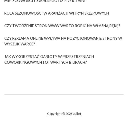
MIEJSCOWOŚCI I LOKALNEGO DZIEDZICTWA?
ROLA SEZONOWOŚCI W ARANŻACJI WITRYN SKLEPOWYCH
CZY TWORZENIE STRON WWW WARTO ROBIĆ NA WŁASNĄ RĘKĘ?
CZY REKLAMA ONLINE WPŁYWA NA POZYCJONOWANIE STRONY W
WYSZUKIWARCE?
JAK WYKORZYSTAĆ GABLOTY W PRZESTRZENIACH
COWORKINGOWYCH I OTWARTYCH BIURACH?
Copyright © 2026
Juliet