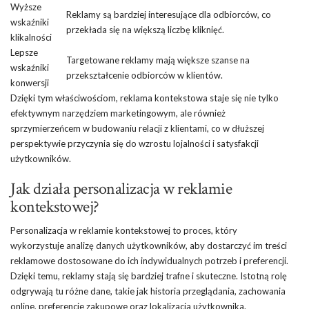
Wyższe
Reklamy są bardziej interesujące dla odbiorców, co
wskaźniki
przekłada się na większą liczbę kliknięć.
klikalności
Lepsze
Targetowane reklamy mają większe szanse na
wskaźniki
przekształcenie odbiorców w klientów.
konwersji
Dzięki tym właściwościom, reklama kontekstowa staje się nie tylko
efektywnym narzędziem marketingowym, ale również
sprzymierzeńcem w budowaniu relacji z klientami, co w dłuższej
perspektywie przyczynia się do wzrostu lojalności i satysfakcji
użytkowników.
Jak działa personalizacja w reklamie
kontekstowej?
Personalizacja w reklamie kontekstowej to proces, który
wykorzystuje analizę danych użytkowników, aby dostarczyć im treści
reklamowe dostosowane do ich indywidualnych potrzeb i preferencji.
Dzięki temu, reklamy stają się bardziej trafne i skuteczne. Istotną rolę
odgrywają tu różne dane, takie jak historia przeglądania, zachowania
online, preferencje zakupowe oraz lokalizacja użytkownika.