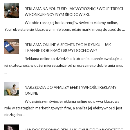
REKLAMA NA YOUTUBE: JAK WYRÓŻNIĆ SWOJE TREŚCI
W KONKURENCYJNYM ŚRODOWISKU
W dobie rosnącej konkurencji w świecie reklamy online,
YouTube staje się kluczowym miejscem, gdzie marki mogą dotrzeć do …
REKLAMA ONLINE A SEGMENTACJA RYNKU – JAK
TRAFNIE DOBIERAĆ GRUPY DOCELOWE?
Reklama online to dziedzina, która nieustannie ewoluuje, a
jej skuteczność w dużej mierze zależy od precyzyjnego dobierania grup
…
NARZĘDZIA DO ANALIZY EFEKTYWNOŚCI REKLAMY
ONLINE
W dzisiejszym świecie reklama online odgrywa kluczową
rolę w strategiach marketingowych firm, a analiza jej efektywności jest
niezbędna …
JAK DOSTOSOWAĆ REKLAMĘ ONLINE DO MŁODSZEGO