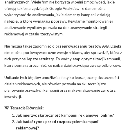
analitycznych
. Wiele firm nie korzysta w pełni z możliwości, jakie
oferują takie narzędzia jak Google Analytics. Te dane można
wykorzystać do analizowania, jakie elementy kampanii działają
najlepiej, a które wymagają poprawy. Regularne monitorowanie i
analizowanie wyników pozwala na dostosowywanie strategii
reklamowej w czasie rzeczywistym.
Nie można także zapomnieć o
przeprowadzaniu testów A/B
. Dzięki
nim można porównywać różne wersje reklamy, aby sprawdzić, która z
nich przynosi lepsze rezultaty. To ważny etap optymalizacji kampanii,
który pomaga zrozumieć, co najbardziej przyciąga uwagę odbiorców.
Unikanie tych błędów umożliwia nie tylko lepszą ocenę skuteczności
działań reklamowych, ale również pozwala na skuteczniejsze
planowanie przyszłych kampanii oraz maksymalizowanie zwrotu z
inwestycji.
W Temacie Również:
Jak mierzyć skuteczność kampanii reklamowej online?
Jak badać rynek przed rozpoczęciem kampanii
reklamowej?