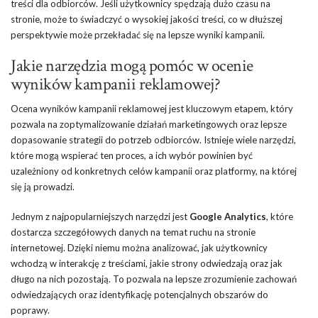
treści dla odbiorców. Jeśli użytkownicy spędzają dużo czasu na
stronie, może to świadczyć o wysokiej jakości treści, co w dłuższej
perspektywie może przekładać się na lepsze wyniki kampanii.
Jakie narzędzia mogą pomóc w ocenie
wyników kampanii reklamowej?
Ocena wyników kampanii reklamowej jest kluczowym etapem, który
pozwala na zoptymalizowanie działań marketingowych oraz lepsze
dopasowanie strategii do potrzeb odbiorców. Istnieje wiele narzędzi,
które mogą wspierać ten proces, a ich wybór powinien być
uzależniony od konkretnych celów kampanii oraz platformy, na której
się ją prowadzi.
Jednym z najpopularniejszych narzędzi jest
Google Analytics
, które
dostarcza szczegółowych danych na temat ruchu na stronie
internetowej. Dzięki niemu można analizować, jak użytkownicy
wchodzą w interakcję z treściami, jakie strony odwiedzają oraz jak
długo na nich pozostają. To pozwala na lepsze zrozumienie zachowań
odwiedzających oraz identyfikację potencjalnych obszarów do
poprawy.