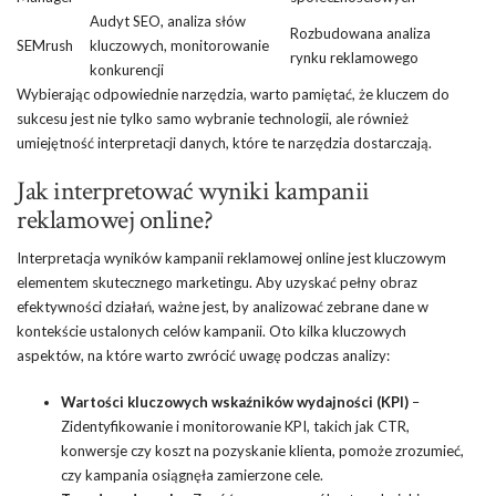
Audyt SEO, analiza słów
Rozbudowana analiza
SEMrush
kluczowych, monitorowanie
rynku reklamowego
konkurencji
Wybierając odpowiednie narzędzia, warto pamiętać, że kluczem do
sukcesu jest nie tylko samo wybranie technologii, ale również
umiejętność interpretacji danych, które te narzędzia dostarczają.
Jak interpretować wyniki kampanii
reklamowej online?
Interpretacja wyników kampanii reklamowej online jest kluczowym
elementem skutecznego marketingu. Aby uzyskać pełny obraz
efektywności działań, ważne jest, by analizować zebrane dane w
kontekście ustalonych celów kampanii. Oto kilka kluczowych
aspektów, na które warto zwrócić uwagę podczas analizy:
Wartości kluczowych wskaźników wydajności (KPI)
–
Zidentyfikowanie i monitorowanie KPI, takich jak CTR,
konwersje czy koszt na pozyskanie klienta, pomoże zrozumieć,
czy kampania osiągnęła zamierzone cele.