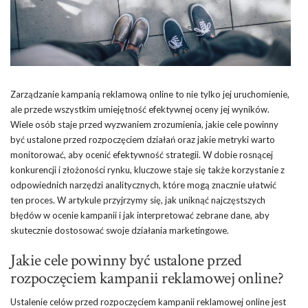
Zarządzanie kampanią reklamową online to nie tylko jej uruchomienie,
ale przede wszystkim umiejętność efektywnej oceny jej wyników.
Wiele osób staje przed wyzwaniem zrozumienia, jakie cele powinny
być ustalone przed rozpoczęciem działań oraz jakie metryki warto
monitorować, aby ocenić efektywność strategii. W dobie rosnącej
konkurencji i złożoności rynku, kluczowe staje się także korzystanie z
odpowiednich narzędzi analitycznych, które mogą znacznie ułatwić
ten proces. W artykule przyjrzymy się, jak uniknąć najczęstszych
błędów w ocenie kampanii i jak interpretować zebrane dane, aby
skutecznie dostosować swoje działania marketingowe.
Jakie cele powinny być ustalone przed
rozpoczęciem kampanii reklamowej online?
Ustalenie celów przed rozpoczęciem kampanii reklamowej online jest