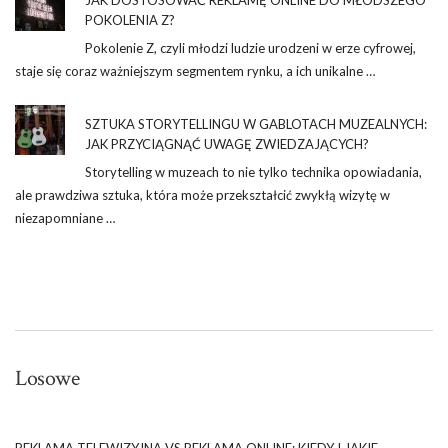
POKOLENIA Z?
Pokolenie Z, czyli młodzi ludzie urodzeni w erze cyfrowej,
staje się coraz ważniejszym segmentem rynku, a ich unikalne …
SZTUKA STORYTELLINGU W GABLOTACH MUZEALNYCH:
JAK PRZYCIĄGNĄĆ UWAGĘ ZWIEDZAJĄCYCH?
Storytelling w muzeach to nie tylko technika opowiadania,
ale prawdziwa sztuka, która może przekształcić zwykłą wizytę w
niezapomniane …
Losowe
REKLAMA TELEWIZYJNA VS REKLAMA ONLINE: KIEDY I JAKIE