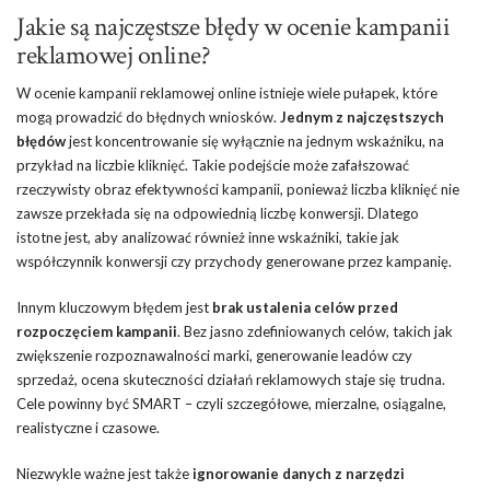
Jakie są najczęstsze błędy w ocenie kampanii
reklamowej online?
W ocenie kampanii reklamowej online istnieje wiele pułapek, które
mogą prowadzić do błędnych wniosków.
Jednym z najczęstszych
błędów
jest koncentrowanie się wyłącznie na jednym wskaźniku, na
przykład na liczbie kliknięć. Takie podejście może zafałszować
rzeczywisty obraz efektywności kampanii, ponieważ liczba kliknięć nie
zawsze przekłada się na odpowiednią liczbę konwersji. Dlatego
istotne jest, aby analizować również inne wskaźniki, takie jak
współczynnik konwersji czy przychody generowane przez kampanię.
Innym kluczowym błędem jest
brak ustalenia celów przed
rozpoczęciem kampanii
. Bez jasno zdefiniowanych celów, takich jak
zwiększenie rozpoznawalności marki, generowanie leadów czy
sprzedaż, ocena skuteczności działań reklamowych staje się trudna.
Cele powinny być SMART – czyli szczegółowe, mierzalne, osiągalne,
realistyczne i czasowe.
Niezwykle ważne jest także
ignorowanie danych z narzędzi