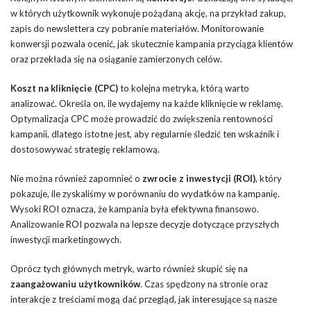
w których użytkownik wykonuje pożądaną akcję, na przykład zakup,
zapis do newslettera czy pobranie materiałów. Monitorowanie
konwersji pozwala ocenić, jak skutecznie kampania przyciąga klientów
oraz przekłada się na osiąganie zamierzonych celów.
Koszt na kliknięcie (CPC)
to kolejna metryka, którą warto
analizować. Określa on, ile wydajemy na każde kliknięcie w reklamę.
Optymalizacja CPC może prowadzić do zwiększenia rentowności
kampanii, dlatego istotne jest, aby regularnie śledzić ten wskaźnik i
dostosowywać strategię reklamową.
Nie można również zapomnieć o
zwrocie z inwestycji (ROI)
, który
pokazuje, ile zyskaliśmy w porównaniu do wydatków na kampanię.
Wysoki ROI oznacza, że kampania była efektywna finansowo.
Analizowanie ROI pozwala na lepsze decyzje dotyczące przyszłych
inwestycji marketingowych.
Oprócz tych głównych metryk, warto również skupić się na
zaangażowaniu użytkowników
. Czas spędzony na stronie oraz
interakcje z treściami mogą dać przegląd, jak interesujące są nasze