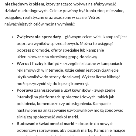
niezbędnym krokiem
, który znacząco wpływa na efektywność
działań marketingowych. Cele te powinny być konkretne, mierzalne,
osiągalne, realistyczne oraz osadzone w czasie. Wśród
najważniejszych celów można wymienić:
Zwiększenie sprzedaży
– głównym celem wielu kampanii jest
poprawa wyników sprzedażowych. Można to osiągnąć
poprzez promocje, oferty specjalne lub kampanie
ukierunkowane na określoną grupę docelową.
Wzrost liczby kliknięć
– szczególnie istotne w kampaniach
reklamowych w Internecie, gdzie celem jest przyciągnięcie
użytkowników do strony docelowej. Wyższa liczba kliknięć
może przyczynić się do lepszej konwersji.
Poprawa zaangażowania użytkowników
– zwiększenie
interakcji na platformach społecznościowych, takich jak
polubienia, komentarze czy udostępnienia. Kampanie
nastawione na angażowanie użytkowników mogą zbudować
silniejszą społeczność wokół marki.
Budowanie świadomości marki
– dotarcie do nowych
odbiorców i sprawienie, aby poznali markę. Kampanie mające