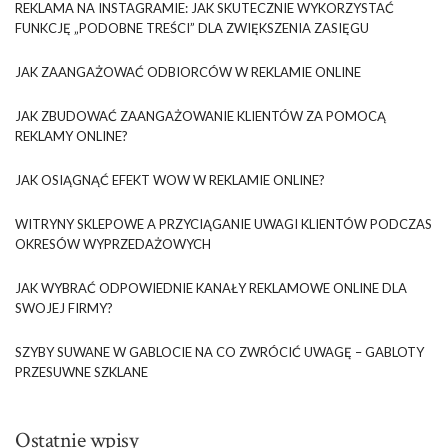
REKLAMA NA INSTAGRAMIE: JAK SKUTECZNIE WYKORZYSTAĆ
FUNKCJĘ „PODOBNE TREŚCI” DLA ZWIĘKSZENIA ZASIĘGU
JAK ZAANGAŻOWAĆ ODBIORCÓW W REKLAMIE ONLINE
JAK ZBUDOWAĆ ZAANGAŻOWANIE KLIENTÓW ZA POMOCĄ
REKLAMY ONLINE?
JAK OSIĄGNĄĆ EFEKT WOW W REKLAMIE ONLINE?
WITRYNY SKLEPOWE A PRZYCIĄGANIE UWAGI KLIENTÓW PODCZAS
OKRESÓW WYPRZEDAŻOWYCH
JAK WYBRAĆ ODPOWIEDNIE KANAŁY REKLAMOWE ONLINE DLA
SWOJEJ FIRMY?
SZYBY SUWANE W GABLOCIE NA CO ZWRÓCIĆ UWAGĘ – GABLOTY
PRZESUWNE SZKLANE
Ostatnie wpisy