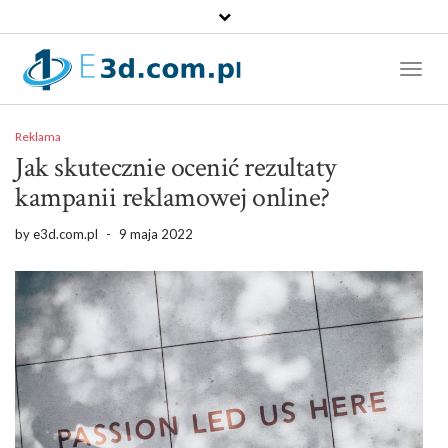
Toggl
Naviga
Reklama
Jak skutecznie ocenić rezultaty
kampanii reklamowej online?
by
e3d.com.pl
-
9 maja 2022