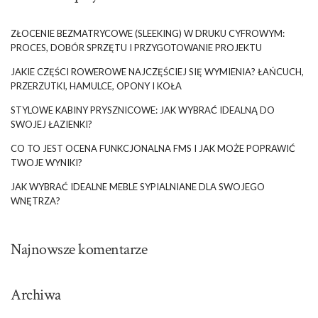
ZŁOCENIE BEZMATRYCOWE (SLEEKING) W DRUKU CYFROWYM:
PROCES, DOBÓR SPRZĘTU I PRZYGOTOWANIE PROJEKTU
JAKIE CZĘŚCI ROWEROWE NAJCZĘŚCIEJ SIĘ WYMIENIA? ŁAŃCUCH,
PRZERZUTKI, HAMULCE, OPONY I KOŁA
STYLOWE KABINY PRYSZNICOWE: JAK WYBRAĆ IDEALNĄ DO
SWOJEJ ŁAZIENKI?
CO TO JEST OCENA FUNKCJONALNA FMS I JAK MOŻE POPRAWIĆ
TWOJE WYNIKI?
JAK WYBRAĆ IDEALNE MEBLE SYPIALNIANE DLA SWOJEGO
WNĘTRZA?
Najnowsze komentarze
Archiwa