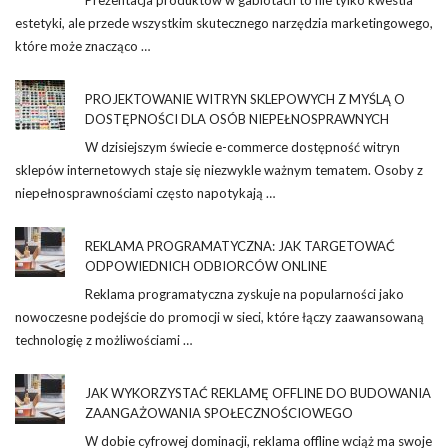
estetyki, ale przede wszystkim skutecznego narzędzia marketingowego,
które może znacząco …
PROJEKTOWANIE WITRYN SKLEPOWYCH Z MYŚLĄ O
DOSTĘPNOŚCI DLA OSÓB NIEPEŁNOSPRAWNYCH
W dzisiejszym świecie e-commerce dostępność witryn
sklepów internetowych staje się niezwykle ważnym tematem. Osoby z
niepełnosprawnościami często napotykają …
REKLAMA PROGRAMATYCZNA: JAK TARGETOWAĆ
ODPOWIEDNICH ODBIORCÓW ONLINE
Reklama programatyczna zyskuje na popularności jako
nowoczesne podejście do promocji w sieci, które łączy zaawansowaną
technologię z możliwościami …
JAK WYKORZYSTAĆ REKLAMĘ OFFLINE DO BUDOWANIA
ZAANGAŻOWANIA SPOŁECZNOŚCIOWEGO
W dobie cyfrowej dominacji, reklama offline wciąż ma swoje