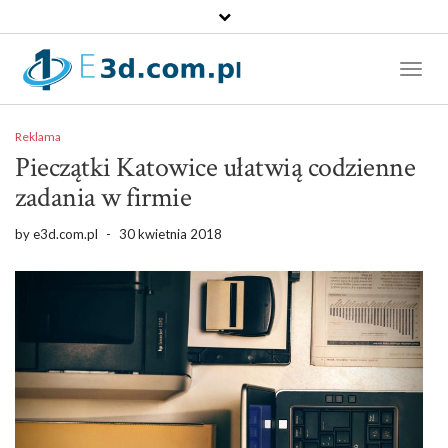
Toggl
Naviga
Reklama
Pieczątki Katowice ułatwią codzienne
zadania w firmie
by
e3d.com.pl
-
30 kwietnia 2018