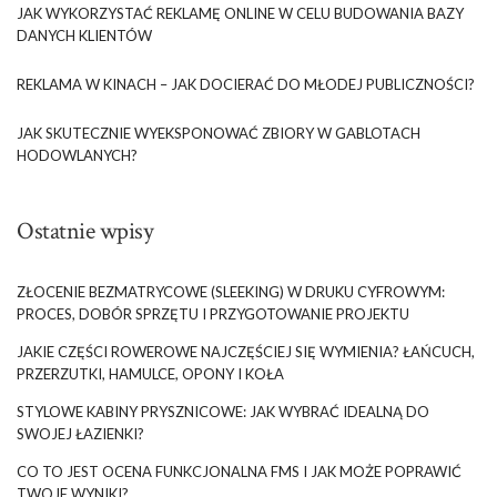
JAK WYKORZYSTAĆ REKLAMĘ ONLINE W CELU BUDOWANIA BAZY
DANYCH KLIENTÓW
REKLAMA W KINACH – JAK DOCIERAĆ DO MŁODEJ PUBLICZNOŚCI?
JAK SKUTECZNIE WYEKSPONOWAĆ ZBIORY W GABLOTACH
HODOWLANYCH?
Ostatnie wpisy
ZŁOCENIE BEZMATRYCOWE (SLEEKING) W DRUKU CYFROWYM:
PROCES, DOBÓR SPRZĘTU I PRZYGOTOWANIE PROJEKTU
JAKIE CZĘŚCI ROWEROWE NAJCZĘŚCIEJ SIĘ WYMIENIA? ŁAŃCUCH,
PRZERZUTKI, HAMULCE, OPONY I KOŁA
STYLOWE KABINY PRYSZNICOWE: JAK WYBRAĆ IDEALNĄ DO
SWOJEJ ŁAZIENKI?
CO TO JEST OCENA FUNKCJONALNA FMS I JAK MOŻE POPRAWIĆ
TWOJE WYNIKI?