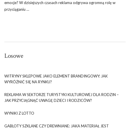
emocje? W dzisiejszych czasach reklama odgrywa ogromną rolę w
przyciąganiu …
Losowe
WITRYNY SKLEPOWE JAKO ELEMENT BRANDINGOWY: JAK
WYRÓŻNIĆ SIĘ NA RYNKU?
REKLAMA W SEKTORZE TURYSTYKI KULTUROWEJ DLA RODZIN –
JAK PRZYCIĄGNĄĆ UWAGĘ DZIECI I RODZICÓW?
WYNIKI Z LOTTO
GABLOTY SZKLANE CZY DREWNIANE: JAKA MATERIAŁ JEST