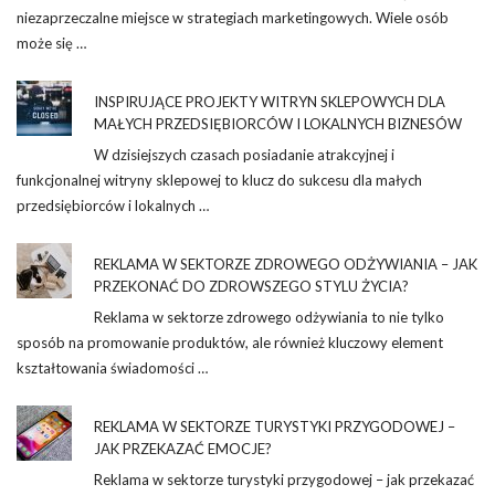
niezaprzeczalne miejsce w strategiach marketingowych. Wiele osób
może się …
INSPIRUJĄCE PROJEKTY WITRYN SKLEPOWYCH DLA
MAŁYCH PRZEDSIĘBIORCÓW I LOKALNYCH BIZNESÓW
W dzisiejszych czasach posiadanie atrakcyjnej i
funkcjonalnej witryny sklepowej to klucz do sukcesu dla małych
przedsiębiorców i lokalnych …
REKLAMA W SEKTORZE ZDROWEGO ODŻYWIANIA – JAK
PRZEKONAĆ DO ZDROWSZEGO STYLU ŻYCIA?
Reklama w sektorze zdrowego odżywiania to nie tylko
sposób na promowanie produktów, ale również kluczowy element
kształtowania świadomości …
REKLAMA W SEKTORZE TURYSTYKI PRZYGODOWEJ –
JAK PRZEKAZAĆ EMOCJE?
Reklama w sektorze turystyki przygodowej – jak przekazać