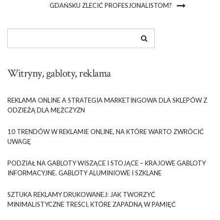
GDAŃSKU ZLECIĆ PROFESJONALISTOM?
Witryny, gabloty, reklama
REKLAMA ONLINE A STRATEGIA MARKETINGOWA DLA SKLEPÓW Z
ODZIEŻĄ DLA MĘŻCZYZN
10 TRENDÓW W REKLAMIE ONLINE, NA KTÓRE WARTO ZWRÓCIĆ
UWAGĘ
PODZIAŁ NA GABLOTY WISZĄCE I STOJĄCE – KRAJOWE GABLOTY
INFORMACYJNE. GABLOTY ALUMINIOWE I SZKLANE
SZTUKA REKLAMY DRUKOWANEJ: JAK TWORZYĆ
MINIMALISTYCZNE TREŚCI, KTÓRE ZAPADNĄ W PAMIĘĆ