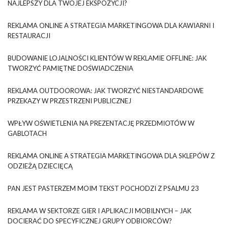
NAJLEPSZY DLA TWOJEJ EKSPOZYCJI?
REKLAMA ONLINE A STRATEGIA MARKETINGOWA DLA KAWIARNI I
RESTAURACJI
BUDOWANIE LOJALNOŚCI KLIENTÓW W REKLAMIE OFFLINE: JAK
TWORZYĆ PAMIĘTNE DOŚWIADCZENIA
REKLAMA OUTDOOROWA: JAK TWORZYĆ NIESTANDARDOWE
PRZEKAZY W PRZESTRZENI PUBLICZNEJ
WPŁYW OŚWIETLENIA NA PREZENTACJĘ PRZEDMIOTÓW W
GABLOTACH
REKLAMA ONLINE A STRATEGIA MARKETINGOWA DLA SKLEPÓW Z
ODZIEŻĄ DZIECIĘCĄ
PAN JEST PASTERZEM MOIM TEKST POCHODZI Z PSALMU 23
REKLAMA W SEKTORZE GIER I APLIKACJI MOBILNYCH – JAK
DOCIERAĆ DO SPECYFICZNEJ GRUPY ODBIORCÓW?