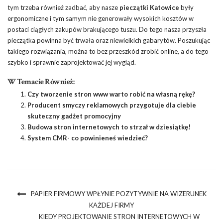
tym trzeba również zadbać, aby nasze
pieczątki Katowice
były
ergonomiczne i tym samym nie generowały wysokich kosztów w
postaci ciągłych zakupów brakującego tuszu. Do tego nasza przyszła
pieczątka powinna być trwała oraz niewielkich gabarytów. Poszukując
takiego rozwiązania, można to bez przeszkód zrobić online, a do tego
szybko i sprawnie zaprojektować jej wygląd.
W Temacie Również:
Czy tworzenie stron www warto robić na własną rękę?
Producent smyczy reklamowych przygotuje dla ciebie
skuteczny gadżet promocyjny
Budowa stron internetowych to strzał w dziesiątkę!
System CMR- co powinieneś wiedzieć?
PAPIER FIRMOWY WPŁYNIE POZYTYWNIE NA WIZERUNEK
KAŻDEJ FIRMY
KIEDY PROJEKTOWANIE STRON INTERNETOWYCH W