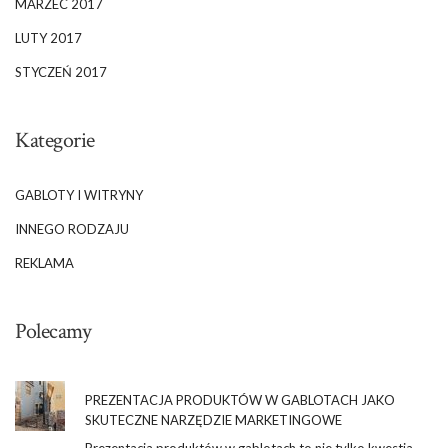
MARZEC 2017
LUTY 2017
STYCZEŃ 2017
Kategorie
GABLOTY I WITRYNY
INNEGO RODZAJU
REKLAMA
Polecamy
PREZENTACJA PRODUKTÓW W GABLOTACH JAKO
SKUTECZNE NARZĘDZIE MARKETINGOWE
Prezentacja produktów w gablotach to nie tylko kwestia