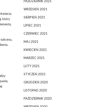
PAŹDZIERNIK 2021
WRZESIEŃ 2021
arketerzy
SIERPIEŃ 2021
g
, który
lementy,
LIPIEC 2021
CZERWIEC 2021
 sukcesu,
MAJ 2021
ienta.
KWIECIEŃ 2021
MARZEC 2021
LUTY 2021
STYCZEŃ 2021
lizy
panie,
GRUDZIEŃ 2020
ej
LISTOPAD 2020
PAŹDZIERNIK 2020
WRZESIEŃ 2020