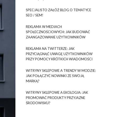
SPECJALISTO ZAŁÓŻ BLOG O TEMATYCE
SEO / SEM!
REKLAMA W MEDIACH
SPOŁECZNOŚCIOWYCH: JAK BUDOWAĆ
ZAANGAŻOWANIE UŻYTKOWNIKÓW
REKLAMA NA TWITTERZE: JAK
PRZYCIĄGNĄĆ UWAGĘ UŻYTKOWNIKÓW
PRZY POMOCY KRÓTKICH WIADOMOŚCI
WITRYNY SKLEPOWE A TRENDY W MODZIE:
JAK POŁĄCZYĆ NOWINKI ZE SWOJĄ
MARKĄ?
WITRYNY SKLEPOWE A EKOLOGIA: JAK
PROMOWAĆ PRODUKTY PRZYJAZNE
ŚRODOWISKU?