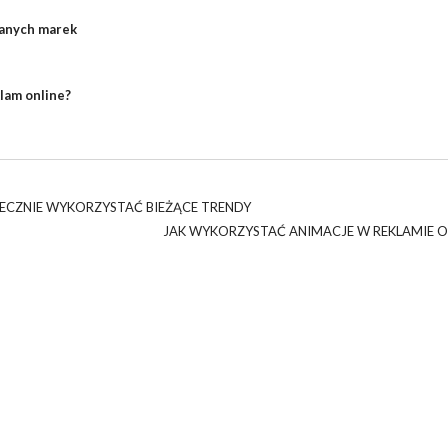
nanych marek
lam online?
TECZNIE WYKORZYSTAĆ BIEŻĄCE TRENDY
JAK WYKORZYSTAĆ ANIMACJE W REKLAMIE O