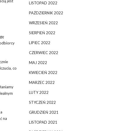
cią jest
LISTOPAD 2022
PAŹDZIERNIK 2022
WRZESIEŃ 2022
SIERPIEŃ 2022
agę
LIPIEC 2022
 odbiorcy
CZERWIEC 2022
cznie
MAJ 2022
czucia, co
KWIECIEŃ 2022
MARZEC 2022
kłaniamy
LUTY 2022
idealnym
STYCZEŃ 2022
la
GRUDZIEŃ 2021
ć na
LISTOPAD 2021