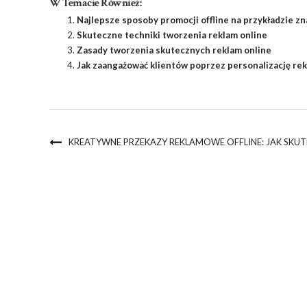
W Temacie Również:
Najlepsze sposoby promocji offline na przykładzie z
Skuteczne techniki tworzenia reklam online
Zasady tworzenia skutecznych reklam online
Jak zaangażować klientów poprzez personalizację rek
KREATYWNE PRZEKAZY REKLAMOWE OFFLINE: JAK SKU