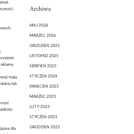
temat
Archiwa
eczność.
MAJ 2026
mowych.
MARZEC 2026
GRUDZIEŃ 2025
.
LISTOPAD 2025
ocześnie
reklamy.
SIERPIEŃ 2025
STYCZEŃ 2024
ieważ mają
oduktu lub
KWIECIEŃ 2023
MARZEC 2023
kszyć
LUTY 2023
munikaty
STYCZEŃ 2023
GRUDZIEŃ 2022
yjazna dla