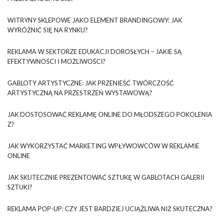
WITRYNY SKLEPOWE JAKO ELEMENT BRANDINGOWY: JAK
WYRÓŻNIĆ SIĘ NA RYNKU?
REKLAMA W SEKTORZE EDUKACJI DOROSŁYCH – JAKIE SĄ
EFEKTYWNOŚCI I MOŻLIWOŚCI?
GABLOTY ARTYSTYCZNE: JAK PRZENIEŚĆ TWÓRCZOŚĆ
ARTYSTYCZNĄ NA PRZESTRZEŃ WYSTAWOWĄ?
JAK DOSTOSOWAĆ REKLAMĘ ONLINE DO MŁODSZEGO POKOLENIA
Z?
JAK WYKORZYSTAĆ MARKETING WPŁYWOWCÓW W REKLAMIE
ONLINE
JAK SKUTECZNIE PREZENTOWAĆ SZTUKĘ W GABLOTACH GALERII
SZTUKI?
REKLAMA POP-UP: CZY JEST BARDZIEJ UCIĄŻLIWA NIŻ SKUTECZNA?