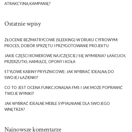
ATRAKCYJNĄ KAMPANIĘ?
Ostatnie wpisy
ZŁOCENIE BEZMATRYCOWE (SLEEKING) W DRUKU CYFROWYM:
PROCES, DOBÓR SPRZĘTU I PRZYGOTOWANIE PROJEKTU
JAKIE CZĘŚCI ROWEROWE NAJCZĘŚCIEJ SIĘ WYMIENIA? ŁAŃCUCH,
PRZERZUTKI, HAMULCE, OPONY I KOŁA
STYLOWE KABINY PRYSZNICOWE: JAK WYBRAĆ IDEALNĄ DO
SWOJEJ ŁAZIENKI?
CO TO JEST OCENA FUNKCJONALNA FMS I JAK MOŻE POPRAWIĆ
TWOJE WYNIKI?
JAK WYBRAĆ IDEALNE MEBLE SYPIALNIANE DLA SWOJEGO
WNĘTRZA?
Najnowsze komentarze