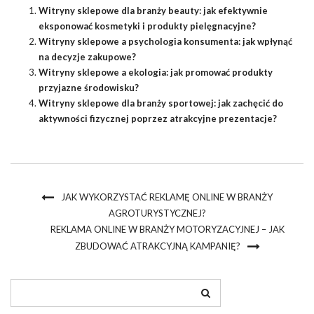
Witryny sklepowe dla branży beauty: jak efektywnie
eksponować kosmetyki i produkty pielęgnacyjne?
Witryny sklepowe a psychologia konsumenta: jak wpłynąć
na decyzje zakupowe?
Witryny sklepowe a ekologia: jak promować produkty
przyjazne środowisku?
Witryny sklepowe dla branży sportowej: jak zachęcić do
aktywności fizycznej poprzez atrakcyjne prezentacje?
JAK WYKORZYSTAĆ REKLAMĘ ONLINE W BRANŻY
AGROTURYSTYCZNEJ?
REKLAMA ONLINE W BRANŻY MOTORYZACYJNEJ – JAK
ZBUDOWAĆ ATRAKCYJNĄ KAMPANIĘ?