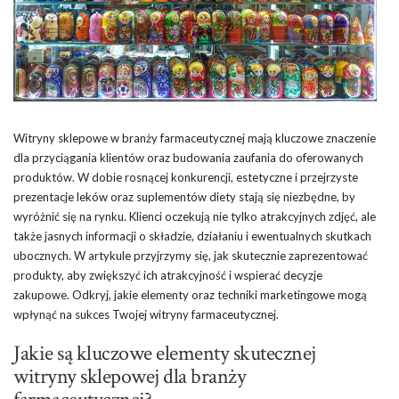
Witryny sklepowe w branży farmaceutycznej mają kluczowe znaczenie
dla przyciągania klientów oraz budowania zaufania do oferowanych
produktów. W dobie rosnącej konkurencji, estetyczne i przejrzyste
prezentacje leków oraz suplementów diety stają się niezbędne, by
wyróżnić się na rynku. Klienci oczekują nie tylko atrakcyjnych zdjęć, ale
także jasnych informacji o składzie, działaniu i ewentualnych skutkach
ubocznych. W artykule przyjrzymy się, jak skutecznie zaprezentować
produkty, aby zwiększyć ich atrakcyjność i wspierać decyzje
zakupowe. Odkryj, jakie elementy oraz techniki marketingowe mogą
wpłynąć na sukces Twojej witryny farmaceutycznej.
Jakie są kluczowe elementy skutecznej
witryny sklepowej dla branży