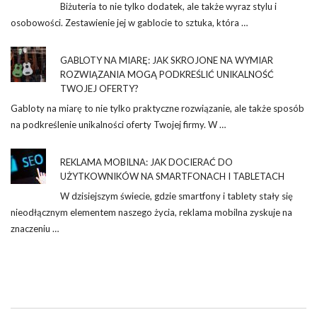
Biżuteria to nie tylko dodatek, ale także wyraz stylu i
osobowości. Zestawienie jej w gablocie to sztuka, która …
GABLOTY NA MIARĘ: JAK SKROJONE NA WYMIAR
ROZWIĄZANIA MOGĄ PODKREŚLIĆ UNIKALNOŚĆ
TWOJEJ OFERTY?
Gabloty na miarę to nie tylko praktyczne rozwiązanie, ale także sposób
na podkreślenie unikalności oferty Twojej firmy. W …
REKLAMA MOBILNA: JAK DOCIERAĆ DO
UŻYTKOWNIKÓW NA SMARTFONACH I TABLETACH
W dzisiejszym świecie, gdzie smartfony i tablety stały się
nieodłącznym elementem naszego życia, reklama mobilna zyskuje na
znaczeniu …