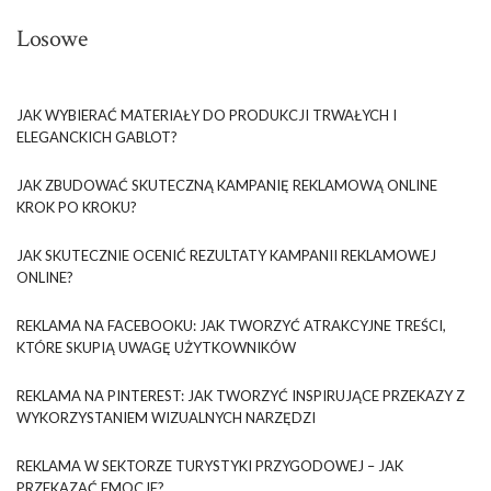
Losowe
JAK WYBIERAĆ MATERIAŁY DO PRODUKCJI TRWAŁYCH I
ELEGANCKICH GABLOT?
JAK ZBUDOWAĆ SKUTECZNĄ KAMPANIĘ REKLAMOWĄ ONLINE
KROK PO KROKU?
JAK SKUTECZNIE OCENIĆ REZULTATY KAMPANII REKLAMOWEJ
ONLINE?
REKLAMA NA FACEBOOKU: JAK TWORZYĆ ATRAKCYJNE TREŚCI,
KTÓRE SKUPIĄ UWAGĘ UŻYTKOWNIKÓW
REKLAMA NA PINTEREST: JAK TWORZYĆ INSPIRUJĄCE PRZEKAZY Z
WYKORZYSTANIEM WIZUALNYCH NARZĘDZI
REKLAMA W SEKTORZE TURYSTYKI PRZYGODOWEJ – JAK
PRZEKAZAĆ EMOCJE?