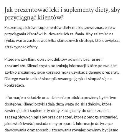
Jak prezentować leki i suplementy diety, aby
przyciągnąć klientów?
Prezentacja leków i suplementów diety ma kluczowe znaczenie w
przyciąganiu klientów i budowaniu ich zaufania. Aby zaistnieć na
rynku, warto zastosować kilka skutecznych strategii, które zwiększą
atrakcyjność oferty.
Przede wszystkim, opisy produktów powinny być
jasne i
zrozumiałe
. Klienci często poszukują informacji, które pozwolą im
szybko zrozumieć, jakie korzyści mogą uzyskać z danego preparatu.
Dlatego warto unikać skomplikowanego języka i skupiać się na
konkretach.
Informacje o składzie oraz działaniu produktu powinny być łatwo
dostępne. Klienci przykładają dużą wagę do składników, które
zawierają leki i suplementy diety. Zachęcamy do umieszczania
szczegółowych opisów
oraz oznaczeń, które pomogą zrozumieć,
jakie właściwości posiada dany preparat. Informacje dotyczące
dawkowania oraz sposobu stosowania również powinny być jasno