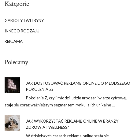
Kategorie
GABLOTY I WITRYNY
INNEGO RODZAJU
REKLAMA
Polecamy
JAK DOSTOSOWAĆ REKLAMĘ ONLINE DO MŁODSZEGO
POKOLENIA Z?
Pokolenie Z, czyli młodzi ludzie urodzeni w erze cyfrowej,
staje się coraz ważniejszym segmentem rynku, a ich unikalne …
JAK WYKORZYSTAĆ REKLAMĘ ONLINE W BRANŻY
ZDROWIA I WELLNESS?
W dzisiejszych czasach reklama online stała się