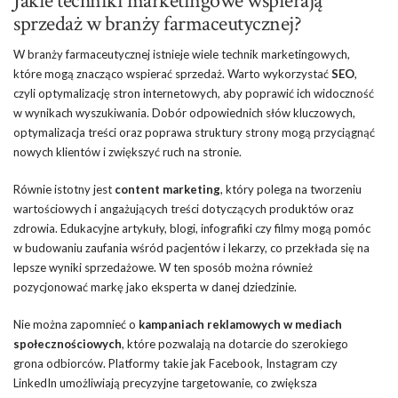
Jakie techniki marketingowe wspierają
sprzedaż w branży farmaceutycznej?
W branży farmaceutycznej istnieje wiele technik marketingowych,
które mogą znacząco wspierać sprzedaż. Warto wykorzystać
SEO
,
czyli optymalizację stron internetowych, aby poprawić ich widoczność
w wynikach wyszukiwania. Dobór odpowiednich słów kluczowych,
optymalizacja treści oraz poprawa struktury strony mogą przyciągnąć
nowych klientów i zwiększyć ruch na stronie.
Równie istotny jest
content marketing
, który polega na tworzeniu
wartościowych i angażujących treści dotyczących produktów oraz
zdrowia. Edukacyjne artykuły, blogi, infografiki czy filmy mogą pomóc
w budowaniu zaufania wśród pacjentów i lekarzy, co przekłada się na
lepsze wyniki sprzedażowe. W ten sposób można również
pozycjonować markę jako eksperta w danej dziedzinie.
Nie można zapomnieć o
kampaniach reklamowych w mediach
społecznościowych
, które pozwalają na dotarcie do szerokiego
grona odbiorców. Platformy takie jak Facebook, Instagram czy
LinkedIn umożliwiają precyzyjne targetowanie, co zwiększa