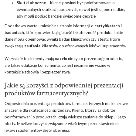
Skutki uboczne
– Klienci powinni być poinformowani o
ewentualnych skutkach ubocznych, nawet jeśli są one rzadkie,
aby mogli podjąć bardziej świadome decyzje.
Dodatkowo warto umieścić na stronie informacji o
certyfikatach
i
badaniach
, które potwierdzają jakość i skuteczność produkt. Takie
dane mogą obejmować wyniki badań klinicznych czy atesty, które
zwiększają
zaufanie klientów
do oferowanych leków i suplementów.
Wszystkie te elementy mają na celu nie tylko prezentację produktu,
ale także edukację konsumenta, co jest niezmiernie ważne w
kontekście zdrowia i bezpieczeństwa.
Jakie są korzyści z odpowiedniej prezentacji
produktów farmaceutycznych?
Odpowiednia prezentacja produktów farmaceutycznych ma kluczowe
znaczenie dla skuteczności sprzedaży. Klienci, którzy są dobrze
poinformowani o produktach, czują większe zaufanie do sklepu i jego
oferty. Możliwe korzyści związane z właściwym przedstawieniem
leków i suplementów diety obejmują: