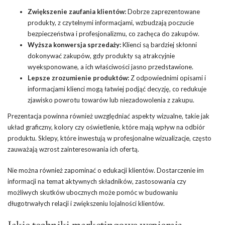
Zwiększenie zaufania klientów:
Dobrze zaprezentowane
produkty, z czytelnymi informacjami, wzbudzają poczucie
bezpieczeństwa i profesjonalizmu, co zachęca do zakupów.
Wyższa konwersja sprzedaży:
Klienci są bardziej skłonni
dokonywać zakupów, gdy produkty są atrakcyjnie
wyeksponowane, a ich właściwości jasno przedstawione.
Lepsze zrozumienie produktów:
Z odpowiednimi opisami i
informacjami klienci mogą łatwiej podjąć decyzję, co redukuje
zjawisko powrotu towarów lub niezadowolenia z zakupu.
Prezentacja powinna również uwzględniać aspekty wizualne, takie jak
układ graficzny, kolory czy oświetlenie, które mają wpływ na odbiór
produktu. Sklepy, które inwestują w profesjonalne wizualizacje, często
zauważają wzrost zainteresowania ich ofertą.
Nie można również zapominać o edukacji klientów. Dostarczenie im
informacji na temat aktywnych składników, zastosowania czy
możliwych skutków ubocznych może pomóc w budowaniu
długotrwałych relacji i zwiększeniu lojalności klientów.