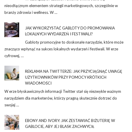
nieodłącznym elementem strategii marketingowych, szczególnie w
branży zdrowia i wellness. W …
JAK WYKORZYSTAĆ GABLOTY DO PROMOWANIA
LOKALNYCH WYDARZEŃ I FESTIWALI?
Gabloty promocyjne to doskonałe narzędzie, które może
znacząco wpłynąć na sukces lokalnych wydarzeń i festiwali. W erze
cyfrowej, …
REKLAMA NA TWITTERZE: JAK PRZYCIĄGNĄĆ UWAGĘ
UŻYTKOWNIKÓW PRZY POMOCY KRÓTKICH
WIADOMOŚCI
W erze błyskawicznych informacji Twitter stał się niezwykle ważnym
narzędziem dla marketerów, którzy pragną skutecznie dotrzeć do
swojej …
EBONY AND IVORY: JAK ZESTAWIAĆ BIŻUTERIĘ W
GABLOCIE, ABY JEJ BLASK ZACHWYCIŁ