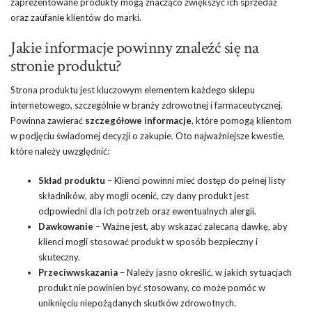
zaprezentowane produkty mogą znacząco zwiększyć ich sprzedaż
oraz zaufanie klientów do marki.
Jakie informacje powinny znaleźć się na
stronie produktu?
Strona produktu jest kluczowym elementem każdego sklepu
internetowego, szczególnie w branży zdrowotnej i farmaceutycznej.
Powinna zawierać
szczegółowe informacje
, które pomogą klientom
w podjęciu świadomej decyzji o zakupie. Oto najważniejsze kwestie,
które należy uwzględnić:
Skład produktu
– Klienci powinni mieć dostęp do pełnej listy
składników, aby mogli ocenić, czy dany produkt jest
odpowiedni dla ich potrzeb oraz ewentualnych alergii.
Dawkowanie
– Ważne jest, aby wskazać zalecaną dawkę, aby
klienci mogli stosować produkt w sposób bezpieczny i
skuteczny.
Przeciwwskazania
– Należy jasno określić, w jakich sytuacjach
produkt nie powinien być stosowany, co może pomóc w
uniknięciu niepożądanych skutków zdrowotnych.