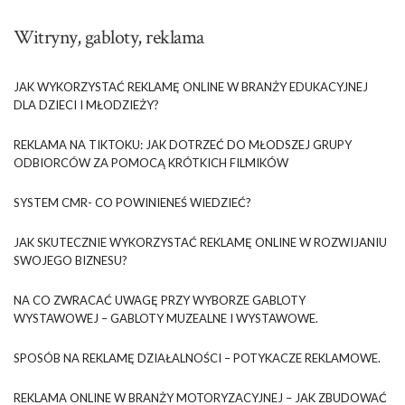
Witryny, gabloty, reklama
JAK WYKORZYSTAĆ REKLAMĘ ONLINE W BRANŻY EDUKACYJNEJ
DLA DZIECI I MŁODZIEŻY?
REKLAMA NA TIKTOKU: JAK DOTRZEĆ DO MŁODSZEJ GRUPY
ODBIORCÓW ZA POMOCĄ KRÓTKICH FILMIKÓW
SYSTEM CMR- CO POWINIENEŚ WIEDZIEĆ?
JAK SKUTECZNIE WYKORZYSTAĆ REKLAMĘ ONLINE W ROZWIJANIU
SWOJEGO BIZNESU?
NA CO ZWRACAĆ UWAGĘ PRZY WYBORZE GABLOTY
WYSTAWOWEJ – GABLOTY MUZEALNE I WYSTAWOWE.
SPOSÓB NA REKLAMĘ DZIAŁALNOŚCI – POTYKACZE REKLAMOWE.
REKLAMA ONLINE W BRANŻY MOTORYZACYJNEJ – JAK ZBUDOWAĆ