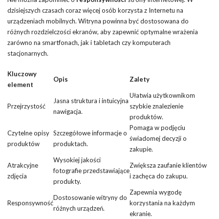
dzisiejszych czasach coraz więcej osób korzysta z Internetu na
urządzeniach mobilnych. Witryna powinna być dostosowana do
różnych rozdzielczości ekranów, aby zapewnić optymalne wrażenia
zarówno na smartfonach, jak i tabletach czy komputerach
stacjonarnych.
Kluczowy
Opis
Zalety
element
Ułatwia użytkownikom
Jasna struktura i intuicyjna
Przejrzystość
szybkie znalezienie
nawigacja.
produktów.
Pomaga w podjęciu
Czytelne opisy
Szczegółowe informacje o
świadomej decyzji o
produktów
produktach.
zakupie.
Wysokiej jakości
Atrakcyjne
Zwiększa zaufanie klientów
fotografie przedstawiające
zdjęcia
i zachęca do zakupu.
produkty.
Zapewnia wygodę
Dostosowanie witryny do
Responsywność
korzystania na każdym
różnych urządzeń.
ekranie.