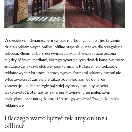
W dzisiejszym dynamicznym świecie marketingu, umiejętne łączenie
działań reklamowych online i offline staje się kluczowe dla osiągnięcia
sukcesu. Klienci są bardziej wymagający, a ich uwaga rozproszona
między różnymi mediami, dlatego synergia tych dwóch kanałów może
znacząco zwiększyć efektywność kampanii. Połączenie przekazów
reklamowych z internetu z tradycyjnymi formami reklamy potrafi nie
tylko zwiększyć zasięg, ale także poprawić pamięć o marce i
konwersję. Jakie strategie najlepiej wykorzystać, aby w pełni
wykorzystać potencjał tej synergii? Przyjrzymy się najlepszym
praktykom oraz narzędziom, które mogą wspierać Twoje działania
reklamowe.
Dlaczego warto łączyć reklamy online i
offline?