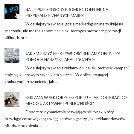
NAJLEPSZE SPOSOBY PROMOCJI OFFLINE NA
PRZYKŁADZIE ZNANYCH MAREK
W dzisiejszym świecie, gdzie marketing online zyskuje na
znaczeniu, nie można zapominać o skutecznych metodach promocji
offline, które …
JAK ZMIERZYĆ EFEKTYWNOŚĆ REKLAMY ONLINE ZA
POMOCĄ NARZĘDZI ANALITYCZNYCH
W dzisiejszym świecie reklamy online, skuteczność kampanii
staje się kluczowym czynnikiem sukcesu. W obliczu rosnącej
konkurencji, zrozumienie, jak …
REKLAMA W SEKTORZE E-SPORTU – JAK DOCIERAĆ DO
MŁODEJ, AKTYWNEJ PUBLICZNOŚCI?
E-sport to dynamicznie rozwijający się rynek, który
przyciąga coraz większą uwagę zarówno graczy, jak i reklamodawców.
Młodsze pokolenia …