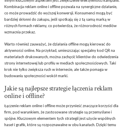
Innym kluczowym aspektem jest zwiększenie efektywności kampanii.
Kombinacja reklam online i offline pozwala na synergiczne działanie,
co może prowadzić do wyższej konwersji. Konsumenci mogą być
bardziej skłonni do zakupu, jeśli spotkają się z tą samą marką w
różnych formach reklamy, co potwierdza, że różnorodność mediów
wzmacnia przekaz.
Warto również zauważyć, że działania offline mogą kierować do
aktywności online. Na przykład, umieszczając specjalny kod QR na
materiałach drukowanych, można zachęcić klientów do odwiedzenia
strony internetowej lub profilu w mediach społecznościowych. Taki
krok nie tylko zwiększa ruch w internecie, ale także pomaga w
budowaniu społeczności wokół marki.
Jakie są najlepsze strategie łączenia reklam
online i offline?
Łączenie reklam online i offline może przynieść znaczące korzyści dla
firm, pod warunkiem, że zastosowane strategie są przemyślane i
spójne. Kluczowym elementem tych strategii jest użycie wspólnych
haseł i grafik, które są rozpoznawalne w obu kanałach. Dzięki temu