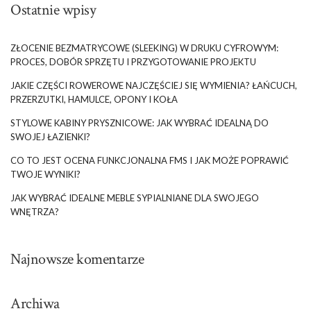
Ostatnie wpisy
ZŁOCENIE BEZMATRYCOWE (SLEEKING) W DRUKU CYFROWYM:
PROCES, DOBÓR SPRZĘTU I PRZYGOTOWANIE PROJEKTU
JAKIE CZĘŚCI ROWEROWE NAJCZĘŚCIEJ SIĘ WYMIENIA? ŁAŃCUCH,
PRZERZUTKI, HAMULCE, OPONY I KOŁA
STYLOWE KABINY PRYSZNICOWE: JAK WYBRAĆ IDEALNĄ DO
SWOJEJ ŁAZIENKI?
CO TO JEST OCENA FUNKCJONALNA FMS I JAK MOŻE POPRAWIĆ
TWOJE WYNIKI?
JAK WYBRAĆ IDEALNE MEBLE SYPIALNIANE DLA SWOJEGO
WNĘTRZA?
Najnowsze komentarze
Archiwa