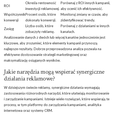
Określa rentowność
Porównaj z ROI innych kampanii,
ROI
inwestycji reklamowej.
aby ocenić ich efektywność.
Współczynnik
Procent osób, które
Monitoruj zmiany w czasie, aby
konwersji
dokonały konwersji.
zidentyfikować trendy.
Liczba osób, które
Porównaj z działaniami w innych
Zasięg
zobaczyły reklamę.
kanałach.
Analizowanie danych z dwóch lub więcej kanałów jednocześnie jest
kluczowe, aby zrozumieć, które elementy kampanii przynoszą
najlepsze rezultaty. Dobrze przeprowadzona analiza pozwala na
efektywne dostosowanie strategii marketingowej oraz
maksymalizację osiąganych wyników.
Jakie narzędzia mogą wspierać synergiczne
działania reklamowe?
W dzisiejszym świecie reklamy, synergiczne działania wymagają
zastosowania różnorodnych narzędzi, które ułatwiają monitorowanie
i zarządzanie kampaniami. Istnieje wiele rozwiązań, które wspierają te
procesy, w tym platformy do zarządzania kampaniami, analityka
internetowa oraz systemy CRM.