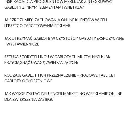
INSPIRACJE DLA PRODUCENTÓW MEBLI: JAK ZINTEGROWAĆ
GABLOTY Z INNYMI ELEMENTAMI WNĘTRZA?
JAK ZROZUMIEĆ ZACHOWANIA ONLINE KLIENTÓW W CELU
LEPSZEGO TARGETOWANIA REKLAM?
JAK UTRZYMAĆ GABLOTĘ W CZYSTOŚCI? GABLOTY EKSPOZYCYJNE
I WYSTAWIENNICZE
SZTUKA STORYTELLINGU W GABLOTACH MUZEALNYCH: JAK
PRZYCIĄGNĄĆ UWAGĘ ZWIEDZAJĄCYCH?
RODZAJE GABLOT I ICH PRZEZNACZENIE – KRAJOWE TABLICE I
GABLOTY OGŁOSZENIOWE
JAK WYKORZYSTAĆ INFLUENCER MARKETING W REKLAMIE ONLINE
DLA ZWIĘKSZENIA ZASIĘGU