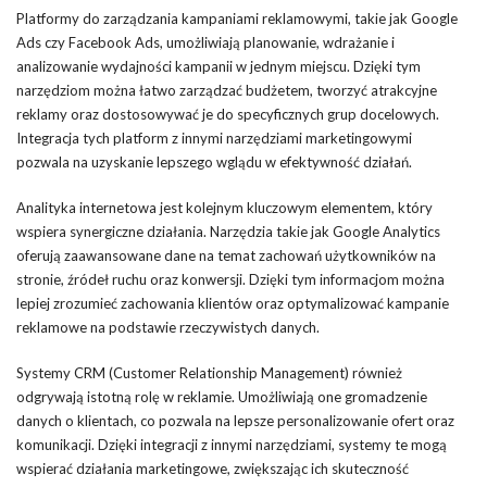
Platformy do zarządzania kampaniami reklamowymi, takie jak Google
Ads czy Facebook Ads, umożliwiają planowanie, wdrażanie i
analizowanie wydajności kampanii w jednym miejscu. Dzięki tym
narzędziom można łatwo zarządzać budżetem, tworzyć atrakcyjne
reklamy oraz dostosowywać je do specyficznych grup docelowych.
Integracja tych platform z innymi narzędziami marketingowymi
pozwala na uzyskanie lepszego wglądu w efektywność działań.
Analityka internetowa jest kolejnym kluczowym elementem, który
wspiera synergiczne działania. Narzędzia takie jak Google Analytics
oferują zaawansowane dane na temat zachowań użytkowników na
stronie, źródeł ruchu oraz konwersji. Dzięki tym informacjom można
lepiej zrozumieć zachowania klientów oraz optymalizować kampanie
reklamowe na podstawie rzeczywistych danych.
Systemy CRM (Customer Relationship Management) również
odgrywają istotną rolę w reklamie. Umożliwiają one gromadzenie
danych o klientach, co pozwala na lepsze personalizowanie ofert oraz
komunikacji. Dzięki integracji z innymi narzędziami, systemy te mogą
wspierać działania marketingowe, zwiększając ich skuteczność