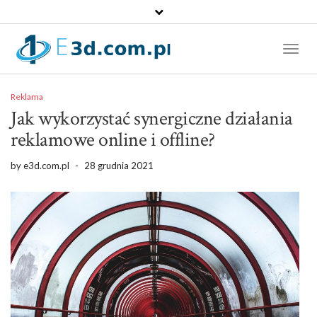
Toggl
Naviga
Reklama
Jak wykorzystać synergiczne działania
reklamowe online i offline?
by
e3d.com.pl
-
28 grudnia 2021