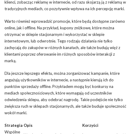
klienci, zobacząc reklamę w internecie, od razu skojarzą ją z reklamą w
tradycyjnych mediach, co pozytywnie wpływa na ich percepcję marki.
Warto również wprowadzić promocje, które będą dostępne zarówno
online, jak i offline. Na przykład, kupony zniżkowe, które można
otrzymać w sklepie stacjonarnym i wykorzystać w sklepie
internetowym, lub odwrotnie. Tego rodzaju działania nie tylko
zachęcają do zakupów w różnych kanałach, ale także budują więź z
klientami poprzez oferowanie im różnych sposobów interakcji z
marką.
Dla jeszcze lepszego efektu, można zorganizować kampanie, które
angażują użytkowników w internecie, a następnie kierują ich do
punktów sprzedaży offline. Przykładem mogą być konkursy na
mediach społecznościowych, które wymagają od uczestników
odwiedzenia sklepu, aby odebrać nagrodę. Takie podejście nie tylko
zwiększa ruch w sklepach stacjonarnych, ale także buduje społeczność
wokół marki.
Strategia
Opis
Korzyści
Wspólne