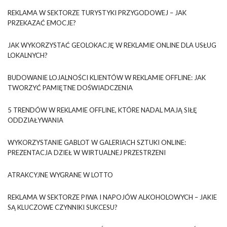
REKLAMA W SEKTORZE TURYSTYKI PRZYGODOWEJ – JAK
PRZEKAZAĆ EMOCJE?
JAK WYKORZYSTAĆ GEOLOKACJĘ W REKLAMIE ONLINE DLA USŁUG
LOKALNYCH?
BUDOWANIE LOJALNOŚCI KLIENTÓW W REKLAMIE OFFLINE: JAK
TWORZYĆ PAMIĘTNE DOŚWIADCZENIA
5 TRENDÓW W REKLAMIE OFFLINE, KTÓRE NADAL MAJĄ SIŁĘ
ODDZIAŁYWANIA
WYKORZYSTANIE GABLOT W GALERIACH SZTUKI ONLINE:
PREZENTACJA DZIEŁ W WIRTUALNEJ PRZESTRZENI
ATRAKCYJNE WYGRANE W LOTTO
REKLAMA W SEKTORZE PIWA I NAPOJÓW ALKOHOLOWYCH – JAKIE
SĄ KLUCZOWE CZYNNIKI SUKCESU?