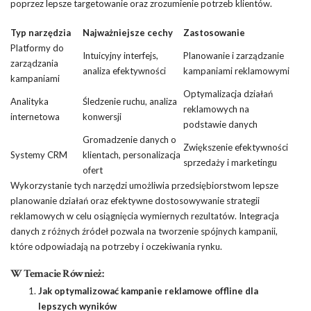
poprzez lepsze targetowanie oraz zrozumienie potrzeb klientów.
Typ narzędzia
Najważniejsze cechy
Zastosowanie
Platformy do
Intuicyjny interfejs,
Planowanie i zarządzanie
zarządzania
analiza efektywności
kampaniami reklamowymi
kampaniami
Optymalizacja działań
Analityka
Śledzenie ruchu, analiza
reklamowych na
internetowa
konwersji
podstawie danych
Gromadzenie danych o
Zwiększenie efektywności
Systemy CRM
klientach, personalizacja
sprzedaży i marketingu
ofert
Wykorzystanie tych narzędzi umożliwia przedsiębiorstwom lepsze
planowanie działań oraz efektywne dostosowywanie strategii
reklamowych w celu osiągnięcia wymiernych rezultatów. Integracja
danych z różnych źródeł pozwala na tworzenie spójnych kampanii,
które odpowiadają na potrzeby i oczekiwania rynku.
W Temacie Również:
Jak optymalizować kampanie reklamowe offline dla
lepszych wyników