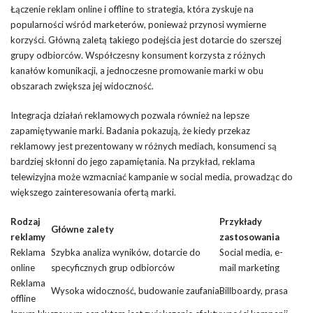
Łączenie reklam online i offline to strategia, która zyskuje na
popularności wśród marketerów, ponieważ przynosi wymierne
korzyści. Główną zaletą takiego podejścia jest dotarcie do szerszej
grupy odbiorców. Współczesny konsument korzysta z różnych
kanałów komunikacji, a jednoczesne promowanie marki w obu
obszarach zwiększa jej widoczność.
Integracja działań reklamowych pozwala również na lepsze
zapamiętywanie marki. Badania pokazują, że kiedy przekaz
reklamowy jest prezentowany w różnych mediach, konsumenci są
bardziej skłonni do jego zapamiętania. Na przykład, reklama
telewizyjna może wzmacniać kampanie w social media, prowadząc do
większego zainteresowania ofertą marki.
Rodzaj
Przykłady
Główne zalety
reklamy
zastosowania
Reklama
Szybka analiza wyników, dotarcie do
Social media, e-
online
specyficznych grup odbiorców
mail marketing
Reklama
Wysoka widoczność, budowanie zaufania
Billboardy, prasa
offline