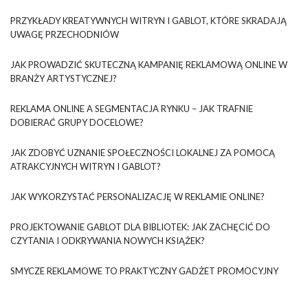
PRZYKŁADY KREATYWNYCH WITRYN I GABLOT, KTÓRE SKRADAJĄ
UWAGĘ PRZECHODNIÓW
JAK PROWADZIĆ SKUTECZNĄ KAMPANIĘ REKLAMOWĄ ONLINE W
BRANŻY ARTYSTYCZNEJ?
REKLAMA ONLINE A SEGMENTACJA RYNKU – JAK TRAFNIE
DOBIERAĆ GRUPY DOCELOWE?
JAK ZDOBYĆ UZNANIE SPOŁECZNOŚCI LOKALNEJ ZA POMOCĄ
ATRAKCYJNYCH WITRYN I GABLOT?
JAK WYKORZYSTAĆ PERSONALIZACJĘ W REKLAMIE ONLINE?
PROJEKTOWANIE GABLOT DLA BIBLIOTEK: JAK ZACHĘCIĆ DO
CZYTANIA I ODKRYWANIA NOWYCH KSIĄŻEK?
SMYCZE REKLAMOWE TO PRAKTYCZNY GADŻET PROMOCYJNY