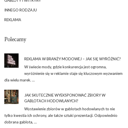
GABLOTY I WITRYNY
INNEGO RODZAJU
REKLAMA
Polecamy
REKLAMA W BRANŻY MODOWEJ – JAK SIĘ WYRÓŻNIĆ?
W świecie mody, gdzie konkurencja jest ogromna,
wyróżnienie się w reklamie staje się kluczowym wyzwaniem
dla wielu marek. …
JAK SKUTECZNIE WYEKSPONOWAĆ ZBIORY W
GABLOTACH HODOWLANYCH?
Wystawienie zbiorów w gablotach hodowlanych to nie
tylko kwestia ich ochrony, ale także sztuki prezentacji. Odpowiednio
dobrana gablota, …