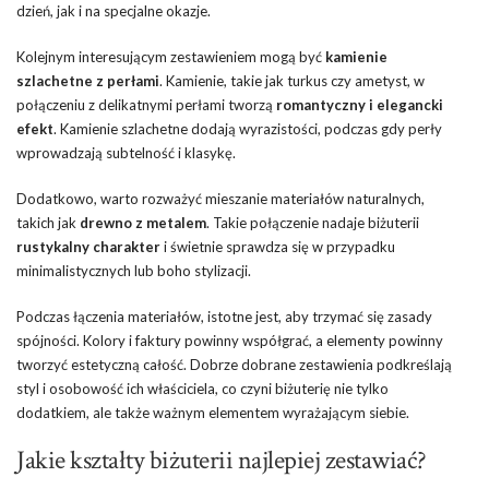
dzień, jak i na specjalne okazje.
Kolejnym interesującym zestawieniem mogą być
kamienie
szlachetne z perłami
. Kamienie, takie jak turkus czy ametyst, w
połączeniu z delikatnymi perłami tworzą
romantyczny i elegancki
efekt
. Kamienie szlachetne dodają wyrazistości, podczas gdy perły
wprowadzają subtelność i klasykę.
Dodatkowo, warto rozważyć mieszanie materiałów naturalnych,
takich jak
drewno z metalem
. Takie połączenie nadaje biżuterii
rustykalny charakter
i świetnie sprawdza się w przypadku
minimalistycznych lub boho stylizacji.
Podczas łączenia materiałów, istotne jest, aby trzymać się zasady
spójności. Kolory i faktury powinny współgrać, a elementy powinny
tworzyć estetyczną całość. Dobrze dobrane zestawienia podkreślają
styl i osobowość ich właściciela, co czyni biżuterię nie tylko
dodatkiem, ale także ważnym elementem wyrażającym siebie.
Jakie kształty biżuterii najlepiej zestawiać?