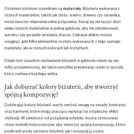
Ostatnim istotnym czynnikiem są
materiały
. Biżuteria wykonana z
różnych materiałów, takich jak złoto, srebro, drewno czy ceramika,
może tworzyć niepowtarzalne połączenia. Staraj się nie łączyć zbyt
wielu różnych materiałów w jednej gablocie, aby nie zdominowały
wzroku i nie sprawiły wrażenia chaosu. Ciekawe efekty można
osiągnąć, gdy kilka elementów zostało wykonanych z tego samego
materiału, ale w różnych kolorach lub kształtach.
Dzięki tym zasadom zestawianie biżuterii w gablocie stanie się nie
tylko przyjemnością, ale także umożliwi prezentację sztuki w sposób,
który zachwyci każdego widza.
Jak dobierać kolory biżuterii, aby stworzyć
spójną kompozycję?
Dobierając kolory biżuterii, warto zwrócić uwagę na zasady kontrastu
oraz harmonii, które mogą znacząco wpłynąć na ostateczny efekt
stylizacji. W zależności od pożądanej estetyki, można zastosować
różne techniki kolorystyczne, aby stworzyć spójną kompozycję, która
podkreśli urodę zarówno biżuterii, jak i noszącej ją osoby.