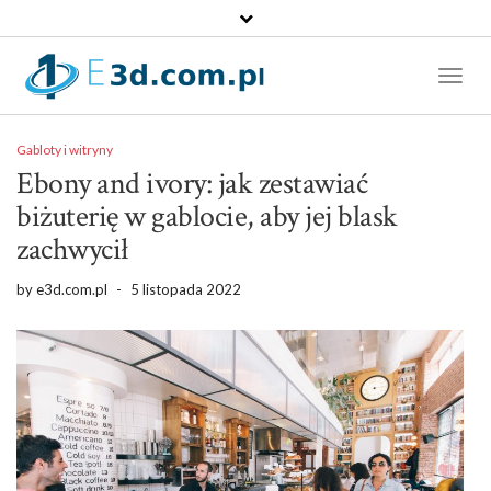
Toggl
Naviga
Gabloty i witryny
Ebony and ivory: jak zestawiać
biżuterię w gablocie, aby jej blask
zachwycił
by
e3d.com.pl
-
5 listopada 2022