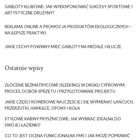
GABLOTY KLUBOWE: JAK WYEKSPONOWAĆ SUKCESY SPORTOWE I
ARTYSTYCZNE DRUŻYNY?
REKLAMA ONLINE A PROMOCJA PRODUKTÓW EKOLOGICZNYCH –
NAJLEPSZE PRAKTYKI
JAKIE CECHY POWINNY MIEĆ GABLOTY NA MEDALE I KLUCZE
Ostatnie wpisy
ZŁOCENIE BEZMATRYCOWE (SLEEKING) W DRUKU CYFROWYM:
PROCES, DOBÓR SPRZĘTU I PRZYGOTOWANIE PROJEKTU
JAKIE CZĘŚCI ROWEROWE NAJCZĘŚCIEJ SIĘ WYMIENIA? ŁAŃCUCH,
PRZERZUTKI, HAMULCE, OPONY I KOŁA
STYLOWE KABINY PRYSZNICOWE: JAK WYBRAĆ IDEALNĄ DO
SWOJEJ ŁAZIENKI?
CO TO JEST OCENA FUNKCJONALNA FMS I JAK MOŻE POPRAWIĆ