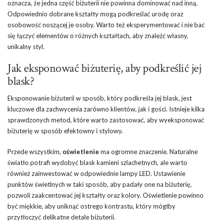
oznacza, że jedna część biżuterii nie powinna dominować nad inną.
Odpowiednio dobrane kształty mogą podkreślać urodę oraz
osobowość noszącej je osoby. Warto też eksperymentować i nie bać
się łączyć elementów o różnych kształtach, aby znaleźć własny,
unikalny styl.
Jak eksponować biżuterię, aby podkreślić jej
blask?
Eksponowanie biżuterii w sposób, który podkreśla jej blask, jest
kluczowe dla zachwycenia zarówno klientów, jak i gości. Istnieje kilka
sprawdzonych metod, które warto zastosować, aby wyeksponować
biżuterię w sposób efektowny i stylowy.
Przede wszystkim,
oświetlenie
ma ogromne znaczenie. Naturalne
światło potrafi wydobyć blask kamieni szlachetnych, ale warto
również zainwestować w odpowiednie lampy LED. Ustawienie
punktów świetlnych w taki sposób, aby padały one na biżuterię,
pozwoli zaakcentować jej kształty oraz kolory. Oświetlenie powinno
być miękkie, aby uniknąć ostrego kontrastu, który mógłby
przytłoczyć delikatne detale biżuterii.