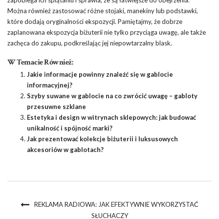
Można również zastosować różne stojaki, manekiny lub podstawki,
które dodają oryginalności ekspozycji. Pamiętajmy, że dobrze
zaplanowana ekspozycja biżuterii nie tylko przyciąga uwagę, ale także
zachęca do zakupu, podkreślając jej niepowtarzalny blask.
W Temacie Również:
Jakie informacje powinny znaleźć się w gablocie
informacyjnej?
Szyby suwane w gablocie na co zwrócić uwagę – gabloty
przesuwne szklane
Estetyka i design w witrynach sklepowych: jak budować
unikalność i spójność marki?
Jak prezentować kolekcje biżuterii i luksusowych
akcesoriów w gablotach?
REKLAMA RADIOWA: JAK EFEKTYWNIE WYKORZYSTAĆ
SŁUCHACZY