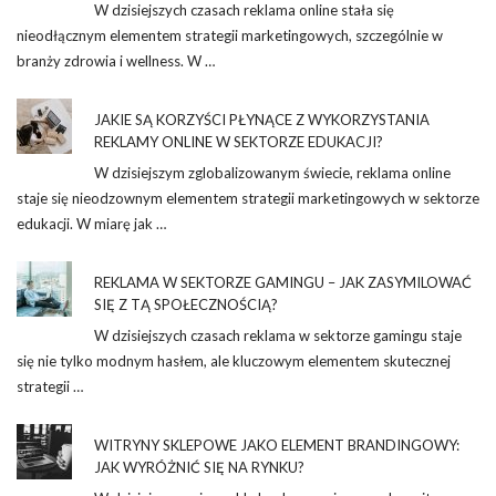
W dzisiejszych czasach reklama online stała się
nieodłącznym elementem strategii marketingowych, szczególnie w
branży zdrowia i wellness. W …
JAKIE SĄ KORZYŚCI PŁYNĄCE Z WYKORZYSTANIA
REKLAMY ONLINE W SEKTORZE EDUKACJI?
W dzisiejszym zglobalizowanym świecie, reklama online
staje się nieodzownym elementem strategii marketingowych w sektorze
edukacji. W miarę jak …
REKLAMA W SEKTORZE GAMINGU – JAK ZASYMILOWAĆ
SIĘ Z TĄ SPOŁECZNOŚCIĄ?
W dzisiejszych czasach reklama w sektorze gamingu staje
się nie tylko modnym hasłem, ale kluczowym elementem skutecznej
strategii …
WITRYNY SKLEPOWE JAKO ELEMENT BRANDINGOWY:
JAK WYRÓŻNIĆ SIĘ NA RYNKU?