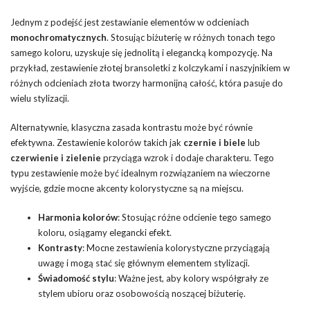
Jednym z podejść jest zestawianie elementów w odcieniach
monochromatycznych
. Stosując biżuterię w różnych tonach tego
samego koloru, uzyskuje się jednolitą i elegancką kompozycję. Na
przykład, zestawienie złotej bransoletki z kolczykami i naszyjnikiem w
różnych odcieniach złota tworzy harmonijną całość, która pasuje do
wielu stylizacji.
Alternatywnie, klasyczna zasada kontrastu może być równie
efektywna. Zestawienie kolorów takich jak
czernie i biele
lub
czerwienie i zielenie
przyciąga wzrok i dodaje charakteru. Tego
typu zestawienie może być idealnym rozwiązaniem na wieczorne
wyjście, gdzie mocne akcenty kolorystyczne są na miejscu.
Harmonia kolorów
: Stosując różne odcienie tego samego
koloru, osiągamy elegancki efekt.
Kontrasty
: Mocne zestawienia kolorystyczne przyciągają
uwagę i mogą stać się głównym elementem stylizacji.
Świadomość stylu
: Ważne jest, aby kolory współgrały ze
stylem ubioru oraz osobowością noszącej biżuterię.