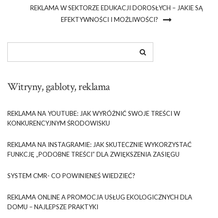
REKLAMA W SEKTORZE EDUKACJI DOROSŁYCH – JAKIE SĄ
EFEKTYWNOŚCI I MOŻLIWOŚCI?
Witryny, gabloty, reklama
REKLAMA NA YOUTUBE: JAK WYRÓŻNIĆ SWOJE TREŚCI W
KONKURENCYJNYM ŚRODOWISKU
REKLAMA NA INSTAGRAMIE: JAK SKUTECZNIE WYKORZYSTAĆ
FUNKCJĘ „PODOBNE TREŚCI” DLA ZWIĘKSZENIA ZASIĘGU
SYSTEM CMR- CO POWINIENEŚ WIEDZIEĆ?
REKLAMA ONLINE A PROMOCJA USŁUG EKOLOGICZNYCH DLA
DOMU – NAJLEPSZE PRAKTYKI