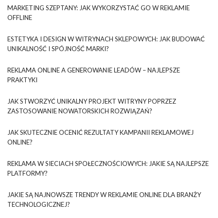
MARKETING SZEPTANY: JAK WYKORZYSTAĆ GO W REKLAMIE
OFFLINE
ESTETYKA I DESIGN W WITRYNACH SKLEPOWYCH: JAK BUDOWAĆ
UNIKALNOŚĆ I SPÓJNOŚĆ MARKI?
REKLAMA ONLINE A GENEROWANIE LEADÓW – NAJLEPSZE
PRAKTYKI
JAK STWORZYĆ UNIKALNY PROJEKT WITRYNY POPRZEZ
ZASTOSOWANIE NOWATORSKICH ROZWIĄZAŃ?
JAK SKUTECZNIE OCENIĆ REZULTATY KAMPANII REKLAMOWEJ
ONLINE?
REKLAMA W SIECIACH SPOŁECZNOŚCIOWYCH: JAKIE SĄ NAJLEPSZE
PLATFORMY?
JAKIE SĄ NAJNOWSZE TRENDY W REKLAMIE ONLINE DLA BRANŻY
TECHNOLOGICZNEJ?