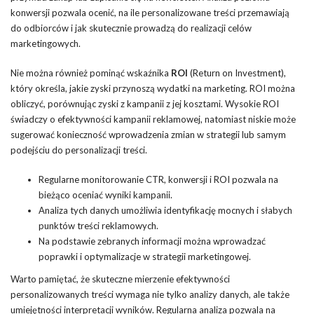
konwersji pozwala ocenić, na ile personalizowane treści przemawiają
do odbiorców i jak skutecznie prowadzą do realizacji celów
marketingowych.
Nie można również pominąć wskaźnika
ROI
(Return on Investment),
który określa, jakie zyski przynoszą wydatki na marketing. ROI można
obliczyć, porównując zyski z kampanii z jej kosztami. Wysokie ROI
świadczy o efektywności kampanii reklamowej, natomiast niskie może
sugerować konieczność wprowadzenia zmian w strategii lub samym
podejściu do personalizacji treści.
Regularne monitorowanie CTR, konwersji i ROI pozwala na
bieżąco oceniać wyniki kampanii.
Analiza tych danych umożliwia identyfikację mocnych i słabych
punktów treści reklamowych.
Na podstawie zebranych informacji można wprowadzać
poprawki i optymalizacje w strategii marketingowej.
Warto pamiętać, że skuteczne mierzenie efektywności
personalizowanych treści wymaga nie tylko analizy danych, ale także
umiejętności interpretacji wyników. Regularna analiza pozwala na