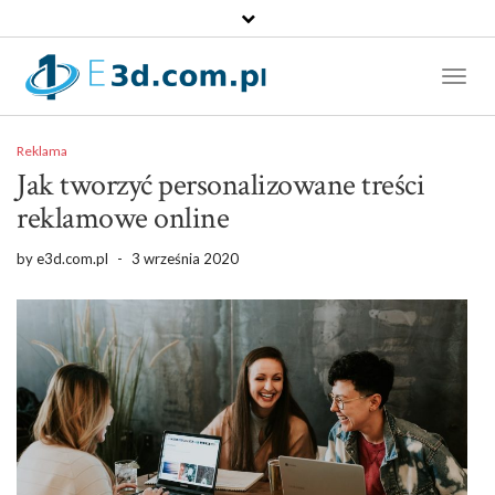
Toggl
Naviga
Reklama
Jak tworzyć personalizowane treści
reklamowe online
by
e3d.com.pl
-
3 września 2020