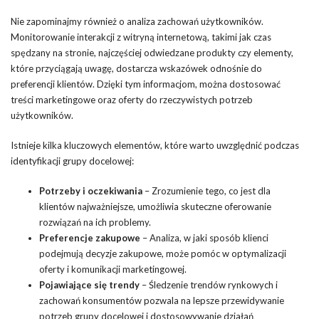
Nie zapominajmy również o analiza zachowań użytkowników.
Monitorowanie interakcji z witryną internetową, takimi jak czas
spędzany na stronie, najczęściej odwiedzane produkty czy elementy,
które przyciągają uwagę, dostarcza wskazówek odnośnie do
preferencji klientów. Dzięki tym informacjom, można dostosować
treści marketingowe oraz oferty do rzeczywistych potrzeb
użytkowników.
Istnieje kilka kluczowych elementów, które warto uwzględnić podczas
identyfikacji grupy docelowej:
Potrzeby i oczekiwania
– Zrozumienie tego, co jest dla
klientów najważniejsze, umożliwia skuteczne oferowanie
rozwiązań na ich problemy.
Preferencje zakupowe
– Analiza, w jaki sposób klienci
podejmują decyzje zakupowe, może pomóc w optymalizacji
oferty i komunikacji marketingowej.
Pojawiające się trendy
– Śledzenie trendów rynkowych i
zachowań konsumentów pozwala na lepsze przewidywanie
potrzeb grupy docelowej i dostosowywanie działań