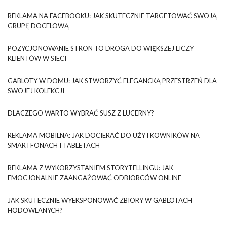
REKLAMA NA FACEBOOKU: JAK SKUTECZNIE TARGETOWAĆ SWOJĄ
GRUPĘ DOCELOWĄ
POZYCJONOWANIE STRON TO DROGA DO WIĘKSZEJ LICZY
KLIENTÓW W SIECI
GABLOTY W DOMU: JAK STWORZYĆ ELEGANCKĄ PRZESTRZEŃ DLA
SWOJEJ KOLEKCJI
DLACZEGO WARTO WYBRAĆ SUSZ Z LUCERNY?
REKLAMA MOBILNA: JAK DOCIERAĆ DO UŻYTKOWNIKÓW NA
SMARTFONACH I TABLETACH
REKLAMA Z WYKORZYSTANIEM STORYTELLINGU: JAK
EMOCJONALNIE ZAANGAŻOWAĆ ODBIORCÓW ONLINE
JAK SKUTECZNIE WYEKSPONOWAĆ ZBIORY W GABLOTACH
HODOWLANYCH?