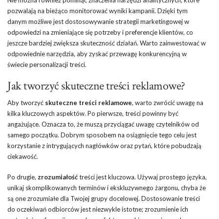
pozwalają na bieżąco monitorować wyniki kampanii. Dzięki tym
danym możliwe jest dostosowywanie strategii marketingowej w
odpowiedzi na zmieniające się potrzeby i preferencje klientów, co
jeszcze bardziej zwiększa skuteczność działań. Warto zainwestować w
odpowiednie narzędzia, aby zyskać przewagę konkurencyjną w
świecie personalizacji treści.
Jak tworzyć skuteczne treści reklamowe?
Aby tworzyć
skuteczne treści reklamowe
, warto zwrócić uwagę na
kilka kluczowych aspektów. Po pierwsze, treści powinny być
angażujące. Oznacza to, że muszą przyciągać uwagę czytelników od
samego początku. Dobrym sposobem na osiągnięcie tego celu jest
korzystanie z intrygujących nagłówków oraz pytań, które pobudzają
ciekawość.
Po drugie,
zrozumiałość
treści jest kluczowa. Używaj prostego języka,
unikaj skomplikowanych terminów i ekskluzywnego żargonu, chyba że
są one zrozumiałe dla Twojej grupy docelowej. Dostosowanie treści
do oczekiwań odbiorców jest niezwykle istotne; zrozumienie ich