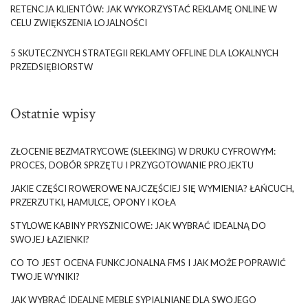
RETENCJA KLIENTÓW: JAK WYKORZYSTAĆ REKLAMĘ ONLINE W
CELU ZWIĘKSZENIA LOJALNOŚCI
5 SKUTECZNYCH STRATEGII REKLAMY OFFLINE DLA LOKALNYCH
PRZEDSIĘBIORSTW
Ostatnie wpisy
ZŁOCENIE BEZMATRYCOWE (SLEEKING) W DRUKU CYFROWYM:
PROCES, DOBÓR SPRZĘTU I PRZYGOTOWANIE PROJEKTU
JAKIE CZĘŚCI ROWEROWE NAJCZĘŚCIEJ SIĘ WYMIENIA? ŁAŃCUCH,
PRZERZUTKI, HAMULCE, OPONY I KOŁA
STYLOWE KABINY PRYSZNICOWE: JAK WYBRAĆ IDEALNĄ DO
SWOJEJ ŁAZIENKI?
CO TO JEST OCENA FUNKCJONALNA FMS I JAK MOŻE POPRAWIĆ
TWOJE WYNIKI?
JAK WYBRAĆ IDEALNE MEBLE SYPIALNIANE DLA SWOJEGO