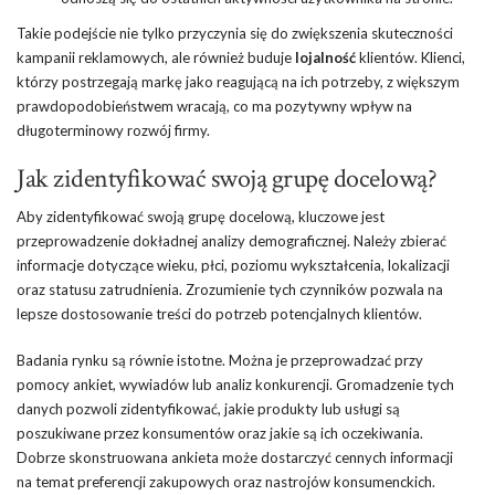
Takie podejście nie tylko przyczynia się do zwiększenia skuteczności
kampanii reklamowych, ale również buduje
lojalność
klientów. Klienci,
którzy postrzegają markę jako reagującą na ich potrzeby, z większym
prawdopodobieństwem wracają, co ma pozytywny wpływ na
długoterminowy rozwój firmy.
Jak zidentyfikować swoją grupę docelową?
Aby zidentyfikować swoją grupę docelową, kluczowe jest
przeprowadzenie dokładnej analizy demograficznej. Należy zbierać
informacje dotyczące wieku, płci, poziomu wykształcenia, lokalizacji
oraz statusu zatrudnienia. Zrozumienie tych czynników pozwala na
lepsze dostosowanie treści do potrzeb potencjalnych klientów.
Badania rynku są równie istotne. Można je przeprowadzać przy
pomocy ankiet, wywiadów lub analiz konkurencji. Gromadzenie tych
danych pozwoli zidentyfikować, jakie produkty lub usługi są
poszukiwane przez konsumentów oraz jakie są ich oczekiwania.
Dobrze skonstruowana ankieta może dostarczyć cennych informacji
na temat preferencji zakupowych oraz nastrojów konsumenckich.