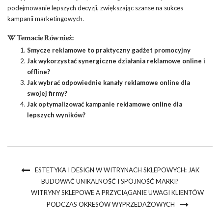
podejmowanie lepszych decyzji, zwiększając szanse na sukces
kampanii marketingowych.
W Temacie Również:
Smycze reklamowe to praktyczny gadżet promocyjny
Jak wykorzystać synergiczne działania reklamowe online i
offline?
Jak wybrać odpowiednie kanały reklamowe online dla
swojej firmy?
Jak optymalizować kampanie reklamowe online dla
lepszych wyników?
ESTETYKA I DESIGN W WITRYNACH SKLEPOWYCH: JAK
BUDOWAĆ UNIKALNOŚĆ I SPÓJNOŚĆ MARKI?
WITRYNY SKLEPOWE A PRZYCIĄGANIE UWAGI KLIENTÓW
PODCZAS OKRESÓW WYPRZEDAŻOWYCH