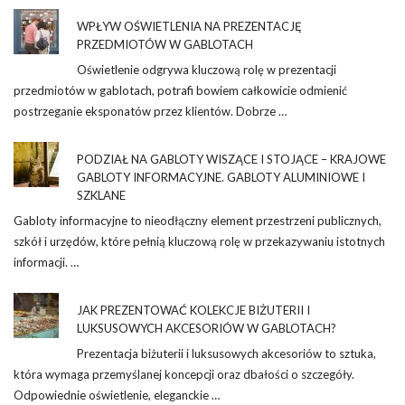
WPŁYW OŚWIETLENIA NA PREZENTACJĘ
PRZEDMIOTÓW W GABLOTACH
Oświetlenie odgrywa kluczową rolę w prezentacji
przedmiotów w gablotach, potrafi bowiem całkowicie odmienić
postrzeganie eksponatów przez klientów. Dobrze …
PODZIAŁ NA GABLOTY WISZĄCE I STOJĄCE – KRAJOWE
GABLOTY INFORMACYJNE. GABLOTY ALUMINIOWE I
SZKLANE
Gabloty informacyjne to nieodłączny element przestrzeni publicznych,
szkół i urzędów, które pełnią kluczową rolę w przekazywaniu istotnych
informacji. …
JAK PREZENTOWAĆ KOLEKCJE BIŻUTERII I
LUKSUSOWYCH AKCESORIÓW W GABLOTACH?
Prezentacja biżuterii i luksusowych akcesoriów to sztuka,
która wymaga przemyślanej koncepcji oraz dbałości o szczegóły.
Odpowiednie oświetlenie, eleganckie …