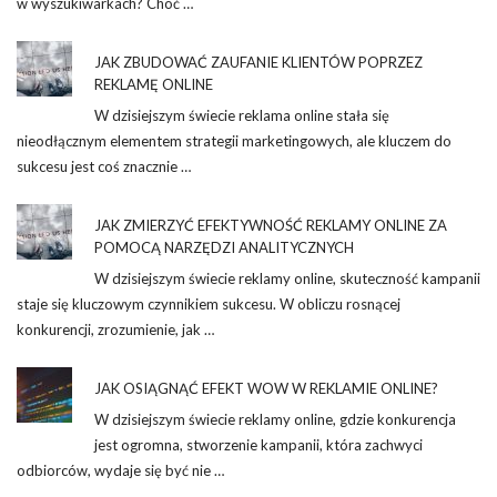
w wyszukiwarkach? Choć …
JAK ZBUDOWAĆ ZAUFANIE KLIENTÓW POPRZEZ
REKLAMĘ ONLINE
W dzisiejszym świecie reklama online stała się
nieodłącznym elementem strategii marketingowych, ale kluczem do
sukcesu jest coś znacznie …
JAK ZMIERZYĆ EFEKTYWNOŚĆ REKLAMY ONLINE ZA
POMOCĄ NARZĘDZI ANALITYCZNYCH
W dzisiejszym świecie reklamy online, skuteczność kampanii
staje się kluczowym czynnikiem sukcesu. W obliczu rosnącej
konkurencji, zrozumienie, jak …
JAK OSIĄGNĄĆ EFEKT WOW W REKLAMIE ONLINE?
W dzisiejszym świecie reklamy online, gdzie konkurencja
jest ogromna, stworzenie kampanii, która zachwyci
odbiorców, wydaje się być nie …