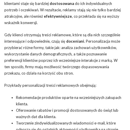
klientami staje się bardziej
dostosowana
do ich indywidualnych
potrzeb i oczekiwań. W rezultacie, reklamy stają się nie tylko bardziej
atrakcyjne, ale również
efektywniejsze
, co przekłada się na wyższy
wskaźnik konwersji.
Gdy klienci otrzymują treści reklamowe, które są dla nich szczególnie
interesujące i odpowiednie, czują się
doceniani
. Personalizacja może
przybierać różne formy, takie jak: analiza zachowań użytkowników,
wykorzystanie danych demograficznych, a także poznawanie
preferencji klientów poprzez ich wcześniejsze interakcje z marką. W
ten sposób, firmy mają możliwość twórczego dopasowywania
przekazu, co działa na korzyść obu stron.
Przykłady personalizacji treści reklamowych obejmują:
Rekomendacje produktów oparte na wcześniejszych zakupach
klienta.
Oferowanie rabatów i promocji dostosowanych do świąt lub
ważnych dat dla klienta.
Tworzenie zindywidualizowanych wiadomości e-mail, które
odnoszą się do ostatnich aktywności użytkownika na stronie.