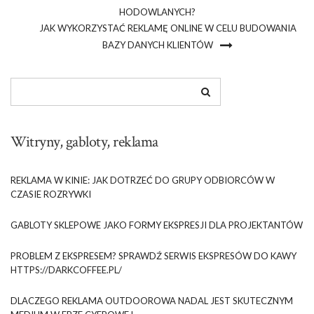
HODOWLANYCH?
JAK WYKORZYSTAĆ REKLAMĘ ONLINE W CELU BUDOWANIA
BAZY DANYCH KLIENTÓW
Witryny, gabloty, reklama
REKLAMA W KINIE: JAK DOTRZEĆ DO GRUPY ODBIORCÓW W
CZASIE ROZRYWKI
GABLOTY SKLEPOWE JAKO FORMY EKSPRESJI DLA PROJEKTANTÓW
PROBLEM Z EKSPRESEM? SPRAWDŹ SERWIS EKSPRESÓW DO KAWY
HTTPS://DARKCOFFEE.PL/
DLACZEGO REKLAMA OUTDOOROWA NADAL JEST SKUTECZNYM