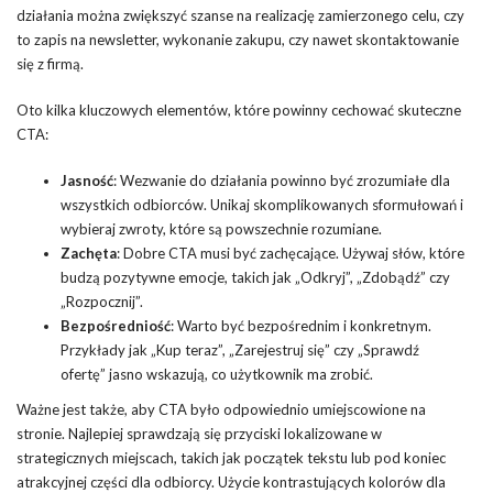
działania można zwiększyć szanse na realizację zamierzonego celu, czy
to zapis na newsletter, wykonanie zakupu, czy nawet skontaktowanie
się z firmą.
Oto kilka kluczowych elementów, które powinny cechować skuteczne
CTA:
Jasność
: Wezwanie do działania powinno być zrozumiałe dla
wszystkich odbiorców. Unikaj skomplikowanych sformułowań i
wybieraj zwroty, które są powszechnie rozumiane.
Zachęta
: Dobre CTA musi być zachęcające. Używaj słów, które
budzą pozytywne emocje, takich jak „Odkryj”, „Zdobądź” czy
„Rozpocznij”.
Bezpośredniość
: Warto być bezpośrednim i konkretnym.
Przykłady jak „Kup teraz”, „Zarejestruj się” czy „Sprawdź
ofertę” jasno wskazują, co użytkownik ma zrobić.
Ważne jest także, aby CTA było odpowiednio umiejscowione na
stronie. Najlepiej sprawdzają się przyciski lokalizowane w
strategicznych miejscach, takich jak początek tekstu lub pod koniec
atrakcyjnej części dla odbiorcy. Użycie kontrastujących kolorów dla