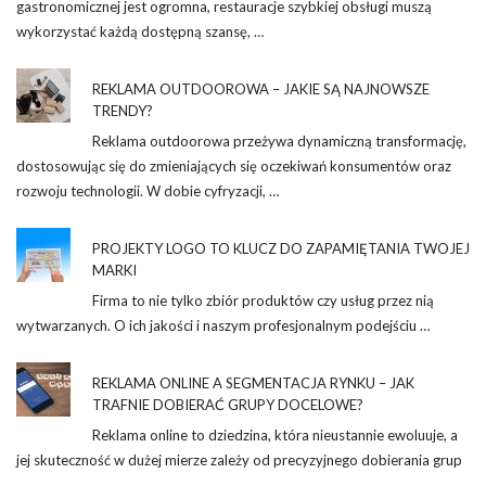
gastronomicznej jest ogromna, restauracje szybkiej obsługi muszą
wykorzystać każdą dostępną szansę, …
REKLAMA OUTDOOROWA – JAKIE SĄ NAJNOWSZE
TRENDY?
Reklama outdoorowa przeżywa dynamiczną transformację,
dostosowując się do zmieniających się oczekiwań konsumentów oraz
rozwoju technologii. W dobie cyfryzacji, …
PROJEKTY LOGO TO KLUCZ DO ZAPAMIĘTANIA TWOJEJ
MARKI
Firma to nie tylko zbiór produktów czy usług przez nią
wytwarzanych. O ich jakości i naszym profesjonalnym podejściu …
REKLAMA ONLINE A SEGMENTACJA RYNKU – JAK
TRAFNIE DOBIERAĆ GRUPY DOCELOWE?
Reklama online to dziedzina, która nieustannie ewoluuje, a
jej skuteczność w dużej mierze zależy od precyzyjnego dobierania grup
…