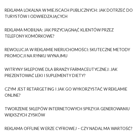
REKLAMA LOKALNA W MIEJSCACH PUBLICZNYCH: JAK DOTRZEĆ DO
TURYSTÓW I ODWIEDZAJĄCYCH
REKLAMA MOBILNA: JAK PRZYCIĄGNĄĆ KLIENTÓW PRZEZ
TELEFONY KOMÓRKOWE?
REWOLUCJA W REKLAMIE NIERUCHOMOŚCI: SKUTECZNE METODY
PROMOCJI NA RYNKU WYNAJMU
WITRYNY SKLEPOWE DLA BRANŻY FARMACEUTYCZNEJ: JAK
PREZENTOWAĆ LEKI I SUPLEMENTY DIETY?
CZYM JEST RETARGETING I JAK GO WYKORZYSTAĆ W REKLAMIE
ONLINE?
TWORZENIE SKLEPÓW INTERNETOWYCH SPRZYJA GENEROWANIU
WIĘKSZYCH ZYSKÓW
REKLAMA OFFLINE W ERZE CYFROWEJ – CZY NADAL MA WARTOŚĆ?