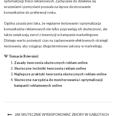
optymalizacji treści reklamowych. Zachęcanie do dzielenia się
wrażeniami i pomysłami pozwala na lepsze dostosowanie
komunikatów do preferencji rynku.
Ogólna zasada jest taka, że regularne testowanie i optymalizacja
komunikatów reklamowych nie tylko poprawiają ich skuteczność, ale
także zwiększają zwrot z inwestycji w kampanie marketingowe.
Dlatego warto poświęcić czas na zaplanowanie efektywnych strategii
testowania, aby osiągnąć długoterminowe sukcesy w marketingu.
W Temacie Również:
Zasady tworzenia skutecznych reklam online
Skuteczne techniki tworzenia reklam online
Najlepsze praktyki tworzenia skutecznych reklam online
Skuteczne narzędzia do monitorowania i optymalizacji
kampanii reklamowych online
JAK SKUTECZNIE WYEKSPONOWAĆ ZBIORY W GABLOTACH