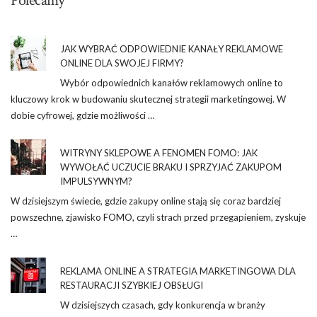
Polecamy
JAK WYBRAĆ ODPOWIEDNIE KANAŁY REKLAMOWE
ONLINE DLA SWOJEJ FIRMY?
Wybór odpowiednich kanałów reklamowych online to
kluczowy krok w budowaniu skutecznej strategii marketingowej. W
dobie cyfrowej, gdzie możliwości …
WITRYNY SKLEPOWE A FENOMEN FOMO: JAK
WYWOŁAĆ UCZUCIE BRAKU I SPRZYJAĆ ZAKUPOM
IMPULSYWNYM?
W dzisiejszym świecie, gdzie zakupy online stają się coraz bardziej
powszechne, zjawisko FOMO, czyli strach przed przegapieniem, zyskuje
…
REKLAMA ONLINE A STRATEGIA MARKETINGOWA DLA
RESTAURACJI SZYBKIEJ OBSŁUGI
W dzisiejszych czasach, gdy konkurencja w branży