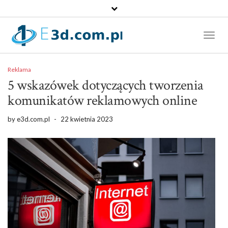
Toggl
Naviga
Reklama
5 wskazówek dotyczących tworzenia
komunikatów reklamowych online
by
e3d.com.pl
-
22 kwietnia 2023