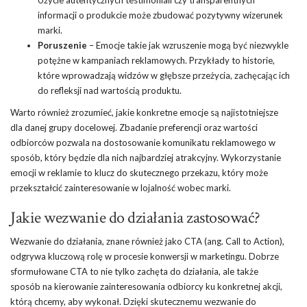
informacji o produkcie może zbudować pozytywny wizerunek
marki.
Poruszenie
– Emocje takie jak wzruszenie mogą być niezwykle
potężne w kampaniach reklamowych. Przykłady to historie,
które wprowadzają widzów w głębsze przeżycia, zachęcając ich
do refleksji nad wartością produktu.
Warto również zrozumieć, jakie konkretne emocje są najistotniejsze
dla danej grupy docelowej. Zbadanie preferencji oraz wartości
odbiorców pozwala na dostosowanie komunikatu reklamowego w
sposób, który będzie dla nich najbardziej atrakcyjny. Wykorzystanie
emocji w reklamie to klucz do skutecznego przekazu, który może
przekształcić zainteresowanie w lojalność wobec marki.
Jakie wezwanie do działania zastosować?
Wezwanie do działania, znane również jako CTA (ang. Call to Action),
odgrywa kluczową rolę w procesie konwersji w marketingu. Dobrze
sformułowane CTA to nie tylko zachęta do działania, ale także
sposób na kierowanie zainteresowania odbiorcy ku konkretnej akcji,
którą chcemy, aby wykonał. Dzięki skutecznemu wezwanie do