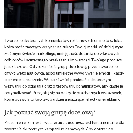
Tworzenie skutecznych komunikatów reklamowych online to sztuka,
która może znacząco wpłynąć na sukces Twojej marki. W dzisiejszym
złożonym świecie marketingu, umiejętność dotarcia do właściwych
odbiorców i skutecznego przekazania im wartości Twojego produktu
jest kluczowa. Od zrozumienia grupy docelowej, przez stworzenie
chwytliwego nagłówka, aż po umiejętne wywoływanie emocji – każdy
element ma znaczenie. Warto również pamiętać o skutecznym
wezwaniu do działania oraz o testowaniu komunikatów, aby ciągle je
optymalizować. Przygotuj się na odkrycie praktycznych wskazówek,
które pozwolą Ci tworzyć bardziej angażujące i efektywne reklamy.
Jak poznać swoją grupę docelową?
Zrozumienie, kim jest Twoja
grupa docelowa
, jest fundamentalne dla
tworzenia skutecznych kampanii reklamowych. Aby dotrzeć do