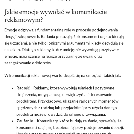
Jakie emocje wywołać w komunikacie
reklamowym?
Emocje odgrywają fundamentalną rolę w procesie podejmowania
decyzji zakupowych. Badania pokazują, że konsumenci często kierują
się uczuciami, a nie tylko logicznymi argumentami, kiedy decydują się
na zakup. Dlatego reklamy, które umiejętnie wywołują pozytywne
emocje, mają szansę na lepsze przyciągnięcie uwagi oraz
zaangażowanie odbiorców.
W komunikacji reklamowej warto skupić się na emocjach takich jak:
Radość
– Reklamy, które wywołują uśmiech i pozytywne
skojarzenia, mogą znacząco zwiększyć zainteresowanie
produktem. Przykładowo, ukazanie radosnych momentów
spędzonych z rodziną lub przyjaciółmi przy użyciu danego
produktu może prowadzić do silnego przywiązania.
Zaufanie
– Komunikaty, które budują zaufanie, sprawiają, że
konsumenci czują się bezpieczniej przy podejmowaniu decyzji.
Użycie autentycznych testimoniali czy transparentnych