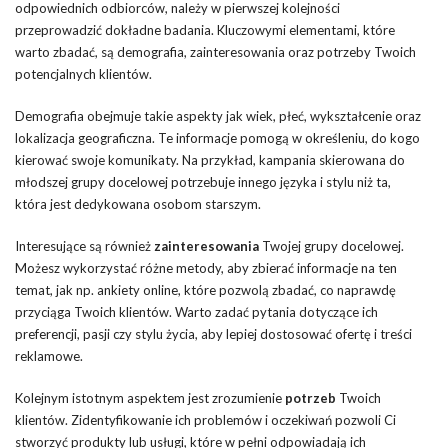
odpowiednich odbiorców, należy w pierwszej kolejności
przeprowadzić dokładne badania. Kluczowymi elementami, które
warto zbadać, są demografia, zainteresowania oraz potrzeby Twoich
potencjalnych klientów.
Demografia obejmuje takie aspekty jak wiek, płeć, wykształcenie oraz
lokalizacja geograficzna. Te informacje pomogą w określeniu, do kogo
kierować swoje komunikaty. Na przykład, kampania skierowana do
młodszej grupy docelowej potrzebuje innego języka i stylu niż ta,
która jest dedykowana osobom starszym.
Interesujące są również
zainteresowania
Twojej grupy docelowej.
Możesz wykorzystać różne metody, aby zbierać informacje na ten
temat, jak np. ankiety online, które pozwolą zbadać, co naprawdę
przyciąga Twoich klientów. Warto zadać pytania dotyczące ich
preferencji, pasji czy stylu życia, aby lepiej dostosować ofertę i treści
reklamowe.
Kolejnym istotnym aspektem jest zrozumienie
potrzeb
Twoich
klientów. Zidentyfikowanie ich problemów i oczekiwań pozwoli Ci
stworzyć produkty lub usługi, które w pełni odpowiadają ich