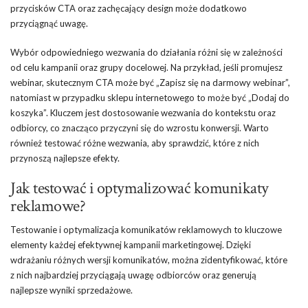
przycisków CTA oraz zachęcający design może dodatkowo
przyciągnąć uwagę.
Wybór odpowiedniego wezwania do działania różni się w zależności
od celu kampanii oraz grupy docelowej. Na przykład, jeśli promujesz
webinar, skutecznym CTA może być „Zapisz się na darmowy webinar”,
natomiast w przypadku sklepu internetowego to może być „Dodaj do
koszyka”. Kluczem jest dostosowanie wezwania do kontekstu oraz
odbiorcy, co znacząco przyczyni się do wzrostu konwersji. Warto
również testować różne wezwania, aby sprawdzić, które z nich
przynoszą najlepsze efekty.
Jak testować i optymalizować komunikaty
reklamowe?
Testowanie i optymalizacja komunikatów reklamowych to kluczowe
elementy każdej efektywnej kampanii marketingowej. Dzięki
wdrażaniu różnych wersji komunikatów, można zidentyfikować, które
z nich najbardziej przyciągają uwagę odbiorców oraz generują
najlepsze wyniki sprzedażowe.