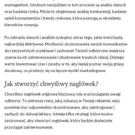
wymaganiom. Istotnym narzędziem w tym procesie są analizy danych
oraz badania rynku. Może to obejmować analizę konkurencji, badanie
opinii konsumentów i trendy rynkowe, które pomogą w określeniu
kierunków rozwoju.
Po zebraniu danych i analizie zyskujesz obraz tego, jakie treści będą
najbardziej efektywne. Możliwość dostosowania swoich komunikatów
do rzeczywistych oczekiwań i zachowań Twoich odbiorców zwiększa
szanse na ich zainteresowanie i zbudowanie trwałych relacji. Dlatego
warto inwestować czas i zasoby w to, aby lepiej poznać swoją grupę
docelową, co przełoży się na lepsze wyniki marketingowe.
Jak stworzyć chwytliwy nagłówek?
Chwytliwy nagłówek odgrywa kluczową rolę w przyciąganiu uwagi
odbiorcy. To pierwsza rzecz, jaką zobaczą w Twojej reklamie, więc
powinien być odpowiednio skonstruowany, aby zaintrygować i
zachęcić do dalszej lektury. Istnieje kilka strategi, które można
zastosować, aby stworzyć nagłówek, który będzie skutecznie
przyciągał zainteresowanie.