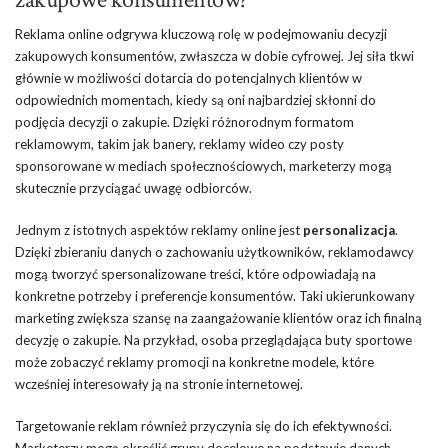
Reklama online odgrywa kluczową rolę w podejmowaniu decyzji
zakupowych konsumentów, zwłaszcza w dobie cyfrowej. Jej siła tkwi
głównie w możliwości dotarcia do potencjalnych klientów w
odpowiednich momentach, kiedy są oni najbardziej skłonni do
podjęcia decyzji o zakupie. Dzięki różnorodnym formatom
reklamowym, takim jak banery, reklamy wideo czy posty
sponsorowane w mediach społecznościowych, marketerzy mogą
skutecznie przyciągać uwagę odbiorców.
Jednym z istotnych aspektów reklamy online jest
personalizacja
.
Dzięki zbieraniu danych o zachowaniu użytkowników, reklamodawcy
mogą tworzyć spersonalizowane treści, które odpowiadają na
konkretne potrzeby i preferencje konsumentów. Taki ukierunkowany
marketing zwiększa szansę na zaangażowanie klientów oraz ich finalną
decyzję o zakupie. Na przykład, osoba przeglądająca buty sportowe
może zobaczyć reklamy promocji na konkretne modele, które
wcześniej interesowały ją na stronie internetowej.
Targetowanie reklam również przyczynia się do ich efektywności.
Marketerzy mogą określić grupy docelowe na podstawie danych