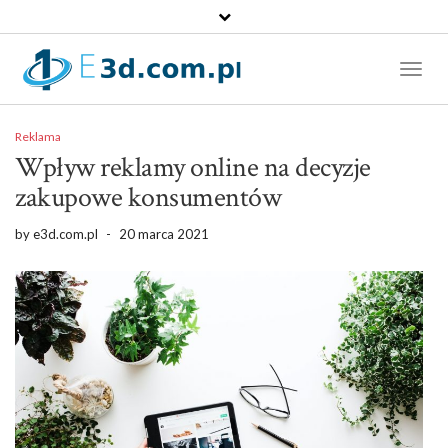
Toggl
Naviga
Reklama
Wpływ reklamy online na decyzje
zakupowe konsumentów
by
e3d.com.pl
-
20 marca 2021