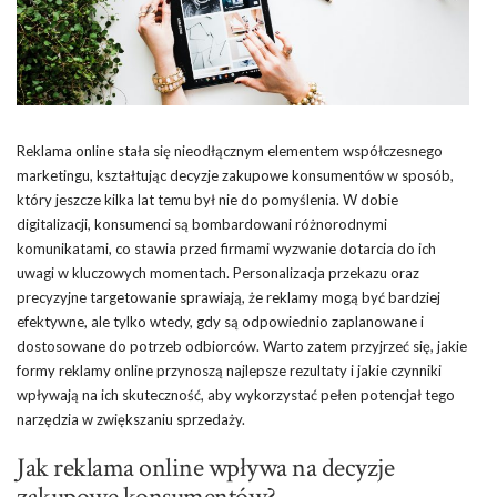
Reklama online stała się nieodłącznym elementem współczesnego
marketingu, kształtując decyzje zakupowe konsumentów w sposób,
który jeszcze kilka lat temu był nie do pomyślenia. W dobie
digitalizacji, konsumenci są bombardowani różnorodnymi
komunikatami, co stawia przed firmami wyzwanie dotarcia do ich
uwagi w kluczowych momentach. Personalizacja przekazu oraz
precyzyjne targetowanie sprawiają, że reklamy mogą być bardziej
efektywne, ale tylko wtedy, gdy są odpowiednio zaplanowane i
dostosowane do potrzeb odbiorców. Warto zatem przyjrzeć się, jakie
formy reklamy online przynoszą najlepsze rezultaty i jakie czynniki
wpływają na ich skuteczność, aby wykorzystać pełen potencjał tego
narzędzia w zwiększaniu sprzedaży.
Jak reklama online wpływa na decyzje
zakupowe konsumentów?