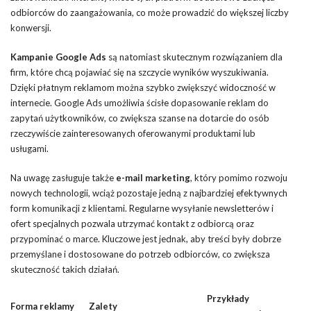
odbiorców do zaangażowania, co może prowadzić do większej liczby
konwersji.
Kampanie Google Ads
są natomiast skutecznym rozwiązaniem dla
firm, które chcą pojawiać się na szczycie wyników wyszukiwania.
Dzięki płatnym reklamom można szybko zwiększyć widoczność w
internecie. Google Ads umożliwia ścisłe dopasowanie reklam do
zapytań użytkowników, co zwiększa szanse na dotarcie do osób
rzeczywiście zainteresowanych oferowanymi produktami lub
usługami.
Na uwagę zasługuje także
e-mail marketing
, który pomimo rozwoju
nowych technologii, wciąż pozostaje jedną z najbardziej efektywnych
form komunikacji z klientami. Regularne wysyłanie newsletterów i
ofert specjalnych pozwala utrzymać kontakt z odbiorcą oraz
przypominać o marce. Kluczowe jest jednak, aby treści były dobrze
przemyślane i dostosowane do potrzeb odbiorców, co zwiększa
skuteczność takich działań.
Przykłady
Forma reklamy
Zalety