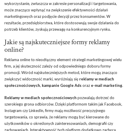
wykorzystanie, zwłaszcza w zakresie personalizacji i targetowania,
może znacząco wpłynąć na zwiększenie efektywności działań
marketingowych oraz podjęcie decyzji przez konsumentów. W
rezultacie, przedsiębiorstwa, które dostosowują swoje działania do
potrzeb klientów, zyskują przewagę na konkurencyjnym rynku.
Jakie są najskuteczniejsze formy reklamy
online?
Reklama online to nieodłączny element strategii marketingowej wielu
firm, a jej skuteczność zależy od odpowiedniego doboru formy
promocji. Wśród najskuteczniejszych metod, które mogą znacząco
zwiększyć widoczność marki, wyróżniają się
reklamy w mediach
społecznościowych
,
kampanie Google Ads
oraz
e-mail marketing
.
Reklamy w mediach społecznościowych
pozwalają dotrzeć do
szerokiego grona odbiorców. Dzięki platformom takim jak Facebook,
Instagram czy LinkedIn, firmy mają możliwość precyzyjnego
targetowania, co sprawia, że reklamy mogą być kierowane do
użytkowników o określonych zainteresowaniach, demografii czy
zachowaniach. Interaktywność tych platform dodatkowo zachęca