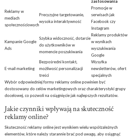
zastosowania
Promocje w
Reklamy w
Precyzyjne targetowanie,
serwisach jak
mediach
wysoka interaktywność
Facebook czy
społecznościowych
Instagram
Reklamy produktów
Szybka widoczność, dotarcie
Kampanie Google
w wynikach
do użytkowników w
Ads
wyszukiwania
momencie poszukiwania
Google
Bezpośredni kontakt,
Wysyłka
E-mail marketing
możliwość personalizacji
newsletterów, ofert
treści
specjalnych
Wybór odpowiedniej formy reklamy online powinien być
dostosowany do celów marketingowych oraz charakterystyki grupy
docelowej, co pozwoli na osiągnięcie jak najlepszych rezultatów.
Jakie czynniki wpływają na skuteczność
reklamy online?
Skuteczność reklamy online jest wynikiem wielu współzależnych
elementów, które należy starannie brać pod uwagę, aby osiągnąć