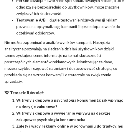
Personalizacja
– tworzenie spersonalizowanych reklam, które
odnoszą się bezpośrednio do użytkowników, może znacznie
zwiększyć ich skuteczność.
Testowanie A/B
– ciągłe testowanie różnych wersji reklam
pozwala na optymalizację kampanii i lepsze dopasowanie do
oczekiwań odbiorców.
Nie można zapominać o analizie wyników kampanii. Narzędzia
analityczne pozwalają na śledzenie działań użytkowników dzięki
czemu zyskujesz cenne informacje na temat skuteczności
poszczególnych elementów reklamowych. Monitorując te dane,
możesz szybko reagować na zmiany i dostosowywać strategie, co
przekłada się na wzrost konwersji i ostatecznie na zwiększenie
sprzedaży.
W Temacie Również:
Witryny sklepowe a psychologia konsumenta: jak wpłynąć
na decyzje zakupowe?
Witryny sklepowe a wywieranie wpływu na decyzje
zakupowe: psychologia konsumencka
Zalety i wady reklamy online w porównaniu do tradycyjnej