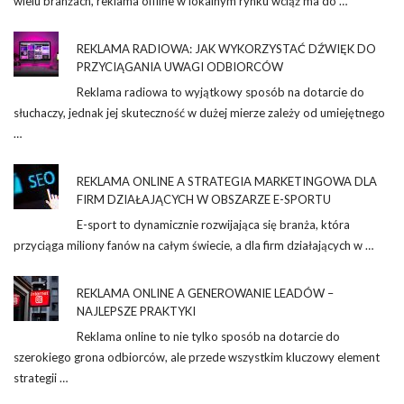
wielu branżach, reklama offline w lokalnym rynku wciąż ma do …
REKLAMA RADIOWA: JAK WYKORZYSTAĆ DŹWIĘK DO
PRZYCIĄGANIA UWAGI ODBIORCÓW
Reklama radiowa to wyjątkowy sposób na dotarcie do
słuchaczy, jednak jej skuteczność w dużej mierze zależy od umiejętnego
…
REKLAMA ONLINE A STRATEGIA MARKETINGOWA DLA
FIRM DZIAŁAJĄCYCH W OBSZARZE E-SPORTU
E-sport to dynamicznie rozwijająca się branża, która
przyciąga miliony fanów na całym świecie, a dla firm działających w …
REKLAMA ONLINE A GENEROWANIE LEADÓW –
NAJLEPSZE PRAKTYKI
Reklama online to nie tylko sposób na dotarcie do
szerokiego grona odbiorców, ale przede wszystkim kluczowy element
strategii …