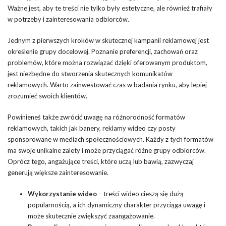
Ważne jest, aby te treści nie tylko były estetyczne, ale również trafiały
w potrzeby i zainteresowania odbiorców.
Jednym z pierwszych kroków w skutecznej kampanii reklamowej jest
określenie grupy docelowej. Poznanie preferencji, zachowań oraz
problemów, które można rozwiązać dzięki oferowanym produktom,
jest niezbędne do stworzenia skutecznych komunikatów
reklamowych. Warto zainwestować czas w badania rynku, aby lepiej
zrozumieć swoich klientów.
Powinieneś także zwrócić uwagę na różnorodność formatów
reklamowych, takich jak banery, reklamy wideo czy posty
sponsorowane w mediach społecznościowych. Każdy z tych formatów
ma swoje unikalne zalety i może przyciągać różne grupy odbiorców.
Oprócz tego, angażujące treści, które uczą lub bawią, zazwyczaj
generują większe zainteresowanie.
Wykorzystanie wideo
– treści wideo cieszą się dużą
popularnością, a ich dynamiczny charakter przyciąga uwagę i
może skutecznie zwiększyć zaangażowanie.