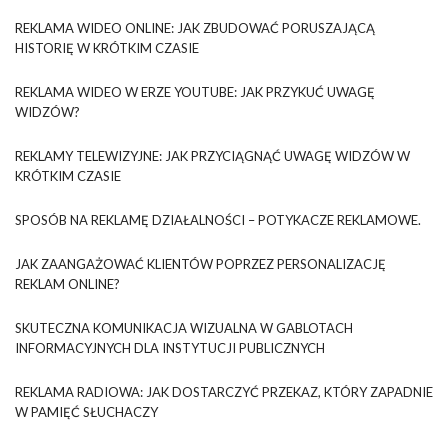
REKLAMA WIDEO ONLINE: JAK ZBUDOWAĆ PORUSZAJĄCĄ
HISTORIĘ W KRÓTKIM CZASIE
REKLAMA WIDEO W ERZE YOUTUBE: JAK PRZYKUĆ UWAGĘ
WIDZÓW?
REKLAMY TELEWIZYJNE: JAK PRZYCIĄGNĄĆ UWAGĘ WIDZÓW W
KRÓTKIM CZASIE
SPOSÓB NA REKLAMĘ DZIAŁALNOŚCI – POTYKACZE REKLAMOWE.
JAK ZAANGAŻOWAĆ KLIENTÓW POPRZEZ PERSONALIZACJĘ
REKLAM ONLINE?
SKUTECZNA KOMUNIKACJA WIZUALNA W GABLOTACH
INFORMACYJNYCH DLA INSTYTUCJI PUBLICZNYCH
REKLAMA RADIOWA: JAK DOSTARCZYĆ PRZEKAZ, KTÓRY ZAPADNIE
W PAMIĘĆ SŁUCHACZY