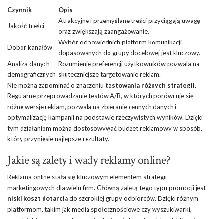
Czynnik
Opis
Atrakcyjne i przemyślane treści przyciągają uwagę
Jakość treści
oraz zwiększają zaangażowanie.
Wybór odpowiednich platform komunikacji
Dobór kanałów
dopasowanych do grupy docelowej jest kluczowy.
Analiza danych
Rozumienie preferencji użytkowników pozwala na
demograficznych
skuteczniejsze targetowanie reklam.
Nie można zapominać o znaczeniu
testowania różnych strategii
.
Regularne przeprowadzanie testów A/B, w których porównuje się
różne wersje reklam, pozwala na zbieranie cennych danych i
optymalizację kampanii na podstawie rzeczywistych wyników. Dzięki
tym działaniom można dostosowywać budżet reklamowy w sposób,
który przyniesie najlepsze rezultaty.
Jakie są zalety i wady reklamy online?
Reklama online stała się kluczowym elementem strategii
marketingowych dla wielu firm. Główną zaletą tego typu promocji jest
niski koszt dotarcia
do szerokiej grupy odbiorców. Dzięki różnym
platformom, takim jak media społecznościowe czy wyszukiwarki,