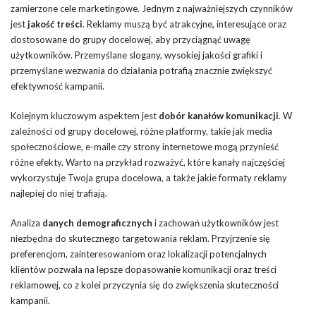
zamierzone cele marketingowe. Jednym z najważniejszych czynników
jest
jakość treści
. Reklamy muszą być atrakcyjne, interesujące oraz
dostosowane do grupy docelowej, aby przyciągnąć uwagę
użytkowników. Przemyślane slogany, wysokiej jakości grafiki i
przemyślane wezwania do działania potrafią znacznie zwiększyć
efektywność kampanii.
Kolejnym kluczowym aspektem jest
dobór kanałów komunikacji
. W
zależności od grupy docelowej, różne platformy, takie jak media
społecznościowe, e-maile czy strony internetowe mogą przynieść
różne efekty. Warto na przykład rozważyć, które kanały najczęściej
wykorzystuje Twoja grupa docelowa, a także jakie formaty reklamy
najlepiej do niej trafiają.
Analiza
danych demograficznych
i zachowań użytkowników jest
niezbędna do skutecznego targetowania reklam. Przyjrzenie się
preferencjom, zainteresowaniom oraz lokalizacji potencjalnych
klientów pozwala na lepsze dopasowanie komunikacji oraz treści
reklamowej, co z kolei przyczynia się do zwiększenia skuteczności
kampanii.