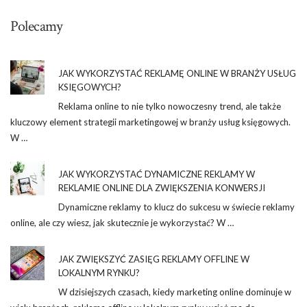
Polecamy
JAK WYKORZYSTAĆ REKLAMĘ ONLINE W BRANŻY USŁUG
KSIĘGOWYCH?
Reklama online to nie tylko nowoczesny trend, ale także
kluczowy element strategii marketingowej w branży usług księgowych.
W …
JAK WYKORZYSTAĆ DYNAMICZNE REKLAMY W
REKLAMIE ONLINE DLA ZWIĘKSZENIA KONWERSJI
Dynamiczne reklamy to klucz do sukcesu w świecie reklamy
online, ale czy wiesz, jak skutecznie je wykorzystać? W …
JAK ZWIĘKSZYĆ ZASIĘG REKLAMY OFFLINE W
LOKALNYM RYNKU?
W dzisiejszych czasach, kiedy marketing online dominuje w