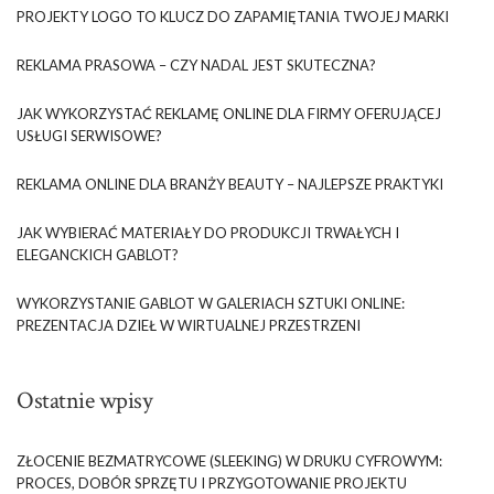
PROJEKTY LOGO TO KLUCZ DO ZAPAMIĘTANIA TWOJEJ MARKI
REKLAMA PRASOWA – CZY NADAL JEST SKUTECZNA?
JAK WYKORZYSTAĆ REKLAMĘ ONLINE DLA FIRMY OFERUJĄCEJ
USŁUGI SERWISOWE?
REKLAMA ONLINE DLA BRANŻY BEAUTY – NAJLEPSZE PRAKTYKI
JAK WYBIERAĆ MATERIAŁY DO PRODUKCJI TRWAŁYCH I
ELEGANCKICH GABLOT?
WYKORZYSTANIE GABLOT W GALERIACH SZTUKI ONLINE:
PREZENTACJA DZIEŁ W WIRTUALNEJ PRZESTRZENI
Ostatnie wpisy
ZŁOCENIE BEZMATRYCOWE (SLEEKING) W DRUKU CYFROWYM:
PROCES, DOBÓR SPRZĘTU I PRZYGOTOWANIE PROJEKTU