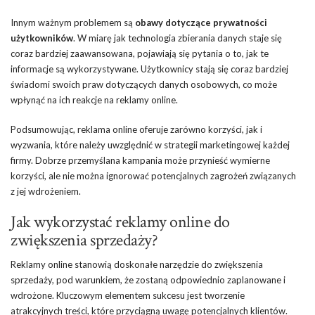
Innym ważnym problemem są
obawy dotyczące prywatności
użytkowników
. W miarę jak technologia zbierania danych staje się
coraz bardziej zaawansowana, pojawiają się pytania o to, jak te
informacje są wykorzystywane. Użytkownicy stają się coraz bardziej
świadomi swoich praw dotyczących danych osobowych, co może
wpłynąć na ich reakcje na reklamy online.
Podsumowując, reklama online oferuje zarówno korzyści, jak i
wyzwania, które należy uwzględnić w strategii marketingowej każdej
firmy. Dobrze przemyślana kampania może przynieść wymierne
korzyści, ale nie można ignorować potencjalnych zagrożeń związanych
z jej wdrożeniem.
Jak wykorzystać reklamy online do
zwiększenia sprzedaży?
Reklamy online stanowią doskonałe narzędzie do zwiększenia
sprzedaży, pod warunkiem, że zostaną odpowiednio zaplanowane i
wdrożone. Kluczowym elementem sukcesu jest tworzenie
atrakcyjnych treści, które przyciągną uwagę potencjalnych klientów.