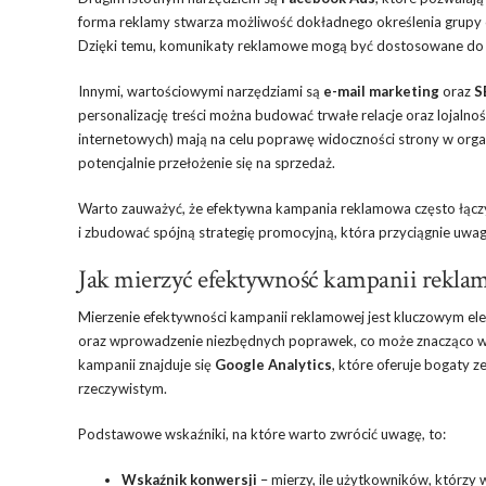
forma reklamy stwarza możliwość dokładnego określenia grupy
Dzięki temu, komunikaty reklamowe mogą być dostosowane do sp
Innymi, wartościowymi narzędziami są
e-mail marketing
oraz
S
personalizację treści można budować trwałe relacje oraz lojalno
internetowych) mają na celu poprawę widoczności strony w orga
potencjalnie przełożenie się na sprzedaż.
Warto zauważyć, że efektywna kampania reklamowa często łączy 
i zbudować spójną strategię promocyjną, która przyciągnie uwag
Jak mierzyć efektywność kampanii rekla
Mierzenie efektywności kampanii reklamowej jest kluczowym ele
oraz wprowadzenie niezbędnych poprawek, co może znacząco wpł
kampanii znajduje się
Google Analytics
, które oferuje bogaty 
rzeczywistym.
Podstawowe wskaźniki, na które warto zwrócić uwagę, to:
Wskaźnik konwersji
– mierzy, ile użytkowników, którzy 