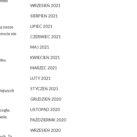
wnież
WRZESIEŃ 2021
SIERPIEŃ 2021
LIPIEC 2021
ą nasze
 może nie
CZERWIEC 2021
MAJ 2021
.
KWIECIEŃ 2021
nku.
MARZEC 2021
LUTY 2021
STYCZEŃ 2021
iejszych
GRUDZIEŃ 2020
LISTOPAD 2020
oogle.
nie,
PAŹDZIERNIK 2020
WRZESIEŃ 2020
ych. Ta