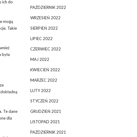
 ich do
PAŹDZIERNIK 2022
WRZESIEŃ 2022
ie mogą
cje. Takie
SIERPIEŃ 2022
LIPIEC 2022
ównież
CZERWIEC 2022
a była
MAJ 2022
KWIECIEŃ 2022
MARZEC 2022
ze
LUTY 2022
ć dokładną
STYCZEŃ 2022
a. Te dane
GRUDZIEŃ 2021
one dla
LISTOPAD 2021
PAŹDZIERNIK 2021