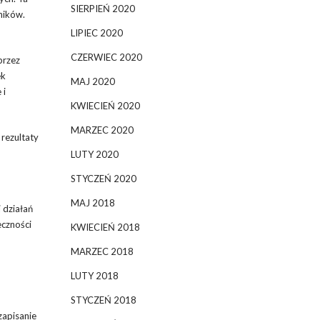
SIERPIEŃ 2020
ników.
LIPIEC 2020
CZERWIEC 2020
przez
ek
MAJ 2020
 i
KWIECIEŃ 2020
MARZEC 2020
rezultaty
LUTY 2020
STYCZEŃ 2020
MAJ 2018
 działań
eczności
KWIECIEŃ 2018
MARZEC 2018
LUTY 2018
STYCZEŃ 2018
zapisanie