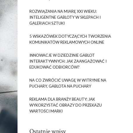
ROZWIĄZANIA NA MIARĘ XXI WIEKU:
INTELIGENTNE GABLOTY W SKLEPACH I
GALERIACH SZTUKI
5 WSKAZÓWEK DOTYCZĄCYCH TWORZENIA
KOMUNIKATÓW REKLAMOWYCH ONLINE
INNOWACJE W DZIEDZINIE GABLOT
INTERAKTYWNYCH: JAK ZAANGAŻOWAĆ I
EDUKOWAĆ ODBIORCÓW?
NA CO ZWRÓCIĆ UWAGĘ W WITRYNIE NA
PUCHARY, GABLOTA NA PUCHARY
REKLAMA DLA BRANŻY BEAUTY: JAK
WYKORZYSTAĆ OBRAZY DO PRZEKAZU
WARTOŚCI MARKI
Ostatnie wpisy