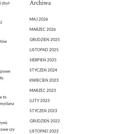
Archiwa
i zbyt
MAJ 2026
ci
MARZEC 2026
GRUDZIEŃ 2025
ntów
LISTOPAD 2025
SIERPIEŃ 2025
STYCZEŃ 2024
Typowe
lu
KWIECIEŃ 2023
MARZEC 2023
a to
LUTY 2023
emyślana
STYCZEŃ 2023
GRUDZIEŃ 2022
zymi
ktowe czy
LISTOPAD 2022