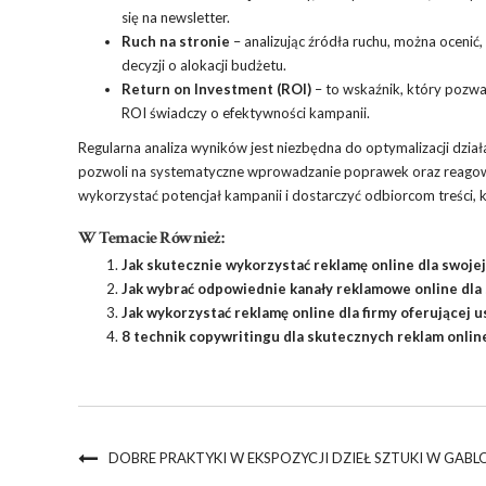
się na newsletter.
Ruch na stronie
– analizując źródła ruchu, można oceni
decyzji o alokacji budżetu.
Return on Investment (ROI)
– to wskaźnik, który pozwa
ROI świadczy o efektywności kampanii.
Regularna analiza wyników jest niezbędna do optymalizacji dzi
pozwoli na systematyczne wprowadzanie poprawek oraz reagowa
wykorzystać potencjał kampanii i dostarczyć odbiorcom treści, kt
W Temacie Również:
Jak skutecznie wykorzystać reklamę online dla swojej
Jak wybrać odpowiednie kanały reklamowe online dla 
Jak wykorzystać reklamę online dla firmy oferującej
8 technik copywritingu dla skutecznych reklam onlin
DOBRE PRAKTYKI W EKSPOZYCJI DZIEŁ SZTUKI W GAB