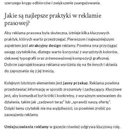
szerszego kręgu odbiorców i zwiększenie zaangażowania.
Jakie są najlepsze praktyki w reklamie
prasowej?
Aby reklama prasowa była skuteczna, istnieje kilka kluczowych
praktyk, których warto przestrzegać. Pierwszym i najważniejszym
aspektem jest
atrakcyjny design
reklamy. Powinna ona przyciągać
uwagę czytelników, dlatego warto korzystać z wyrazistych kolorów,
ciekawej typografii oraz zrównoważonej kompozycji graficznej.
Dobrze zaprojektowana reklama wyróżnia się na tle innych i skłania
do zapoznania się z jej treścią.
Kolejnym istotnym elementem jest
jasny przekaz
. Reklama powinna
przedstawiać informację w sposób zrozumiały i zachęcający. Kluczowe
jest, aby komunikat był krótki i konkretny, z wyraźnym wezwaniem do
działania, takim jak „zadzwoń teraz” lub „sprawdź naszą ofertę”.
Dzięki temu czytelnik nie ma wątpliwości, co powinien zrobić po
zauważeniu reklamy.
Umiejscowienie reklamy
w gazecie również odgrywa kluczową rolę.