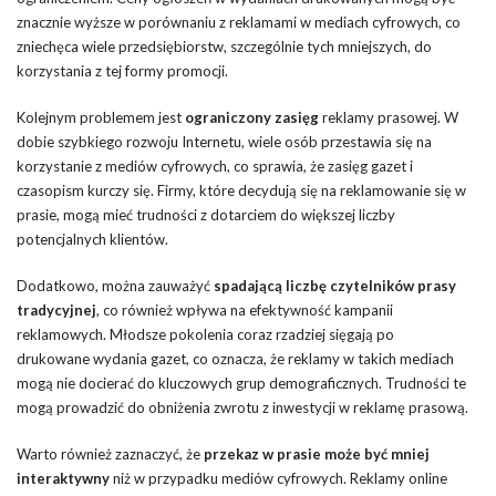
znacznie wyższe w porównaniu z reklamami w mediach cyfrowych, co
zniechęca wiele przedsiębiorstw, szczególnie tych mniejszych, do
korzystania z tej formy promocji.
Kolejnym problemem jest
ograniczony zasięg
reklamy prasowej. W
dobie szybkiego rozwoju Internetu, wiele osób przestawia się na
korzystanie z mediów cyfrowych, co sprawia, że zasięg gazet i
czasopism kurczy się. Firmy, które decydują się na reklamowanie się w
prasie, mogą mieć trudności z dotarciem do większej liczby
potencjalnych klientów.
Dodatkowo, można zauważyć
spadającą liczbę czytelników prasy
tradycyjnej
, co również wpływa na efektywność kampanii
reklamowych. Młodsze pokolenia coraz rzadziej sięgają po
drukowane wydania gazet, co oznacza, że reklamy w takich mediach
mogą nie docierać do kluczowych grup demograficznych. Trudności te
mogą prowadzić do obniżenia zwrotu z inwestycji w reklamę prasową.
Warto również zaznaczyć, że
przekaz w prasie może być mniej
interaktywny
niż w przypadku mediów cyfrowych. Reklamy online