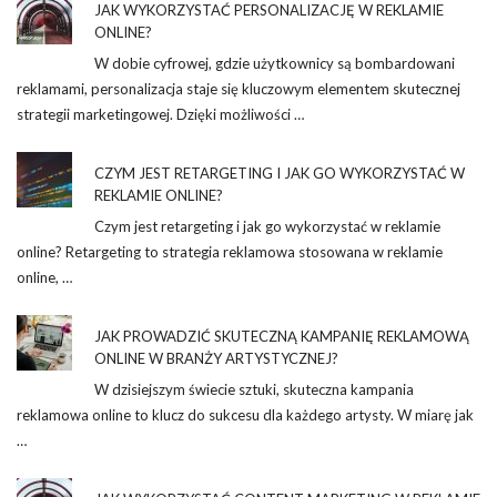
JAK WYKORZYSTAĆ PERSONALIZACJĘ W REKLAMIE
ONLINE?
W dobie cyfrowej, gdzie użytkownicy są bombardowani
reklamami, personalizacja staje się kluczowym elementem skutecznej
strategii marketingowej. Dzięki możliwości …
CZYM JEST RETARGETING I JAK GO WYKORZYSTAĆ W
REKLAMIE ONLINE?
Czym jest retargeting i jak go wykorzystać w reklamie
online? Retargeting to strategia reklamowa stosowana w reklamie
online, …
JAK PROWADZIĆ SKUTECZNĄ KAMPANIĘ REKLAMOWĄ
ONLINE W BRANŻY ARTYSTYCZNEJ?
W dzisiejszym świecie sztuki, skuteczna kampania
reklamowa online to klucz do sukcesu dla każdego artysty. W miarę jak
…