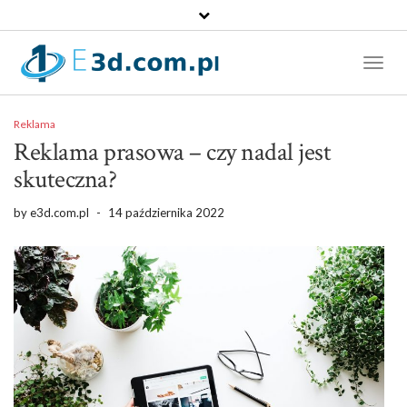
Toggl
Naviga
Reklama
Reklama prasowa – czy nadal jest
skuteczna?
by
e3d.com.pl
-
14 października 2022