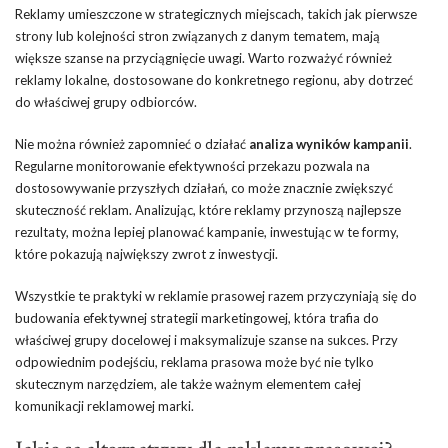
Reklamy umieszczone w strategicznych miejscach, takich jak pierwsze
strony lub kolejności stron związanych z danym tematem, mają
większe szanse na przyciągnięcie uwagi. Warto rozważyć również
reklamy lokalne, dostosowane do konkretnego regionu, aby dotrzeć
do właściwej grupy odbiorców.
Nie można również zapomnieć o działać
analiza wyników kampanii
.
Regularne monitorowanie efektywności przekazu pozwala na
dostosowywanie przyszłych działań, co może znacznie zwiększyć
skuteczność reklam. Analizując, które reklamy przynoszą najlepsze
rezultaty, można lepiej planować kampanie, inwestując w te formy,
które pokazują największy zwrot z inwestycji.
Wszystkie te praktyki w reklamie prasowej razem przyczyniają się do
budowania efektywnej strategii marketingowej, która trafia do
właściwej grupy docelowej i maksymalizuje szanse na sukces. Przy
odpowiednim podejściu, reklama prasowa może być nie tylko
skutecznym narzędziem, ale także ważnym elementem całej
komunikacji reklamowej marki.