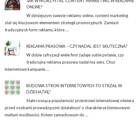
JAK WYKORZYSTAĆ CONTENT MARKETING W REKLAMIE
ONLINE?
W dzisiejszym świecie reklamy online, content marketing
stał się kluczowym elementem strategii promocyjnych. Zamiast
tradycyjnych form reklamy, które …
REKLAMA PRASOWA – CZY NADAL JEST SKUTECZNA?
W dobie cyfryzacji wiele firm zadaje sobie pytanie, czy
tradycyjna reklama prasowa nadal ma sens. Choć
internetowe kampanie …
BUDOWA STRON INTERNETOWYCH TO STRZAŁ W
DZIESIĄTKĘ!
Stale rosnąca popularność przestrzeni internetowej otwiera
przed osobami prowadzącymi działalność o charakterze biznesowym
multum możliwości. Kołem zamachowym do …