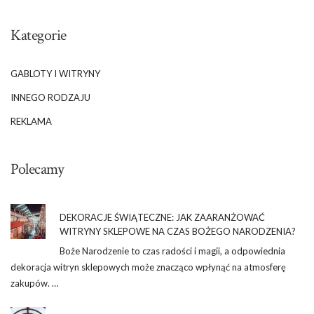
Kategorie
GABLOTY I WITRYNY
INNEGO RODZAJU
REKLAMA
Polecamy
DEKORACJE ŚWIĄTECZNE: JAK ZAARANŻOWAĆ
WITRYNY SKLEPOWE NA CZAS BOŻEGO NARODZENIA?
Boże Narodzenie to czas radości i magii, a odpowiednia
dekoracja witryn sklepowych może znacząco wpłynąć na atmosferę
zakupów. …