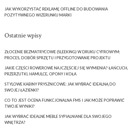
JAK WYKORZYSTAĆ REKLAMĘ OFFLINE DO BUDOWANIA
POZYTYWNEGO WIZERUNKU MARKI
Ostatnie wpisy
ZŁOCENIE BEZMATRYCOWE (SLEEKING) W DRUKU CYFROWYM:
PROCES, DOBÓR SPRZĘTU I PRZYGOTOWANIE PROJEKTU
JAKIE CZĘŚCI ROWEROWE NAJCZĘŚCIEJ SIĘ WYMIENIA? ŁAŃCUCH,
PRZERZUTKI, HAMULCE, OPONY I KOŁA
STYLOWE KABINY PRYSZNICOWE: JAK WYBRAĆ IDEALNĄ DO
SWOJEJ ŁAZIENKI?
CO TO JEST OCENA FUNKCJONALNA FMS I JAK MOŻE POPRAWIĆ
TWOJE WYNIKI?
JAK WYBRAĆ IDEALNE MEBLE SYPIALNIANE DLA SWOJEGO
WNĘTRZA?