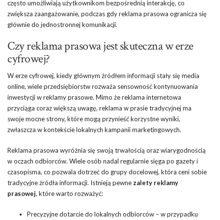
często umożliwiają użytkownikom bezpośrednią interakcję, co
zwiększa zaangażowanie, podczas gdy reklama prasowa ogranicza się
głównie do jednostronnej komunikacji.
Czy reklama prasowa jest skuteczna w erze
cyfrowej?
W erze cyfrowej, kiedy głównym źródłem informacji stały się media
online, wiele przedsiębiorstw rozważa sensowność kontynuowania
inwestycji w reklamy prasowe. Mimo że reklama internetowa
przyciąga coraz większą uwagę, reklama w prasie tradycyjnej ma
swoje mocne strony, które mogą przynieść korzystne wyniki,
zwłaszcza w kontekście lokalnych kampanii marketingowych.
Reklama prasowa wyróżnia się swoją trwałością oraz wiarygodnością
w oczach odbiorców. Wiele osób nadal regularnie sięga po gazety i
czasopisma, co pozwala dotrzeć do grupy docelowej, która ceni sobie
tradycyjne źródła informacji. Istnieją pewne
zalety reklamy
prasowej
, które warto rozważyć:
Precyzyjne dotarcie do lokalnych odbiorców – w przypadku