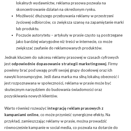
lokalnych wydawnictw, reklama prasowa pozwala na
skoncentrowanie działań na określonym rynku.
Możliwość dłuższego przebywania reklamy w przestrzeni
życiowej odbiorców, co zwiększa szansę na zapamiętanie marki
lub produktu.
Poczucie autorytetu – artykuły w prasie często są postrzegane
jako bardziej wiarygodne niż treści w internecie, co może
zwiększać zaufanie do reklamowanych produktów.
Jednak kluczem do sukcesu reklamy prasowej w czasach cyfrowych
jest
odpowiednie dopasowanie strategii marketingowej
. Firmy
powinny brać pod uwagę profil swojej grupy docelowej oraz ich
nawyki konsumpcyjne. Jeśli dana marka ma silną lokalną obecność i
jest rozpoznawana w społeczności, reklama w prasie może być
skutecznym narzędziem do budowania świadomości oraz
pozyskiwania nowych klientów.
Warto również rozważyć
integrację reklam prasowych z
kampaniami online
, co może przynieść synergiczne efekty. Na
przykład, zamieszczając reklamy w prasie, można prowadzić
równocześnie kampanie w social media, co pozwala na dotarcie do