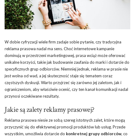
W dobie cyfryzacji wiele firm zadaje sobie pytanie, czy tradycyjna
reklama prasowa nadal ma sens. Choć internetowe kampanie
dominują w przestrzeni marketingowej, prasa wciąż może oferować
unikalne korzyści, takie jak budowanie zaufania do marki i dotarcie do
specyficznych grup odbiorców. Niemniej jednak, reklama w prasie nie
jest wolna od wad, a jej skuteczność staje się tematem coraz
częstszych dyskusji. Warto przyjrzeć się zarówno jej zaletom, jak i
ograniczeniom, aby właściwie ocenić, czy ten kanał komunikacji nadal
przynosi oczekiwane rezultaty.
Jakie są zalety reklamy prasowej?
Reklama prasowa niesie ze sobą szereg istotnych zalet, które mogą
przyczynić się do efektywnej promocji produktów lub usług. Przede
wszystkim, umożliwia dotarcie do
konkretnej grupy odbiorców
, co