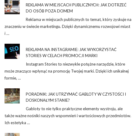
REKLAMA W MIEJSCACH PUBLICZNYCH: JAK DOTRZEĆ
DO OSÓB POZA DOMEM
Reklama w miejscach publicznych to temat, który zyskuje na
znaczeniu w świecie marketingu. Dzięki dynamicznemu rozwojowi miast
i …
REKLAMA NA INSTAGRAMIE: JAK WYKORZYSTAĆ
STORIES W CELACH PROMOCJI MARKI
Instagram Stories to niezwykle potężne narzędzie, które
może znacząco wpłynąć na promocję Twojej marki. Dzięki ich unikalnej
formie, …
PORADNIK: JAK UTRZYMAĆ GABLOTY W CZYSTOŚCI I
DOSKONAŁYM STANIE?
Gabloty to nie tylko praktyczne elementy wystroju, ale
także ważne nośniki naszych wspomnień i wartościowych przedmiotów.
Ich estetyka …