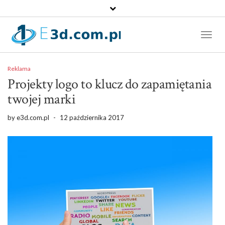
Toggl
Naviga
Reklama
Projekty logo to klucz do zapamiętania
twojej marki
by
e3d.com.pl
-
12 października 2017