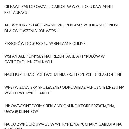
CIEKAWE ZASTOSOWANIE GABLOT W WYSTROJU KAWIARNI I
RESTAURACJI
JAK WYKORZYSTAĆ DYNAMICZNE REKLAMY W REKLAMIE ONLINE
DLA ZWIĘKSZENIA KONWERSJI
7 KROKÓW DO SUKCESU W REKLAMIE ONLINE
WSPANIAŁE POMYSŁY NA PREZENTACJĘ ARTYKUŁÓW W
GABLOTACH MUZEALNYCH
NAJLEPSZE PRAKTYKI TWORZENIA SKUTECZNYCH REKLAM ONLINE
WPŁYW ZJAWISKA SPOŁECZNEJ ODPOWIEDZIALNOŚCI BIZNESU NA
WYBÓR WITRYN I GABLOT
INNOWACYJNE FORMY REKLAMY ONLINE, KTÓRE PRZYCIĄGNĄ
UWAGĘ KLIENTÓW
NA CO ZWRÓCIĆ UWAGĘ W WITRYNIE NA PUCHARY, GABLOTA NA