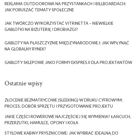
REKLAMA OUTDOOROWA NA PRZYSTANKACH I BILLBOARDACH:
JAK PORUSZAĆ TEMATY SPOŁECZNE
JAK TWÓRCZO WYKORZYSTAĆ VITRINETTA – NIEWIELKIE
GABLOTKI NA BIŻUTERIĘ I DROBIAZGI?
GABLOTY NA PŁASZCZYZNIE MIĘDZYNARODOWEJ: JAK WPŁYNĄĆ
NA GLOBALNY RYNEK?
GABLOTY SKLEPOWE JAKO FORMY EKSPRESJI DLA PROJEKTANTÓW
Ostatnie wpisy
ZŁOCENIE BEZMATRYCOWE (SLEEKING) W DRUKU CYFROWYM:
PROCES, DOBÓR SPRZĘTU I PRZYGOTOWANIE PROJEKTU
JAKIE CZĘŚCI ROWEROWE NAJCZĘŚCIEJ SIĘ WYMIENIA? ŁAŃCUCH,
PRZERZUTKI, HAMULCE, OPONY I KOŁA
STYLOWE KABINY PRYSZNICOWE: JAK WYBRAĆ IDEALNĄ DO