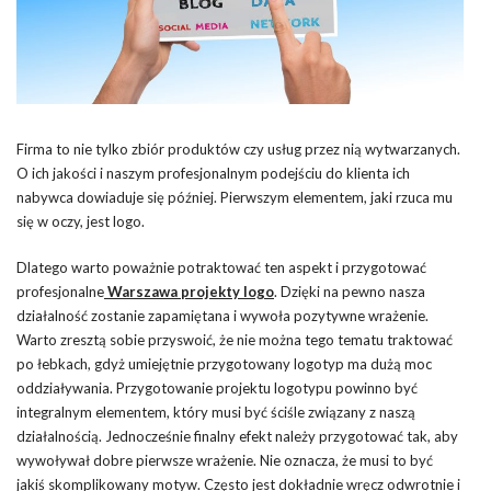
Firma to nie tylko zbiór produktów czy usług przez nią wytwarzanych.
O ich jakości i naszym profesjonalnym podejściu do klienta ich
nabywca dowiaduje się później. Pierwszym elementem, jaki rzuca mu
się w oczy, jest logo.
Dlatego warto poważnie potraktować ten aspekt i przygotować
profesjonalne
Warszawa projekty logo
. Dzięki na pewno nasza
działalność zostanie zapamiętana i wywoła pozytywne wrażenie.
Warto zresztą sobie przyswoić, że nie można tego tematu traktować
po łebkach, gdyż umiejętnie przygotowany logotyp ma dużą moc
oddziaływania. Przygotowanie projektu logotypu powinno być
integralnym elementem, który musi być ściśle związany z naszą
działalnością. Jednocześnie finalny efekt należy przygotować tak, aby
wywoływał dobre pierwsze wrażenie. Nie oznacza, że musi to być
jakiś skomplikowany motyw. Często jest dokładnie wręcz odwrotnie i