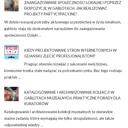
ZAANGAŻOWANIE SPOŁECZNOŚCI LOKALNEJ POPRZEZ
EKSPOZYCJĘ W GABLOTACH: JAK REALIZOWAĆ
PROJEKTY PARTYCYPACYJNE?
W dobie rosnącej potrzeby aktywnego uczestnictwa w życiu lokalnym,
gabloty stają się doskonałym narzędziem do zaangażowania
społeczności. Dzięki …
KIEDY PROJEKTOWANIE STRON INTERNETOWYCH W
GDAŃSKU ZLECIĆ PROFESJONALISTOM?
Pragnąc obecnie rozwijać z sukcesami swój biznes,
koniecznie trzeba stale nadążać za potrzebami rynku. Bez tego rodzaju
praktyk …
KATALOGOWANIE I ARCHIWIZOWANIE KOLEKCJI W
GABLOTACH MUZEALNYCH: PRAKTYCZNE PORADY DLA
KURATORÓW
Katalogowanie i archiwizowanie kolekcji muzealnych to niezwykle
ważne zadania, które wymagają nie tylko skrupulatności, ale także
odpowiedniej wiedzy …