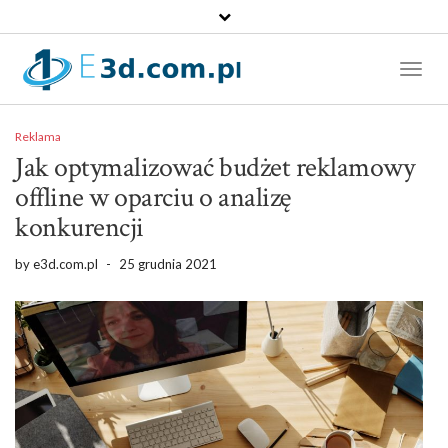
Toggl
Naviga
Reklama
Jak optymalizować budżet reklamowy
offline w oparciu o analizę
konkurencji
by
e3d.com.pl
-
25 grudnia 2021