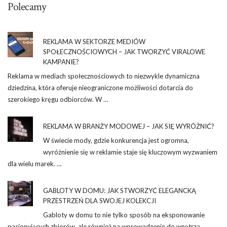
Polecamy
REKLAMA W SEKTORZE MEDIÓW
SPOŁECZNOŚCIOWYCH – JAK TWORZYĆ VIRALOWE
KAMPANIE?
Reklama w mediach społecznościowych to niezwykle dynamiczna
dziedzina, która oferuje nieograniczone możliwości dotarcia do
szerokiego kręgu odbiorców. W …
REKLAMA W BRANŻY MODOWEJ – JAK SIĘ WYRÓŻNIĆ?
W świecie mody, gdzie konkurencja jest ogromna,
wyróżnienie się w reklamie staje się kluczowym wyzwaniem
dla wielu marek. …
GABLOTY W DOMU: JAK STWORZYĆ ELEGANCKĄ
PRZESTRZEŃ DLA SWOJEJ KOLEKCJI
Gabloty w domu to nie tylko sposób na eksponowanie
pasjonujących zbiorów, ale również na wprowadzenie do wnętrza