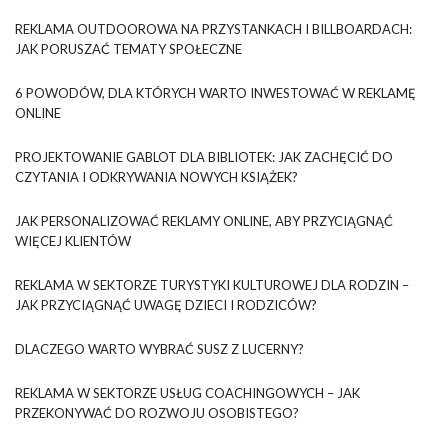
REKLAMA OUTDOOROWA NA PRZYSTANKACH I BILLBOARDACH:
JAK PORUSZAĆ TEMATY SPOŁECZNE
6 POWODÓW, DLA KTÓRYCH WARTO INWESTOWAĆ W REKLAMĘ
ONLINE
PROJEKTOWANIE GABLOT DLA BIBLIOTEK: JAK ZACHĘCIĆ DO
CZYTANIA I ODKRYWANIA NOWYCH KSIĄŻEK?
JAK PERSONALIZOWAĆ REKLAMY ONLINE, ABY PRZYCIĄGNĄĆ
WIĘCEJ KLIENTÓW
REKLAMA W SEKTORZE TURYSTYKI KULTUROWEJ DLA RODZIN –
JAK PRZYCIĄGNĄĆ UWAGĘ DZIECI I RODZICÓW?
DLACZEGO WARTO WYBRAĆ SUSZ Z LUCERNY?
REKLAMA W SEKTORZE USŁUG COACHINGOWYCH – JAK
PRZEKONYWAĆ DO ROZWOJU OSOBISTEGO?