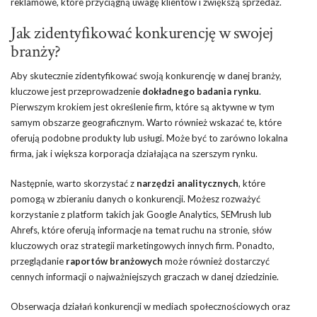
reklamowe, które przyciągną uwagę klientów i zwiększą sprzedaż.
Jak zidentyfikować konkurencję w swojej
branży?
Aby skutecznie zidentyfikować swoją konkurencję w danej branży,
kluczowe jest przeprowadzenie
dokładnego badania rynku
.
Pierwszym krokiem jest określenie firm, które są aktywne w tym
samym obszarze geograficznym. Warto również wskazać te, które
oferują podobne produkty lub usługi. Może być to zarówno lokalna
firma, jak i większa korporacja działająca na szerszym rynku.
Następnie, warto skorzystać z
narzędzi analitycznych
, które
pomogą w zbieraniu danych o konkurencji. Możesz rozważyć
korzystanie z platform takich jak Google Analytics, SEMrush lub
Ahrefs, które oferują informacje na temat ruchu na stronie, słów
kluczowych oraz strategii marketingowych innych firm. Ponadto,
przeglądanie
raportów branżowych
może również dostarczyć
cennych informacji o najważniejszych graczach w danej dziedzinie.
Obserwacja działań konkurencji w mediach społecznościowych oraz