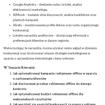
Google Analytics – śledzenie ruchu i źródeł, analiza
efektywności marketingu.
SEMrush – badanie słów kluczowych, analiza backlinków oraz
płatnych kampanii.
Ahrefs – monitorowanie profilu linków oraz ruchu organicznego
konkurencji.
Lokalne narzędzia analityczne – dostarczają informacji o
preferencjach klientów w danym regionie.
Wykorzystując te narzędzia, można uzyskać cenny wgląd w działania
konkurencji oraz dostosować własne strategie marketingowe w
oparciu o sprawdzone metodologie i dane rynkowe.
W Temacie Również:
Jak optymalizować kampanie reklamowe offline w oparciu
o zachowania klientów
Jak dostosować przekaz reklamowy offline do danego
konkretu
Jak optymalizować budżet reklamowy offline dla
maksymalnych rezultatów
Jak wyróżnić się spośród konkurencji za pomocą reklamy