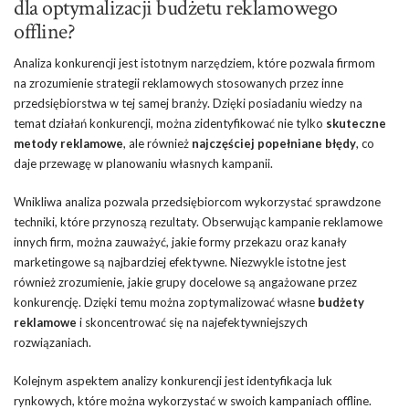
dla optymalizacji budżetu reklamowego
offline?
Analiza konkurencji jest istotnym narzędziem, które pozwala firmom
na zrozumienie strategii reklamowych stosowanych przez inne
przedsiębiorstwa w tej samej branży. Dzięki posiadaniu wiedzy na
temat działań konkurencji, można zidentyfikować nie tylko
skuteczne
metody reklamowe
, ale również
najczęściej popełniane błędy
, co
daje przewagę w planowaniu własnych kampanii.
Wnikliwa analiza pozwala przedsiębiorcom wykorzystać sprawdzone
techniki, które przynoszą rezultaty. Obserwując kampanie reklamowe
innych firm, można zauważyć, jakie formy przekazu oraz kanały
marketingowe są najbardziej efektywne. Niezwykle istotne jest
również zrozumienie, jakie grupy docelowe są angażowane przez
konkurencję. Dzięki temu można zoptymalizować własne
budżety
reklamowe
i skoncentrować się na najefektywniejszych
rozwiązaniach.
Kolejnym aspektem analizy konkurencji jest identyfikacja luk
rynkowych, które można wykorzystać w swoich kampaniach offline.