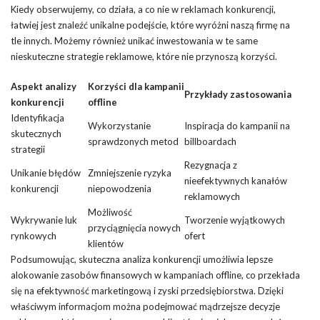
Kiedy obserwujemy, co działa, a co nie w reklamach konkurencji,
łatwiej jest znaleźć unikalne podejście, które wyróżni naszą firmę na
tle innych. Możemy również unikać inwestowania w te same
nieskuteczne strategie reklamowe, które nie przynoszą korzyści.
Aspekt analizy
Korzyści dla kampanii
Przykłady zastosowania
konkurencji
offline
Identyfikacja
Wykorzystanie
Inspiracja do kampanii na
skutecznych
sprawdzonych metod
billboardach
strategii
Rezygnacja z
Unikanie błędów
Zmniejszenie ryzyka
nieefektywnych kanałów
konkurencji
niepowodzenia
reklamowych
Możliwość
Wykrywanie luk
Tworzenie wyjątkowych
przyciągnięcia nowych
rynkowych
ofert
klientów
Podsumowując, skuteczna analiza konkurencji umożliwia lepsze
alokowanie zasobów finansowych w kampaniach offline, co przekłada
się na efektywność marketingową i zyski przedsiębiorstwa. Dzięki
właściwym informacjom można podejmować mądrzejsze decyzje