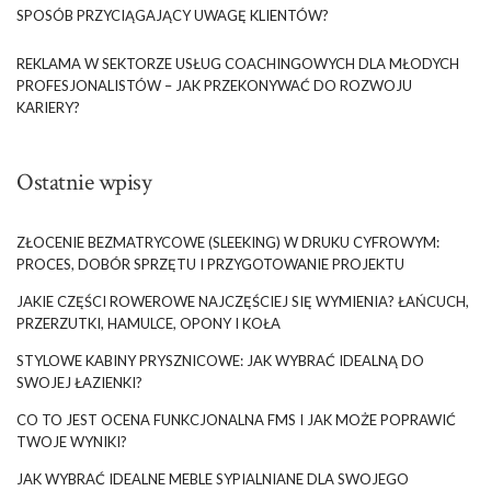
SPOSÓB PRZYCIĄGAJĄCY UWAGĘ KLIENTÓW?
REKLAMA W SEKTORZE USŁUG COACHINGOWYCH DLA MŁODYCH
PROFESJONALISTÓW – JAK PRZEKONYWAĆ DO ROZWOJU
KARIERY?
Ostatnie wpisy
ZŁOCENIE BEZMATRYCOWE (SLEEKING) W DRUKU CYFROWYM:
PROCES, DOBÓR SPRZĘTU I PRZYGOTOWANIE PROJEKTU
JAKIE CZĘŚCI ROWEROWE NAJCZĘŚCIEJ SIĘ WYMIENIA? ŁAŃCUCH,
PRZERZUTKI, HAMULCE, OPONY I KOŁA
STYLOWE KABINY PRYSZNICOWE: JAK WYBRAĆ IDEALNĄ DO
SWOJEJ ŁAZIENKI?
CO TO JEST OCENA FUNKCJONALNA FMS I JAK MOŻE POPRAWIĆ
TWOJE WYNIKI?
JAK WYBRAĆ IDEALNE MEBLE SYPIALNIANE DLA SWOJEGO