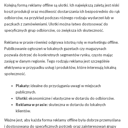
Kolejną formą reklamy offline są ulotki. Ich największą zaletą jest niski
koszt produkcji oraz możliwość dostarczania ich bezpośrednio do rąk
odbiorców, na przykład podczas różnego rodzaju wydarzeń lub w
paczkach z zamówieniami. Ulotki można łatwo dostosować do
specyficznych grup odbiorców, co zwiększa ich skuteczność.
Reklama w prasie również odgrywa istotną rolę w marketingu offline.
Publikowanie ogłoszeń w lokalnych gazetach czy magazynach
pozwala dotrzeć do konkretnych segmentów rynku, często mając
zasięg w danym regionie. Tego rodzaju reklama jest szczególnie
efektywna w przypadku usług i produktów, które interesują lokalną
społeczność.
Plakaty:
idealne do przyciągania uwagi w miejscach
publicznych.
Ulotki:
ekonomiczne i elastyczne w dotarciu do odbiorców.
Reklama w prasie:
skuteczna w dotarciu do lokalnych
klientów.
Ważne jest, aby każda forma reklamy offline była dobrze przemyślana
i dostosowana do specyficznych potrzeb oraz zainteresowań grupy