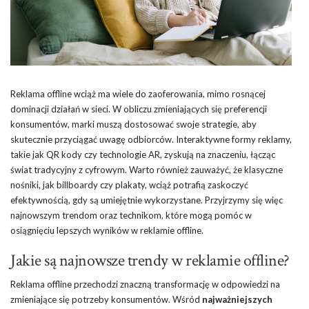
Reklama offline wciąż ma wiele do zaoferowania, mimo rosnącej
dominacji działań w sieci. W obliczu zmieniających się preferencji
konsumentów, marki muszą dostosować swoje strategie, aby
skutecznie przyciągać uwagę odbiorców. Interaktywne formy reklamy,
takie jak QR kody czy technologie AR, zyskują na znaczeniu, łącząc
świat tradycyjny z cyfrowym. Warto również zauważyć, że klasyczne
nośniki, jak billboardy czy plakaty, wciąż potrafią zaskoczyć
efektywnością, gdy są umiejętnie wykorzystane. Przyjrzymy się więc
najnowszym trendom oraz technikom, które mogą pomóc w
osiągnięciu lepszych wyników w reklamie offline.
Jakie są najnowsze trendy w reklamie offline?
Reklama offline przechodzi znaczną transformację w odpowiedzi na
zmieniające się potrzeby konsumentów. Wśród
najważniejszych