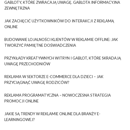
GABLOTY, KTÓRE ZWRACAJĄ UWAGĘ. GABLOTA INFORMACYJNA
ZEWNĘTRZNA
JAK ZACHĘCIĆ UŻYTKOWNIKÓW DO INTERAKCJI Z REKLAMĄ
ONLINE
BUDOWANIE LOJALNOŚCI KLIENTÓW W REKLAMIE OFFLINE: JAK
TWORZYĆ PAMIĘTNE DOŚWIADCZENIA
PRZYKŁADY KREATYWNYCH WITRYN I GABLOT, KTÓRE SKRADAJĄ
UWAGĘ PRZECHODNIÓW
REKLAMA W SEKTORZE E-COMMERCE DLA DZIECI – JAK
PRZYCIĄGNĄĆ UWAGĘ RODZICÓW?
REKLAMA PROGRAMATYCZNA – NOWOCZESNA STRATEGIA
PROMOCJI ONLINE
JAKIE SĄ TRENDY W REKLAMIE ONLINE DLA BRANŻY E-
LEARNINGOWEJ?