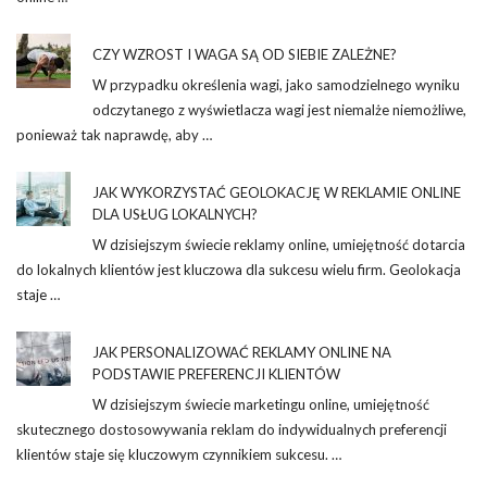
CZY WZROST I WAGA SĄ OD SIEBIE ZALEŻNE?
W przypadku określenia wagi, jako samodzielnego wyniku
odczytanego z wyświetlacza wagi jest niemalże niemożliwe,
ponieważ tak naprawdę, aby …
JAK WYKORZYSTAĆ GEOLOKACJĘ W REKLAMIE ONLINE
DLA USŁUG LOKALNYCH?
W dzisiejszym świecie reklamy online, umiejętność dotarcia
do lokalnych klientów jest kluczowa dla sukcesu wielu firm. Geolokacja
staje …
JAK PERSONALIZOWAĆ REKLAMY ONLINE NA
PODSTAWIE PREFERENCJI KLIENTÓW
W dzisiejszym świecie marketingu online, umiejętność
skutecznego dostosowywania reklam do indywidualnych preferencji
klientów staje się kluczowym czynnikiem sukcesu. …