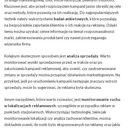
Kluczowe jest, aby przed rozpoczęciem kampanii jasno określić jej cele
oraz metody, które pozwolą na ich realizację. Do najpopularniejszych
technik należy wykorzystanie
badań ankietowych
, które pozwalają
na bezpośrednie zapytanie klientów o ich reakcje na reklamę. Dzięki
temu można uzyskać cenne informacje na temat rozpoznawalności
marki, zainteresowania produktami czy nawet postrzeganego
wizerunku firmy.
Kolejnym skutecznym sposobem jest
analiza sprzedaży
. Warto
monitorować wyniki sprzedażowe przed, w trakcie oraz po
zakończeniu kampanii reklamowej, aby ocenić, czy zaobserwowane
zmiany w sprzedaży można przypisać działaniom marketingowym. Na
przykład, jeśli po uruchomieniu kampanii następuje znaczący wzrost
sprzedaży, może to sugerować, że reklama była skuteczna.
Innym narzędziem, które warto rozważyć, jest
monitorowanie ruchu
w lokalizacjach reklamowych
, szczególnie w przypadku reklam w
punktach stacjonarnych. Wykorzystując technologie, takie jak
monitorowanie lokalizacji czy analiza zachowań klientów, można
dokładnie ocenić, ile osób było eksponowanych na reklamę oraz jakie