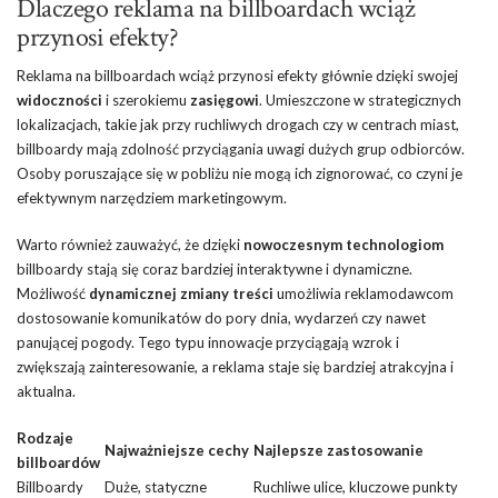
Dlaczego reklama na billboardach wciąż
przynosi efekty?
Reklama na billboardach wciąż przynosi efekty głównie dzięki swojej
widoczności
i szerokiemu
zasięgowi
. Umieszczone w strategicznych
lokalizacjach, takie jak przy ruchliwych drogach czy w centrach miast,
billboardy mają zdolność przyciągania uwagi dużych grup odbiorców.
Osoby poruszające się w pobliżu nie mogą ich zignorować, co czyni je
efektywnym narzędziem marketingowym.
Warto również zauważyć, że dzięki
nowoczesnym technologiom
billboardy stają się coraz bardziej interaktywne i dynamiczne.
Możliwość
dynamicznej zmiany treści
umożliwia reklamodawcom
dostosowanie komunikatów do pory dnia, wydarzeń czy nawet
panującej pogody. Tego typu innowacje przyciągają wzrok i
zwiększają zainteresowanie, a reklama staje się bardziej atrakcyjna i
aktualna.
Rodzaje
Najważniejsze cechy
Najlepsze zastosowanie
billboardów
Billboardy
Duże, statyczne
Ruchliwe ulice, kluczowe punkty