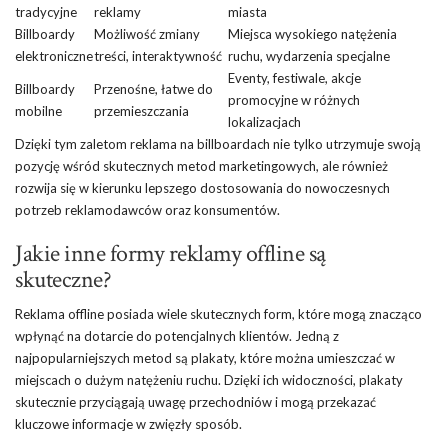
tradycyjne
reklamy
miasta
Billboardy
Możliwość zmiany
Miejsca wysokiego natężenia
elektroniczne
treści, interaktywność
ruchu, wydarzenia specjalne
Eventy, festiwale, akcje
Billboardy
Przenośne, łatwe do
promocyjne w różnych
mobilne
przemieszczania
lokalizacjach
Dzięki tym zaletom reklama na billboardach nie tylko utrzymuje swoją
pozycję wśród skutecznych metod marketingowych, ale również
rozwija się w kierunku lepszego dostosowania do nowoczesnych
potrzeb reklamodawców oraz konsumentów.
Jakie inne formy reklamy offline są
skuteczne?
Reklama offline posiada wiele skutecznych form, które mogą znacząco
wpłynąć na dotarcie do potencjalnych klientów. Jedną z
najpopularniejszych metod są plakaty, które można umieszczać w
miejscach o dużym natężeniu ruchu. Dzięki ich widoczności, plakaty
skutecznie przyciągają uwagę przechodniów i mogą przekazać
kluczowe informacje w zwięzły sposób.