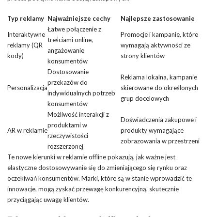
Typ reklamy
Najważniejsze cechy
Najlepsze zastosowanie
Łatwe połączenie z
Interaktywne
Promocje i kampanie, które
treściami online,
reklamy (QR
wymagają aktywności ze
angażowanie
kody)
strony klientów
konsumentów
Dostosowanie
Reklama lokalna, kampanie
przekazów do
Personalizacja
skierowane do określonych
indywidualnych potrzeb
grup docelowych
konsumentów
Możliwość interakcji z
Doświadczenia zakupowe i
produktami w
AR w reklamie
produkty wymagające
rzeczywistości
zobrazowania w przestrzeni
rozszerzonej
Te nowe kierunki w reklamie offline pokazują, jak ważne jest
elastyczne dostosowywanie się do zmieniającego się rynku oraz
oczekiwań konsumentów. Marki, które są w stanie wprowadzić te
innowacje, mogą zyskać przewagę konkurencyjną, skutecznie
przyciągając uwagę klientów.