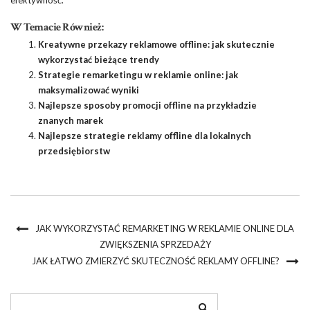
W Temacie Również:
Kreatywne przekazy reklamowe offline: jak skutecznie
wykorzystać bieżące trendy
Strategie remarketingu w reklamie online: jak
maksymalizować wyniki
Najlepsze sposoby promocji offline na przykładzie
znanych marek
Najlepsze strategie reklamy offline dla lokalnych
przedsiębiorstw
JAK WYKORZYSTAĆ REMARKETING W REKLAMIE ONLINE DLA
ZWIĘKSZENIA SPRZEDAŻY
JAK ŁATWO ZMIERZYĆ SKUTECZNOŚĆ REKLAMY OFFLINE?