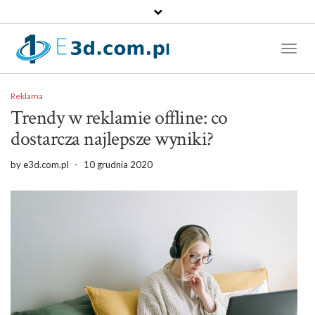
Toggl
Naviga
Reklama
Trendy w reklamie offline: co
dostarcza najlepsze wyniki?
by
e3d.com.pl
-
10 grudnia 2020