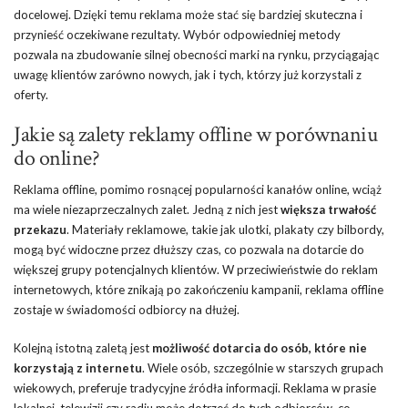
docelowej. Dzięki temu reklama może stać się bardziej skuteczna i
przynieść oczekiwane rezultaty. Wybór odpowiedniej metody
pozwala na zbudowanie silnej obecności marki na rynku, przyciągając
uwagę klientów zarówno nowych, jak i tych, którzy już korzystali z
oferty.
Jakie są zalety reklamy offline w porównaniu
do online?
Reklama offline, pomimo rosnącej popularności kanałów online, wciąż
ma wiele niezaprzeczalnych zalet. Jedną z nich jest
większa trwałość
przekazu
. Materiały reklamowe, takie jak ulotki, plakaty czy bilbordy,
mogą być widoczne przez dłuższy czas, co pozwala na dotarcie do
większej grupy potencjalnych klientów. W przeciwieństwie do reklam
internetowych, które znikają po zakończeniu kampanii, reklama offline
zostaje w świadomości odbiorcy na dłużej.
Kolejną istotną zaletą jest
możliwość dotarcia do osób, które nie
korzystają z internetu
. Wiele osób, szczególnie w starszych grupach
wiekowych, preferuje tradycyjne źródła informacji. Reklama w prasie
lokalnej, telewizji czy radiu może dotrzeć do tych odbiorców, co