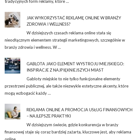
tradycyjnych form reklamy, które …
JAK WYKORZYSTAĆ REKLAMĘ ONLINE W BRANŻY
ZDROWIA I WELLNESS?
W dzisiejszych czasach reklama online stała się
nieodłącznym elementem strategii marketingowych, szczególnie w
branży zdrowia i wellness. W …
GABLOTA JAKO ELEMENT WYSTROJU MIEJSKIEGO:
INSPIRACJE Z NAJPIĘKNIEJSZYCH MIAST
Gabloty miejskie to nie tylko funkcjonalne elementy
przestrzeni publicznej, ale także niezwykle estetyczne akcenty, które
mogą wzbogacić każdy …
REKLAMA ONLINE A PROMOCJA USŁUG FINANSOWYCH
– NAJLEPSZE PRAKTYKI
W dzisiejszym świecie, gdzie konkurencja w branży
finansowej staje się coraz bardziej zażarta, kluczowe jest, aby reklama
online …