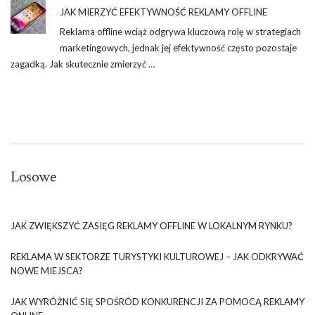
JAK MIERZYĆ EFEKTYWNOŚĆ REKLAMY OFFLINE
Reklama offline wciąż odgrywa kluczową rolę w strategiach
marketingowych, jednak jej efektywność często pozostaje
zagadką. Jak skutecznie zmierzyć …
Losowe
JAK ZWIĘKSZYĆ ZASIĘG REKLAMY OFFLINE W LOKALNYM RYNKU?
REKLAMA W SEKTORZE TURYSTYKI KULTUROWEJ – JAK ODKRYWAĆ
NOWE MIEJSCA?
JAK WYRÓŻNIĆ SIĘ SPOŚRÓD KONKURENCJI ZA POMOCĄ REKLAMY