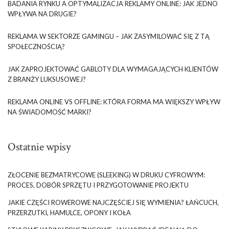
BADANIA RYNKU A OPTYMALIZACJA REKLAMY ONLINE: JAK JEDNO
WPŁYWA NA DRUGIE?
REKLAMA W SEKTORZE GAMINGU – JAK ZASYMILOWAĆ SIĘ Z TĄ
SPOŁECZNOŚCIĄ?
JAK ZAPROJEKTOWAĆ GABLOTY DLA WYMAGAJĄCYCH KLIENTÓW
Z BRANŻY LUKSUSOWEJ?
REKLAMA ONLINE VS OFFLINE: KTÓRA FORMA MA WIĘKSZY WPŁYW
NA ŚWIADOMOŚĆ MARKI?
Ostatnie wpisy
ZŁOCENIE BEZMATRYCOWE (SLEEKING) W DRUKU CYFROWYM:
PROCES, DOBÓR SPRZĘTU I PRZYGOTOWANIE PROJEKTU
JAKIE CZĘŚCI ROWEROWE NAJCZĘŚCIEJ SIĘ WYMIENIA? ŁAŃCUCH,
PRZERZUTKI, HAMULCE, OPONY I KOŁA