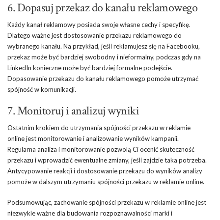
6. Dopasuj przekaz do kanału reklamowego
Każdy kanał reklamowy posiada swoje własne cechy i specyfikę.
Dlatego ważne jest dostosowanie przekazu reklamowego do
wybranego kanału. Na przykład, jeśli reklamujesz się na Facebooku,
przekaz może być bardziej swobodny i nieformalny, podczas gdy na
LinkedIn konieczne może być bardziej formalne podejście.
Dopasowanie przekazu do kanału reklamowego pomoże utrzymać
spójność w komunikacji.
7. Monitoruj i analizuj wyniki
Ostatnim krokiem do utrzymania spójności przekazu w reklamie
online jest monitorowanie i analizowanie wyników kampanii.
Regularna analiza i monitorowanie pozwolą Ci ocenić skuteczność
przekazu i wprowadzić ewentualne zmiany, jeśli zajdzie taka potrzeba.
Antycypowanie reakcji i dostosowanie przekazu do wyników analizy
pomoże w dalszym utrzymaniu spójności przekazu w reklamie online.
Podsumowując, zachowanie spójności przekazu w reklamie online jest
niezwykle ważne dla budowania rozpoznawalności marki i