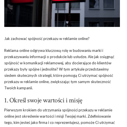
Jak zachować spójność przekazu w reklamie online?
Reklama online odgrywa kluczową rolę w budowaniu marki i
przekazywaniu informacji o produkcie lub usłudze. Ale jak osiągnąć
spójność w komunikacji reklamowej, aby docierające do klientów
przekazy były spójne i jednolite? W tym artykule przedstawimy
siedem skutecznych strategii, które pomogą Ci utrzymać spójność
przekazu w reklamie online, zwiększając tym samym skuteczność
Twoich kampanii.
1. Określ swoje wartości i misję
Pierwszym krokiem do utrzymania spójności przekazu w reklamie
online jest określenie wartości i misji Twojej marki. Zdefiniowanie
tego, kim jesteś jako firma i co reprezentujesz, pomoże Ci utrzymać