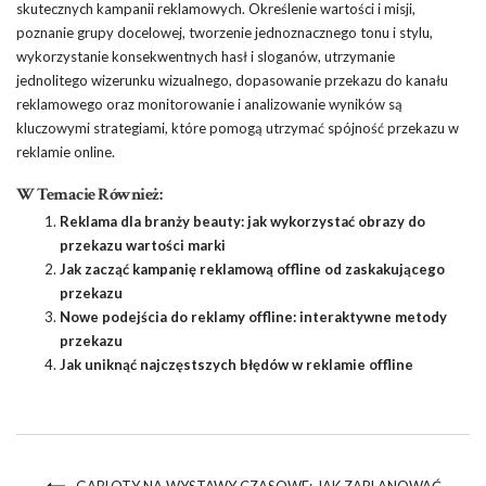
skutecznych kampanii reklamowych. Określenie wartości i misji,
poznanie grupy docelowej, tworzenie jednoznacznego tonu i stylu,
wykorzystanie konsekwentnych hasł i sloganów, utrzymanie
jednolitego wizerunku wizualnego, dopasowanie przekazu do kanału
reklamowego oraz monitorowanie i analizowanie wyników są
kluczowymi strategiami, które pomogą utrzymać spójność przekazu w
reklamie online.
W Temacie Również:
Reklama dla branży beauty: jak wykorzystać obrazy do
przekazu wartości marki
Jak zacząć kampanię reklamową offline od zaskakującego
przekazu
Nowe podejścia do reklamy offline: interaktywne metody
przekazu
Jak uniknąć najczęstszych błędów w reklamie offline
GABLOTY NA WYSTAWY CZASOWE: JAK ZAPLANOWAĆ