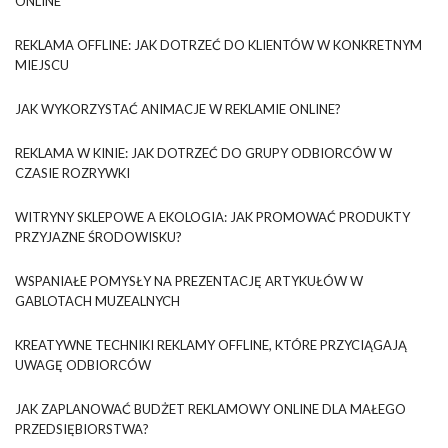
ONLINE
REKLAMA OFFLINE: JAK DOTRZEĆ DO KLIENTÓW W KONKRETNYM
MIEJSCU
JAK WYKORZYSTAĆ ANIMACJE W REKLAMIE ONLINE?
REKLAMA W KINIE: JAK DOTRZEĆ DO GRUPY ODBIORCÓW W
CZASIE ROZRYWKI
WITRYNY SKLEPOWE A EKOLOGIA: JAK PROMOWAĆ PRODUKTY
PRZYJAZNE ŚRODOWISKU?
WSPANIAŁE POMYSŁY NA PREZENTACJĘ ARTYKUŁÓW W
GABLOTACH MUZEALNYCH
KREATYWNE TECHNIKI REKLAMY OFFLINE, KTÓRE PRZYCIĄGAJĄ
UWAGĘ ODBIORCÓW
JAK ZAPLANOWAĆ BUDŻET REKLAMOWY ONLINE DLA MAŁEGO
PRZEDSIĘBIORSTWA?