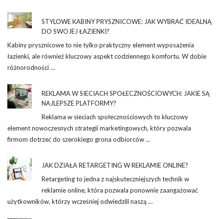
STYLOWE KABINY PRYSZNICOWE: JAK WYBRAĆ IDEALNĄ
DO SWOJEJ ŁAZIENKI?
Kabiny prysznicowe to nie tylko praktyczny element wyposażenia
łazienki, ale również kluczowy aspekt codziennego komfortu. W dobie
różnorodności …
REKLAMA W SIECIACH SPOŁECZNOŚCIOWYCH: JAKIE SĄ
NAJLEPSZE PLATFORMY?
Reklama w sieciach społecznościowych to kluczowy
element nowoczesnych strategii marketingowych, który pozwala
firmom dotrzeć do szerokiego grona odbiorców …
JAK DZIAŁA RETARGETING W REKLAMIE ONLINE?
Retargeting to jedna z najskuteczniejszych technik w
reklamie online, która pozwala ponownie zaangażować
użytkowników, którzy wcześniej odwiedzili naszą …