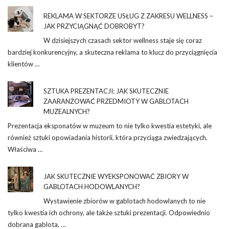
REKLAMA W SEKTORZE USŁUG Z ZAKRESU WELLNESS –
JAK PRZYCIĄGNĄĆ DOBROBYT?
W dzisiejszych czasach sektor wellness staje się coraz
bardziej konkurencyjny, a skuteczna reklama to klucz do przyciągnięcia
klientów …
SZTUKA PREZENTACJI: JAK SKUTECZNIE
ZAARANŻOWAĆ PRZEDMIOTY W GABLOTACH
MUZEALNYCH?
Prezentacja eksponatów w muzeum to nie tylko kwestia estetyki, ale
również sztuki opowiadania historii, która przyciąga zwiedzających.
Właściwa …
JAK SKUTECZNIE WYEKSPONOWAĆ ZBIORY W
GABLOTACH HODOWLANYCH?
Wystawienie zbiorów w gablotach hodowlanych to nie
tylko kwestia ich ochrony, ale także sztuki prezentacji. Odpowiednio
dobrana gablota, …