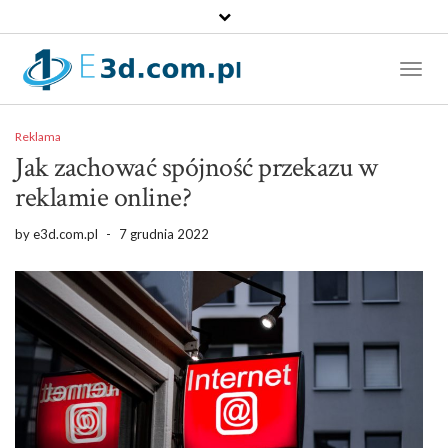
Toggl
Naviga
Reklama
Jak zachować spójność przekazu w
reklamie online?
by
e3d.com.pl
-
7 grudnia 2022