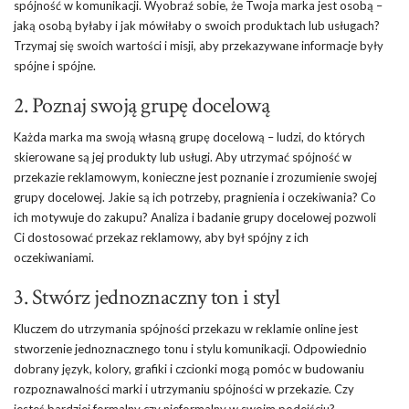
spójność w komunikacji. Wyobraź sobie, że Twoja marka jest osobą –
jaką osobą byłaby i jak mówiłaby o swoich produktach lub usługach?
Trzymaj się swoich wartości i misji, aby przekazywane informacje były
spójne i spójne.
2. Poznaj swoją grupę docelową
Każda marka ma swoją własną grupę docelową – ludzi, do których
skierowane są jej produkty lub usługi. Aby utrzymać spójność w
przekazie reklamowym, konieczne jest poznanie i zrozumienie swojej
grupy docelowej. Jakie są ich potrzeby, pragnienia i oczekiwania? Co
ich motywuje do zakupu? Analiza i badanie grupy docelowej pozwoli
Ci dostosować przekaz reklamowy, aby był spójny z ich
oczekiwaniami.
3. Stwórz jednoznaczny ton i styl
Kluczem do utrzymania spójności przekazu w reklamie online jest
stworzenie jednoznacznego tonu i stylu komunikacji. Odpowiednio
dobrany język, kolory, grafiki i czcionki mogą pomóc w budowaniu
rozpoznawalności marki i utrzymaniu spójności w przekazie. Czy
jesteś bardziej formalny czy nieformalny w swoim podejściu?