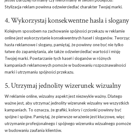
Stylizacja reklam powinna odzwierciedlać charakter Twojej marki.
4. Wykorzystaj konsekwentne hasła i slogany
Kolejnym sposobem na zachowanie spójności przekazu w reklamie
online jest wykorzystanie konsekwentnych haseł i sloganów. Tworząc
hasła reklamowe i slogany, pamiętaj, że powinny one być nie tylko
łatwe do zapamiętania, ale także odzwierciedlać wartości i misję
Twojej marki. Powtarzanie tych haseł i sloganów w różnych
kampaniach reklamowych pomoże w budowaniu rozpoznawalności
marki i utrzymaniu spójności przekazu.
5. Utrzymaj jednolity wizerunek wizualny
W reklamie online, wizualny aspekt jest niezwykle ważny. Dlatego
ważne jest, aby utrzymać jednolity wizerunek wizualny we wszystkich
kampaniach. To oznacza, że grafiki, kolory i czcionki powinny być
spójne i spójne. Pamiętaj, że pierwsze wrażenie jest kluczowe, więc
utrzymanie profesjonalnego i spójnego wizerunku wizualnego pomoże
w budowaniu zaufania klientów.