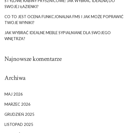
STYLOWE KABINY PRYSZNICOWE: JAK WYBRAĆ IDEALNĄ DO
SWOJEJ ŁAZIENKI?
CO TO JEST OCENA FUNKCJONALNA FMS I JAK MOŻE POPRAWIĆ
TWOJE WYNIKI?
JAK WYBRAĆ IDEALNE MEBLE SYPIALNIANE DLA SWOJEGO
WNĘTRZA?
Najnowsze komentarze
Archiwa
MAJ 2026
MARZEC 2026
GRUDZIEŃ 2025
LISTOPAD 2025