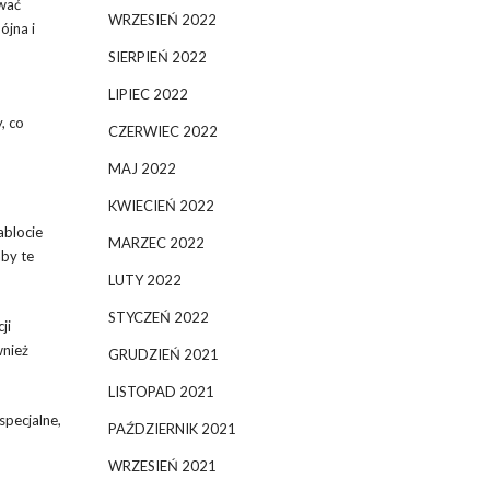
wać
WRZESIEŃ 2022
ójna i
SIERPIEŃ 2022
LIPIEC 2022
, co
CZERWIEC 2022
MAJ 2022
KWIECIEŃ 2022
ablocie
MARZEC 2022
aby te
LUTY 2022
STYCZEŃ 2022
ji
wnież
GRUDZIEŃ 2021
LISTOPAD 2021
specjalne,
PAŹDZIERNIK 2021
WRZESIEŃ 2021