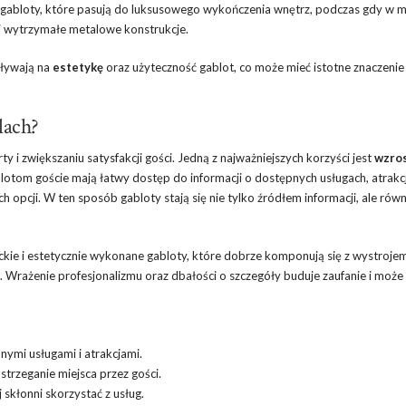
e gabloty, które pasują do luksusowego wykończenia wnętrz, podczas gdy w m
j wytrzymałe metalowe konstrukcje.
pływają na
estetykę
oraz użyteczność gablot, co może mieć istotne znaczenie
lach?
i zwiększaniu satysfakcji gości. Jedną z najważniejszych korzyści jest
wzro
otom goście mają łatwy dostęp do informacji o dostępnych usługach, atrakc
 opcji. W ten sposób gabloty stają się nie tylko źródłem informacji, ale równ
nckie i estetycznie wykonane gabloty, które dobrze komponują się z wystroje
 Wrażenie profesjonalizmu oraz dbałości o szczegóły buduje zaufanie i może
ymi usługami i atrakcjami.
strzeganie miejsca przez gości.
j skłonni skorzystać z usług.