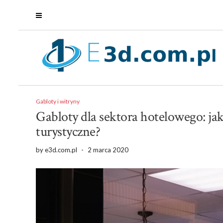
Gabloty i witryny
Gabloty dla sektora hotelowego: jak
turystyczne?
by
e3d.com.pl
-
2 marca 2020