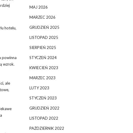
rdziej
MAJ 2026
MARZEC 2026
GRUDZIEŃ 2025
lu hotelu,
LISTOPAD 2025
SIERPIEŃ 2025
STYCZEŃ 2024
ra powinna
ną wzrok.
KWIECIEŃ 2023
MARZEC 2023
i, ale
LUTY 2023
ktowe,
STYCZEŃ 2023
GRUDZIEŃ 2022
ciekawe
na
LISTOPAD 2022
PAŹDZIERNIK 2022