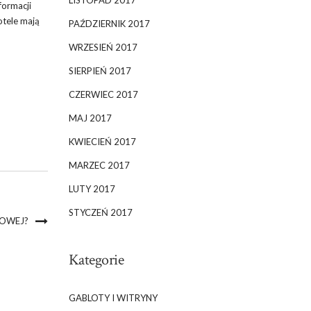
LISTOPAD 2017
formacji
otele mają
PAŹDZIERNIK 2017
WRZESIEŃ 2017
SIERPIEŃ 2017
CZERWIEC 2017
MAJ 2017
KWIECIEŃ 2017
MARZEC 2017
LUTY 2017
STYCZEŃ 2017
MOWEJ?
Kategorie
GABLOTY I WITRYNY