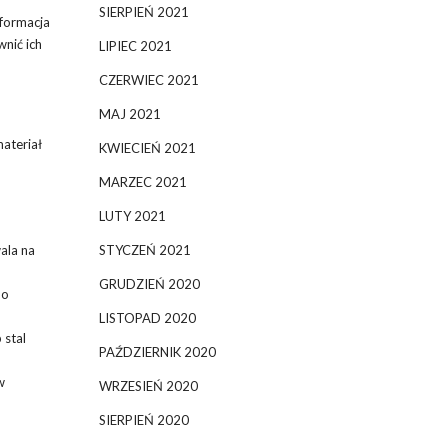
SIERPIEŃ 2021
nformacja
wnić ich
LIPIEC 2021
CZERWIEC 2021
MAJ 2021
materiał
KWIECIEŃ 2021
MARZEC 2021
LUTY 2021
STYCZEŃ 2021
ala na
GRUDZIEŃ 2020
po
LISTOPAD 2020
 stal
PAŹDZIERNIK 2020
w
WRZESIEŃ 2020
SIERPIEŃ 2020