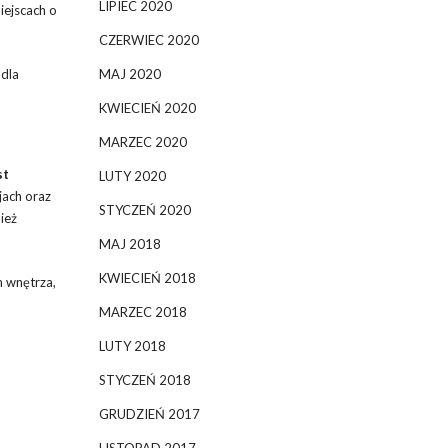
LIPIEC 2020
iejscach o
CZERWIEC 2020
MAJ 2020
 dla
KWIECIEŃ 2020
MARZEC 2020
st
LUTY 2020
jach oraz
STYCZEŃ 2020
ież
MAJ 2018
KWIECIEŃ 2018
m wnętrza,
MARZEC 2018
LUTY 2018
STYCZEŃ 2018
GRUDZIEŃ 2017