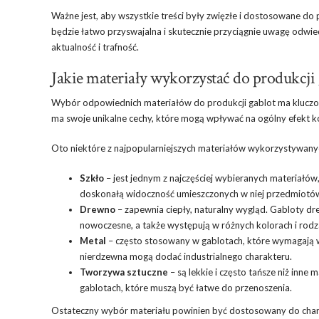
Ważne jest, aby wszystkie treści były zwięzłe i dostosowane do p
będzie łatwo przyswajalna i skutecznie przyciągnie uwagę odwie
aktualność i trafność.
Jakie materiały wykorzystać do produkcji 
Wybór odpowiednich materiałów do produkcji gablot ma kluczo
ma swoje unikalne cechy, które mogą wpływać na ogólny efekt 
Oto niektóre z najpopularniejszych materiałów wykorzystywanyc
Szkło
– jest jednym z najczęściej wybieranych materiałów
doskonałą widoczność umieszczonych w niej przedmiotów,
Drewno
– zapewnia ciepły, naturalny wygląd. Gabloty d
nowoczesne, a także występują w różnych kolorach i rodz
Metal
– często stosowany w gablotach, które wymagają w
nierdzewna mogą dodać industrialnego charakteru.
Tworzywa sztuczne
– są lekkie i często tańsze niż inne
gablotach, które muszą być łatwe do przenoszenia.
Ostateczny wybór materiału powinien być dostosowany do charakte