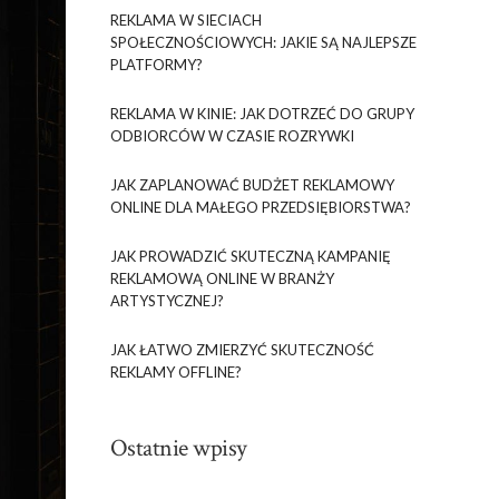
REKLAMA W SIECIACH
SPOŁECZNOŚCIOWYCH: JAKIE SĄ NAJLEPSZE
PLATFORMY?
REKLAMA W KINIE: JAK DOTRZEĆ DO GRUPY
ODBIORCÓW W CZASIE ROZRYWKI
JAK ZAPLANOWAĆ BUDŻET REKLAMOWY
ONLINE DLA MAŁEGO PRZEDSIĘBIORSTWA?
JAK PROWADZIĆ SKUTECZNĄ KAMPANIĘ
REKLAMOWĄ ONLINE W BRANŻY
ARTYSTYCZNEJ?
JAK ŁATWO ZMIERZYĆ SKUTECZNOŚĆ
REKLAMY OFFLINE?
Ostatnie wpisy