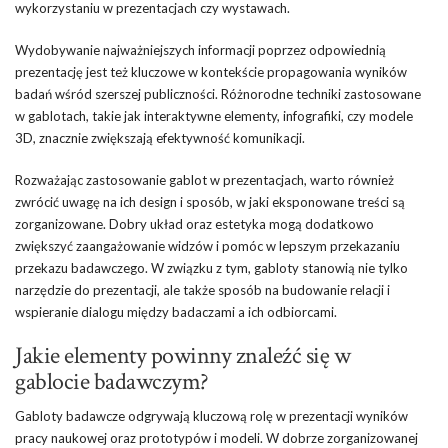
wykorzystaniu w prezentacjach czy wystawach.
Wydobywanie najważniejszych informacji poprzez odpowiednią
prezentację jest też kluczowe w kontekście propagowania wyników
badań wśród szerszej publiczności. Różnorodne techniki zastosowane
w gablotach, takie jak interaktywne elementy, infografiki, czy modele
3D, znacznie zwiększają efektywność komunikacji.
Rozważając zastosowanie gablot w prezentacjach, warto również
zwrócić uwagę na ich design i sposób, w jaki eksponowane treści są
zorganizowane. Dobry układ oraz estetyka mogą dodatkowo
zwiększyć zaangażowanie widzów i pomóc w lepszym przekazaniu
przekazu badawczego. W związku z tym, gabloty stanowią nie tylko
narzędzie do prezentacji, ale także sposób na budowanie relacji i
wspieranie dialogu między badaczami a ich odbiorcami.
Jakie elementy powinny znaleźć się w
gablocie badawczym?
Gabloty badawcze odgrywają kluczową rolę w prezentacji wyników
pracy naukowej oraz prototypów i modeli. W dobrze zorganizowanej