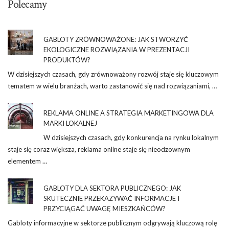
Polecamy
GABLOTY ZRÓWNOWAŻONE: JAK STWORZYĆ
EKOLOGICZNE ROZWIĄZANIA W PREZENTACJI
PRODUKTÓW?
W dzisiejszych czasach, gdy zrównoważony rozwój staje się kluczowym
tematem w wielu branżach, warto zastanowić się nad rozwiązaniami, …
REKLAMA ONLINE A STRATEGIA MARKETINGOWA DLA
MARKI LOKALNEJ
W dzisiejszych czasach, gdy konkurencja na rynku lokalnym
staje się coraz większa, reklama online staje się nieodzownym
elementem …
GABLOTY DLA SEKTORA PUBLICZNEGO: JAK
SKUTECZNIE PRZEKAZYWAĆ INFORMACJE I
PRZYCIĄGAĆ UWAGĘ MIESZKAŃCÓW?
Gabloty informacyjne w sektorze publicznym odgrywają kluczową rolę