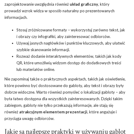
zaprojektowanie uwzględnia również
układ graficzny
, który
prowadzi wzrok widza w sposób naturalny po prezentowanych
informacjach.
Stosuj zróżnicowane formaty – wykorzystuj zarówno tekst, jak
i obrazy czy infografiki, aby zainteresować odbiorców.
Używaj jasnych nagłówków i punktów kluczowych, aby ułatwić
szybkie skanowanie informacji.
Rozważ dodanie interaktywnych elementów, takich jak kody
QR, które umożliwią widzom dostęp do dodatkowych treści
lub materiałów online.
Nie zapominaj także o praktycznych aspektach, takich jak oświetlenie,
które powinno być dostosowane do gabloty, aby tekst i obrazy były
dobrze widoczne. Warto również pomyśleć o lokalizacji gabloty – aby
była łatwo dostępna dla wszystkich zainteresowanych. Dzięki takim
zabiegom, gabloty nie tylko przekazują informacje, ale stają się
również
atrakcyjnym elementem prezentacji
, które angażuje i
przyciąga uwagę odbiorców.
Jakie są najlepsze praktyki w używaniu gablot