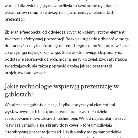
warunki dla zwiedzających. Umożliwia to swobodne oglądanie
eksponatów i skupienie uwagi na najważniejszych elementach
prezentacji.
Zbieranie feedbacku od odwiedzających to kolejny istotny element
tworzenia efektywnej prezentacji. Reakcje i sugestie odbiorców mogą
dostarczyć cennych informacji na temat tego, co można poprawić oraz
co przyciąga największą uwagę. Stale dostosowując eksponaty na
podstawie zebranych danych, można nie tylko zwiększyć satysfakcję
zwiedzających, ale także poprawić ogólną jakość prezentacji
projektów badawczych.
Jakie technologie wspierają prezentację w
gablotach?
Współczesne gabloty nie są już tylko statycznymi elementami
wystawowymi; ich funkcjonalność znacznie wzrosła dzięki
zastosowaniu nowoczesnych technologii. Wśród najpopularniejszych
rozwiązań znajdują się
ekrany dotykowe
, które umożliwiają
interaktywną prezentację treści. Użytkownicy mogą samodzielnie