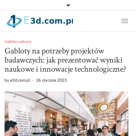
Toggl
Naviga
Gabloty i witryny
Gabloty na potrzeby projektów
badawczych: jak prezentować wyniki
naukowe i innowacje technologiczne?
by
e3d.com.pl
-
26 stycznia 2023