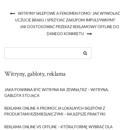
WITRYNY SKLEPOWE A FENOMEN FOMO: JAK WYWOŁAĆ
UCZUCIE BRAKU I SPRZYJAĆ ZAKUPOM IMPULSYWNYM?
JAK DOSTOSOWAĆ PRZEKAZ REKLAMOWY OFFLINE DO
DANEGO KONKRETU
Witryny, gabloty, reklama
JAKA POWINNA BYĆ WITRYNA NA ZEWNĄTRZ – WITRYNA,
GABLOTA STOJĄCA
REKLAMA ONLINE A PROMOCJA LOKALNYCH SKLEPÓW Z
PRODUKTAMI RZEMIEŚLNICZYMI – NAJLEPSZE PRAKTYKI
REKLAMA ONLINE VS OFFLINE – KTÓRĄ FORMĘ WYBRAĆ DLA