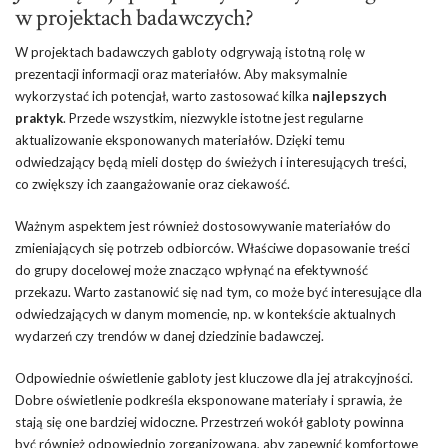
w projektach badawczych?
W projektach badawczych gabloty odgrywają istotną rolę w
prezentacji informacji oraz materiałów. Aby maksymalnie
wykorzystać ich potencjał, warto zastosować kilka
najlepszych
praktyk
. Przede wszystkim, niezwykle istotne jest regularne
aktualizowanie eksponowanych materiałów. Dzięki temu
odwiedzający będą mieli dostęp do świeżych i interesujących treści,
co zwiększy ich zaangażowanie oraz ciekawość.
Ważnym aspektem jest również dostosowywanie materiałów do
zmieniających się potrzeb odbiorców. Właściwe dopasowanie treści
do grupy docelowej może znacząco wpłynąć na efektywność
przekazu. Warto zastanowić się nad tym, co może być interesujące dla
odwiedzających w danym momencie, np. w kontekście aktualnych
wydarzeń czy trendów w danej dziedzinie badawczej.
Odpowiednie oświetlenie gabloty jest kluczowe dla jej atrakcyjności.
Dobre oświetlenie podkreśla eksponowane materiały i sprawia, że
stają się one bardziej widoczne. Przestrzeń wokół gabloty powinna
być również odpowiednio zorganizowana, aby zapewnić komfortowe