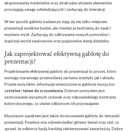
eksponowania materiałów oraz atrakcyjne ułożenie elementów
przyciągają uwagę odwiedzających i zachęcają do interakcji.
W ten sposób gabloty badawcze stają się nie tylko miejscem
prezentacji wyników badań, ale również przestrzenią do nauki i
wymiany myśli. Zachęcają do odkrywania nowych pomysłów i
inspiracji wśród naukowców oraz pasjonatów danej dziedziny.
Jak zaprojektować efektywną gablotę do
prezentacji?
Projektowanie efektywnej gabloty do prezentacji to proces, który
wymaga starannego przemyślenia zarówno estetyki, jak i układu.
Przede wszystkim, informacje umieszczone w gablocie muszą być
czytelne
i
łatwe do zrozumienia
. Dobrym pomysłem jest
zastosowanie wyraźnych czcionek oraz odpowiedniego kontrastu
kolorystycznego, co ułatwi odbiorcom ich przyswajanie.
Kluczowym aspektem jest także dostosowanie gabloty do tematyki
prezentacji. Powinna ona odzwierciedlać główny temat oraz styl, co
sprawi, że odbiorcy będą bardziej zainteresowani zawartością. Dobre