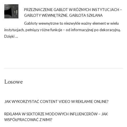
PRZEZNACZENIE GABLOT W RÓŻNYCH INSTYTUCJACH –
GABLOTY WEWNĘTRZNE. GABLOTA SZKLANA
Gabloty wewnętrzne to niezwykle ważny element w wielu
instytucjach, pełniący różne funkcje – od informacyjnej po dekoracyjną.
Dzięki …
Losowe
JAK WYKORZYSTAĆ CONTENT VIDEO W REKLAMIE ONLINE?
REKLAMA W SEKTORZE MODOWYCH INFLUENCERÓW – JAK
WSPÓŁPRACOWAĆ Z NIMI?