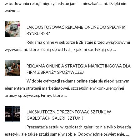
w budowaniu relacji między instytucjami a mieszkańcami. Dzięki nim
ważne …
JAK DOSTOSOWAĆ REKLAMĘ ONLINE DO SPECYFIKI
RYNKU B2B?
Reklama online w sektorze B2B staje przed wyjątkowymi
wyzwaniami, które różnią się od tych, z jakimi spotykają się …
REKLAMA ONLINE A STRATEGIA MARKETINGOWA DLA
FIRM Z BRANŻY SPOŻYWCZEJ
W dobie cyfryzacji reklama online staje się nieodłącznym
elementem strategii marketingowej, szczególnie w konkurencyjnej
branży spożywczej. Firmy, które …
JAK SKUTECZNIE PREZENTOWAĆ SZTUKĘ W
GABLOTACH GALERII SZTUKI?
Prezentacja sztuki w gablotach galerii to nie tylko kwestia
estetyki, ale także sztuki samej w sobie. Odpowiednie oświetlenie, …