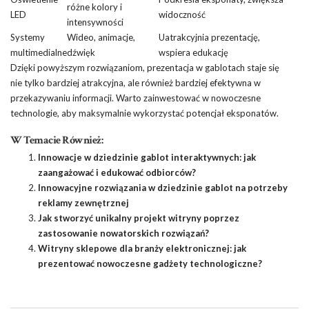
różne kolory i
LED
widoczność
intensywności
Systemy
Wideo, animacje,
Uatrakcyjnia prezentację,
multimedialne
dźwięk
wspiera edukację
Dzięki powyższym rozwiązaniom, prezentacja w gablotach staje się
nie tylko bardziej atrakcyjna, ale również bardziej efektywna w
przekazywaniu informacji. Warto zainwestować w nowoczesne
technologie, aby maksymalnie wykorzystać potencjał eksponatów.
W Temacie Również:
Innowacje w dziedzinie gablot interaktywnych: jak
zaangażować i edukować odbiorców?
Innowacyjne rozwiązania w dziedzinie gablot na potrzeby
reklamy zewnętrznej
Jak stworzyć unikalny projekt witryny poprzez
zastosowanie nowatorskich rozwiązań?
Witryny sklepowe dla branży elektronicznej: jak
prezentować nowoczesne gadżety technologiczne?