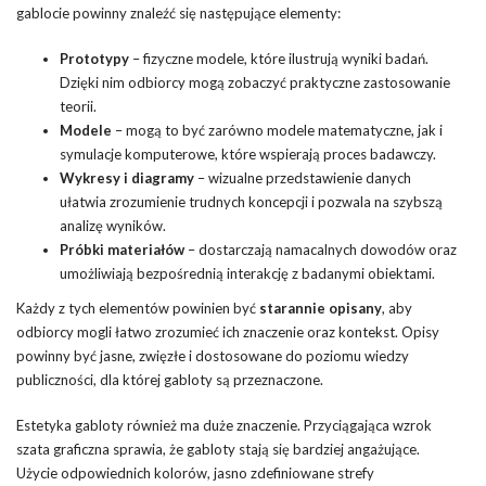
gablocie powinny znaleźć się następujące elementy:
Prototypy
– fizyczne modele, które ilustrują wyniki badań.
Dzięki nim odbiorcy mogą zobaczyć praktyczne zastosowanie
teorii.
Modele
– mogą to być zarówno modele matematyczne, jak i
symulacje komputerowe, które wspierają proces badawczy.
Wykresy i diagramy
– wizualne przedstawienie danych
ułatwia zrozumienie trudnych koncepcji i pozwala na szybszą
analizę wyników.
Próbki materiałów
– dostarczają namacalnych dowodów oraz
umożliwiają bezpośrednią interakcję z badanymi obiektami.
Każdy z tych elementów powinien być
starannie opisany
, aby
odbiorcy mogli łatwo zrozumieć ich znaczenie oraz kontekst. Opisy
powinny być jasne, zwięzłe i dostosowane do poziomu wiedzy
publiczności, dla której gabloty są przeznaczone.
Estetyka gabloty również ma duże znaczenie. Przyciągająca wzrok
szata graficzna sprawia, że gabloty stają się bardziej angażujące.
Użycie odpowiednich kolorów, jasno zdefiniowane strefy