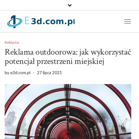
Toggl
Naviga
Reklama
Reklama outdoorowa: jak wykorzystać
potencjał przestrzeni miejskiej
by
e3d.com.pl
-
27 lipca 2021