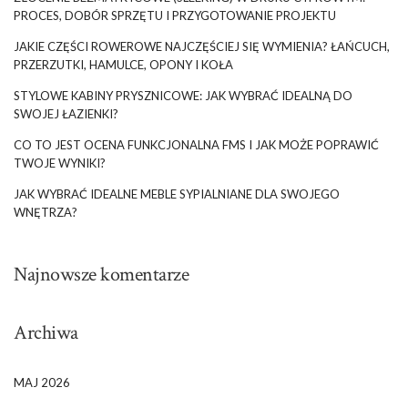
PROCES, DOBÓR SPRZĘTU I PRZYGOTOWANIE PROJEKTU
JAKIE CZĘŚCI ROWEROWE NAJCZĘŚCIEJ SIĘ WYMIENIA? ŁAŃCUCH,
PRZERZUTKI, HAMULCE, OPONY I KOŁA
STYLOWE KABINY PRYSZNICOWE: JAK WYBRAĆ IDEALNĄ DO
SWOJEJ ŁAZIENKI?
CO TO JEST OCENA FUNKCJONALNA FMS I JAK MOŻE POPRAWIĆ
TWOJE WYNIKI?
JAK WYBRAĆ IDEALNE MEBLE SYPIALNIANE DLA SWOJEGO
WNĘTRZA?
Najnowsze komentarze
Archiwa
MAJ 2026