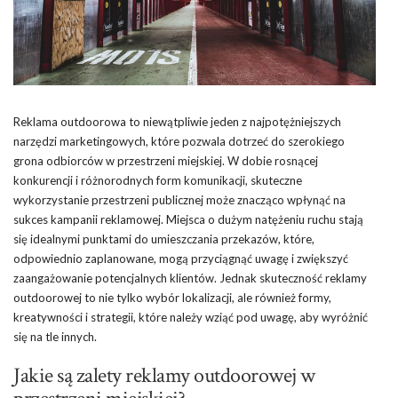
Reklama outdoorowa to niewątpliwie jeden z najpotężniejszych
narzędzi marketingowych, które pozwala dotrzeć do szerokiego
grona odbiorców w przestrzeni miejskiej. W dobie rosnącej
konkurencji i różnorodnych form komunikacji, skuteczne
wykorzystanie przestrzeni publicznej może znacząco wpłynąć na
sukces kampanii reklamowej. Miejsca o dużym natężeniu ruchu stają
się idealnymi punktami do umieszczania przekazów, które,
odpowiednio zaplanowane, mogą przyciągnąć uwagę i zwiększyć
zaangażowanie potencjalnych klientów. Jednak skuteczność reklamy
outdoorowej to nie tylko wybór lokalizacji, ale również formy,
kreatywności i strategii, które należy wziąć pod uwagę, aby wyróżnić
się na tle innych.
Jakie są zalety reklamy outdoorowej w