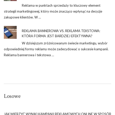
Reklama w punktach sprzedaży to kluczowy element
strategii marketingowej, który może znacząco wpłynąć na decyzje
zakupowe klientów. W …
REKLAMA BANNEROWA VS. REKLAMA TEKSTOWA:
KTÓRA FORMA JEST BARDZIEJ EFEKTYWNA?
W dzisiejszym zróżnicowanym świecie marketingu, wybór
odpowiedniej formy reklamy może zadecydować o sukcesie kampanii.
Reklama bannerowa i tekstowa …
Losowe
JAK MIERZYĆ WYNIKI KAMPANII REKLAMOWYCH ONLINE W SPOSÓB