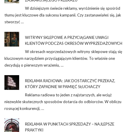
W dzisiejszym świecie reklamy, wyróżnienie się spośród
tłumu jest kluczowe dla sukcesu kampanii. Czy zastanawiałeś się, jak
stworzyć …
WITRYNY SKLEPOWE A PRZYCIĄGANIE UWAGI
KLIENTÓW PODCZAS OKRESÓW WYPRZEDAŻOWYCH
W okresach wyprzedażowych witryny sklepowe stają się
kluczowym narzędziem przyciągającym klientów. To właśnie one
decydują o pierwszym wrażeniu, …
REKLAMA RADIOWA: JAK DOSTARCZYĆ PRZEKAZ,
KTÓRY ZAPADNIE W PAMIĘĆ SŁUCHACZY
Reklama radiowa to jeden z najstarszych, ale wciąż
niezwykle skutecznych sposobów dotarcia do odbiorców. W obliczu
rosnącej konkurencji, …
REKLAMA W PUNKTACH SPRZEDAŻY – NAJLEPSZE
PRAKTYKI