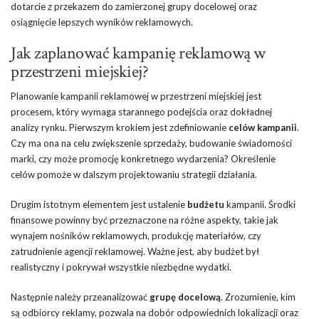
dotarcie z przekazem do zamierzonej grupy docelowej oraz
osiągnięcie lepszych wyników reklamowych.
Jak zaplanować kampanię reklamową w
przestrzeni miejskiej?
Planowanie kampanii reklamowej w przestrzeni miejskiej jest
procesem, który wymaga starannego podejścia oraz dokładnej
analizy rynku. Pierwszym krokiem jest zdefiniowanie
celów kampanii
.
Czy ma ona na celu zwiększenie sprzedaży, budowanie świadomości
marki, czy może promocję konkretnego wydarzenia? Określenie
celów pomoże w dalszym projektowaniu strategii działania.
Drugim istotnym elementem jest ustalenie
budżetu
kampanii. Środki
finansowe powinny być przeznaczone na różne aspekty, takie jak
wynajem nośników reklamowych, produkcję materiałów, czy
zatrudnienie agencji reklamowej. Ważne jest, aby budżet był
realistyczny i pokrywał wszystkie niezbędne wydatki.
Następnie należy przeanalizować
grupę docelową
. Zrozumienie, kim
są odbiorcy reklamy, pozwala na dobór odpowiednich lokalizacji oraz