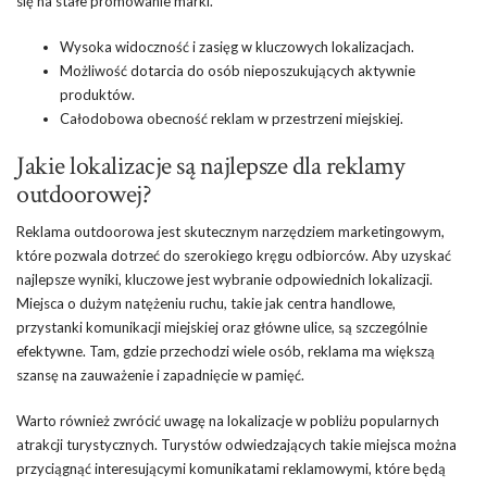
się na stałe promowanie marki.
Wysoka widoczność i zasięg w kluczowych lokalizacjach.
Możliwość dotarcia do osób nieposzukujących aktywnie
produktów.
Całodobowa obecność reklam w przestrzeni miejskiej.
Jakie lokalizacje są najlepsze dla reklamy
outdoorowej?
Reklama outdoorowa jest skutecznym narzędziem marketingowym,
które pozwala dotrzeć do szerokiego kręgu odbiorców. Aby uzyskać
najlepsze wyniki, kluczowe jest wybranie odpowiednich lokalizacji.
Miejsca o dużym natężeniu ruchu, takie jak centra handlowe,
przystanki komunikacji miejskiej oraz główne ulice, są szczególnie
efektywne. Tam, gdzie przechodzi wiele osób, reklama ma większą
szansę na zauważenie i zapadnięcie w pamięć.
Warto również zwrócić uwagę na lokalizacje w pobliżu popularnych
atrakcji turystycznych. Turystów odwiedzających takie miejsca można
przyciągnąć interesującymi komunikatami reklamowymi, które będą