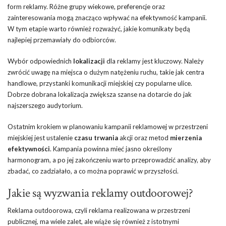
form reklamy. Różne grupy wiekowe, preferencje oraz
zainteresowania mogą znacząco wpływać na efektywność kampanii.
W tym etapie warto również rozważyć, jakie komunikaty będą
najlepiej przemawiały do odbiorców.
Wybór odpowiednich
lokalizacji
dla reklamy jest kluczowy. Należy
zwrócić uwagę na miejsca o dużym natężeniu ruchu, takie jak centra
handlowe, przystanki komunikacji miejskiej czy popularne ulice.
Dobrze dobrana lokalizacja zwiększa szanse na dotarcie do jak
najszerszego audytorium.
Ostatnim krokiem w planowaniu kampanii reklamowej w przestrzeni
miejskiej jest ustalenie
czasu trwania
akcji oraz metod
mierzenia
efektywności
. Kampania powinna mieć jasno określony
harmonogram, a po jej zakończeniu warto przeprowadzić analizy, aby
zbadać, co zadziałało, a co można poprawić w przyszłości.
Jakie są wyzwania reklamy outdoorowej?
Reklama outdoorowa, czyli reklama realizowana w przestrzeni
publicznej, ma wiele zalet, ale wiąże się również z istotnymi