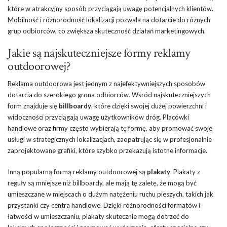
które w atrakcyjny sposób przyciągają uwagę potencjalnych klientów.
Mobilność i różnorodność lokalizacji pozwala na dotarcie do różnych
grup odbiorców, co zwiększa skuteczność działań marketingowych.
Jakie są najskuteczniejsze formy reklamy
outdoorowej?
Reklama outdoorowa jest jednym z najefektywniejszych sposobów
dotarcia do szerokiego grona odbiorców. Wśród najskuteczniejszych
form znajduje się
billboardy
, które dzięki swojej dużej powierzchni i
widoczności przyciągają uwagę użytkowników dróg. Placówki
handlowe oraz firmy często wybierają tę formę, aby promować swoje
usługi w strategicznych lokalizacjach, zaopatrując się w profesjonalnie
zaprojektowane grafiki, które szybko przekazują istotne informacje.
Inną popularną formą reklamy outdoorowej są
plakaty
. Plakaty z
reguły są mniejsze niż billboardy, ale mają tę zaletę, że mogą być
umieszczane w miejscach o dużym natężeniu ruchu pieszych, takich jak
przystanki czy centra handlowe. Dzięki różnorodności formatów i
łatwości w umieszczaniu, plakaty skutecznie mogą dotrzeć do