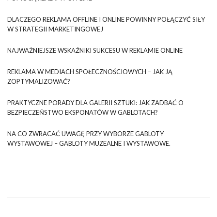
DLACZEGO REKLAMA OFFLINE I ONLINE POWINNY POŁĄCZYĆ SIŁY
W STRATEGII MARKETINGOWEJ
NAJWAŻNIEJSZE WSKAŹNIKI SUKCESU W REKLAMIE ONLINE
REKLAMA W MEDIACH SPOŁECZNOŚCIOWYCH – JAK JĄ
ZOPTYMALIZOWAĆ?
PRAKTYCZNE PORADY DLA GALERII SZTUKI: JAK ZADBAĆ O
BEZPIECZEŃSTWO EKSPONATÓW W GABLOTACH?
NA CO ZWRACAĆ UWAGĘ PRZY WYBORZE GABLOTY
WYSTAWOWEJ – GABLOTY MUZEALNE I WYSTAWOWE.