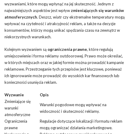
wyzwaniami, które mogą wpłynąć na jej skuteczność. Jednym z
najważniejszych aspektów jest wpływ
zmieniających się warunków
atmosferycznych
. Deszcz, wiatr czy ekstremalne temperatury mogą
wpływać na czytelność i atrakcyjność reklam, a także na decyzje
konsumentów, którzy mogą unikać spędzania czasu na zewnątrz w
niekorzystnych warunkach.
Kolejnym wyzwaniem są
ograniczenia prawne
, które regulują
umiejscowienie i forma reklamy outdoorowej. Prawo może określać,
w których miejscach oraz w jakiej formie można prowadzić kampanie
reklamowe. Przestrzeganie tych przepisów jest kluczowe, ponieważ
ich ignorowanie może prowadzić do wysokich kar finansowych lub
konieczności usunięcia reklam.
Wyzwanie
Opis
Zmieniające się
Warunki pogodowe mogą wpływać na
warunki
widoczność i skuteczność reklamy.
atmosferyczne
Ograniczenia
Regulacje dotyczące lokalizacji i formatu reklam
prawne
mogą ograniczać działania marketingowe.