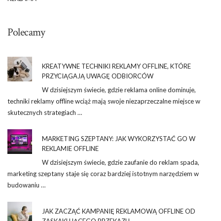
Polecamy
KREATYWNE TECHNIKI REKLAMY OFFLINE, KTÓRE
PRZYCIĄGAJĄ UWAGĘ ODBIORCÓW
W dzisiejszym świecie, gdzie reklama online dominuje,
techniki reklamy offline wciąż mają swoje niezaprzeczalne miejsce w
skutecznych strategiach …
MARKETING SZEPTANY: JAK WYKORZYSTAĆ GO W
REKLAMIE OFFLINE
W dzisiejszym świecie, gdzie zaufanie do reklam spada,
marketing szeptany staje się coraz bardziej istotnym narzędziem w
budowaniu …
JAK ZACZĄĆ KAMPANIĘ REKLAMOWĄ OFFLINE OD
ZASKAKUJĄCEGO PRZEKAZU