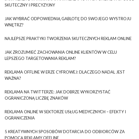
SKUTECZNY I PRECYZYJNY
JAK WYBRAĆ ODPOWIEDNIĄ GABLOTĘ DO SWOJEGO WYSTROJU
WNĘTRZ?
NAJLEPSZE PRAKTYKI TWORZENIA SKUTECZNYCH REKLAM ONLINE
JAK ZROZUMIEĆ ZACHOWANIA ONLINE KLIENTÓW W CELU
LEPSZEGO TARGETOWANIA REKLAM?
REKLAMA OFFLINE W ERZE CYFROWEJ: DLACZEGO NADAL JEST
WAŻNA?
REKLAMA NA TWITTERZE: JAK DOBRZE WYKORZYSTAĆ
OGRANICZONĄ LICZBĘ ZNAKÓW
REKLAMA ONLINE W SEKTORZE USŁUG MEDYCZNYCH – EFEKTY I
OGRANICZENIA
5 KREATYWNYCH SPOSOBÓW DOTARCIA DO ODBIORCÓW ZA
POMOCĄ REKLAMY OFFLINE