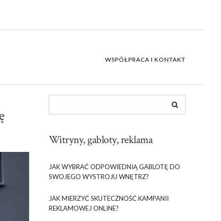
WSPÓŁPRACA I KONTAKT
ę
Witryny, gabloty, reklama
JAK WYBRAĆ ODPOWIEDNIĄ GABLOTĘ DO
SWOJEGO WYSTROJU WNĘTRZ?
JAK MIERZYĆ SKUTECZNOŚĆ KAMPANII
REKLAMOWEJ ONLINE?