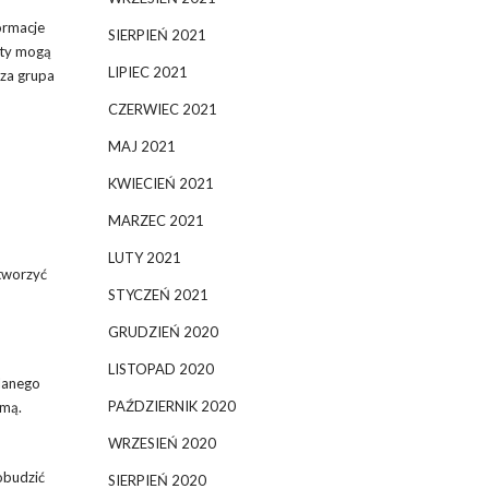
ormacje
SIERPIEŃ 2021
nty mogą
LIPIEC 2021
za grupa
CZERWIEC 2021
MAJ 2021
KWIECIEŃ 2021
MARZEC 2021
LUTY 2021
 tworzyć
STYCZEŃ 2021
GRUDZIEŃ 2020
LISTOPAD 2020
ślanego
PAŹDZIERNIK 2020
amą.
WRZESIEŃ 2020
obudzić
SIERPIEŃ 2020