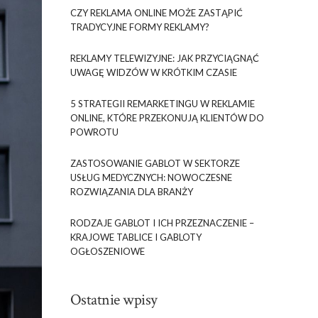
CZY REKLAMA ONLINE MOŻE ZASTĄPIĆ
TRADYCYJNE FORMY REKLAMY?
REKLAMY TELEWIZYJNE: JAK PRZYCIĄGNĄĆ
UWAGĘ WIDZÓW W KRÓTKIM CZASIE
5 STRATEGII REMARKETINGU W REKLAMIE
ONLINE, KTÓRE PRZEKONUJĄ KLIENTÓW DO
POWROTU
ZASTOSOWANIE GABLOT W SEKTORZE
USŁUG MEDYCZNYCH: NOWOCZESNE
ROZWIĄZANIA DLA BRANŻY
RODZAJE GABLOT I ICH PRZEZNACZENIE –
KRAJOWE TABLICE I GABLOTY
OGŁOSZENIOWE
Ostatnie wpisy