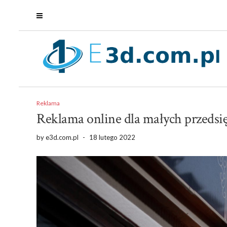
Reklama
Reklama online dla małych przedsi
by
e3d.com.pl
-
18 lutego 2022