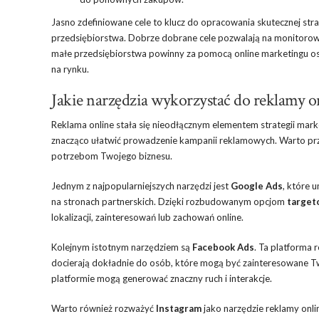
Jasno zdefiniowane cele to klucz do opracowania skutecznej str
przedsiębiorstwa. Dobrze dobrane cele pozwalają na monitorow
małe przedsiębiorstwa powinny za pomocą online marketingu osi
na rynku.
Jakie narzędzia wykorzystać do reklamy o
Reklama online stała się nieodłącznym elementem strategii mark
znacząco ułatwić prowadzenie kampanii reklamowych. Warto przy
potrzebom Twojego biznesu.
Jednym z najpopularniejszych narzędzi jest
Google Ads
, które 
na stronach partnerskich. Dzięki rozbudowanym opcjom
target
lokalizacji, zainteresowań lub zachowań online.
Kolejnym istotnym narzędziem są
Facebook Ads
. Ta platforma 
docierają dokładnie do osób, które mogą być zainteresowane T
platformie mogą generować znaczny ruch i interakcje.
Warto również rozważyć
Instagram
jako narzędzie reklamy onl