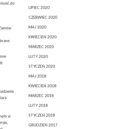
kłonić do
LIPIEC 2020
CZERWIEC 2020
MAJ 2020
 „Zamów
KWIECIEŃ 2020
obrane
MARZEC 2020
 one
LUTY 2020
ej
STYCZEŃ 2020
MAJ 2018
KWIECIEŃ 2018
wadzenie
MARZEC 2018
iara
LUTY 2018
STYCZEŃ 2018
knęło w
rsje,
GRUDZIEŃ 2017
eż