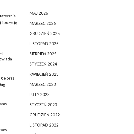
MAJ 2026
atecznie,
 i pozycję
MARZEC 2026
GRUDZIEŃ 2025
LISTOPAD 2025
gą
SIERPIEŃ 2025
powiada
STYCZEŃ 2024
KWIECIEŃ 2023
gle oraz
MARZEC 2023
ług
LUTY 2023
lamy
STYCZEŃ 2023
GRUDZIEŃ 2022
LISTOPAD 2022
lmów