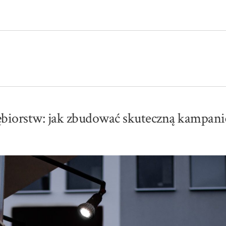
ębiorstw: jak zbudować skuteczną kampani