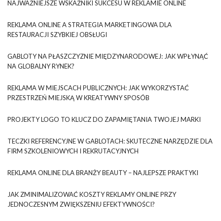
NAJWAŻNIEJSZE WSKAŹNIKI SUKCESU W REKLAMIE ONLINE
REKLAMA ONLINE A STRATEGIA MARKETINGOWA DLA
RESTAURACJI SZYBKIEJ OBSŁUGI
GABLOTY NA PŁASZCZYZNIE MIĘDZYNARODOWEJ: JAK WPŁYNĄĆ
NA GLOBALNY RYNEK?
REKLAMA W MIEJSCACH PUBLICZNYCH: JAK WYKORZYSTAĆ
PRZESTRZEŃ MIEJSKĄ W KREATYWNY SPOSÓB
PROJEKTY LOGO TO KLUCZ DO ZAPAMIĘTANIA TWOJEJ MARKI
TECZKI REFERENCYJNE W GABLOTACH: SKUTECZNE NARZĘDZIE DLA
FIRM SZKOLENIOWYCH I REKRUTACYJNYCH
REKLAMA ONLINE DLA BRANŻY BEAUTY – NAJLEPSZE PRAKTYKI
JAK ZMINIMALIZOWAĆ KOSZTY REKLAMY ONLINE PRZY
JEDNOCZESNYM ZWIĘKSZENIU EFEKTYWNOŚCI?