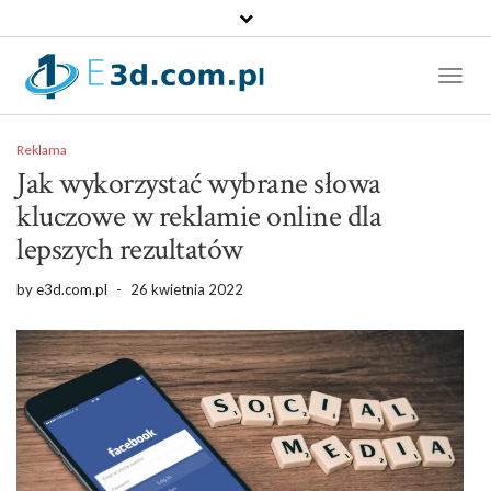
Toggl
Naviga
Reklama
Jak wykorzystać wybrane słowa
kluczowe w reklamie online dla
lepszych rezultatów
by
e3d.com.pl
-
26 kwietnia 2022