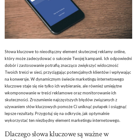
Słowa kluczowe to nieodłączny element skutecznej reklamy online,
który może zadecydować o sukcesie Twojej kampanii. Ich odpowiedni
dobór i zastosowanie potrafią znacząco zwiększyć widoczność
Twoich treści w sieci, przyciągając potencjalnych klientów i wpływając
na konwersje. W dynamicznym świecie marketingu internetowego
kluczowe staje się nie tylko ich wybieranie, ale również umiejętne
wkomponowanie w treści reklamowe oraz monitorowanie ich
skuteczności. Zrozumienie najczęstszych błędów związanych z
używaniem słów kluczowych pomoże Ci uniknąć pułapek i osiągnąć
lepsze rezultaty. Przygotuj się na odkrycie, jak optymalnie
wykorzystać ten niezbędny element marketingu internetowego.
Dlaczego słowa kluczowe są ważne w