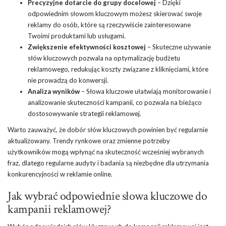
Precyzyjne dotarcie do grupy docelowej
– Dzięki
odpowiednim słowom kluczowym możesz skierować swoje
reklamy do osób, które są rzeczywiście zainteresowane
Twoimi produktami lub usługami.
Zwiększenie efektywności kosztowej
– Skuteczne używanie
słów kluczowych pozwala na optymalizację budżetu
reklamowego, redukując koszty związane z kliknięciami, które
nie prowadzą do konwersji.
Analiza wyników
– Słowa kluczowe ułatwiają monitorowanie i
analizowanie skuteczności kampanii, co pozwala na bieżąco
dostosowywanie strategii reklamowej.
Warto zauważyć, że dobór słów kluczowych powinien być regularnie
aktualizowany. Trendy rynkowe oraz zmienne potrzeby
użytkowników mogą wpłynąć na skuteczność wcześniej wybranych
fraz, dlatego regularne audyty i badania są niezbędne dla utrzymania
konkurencyjności w reklamie online.
Jak wybrać odpowiednie słowa kluczowe do
kampanii reklamowej?