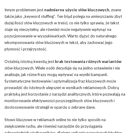
Innym problemem jest
nadmierne użycie słów kluczowych
, znane
także jako „keyword stuffing”. Ten błąd polega na umieszczaniu zbyt
dużej ilości słów kluczowych w treści, co nie tylko sprawia, że tekst
staje się nieczytelny, ale również może negatywnie wpłynąć na
pozycjonowanie w wyszukiwarkach. Warto dążyć do naturalnego
wkomponowania słów kluczowych w tekst, aby zachować jego
płynność i przejrzystość.
Ostatnią istotną kwestią jest
brak testowania różnych wariantów
słów kluczowych. Wiele osób decyduje się na jedno ustawienie i nie
analizuje, jak różne frazy mogą wpływać na wyniki kampanii.
Systematyczne testowanie i optymalizacja fraz kluczowych może
prowadzić do istotnych ulepszeń w wynikach reklamowych. Dobrą
praktyką jest korzystanie z narzędzi analitycznych, które pozwalają na
monitorowanie efektywności poszczególnych słów kluczowych i
dostosowywanie strategii w oparciu o zebrane dane.
Słowo kluczowe w reklamach online to nie tylko sposób na
zwiększenie ruchu, ale również narzędzie do przyciągania
odpowiednich użytkowników, dlatego unikanie powyższych błędów