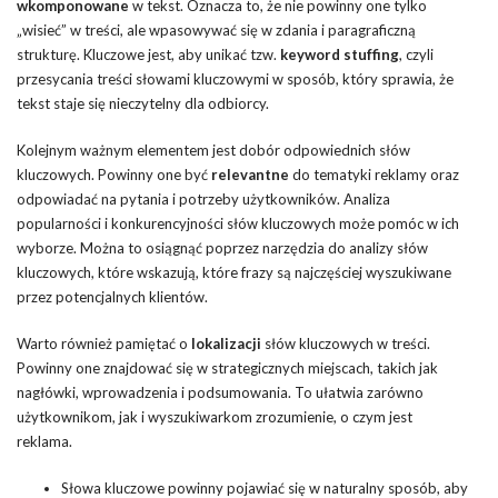
wkomponowane
w tekst. Oznacza to, że nie powinny one tylko
„wisieć” w treści, ale wpasowywać się w zdania i paragraficzną
strukturę. Kluczowe jest, aby unikać tzw.
keyword stuffing
, czyli
przesycania treści słowami kluczowymi w sposób, który sprawia, że
tekst staje się nieczytelny dla odbiorcy.
Kolejnym ważnym elementem jest dobór odpowiednich słów
kluczowych. Powinny one być
relevantne
do tematyki reklamy oraz
odpowiadać na pytania i potrzeby użytkowników. Analiza
popularności i konkurencyjności słów kluczowych może pomóc w ich
wyborze. Można to osiągnąć poprzez narzędzia do analizy słów
kluczowych, które wskazują, które frazy są najczęściej wyszukiwane
przez potencjalnych klientów.
Warto również pamiętać o
lokalizacji
słów kluczowych w treści.
Powinny one znajdować się w strategicznych miejscach, takich jak
nagłówki, wprowadzenia i podsumowania. To ułatwia zarówno
użytkownikom, jak i wyszukiwarkom zrozumienie, o czym jest
reklama.
Słowa kluczowe powinny pojawiać się w naturalny sposób, aby