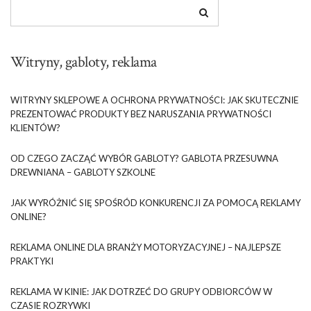
Witryny, gabloty, reklama
WITRYNY SKLEPOWE A OCHRONA PRYWATNOŚCI: JAK SKUTECZNIE
PREZENTOWAĆ PRODUKTY BEZ NARUSZANIA PRYWATNOŚCI
KLIENTÓW?
OD CZEGO ZACZĄĆ WYBÓR GABLOTY? GABLOTA PRZESUWNA
DREWNIANA – GABLOTY SZKOLNE
JAK WYRÓŻNIĆ SIĘ SPOŚRÓD KONKURENCJI ZA POMOCĄ REKLAMY
ONLINE?
REKLAMA ONLINE DLA BRANŻY MOTORYZACYJNEJ – NAJLEPSZE
PRAKTYKI
REKLAMA W KINIE: JAK DOTRZEĆ DO GRUPY ODBIORCÓW W
CZASIE ROZRYWKI