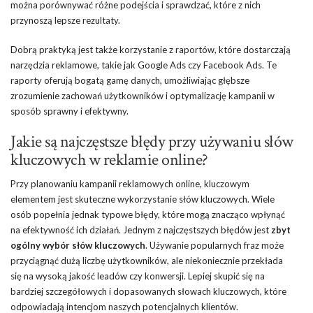
można porównywać różne podejścia i sprawdzać, które z nich
przynoszą lepsze rezultaty.
Dobrą praktyką jest także korzystanie z raportów, które dostarczają
narzędzia reklamowe, takie jak Google Ads czy Facebook Ads. Te
raporty oferują bogatą gamę danych, umożliwiając głębsze
zrozumienie zachowań użytkowników i optymalizację kampanii w
sposób sprawny i efektywny.
Jakie są najczęstsze błędy przy używaniu słów
kluczowych w reklamie online?
Przy planowaniu kampanii reklamowych online, kluczowym
elementem jest skuteczne wykorzystanie słów kluczowych. Wiele
osób popełnia jednak typowe błędy, które mogą znacząco wpłynąć
na efektywność ich działań. Jednym z najczęstszych błędów jest
zbyt
ogólny wybór słów kluczowych
. Używanie popularnych fraz może
przyciągnąć dużą liczbę użytkowników, ale niekoniecznie przekłada
się na wysoką jakość leadów czy konwersji. Lepiej skupić się na
bardziej szczegółowych i dopasowanych słowach kluczowych, które
odpowiadają intencjom naszych potencjalnych klientów.