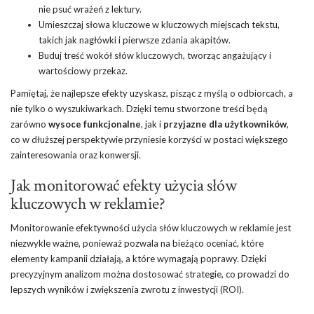
nie psuć wrażeń z lektury.
Umieszczaj słowa kluczowe w kluczowych miejscach tekstu,
takich jak nagłówki i pierwsze zdania akapitów.
Buduj treść wokół słów kluczowych, tworząc angażujący i
wartościowy przekaz.
Pamiętaj, że najlepsze efekty uzyskasz, pisząc z myślą o odbiorcach, a
nie tylko o wyszukiwarkach. Dzięki temu stworzone treści będą
zarówno
wysoce funkcjonalne
, jak i
przyjazne dla użytkowników
,
co w dłuższej perspektywie przyniesie korzyści w postaci większego
zainteresowania oraz konwersji.
Jak monitorować efekty użycia słów
kluczowych w reklamie?
Monitorowanie efektywności użycia słów kluczowych w reklamie jest
niezwykle ważne, ponieważ pozwala na bieżąco oceniać, które
elementy kampanii działają, a które wymagają poprawy. Dzięki
precyzyjnym analizom można dostosować strategie, co prowadzi do
lepszych wyników i zwiększenia zwrotu z inwestycji (ROI).