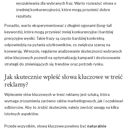
wyszukiwania dla wybranych fraz. Warto rozważyć słowa o
średniej konkurencyjności, które mogą przynieść dobre
rezultaty.
Ponadto, warto eksperymentować z długimi ogonami (long-tail
keywords), które mogą przynieść mniej konkurencyjne i bardziej
precyzyjne wyniki. Takie frazy są często bardziej konkretną
odpowiedzią na pytania użytkowników, co zwiększa szansę na
konwersję. Wreszcie, regularne analizowanie skuteczności wybranych
słów kluczowych pozwoli na optymalizację kampanii i dostosowanie
strategii do zmieniających się trendów oraz potrzeb rynku.
Jak skutecznie wpleść słowa kluczowe w treść
reklamy?
Wplecenie słów kluczowych w treść reklamy jest sztuką, która
wymaga zrozumienia zarówno celów marketingowych, jak i oczekiwań
odbiorców. Aby to zrobić skutecznie, należy zwrócić uwagę na kilka
istotnych aspektów.
Przede wszystkim, słowa kluczowe powinny być
naturalnie