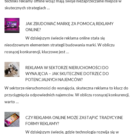
techniki reklamy offline wciąż mają swoje niezaprzeczalne miejsce w
skutecznych strategiach …
JAK ZBUDOWAĆ MARKĘ ZA POMOCĄ REKLAMY
ONLINE?
W dzisiejszym świecie reklama online stała się
nieodzownym elementem strategii budowania marki. W obliczu
rosnącej konkurencji, kluczowe jest …
REKLAMA W SEKTORZE NIERUCHOMOŚCI DO
WYNAJĘCIA – JAK SKUTECZNIE DOTRZEĆ DO
POTENCJALNYCH NAJEMCÓW?
W sektorze nieruchomości do wynajęcia, skuteczna reklama to klucz do
przyciągnięcia odpowiednich najemców. W obliczu rosnącej konkurencji,
warto …
CZY REKLAMA ONLINE MOŻE ZASTĄPIĆ TRADYCYJNE
FORMY REKLAMY?
W dzisiejszym świecie, gdzie technologia rozwija się w