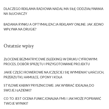
DLACZEGO REKLAMA RADIOWA NADAL MA SIŁĘ ODDZIAŁYWANIA
NA SŁUCHACZY
BADANIA RYNKU A OPTYMALIZACJA REKLAMY ONLINE: JAK JEDNO
WPŁYWA NA DRUGIE?
Ostatnie wpisy
ZŁOCENIE BEZMATRYCOWE (SLEEKING) W DRUKU CYFROWYM:
PROCES, DOBÓR SPRZĘTU I PRZYGOTOWANIE PROJEKTU
JAKIE CZĘŚCI ROWEROWE NAJCZĘŚCIEJ SIĘ WYMIENIA? ŁAŃCUCH,
PRZERZUTKI, HAMULCE, OPONY I KOŁA
STYLOWE KABINY PRYSZNICOWE: JAK WYBRAĆ IDEALNĄ DO
SWOJEJ ŁAZIENKI?
CO TO JEST OCENA FUNKCJONALNA FMS I JAK MOŻE POPRAWIĆ
TWOJE WYNIKI?