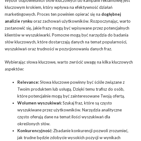
Wybór odpowiednich słów kluczowych do kampanii reklamowej jest
kluczowym krokiem, który wpływa na efektywność działań
marketingowych. Proces ten powinien opierać się na
dogłębnej
analizie rynku
oraz zachowań użytkowników. Rozpoczynając, warto
zastanowić się, jakie frazy mogą być wpisywane przez potencjalnych
klientów w wyszukiwarki. Pomocne mogą być narzędzia do badania
słów kluczowych, które dostarczają danych na temat popularności,
wyszukiwań oraz trudności w pozycjonowaniu danych fraz.
Wybierając słowa kluczowe, warto zwrócić uwagę na kilka kluczowych
aspektów:
Relevance:
Słowa kluczowe powinny być ściśle związane z
Twoim produktem lub usługą. Dzięki temu trafisz do osób,
które potencjalnie mogą być zainteresowane Twoją ofertą.
Wolumen wyszukiwań:
Szukaj fraz, które są często
wyszukiwane przez użytkowników. Narzędzia analityczne
często oferują dane na temat ilości wyszukiwań dla
określonych słów.
Konkurencyjność:
Zbadanie konkurencji pozwoli zrozumieć,
jak trudne będzie zdobycie wysokich pozycji w wynikach