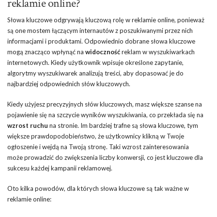
reklamie online?
Słowa kluczowe odgrywają kluczową rolę w reklamie online, ponieważ
są one mostem łączącym internautów z poszukiwanymi przez nich
informacjami i produktami. Odpowiednio dobrane słowa kluczowe
mogą znacząco wpłynąć na
widoczność
reklam w wyszukiwarkach
internetowych. Kiedy użytkownik wpisuje określone zapytanie,
algorytmy wyszukiwarek analizują treści, aby dopasować je do
najbardziej odpowiednich słów kluczowych.
Kiedy użyjesz precyzyjnych słów kluczowych, masz większe szanse na
pojawienie się na szczycie wyników wyszukiwania, co przekłada się na
wzrost ruchu
na stronie. Im bardziej trafne są słowa kluczowe, tym
większe prawdopodobieństwo, że użytkownicy klikną w Twoje
ogłoszenie i wejdą na Twoją stronę. Taki wzrost zainteresowania
może prowadzić do zwiększenia liczby konwersji, co jest kluczowe dla
sukcesu każdej kampanii reklamowej.
Oto kilka powodów, dla których słowa kluczowe są tak ważne w
reklamie online: