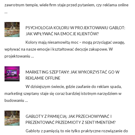
zawrotnym tempie, wiele firm staje przed pytaniem, czy reklama online
…
PSYCHOLOGIA KOLORU W PROJEKTOWANIU GABLOT:
JAK WPŁYWAĆ NA EMOCJE KLIENTÓW?
Kolory mają niesamowitą moc – mogą przyciągać uwagę,
wpływać na nasze emocje i kształtować decyzje zakupowe. W
projektowaniu …
MARKETING SZEPTANY: JAK WYKORZYSTAĆ GO W
REKLAMIE OFFLINE
W dzisiejszym świecie, gdzie zaufanie do reklam spada,
marketing szeptany staje się coraz bardziej istotnym narzędziem w
budowaniu …
GABLOTY Z PAMIĘCIĄ: JAK PRZECHOWYWAĆ I
PREZENTOWAĆ PRZEDMIOTY Z SENTYMENTEM?
Gabloty z pamięcią to nie tylko praktyczne rozwiązanie do